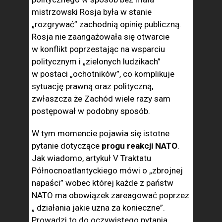
mistrzowski Rosja była w stanie
„rozgrywać” zachodnią opinię publiczną.
Rosja nie zaangażowała się otwarcie
w konflikt poprzestając na wsparciu
politycznym i „zielonych ludzikach”
w postaci „ochotników”, co komplikuje
sytuację prawną oraz polityczną,
zwłaszcza że Zachód wiele razy sam
postępował w podobny sposób.
W tym momencie pojawia się istotne
pytanie dotyczące
progu reakcji NATO
.
Jak wiadomo, artykuł V Traktatu
Północnoatlantyckiego mówi o „zbrojnej
napaści” wobec której każde z państw
NATO ma obowiązek zareagować poprzez
„ działania jakie uzna za konieczne”.
Prowadzi to do oczywistego pytania,