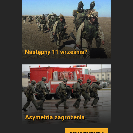
Następny 11 września?
Asymetria zagrożenia