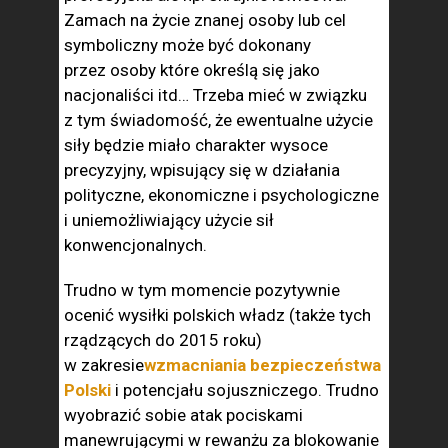
Zamach na życie znanej osoby lub cel
symboliczny może być dokonany
przez osoby które określą się jako
nacjonaliści itd… Trzeba mieć w związku
z tym świadomość, że ewentualne użycie
siły będzie miało charakter wysoce
precyzyjny, wpisujący się w działania
polityczne, ekonomiczne i psychologiczne
i uniemożliwiający użycie sił
konwencjonalnych.
Trudno w tym momencie pozytywnie
ocenić wysiłki polskich władz (także tych
rządzących do 2015 roku)
w zakresie
wzmacniania bezpieczeństwa
Polski
i potencjału sojuszniczego. Trudno
wyobrazić sobie atak pociskami
manewrującymi w rewanżu za blokowanie