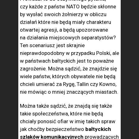
czy każde z państw NATO będzie skłonne
by wysłać swoich żołnierzy w obliczu
działań które nie będą miały charakteru
otwartej agresji, a będą upozorowane
na działania miejscowych separatystów?
Ten scenariusz jest skrajnie
nieprawdopodobny w przypadku Polski, ale
w państwach bałtyckich jest to poważne
zagrożenie. Można sądzić, że znajdzie się
wiele państw, których obywatele nie będą
chcieli umierać za Rygę, Tallin czy Kowno,
nie mówiąc o mniej znaczących miastach.
Można także sądzić, że znajdą się także
takie społeczeństwa, które nie będą
chciały ponosić ofiar w imię takich spraw
jak choćby bezpieczeństwo
bałtyckich
szlaków komunikacyjnych
prowadzących