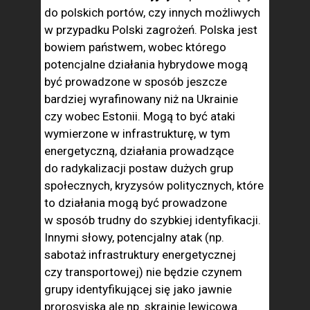
do polskich portów, czy innych możliwych
w przypadku Polski zagrożeń. Polska jest
bowiem państwem, wobec którego
potencjalne działania hybrydowe mogą
być prowadzone w sposób jeszcze
bardziej wyrafinowany niż na Ukrainie
czy wobec Estonii. Mogą to być ataki
wymierzone w infrastrukturę, w tym
energetyczną, działania prowadzące
do radykalizacji postaw dużych grup
społecznych, kryzysów politycznych, które
to działania mogą być prowadzone
w sposób trudny do szybkiej identyfikacji.
Innymi słowy, potencjalny atak (np.
sabotaż infrastruktury energetycznej
czy transportowej) nie będzie czynem
grupy identyfikującej się jako jawnie
prorosyjska ale np. skrajnie lewicowa.