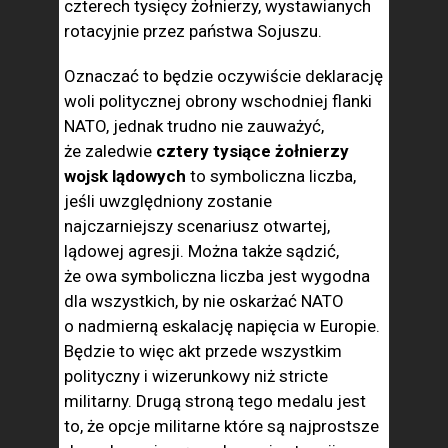
czterech tysięcy żołnierzy, wystawianych
rotacyjnie przez państwa Sojuszu.
Oznaczać to będzie oczywiście deklarację
woli politycznej obrony wschodniej flanki
NATO, jednak trudno nie zauważyć,
że zaledwie
cztery tysiące żołnierzy
wojsk lądowych
to symboliczna liczba,
jeśli uwzględniony zostanie
najczarniejszy scenariusz otwartej,
lądowej agresji. Można także sądzić,
że owa symboliczna liczba jest wygodna
dla wszystkich, by nie oskarżać NATO
o nadmierną eskalację napięcia w Europie.
Będzie to więc akt przede wszystkim
polityczny i wizerunkowy niż stricte
militarny. Drugą stroną tego medalu jest
to, że opcje militarne które są najprostsze