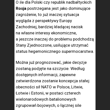
O ile dla Polski czy republik nadbałtyckich
Rosja
postrzegana jest jako dominujące
zagrożenie, to już inaczej sytuacja
wygląda z perspektywy Europy
Zachodniej, bardziej kładącej nacisk
na własne interesy ekonomiczne,
a jeszcze inaczej do problemu podchodzą
Stany Zjednoczone, usiłujące utrzymać
status hegemonicznego supermocarstwa.
Można już prognozować, jakie decyzje
zostaną podjęte na szczycie. Według
dostępnych informacji, zapewne
zatwierdzona zostanie koncepcja stałej
obecności sił NATO w Polsce, Litwie,
Łotwie i Estonii, w postaci czterech
wielonarodowych batalionowych
zgrupowań bojowych, o łącznej sile