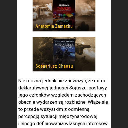
Anatomia Zamachu
Scenariusz Chaosu
Nie można jednak nie zauważyć, że mimo
deklaratywnej jedności Sojuszu, postawy
jego członków względem zachodzących
obecnie wydarzeń są rozbieżne. Wiąże się
to przede wszystkim z odmienną
percepcją sytuacji międzynarodowej
i innego definiowania własnych interesów.