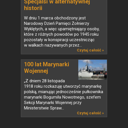
Specjalsi w alternatywnej
historii
W dniu 1 marca obchodzony jest
Narodowy Dzień Pamięci Żołnierzy
Wyklętych, a więc upamiętniający osoby,
które z różnych powodów po 1945 roku
pozostały w konspiracji uczestnicząc
w walkach nazywanych przez...
Czytaj całość »
100 lat Marynarki
Wojennej
„Z dniem 28 listopada
1918 roku rozkazuję utworzyć marynarkę
polską, mianując jednocześnie pułkownika
marynarki Bogumiła Nowotnego, szefem
Sekcji Marynarki Wojennej przy
Ministerstwie Spraw...
Czytaj całość »