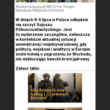
Wojska na szczycie NATO, Fot. Yevgen
Nasadyuk/Wikipedia Commons
W dniach 8-9 lipca w Polsce odbędzie
się szczyt Sojuszu
Północnoatlantyckiego. Jest
to wydarzenie szczególne, zwłaszcza
w kontekście aktualnej sytuacji
wewnętrznej i międzynarodowej, gdy
politycy, wojskowi i analitycy w Europie
znów mówią o zagrożeniu ze Wschodu,
nie wykluczając kwestii broni jądrowej.
Zobacz także
Kilka kolejnych słów o
tradycji i „Czerwonych
Beretach”