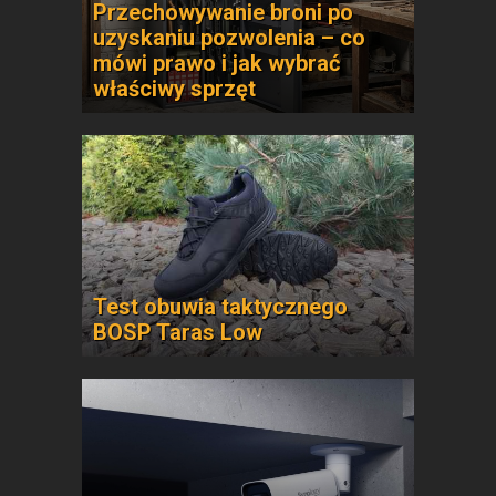
Przechowywanie broni po
uzyskaniu pozwolenia – co
mówi prawo i jak wybrać
właściwy sprzęt
Test obuwia taktycznego
BOSP Taras Low