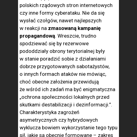
polskich rządowych stron internetowych
czy inne formy cyberataku. Nie da się
wysłać czołgów, nawet najlepszych
w reakcji na
zmasowaną kampanię
propagandową
. Wreszcie, trudno
spodziewać się by rezerwowe
pododdziały obrony terytorialnej były
w stanie poradzić sobie z działaniami
dobrze przygotowanych sabotażystów,
o innych formach ataków nie mówiąc,
choć obecne założenia przewidują
że wśród ich zadań ma być enigmatyczna
„ochrona społeczności lokalnych przed
skutkami destabilizacji i dezinformacji.”.
Charakterystyka zagrożeń
asymetrycznych czy hybrydowych
wyklucza bowiem wykorzystanie tego typu
sił, jakie są obecnie formowane – zakres