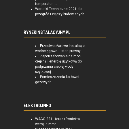
temperatur -...
Warunki Techniczne 2021 dla
przegród i złączy budowlanych
RYNEKINSTALACYJNY.PL
Przeciwpożarowe instalacje
wodociągowe – stan prawny
Zapotrzebowanie na moc
cieplną i energię użytkową do
podgrzania ciepłej wody
użytkowej
Pomieszczenia kotłowni
gazowych
ELEKTRO.INFO
WAGO 221 - teraz również w
wersji 6 mm²