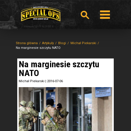
Strona główna
Artykuły
Blogi
Michał Piekarski
Na marginesie szczytu NATO
Na marginesie szczytu
NATO
Michał Piekarski
|
2016-07-06