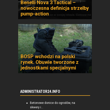
Benelli Nova 3 Tactical –
nowoczesna definicja strzelby
pump-action
BOSP wchodzi na polski
rynek. Obuwie tworzone z
jednostkami specjalnymi
ADMINISTRATOR24.INFO
Betonowe donice do ogrodów, na
skwery i...