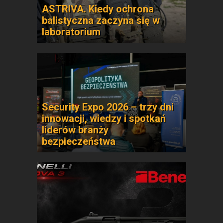
ASTRIVA. Kiedy ochrona
balistyczna zaczyna się w
laboratorium
Security Expo 2026 – trzy dni
innowacji, wiedzy i spotkań
liderów branży
bezpieczeństwa