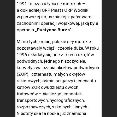
1991 to czas użycia sił morskich –
a dokładniej ORP Piast i ORP Wodnik
w pierwszej sojuszniczej z państwami
zachodnimi operacji wojskowej, jaką była
operacja
„Pustynna Burza”
.
Mimo tych zmian, polskie siły morskie
pozostawały wciąż liczebnie duże. W roku
1996 składały się one z trzech okrętów
podwodnych, jednego niszczyciela,
korwety zwalczania okrętów podwodnych
(ZOP) , czternastu małych okrętów
rakietowych, ośmiu ścigaczy i jedenastu
kutrów ZOP, dwudziestu dwóch
trałowców – nie licząc jednostek
transportowych, hydrograficznych,
rozpoznawczych, szkolnych i innych.
Niestety siła ta nosiła już znamiona