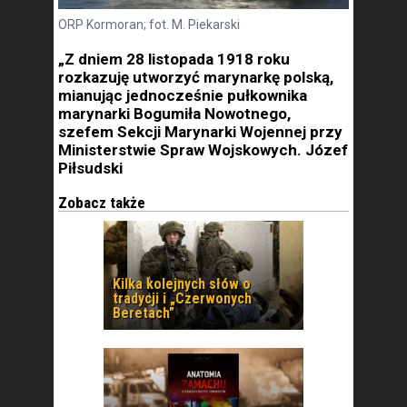
ORP Kormoran; fot. M. Piekarski
„Z dniem 28 listopada 1918 roku
rozkazuję utworzyć marynarkę polską,
mianując jednocześnie pułkownika
marynarki Bogumiła Nowotnego,
szefem Sekcji Marynarki Wojennej przy
Ministerstwie Spraw Wojskowych. Józef
Piłsudski
Zobacz także
Kilka kolejnych słów o
tradycji i „Czerwonych
Beretach”