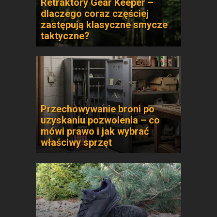
Retraktory Gear Keeper –
dlaczego coraz częściej
zastępują klasyczne smycze
taktyczne?
Przechowywanie broni po
uzyskaniu pozwolenia – co
mówi prawo i jak wybrać
właściwy sprzęt