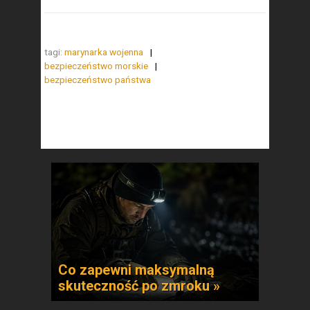
tagi:
marynarka wojenna
bezpieczeństwo morskie
bezpieczeństwo państwa
Co zapewni maksymalną
skuteczność po zmroku »