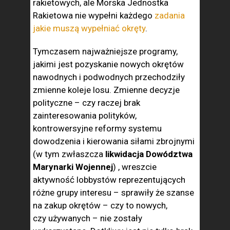
rakietowych, ale Morska Jednostka
Rakietowa nie wypełni każdego
zadania
jakie muszą wypełniać okręty
.
Tymczasem najważniejsze programy,
jakimi jest pozyskanie nowych okrętów
nawodnych i podwodnych przechodziły
zmienne koleje losu. Zmienne decyzje
polityczne – czy raczej brak
zainteresowania polityków,
kontrowersyjne reformy systemu
dowodzenia i kierowania siłami zbrojnymi
(w tym zwłaszcza
likwidacja Dowództwa
Marynarki Wojennej
) , wreszcie
aktywność lobbystów reprezentujących
różne grupy interesu – sprawiły że szanse
na zakup okrętów – czy to nowych,
czy używanych – nie zostały