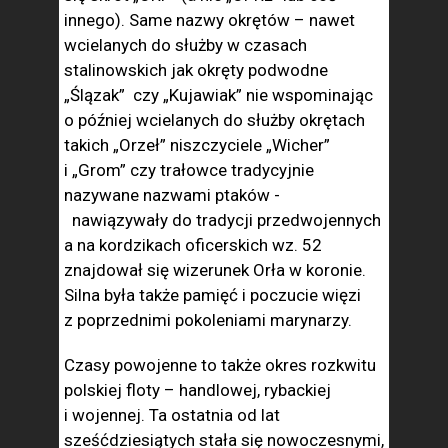
innego). Same nazwy okrętów – nawet
wcielanych do służby w czasach
stalinowskich jak okręty podwodne
„Ślązak” czy „Kujawiak” nie wspominając
o później wcielanych do służby okrętach
takich „Orzeł” niszczyciele „Wicher”
i „Grom” czy trałowce tradycyjnie
nazywane nazwami ptaków -
nawiązywały do tradycji przedwojennych
a na kordzikach oficerskich wz. 52
znajdował się wizerunek Orła w koronie.
Silna była także pamięć i poczucie więzi
z poprzednimi pokoleniami marynarzy.
Czasy powojenne to także okres rozkwitu
polskiej floty – handlowej, rybackiej
i wojennej. Ta ostatnia od lat
sześćdziesiątych stała się nowoczesnymi,