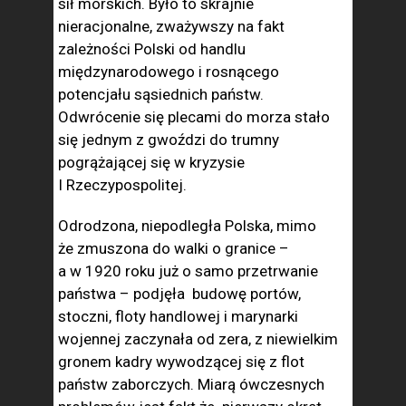
sił morskich. Było to skrajnie
nieracjonalne, zważywszy na fakt
zależności Polski od handlu
międzynarodowego i rosnącego
potencjału sąsiednich państw.
Odwrócenie się plecami do morza stało
się jednym z gwoździ do trumny
pogrążającej się w kryzysie
I Rzeczypospolitej.
Odrodzona, niepodległa Polska, mimo
że zmuszona do walki o granice –
a w 1920 roku już o samo przetrwanie
państwa – podjęła budowę portów,
stoczni, floty handlowej i marynarki
wojennej zaczynała od zera, z niewielkim
gronem kadry wywodzącej się z flot
państw zaborczych. Miarą ówczesnych