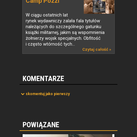
Camp Pozzi
W ciągu ostatnich lat
rynek wydawniczy zalała fala tytułów
należących do szczególnego gatunku
książki militarnej, jakim są wspomnienia
żołnierzy wojsk specjalnych. Obfitość
i często wtórność tych...
Czytaj całość »
KOMENTARZE
skomentuj jako pierwszy
POWIĄZANE