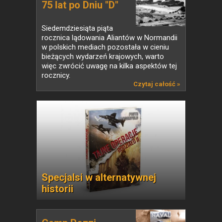
75 lat po Dniu "D"
Siedemdziesiąta piąta
rocznica lądowania Aliantów w Normandii
w polskich mediach pozostała w cieniu
bieżących wydarzeń krajowych, warto
więc zwrócić uwagę na kilka aspektów tej
rocznicy.
Czytaj całość »
Specjalsi w alternatywnej
historii