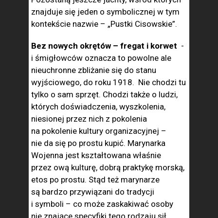
znajduje się jeden o symbolicznej w tym
kontekście nazwie – „Pustki Cisowskie”.
Bez nowych okrętów – fregat i korwet
-
i śmigłowców oznacza to powolne ale
nieuchronne zbliżanie się do stanu
wyjściowego, do roku 1918. Nie chodzi tu
tylko o sam sprzęt. Chodzi także o ludzi,
których doświadczenia, wyszkolenia,
niesionej przez nich z pokolenia
na pokolenie kultury organizacyjnej –
nie da się po prostu kupić. Marynarka
Wojenna jest kształtowana właśnie
przez ową kulturę, dobrą praktykę morską,
etos po prostu. Stąd też marynarze
są bardzo przywiązani do tradycji
i symboli – co może zaskakiwać osoby
nie znające specyfiki tego rodzaju sił