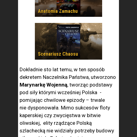
Anatomia Zamachu
Scenariusz Chaosu
Dokładnie sto lat temu, w ten sposób
dekretem Naczelnika Państwa, utworzono
Marynarkę Wojenną
, tworząc podstawy
pod siły którymi wcześniej Polska -
pomijając chwilowe epizody – trwale
nie dysponowała. Mimo sukcesów floty
kaperskiej czy zwycięstwa w bitwie
oliwskiej, elity rządzące Polską
szlachecką nie widziały potrzeby budowy