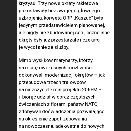
kryzysu. Trzy nowe okręty rakietowe
pozostawały bez swojego głównego
uzbrojenia, korweta ORP „Kaszub” była
jedynym przedstawicielem planowanej,
ale nigdy nie zbudowanej serii, liczne inne
okręty były już przestarzałe i czekało
je wycofanie ze służby.
Mimo wysiłków marynarzy, którzy
na miarę ówczesnych możliwości
dokonywali modernizacji okrętów – jak
przebudowa trzech trałowców
na niszczyciele min projektu 206FM –
i biorąc udział w coraz częstszych
ćwiczeniach z flotami państw NATO,
zdobywali doświadczenia pozwalające
na określenie zapotrzebowania
na nowoczesne, adekwatne do nowych