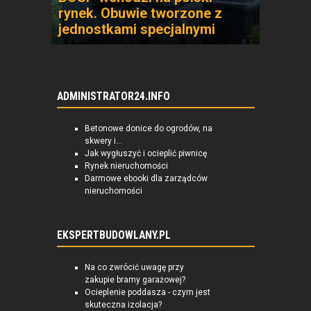
rynek. Obuwie tworzone z
jednostkami specjalnymi
ADMINISTRATOR24.INFO
Betonowe donice do ogrodów, na
skwery i...
Jak wygłuszyć i ocieplić piwnicę
Rynek nieruchomości
Darmowe ebooki dla zarządców
nieruchomości
EKSPERTBUDOWLANY.PL
Na co zwrócić uwagę przy
zakupie bramy garażowej?
Ocieplenie poddasza - czym jest
skuteczna izolacja?