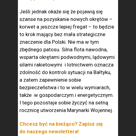
Jeśli jednak okaże się że pojawią się
szanse na pozyskanie nowych okrętów –
korwet a jeszcze lepiej fregat – to będzie
to krok mający bez mała strategiczne
znaczenie dla Polski. Nie ma w tym
zbędnego patosu. Silna flota nawodna,
wsparta okrętami podwodnymi, lądowymi
silami rakietowymi i lotnictwem oznacza
zdolność do kontroli sytuacji na Bałtyku,
a zatem zapewnienie sobie
bezpieczeństwa i to w wielu wymiarach,
także w gospodarczym i energetycznym.
I tego pozostaje sobie życzyć na setną
rocznicę utworzenia Marynarki Wojennej.
Chcesz być na bieżąco? Zapisz się
do naszego newslettera!