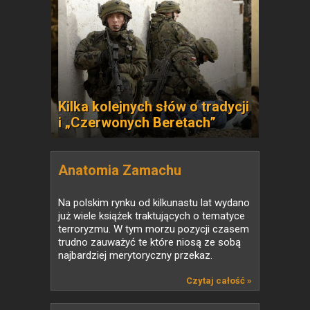
Kilka kolejnych słów o tradycji
i „Czerwonych Beretach”
Anatomia Zamachu
Na polskim rynku od kilkunastu lat wydano
już wiele książek traktujących o tematyce
terroryzmu. W tym morzu pozycji czasem
trudno zauważyć te które niosą ze sobą
najbardziej merytoryczny przekaz.
Czytaj całość »