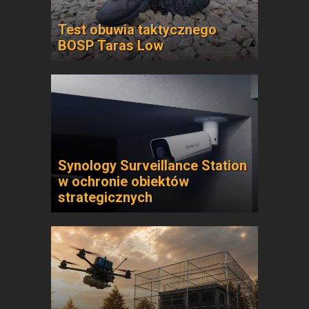
Test obuwia taktycznego
BOSP Taras Low
Synology Surveillance Station
w ochronie obiektów
strategicznych