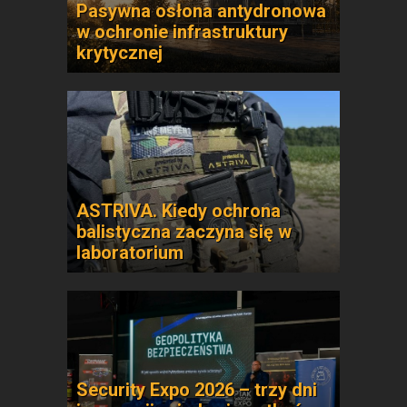
Pasywna osłona antydronowa
w ochronie infrastruktury
krytycznej
ASTRIVA. Kiedy ochrona
balistyczna zaczyna się w
laboratorium
Security Expo 2026 – trzy dni