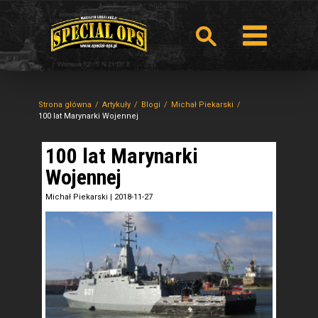
Strona główna
Artykuły
Blogi
Michał Piekarski
100 lat Marynarki Wojennej
100 lat Marynarki
Wojennej
Michał Piekarski
|
2018-11-27