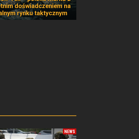
etnim doświadczeniem na
alnym rynku taktycznym
NEWS