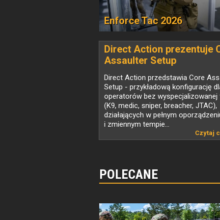
Enforce Tac 2026
Direct Action prezentuje 
Assaulter Setup
Direct Action przedstawia Core Ass
Setup - przykładową konfigurację dl
operatorów bez wyspecjalizowanej 
(K9, medic, sniper, breacher, JTAC),
działających w pełnym oporządzeni
i zmiennym tempie...
Czytaj c
POLECANE