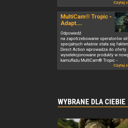
Czytaj c
MultiCam® Tropic -
Adapt....
Odpowiedź
na zapotrzebowanie operatorów sił
specjalnych właśnie stała się fakte
Direct Action wprowadza do oferty
wyselekcjonowane produkty w no
kamuflażu MultiCam® Tropic -
stworzonym, by...
Czytaj c
WYBRANE DLA CIEBIE