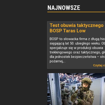
NAJNOWSZE
Test obuwia taktycznego
BOSP Taras Low
BOSP to słowacka firma z długą his
sięgającą lat 50. ubiegłego wieku. O
specjalizuje się w produkcji obuwia
trekkingowego oraz taktycznego, g
dla jednostek bezpieczeństwa – str
pożarnej,...
Czytaj c