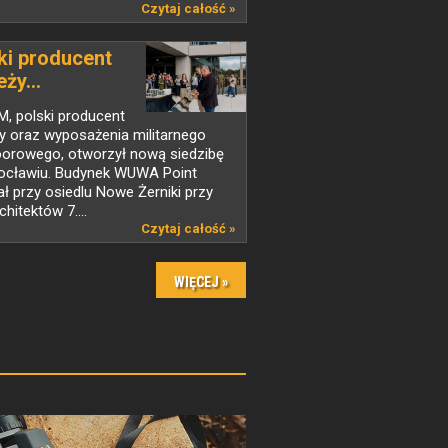
Czytaj całość »
ki producent
ży...
 M, polski producent
y oraz wyposażenia militarnego
oorowego, otworzył nową siedzibę
ocławiu. Budynek WUWA Point
ł przy osiedlu Nowe Żerniki przy
chitektów 7....
Czytaj całość »