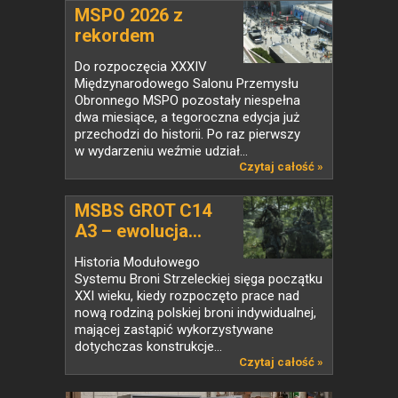
MSPO 2026 z
rekordem
jeszcze...
Do rozpoczęcia XXXIV
Międzynarodowego Salonu Przemysłu
Obronnego MSPO pozostały niespełna
dwa miesiące, a tegoroczna edycja już
przechodzi do historii. Po raz pierwszy
w wydarzeniu weźmie udział...
Czytaj całość »
MSBS GROT C14
A3 – ewolucja...
Historia Modułowego
Systemu Broni Strzeleckiej sięga początku
XXI wieku, kiedy rozpoczęto prace nad
nową rodziną polskiej broni indywidualnej,
mającej zastąpić wykorzystywane
dotychczas konstrukcje...
Czytaj całość »