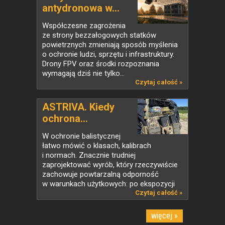
antydronowa w...
Współczesne zagrożenia
ze strony bezzałogowych statków
powietrznych zmieniają sposób myślenia
o ochronie ludzi, sprzętu i infrastruktury.
Drony FPV oraz środki rozpoznania
wymagają dziś nie tylko...
Czytaj całość »
ASTRIVA. Kiedy
ochrona...
W ochronie balistycznej
łatwo mówić o klasach, kalibrach
i normach. Znacznie trudniej
zaprojektować wyrób, który rzeczywiście
zachowuje powtarzalną odporność
w warunkach użytkowych: po ekspozycji
na...
Czytaj całość »
więcej »