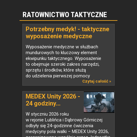
RATOWNICTWO TAKTYCZNE
Potrzebny medyk! - taktyczne
wyposażenie medyczne
Wyposażenie medyczne w służbach
mundurowych to kluczowy element
ekwipunku taktycznego. Wyposażenie
to obejmuje szeroki zakres narzędzi,
sprzętu i środków, które służą
do udzielenia pierwszej pomocy
w warunkach...
Czytaj całość »
MEDEX Unity 2026 -
24 godziny...
W styczniu 2026 roku
w rejonie Lublińca i Dąbrowy Górniczej
odbyły się 24-godzinne ćwiczenia
medycyny pola walki – MEDEX Unity 2026,