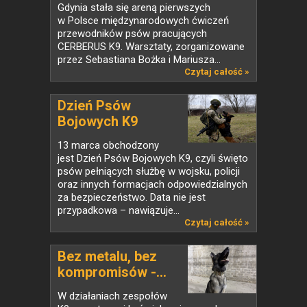
Gdynia stała się areną pierwszych
w Polsce międzynarodowych ćwiczeń
przewodników psów pracujących
CERBERUS K9. Warsztaty, zorganizowane
przez Sebastiana Bożka i Mariusza...
Czytaj całość »
Dzień Psów
Bojowych K9
13 marca obchodzony
jest Dzień Psów Bojowych K9, czyli święto
psów pełniących służbę w wojsku, policji
oraz innych formacjach odpowiedzialnych
za bezpieczeństwo. Data nie jest
przypadkowa – nawiązuje...
Czytaj całość »
Bez metalu, bez
kompromisów -...
W działaniach zespołów