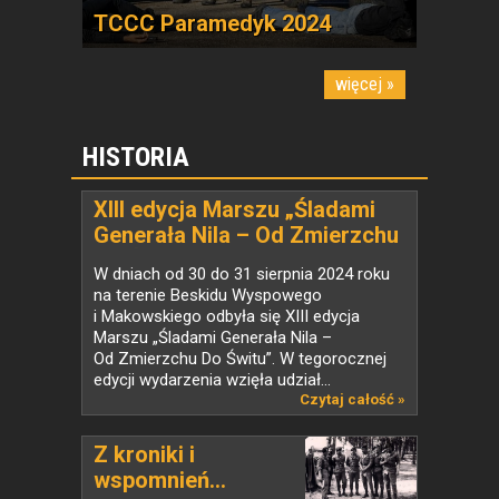
TCCC Paramedyk 2024
więcej »
HISTORIA
XIII edycja Marszu „Śladami
Generała Nila – Od Zmierzchu
Do Świtu”
W dniach od 30 do 31 sierpnia 2024 roku
na terenie Beskidu Wyspowego
i Makowskiego odbyła się XIII edycja
Marszu „Śladami Generała Nila –
Od Zmierzchu Do Świtu”. W tegorocznej
edycji wydarzenia wzięła udział...
Czytaj całość »
Z kroniki i
wspomnień...