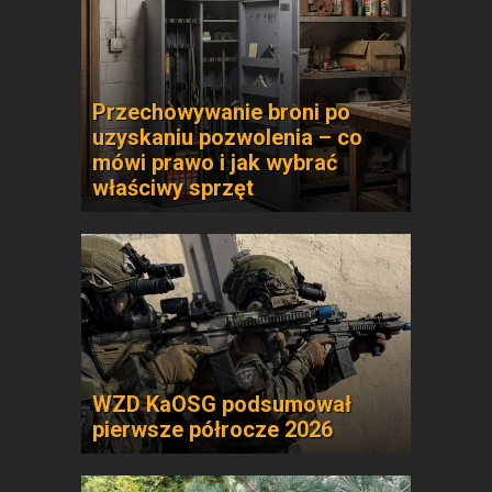
Przechowywanie broni po
uzyskaniu pozwolenia – co
mówi prawo i jak wybrać
właściwy sprzęt
WZD KaOSG podsumował
pierwsze półrocze 2026