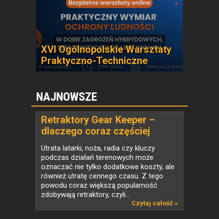
XVI Ogólnopolskie Warsztaty
Praktyczno-Techniczne
NAJNOWSZE
Retraktory Gear Keeper –
dlaczego coraz częściej
zastępują klasyczne smycze
Utrata latarki, noża, radia czy kluczy
taktyczne?
podczas działań terenowych może
oznaczać nie tylko dodatkowe koszty, ale
również utratę cennego czasu. Z tego
powodu coraz większą popularność
zdobywają retraktory, czyli...
Czytaj całość »