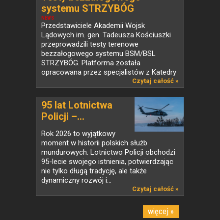
systemu STRZYBÓG
NEWS
Przedstawiciele Akademii Wojsk
Lądowych im. gen. Tadeusza Kościuszki
przeprowadzili testy terenowe
bezzałogowego systemu BSM/BSL
STRZYBÓG. Platforma została
opracowana przez specjalistów z Katedry
Informatyki...
Czytaj całość »
95 lat Lotnictwa
Policji –...
Rok 2026 to wyjątkowy
moment w historii polskich służb
mundurowych. Lotnictwo Policji obchodzi
95-lecie swojego istnienia, potwierdzając
nie tylko długą tradycję, ale także
dynamiczny rozwój i...
Czytaj całość »
więcej »