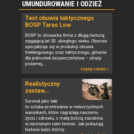
UMUNDUROWANIE I ODZIEŻ
Test obuwia taktycznego
BOSP Taras Low
BOSP to słowacka firma z długą historią
sięgającą lat 50. ubiegłego wieku. Obecnie
specjalizuje się w produkcji obuwia
trekkingowego oraz taktycznego, głównie
dla jednostek bezpieczeństwa – straży
pożarnej,...
Czytaj całość »
Realistyczny
zestaw...
Survival jako taki
to sztuka przetrwania w niekorzystnych
warunkach, które zagrażają naszemu
życiu i zdrowiu, z małą ilością zasobów,
w nieznanym nam terenie. Jak pokazują
historie ludzi, którzy...