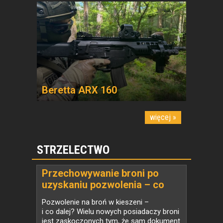
Beretta ARX 160
więcej »
STRZELECTWO
Przechowywanie broni po
uzyskaniu pozwolenia – co
mówi prawo i jak wybrać
Pozwolenie na broń w kieszeni –
właściwy sprzęt
i co dalej? Wielu nowych posiadaczy broni
jest zaskoczonych tym, że sam dokument