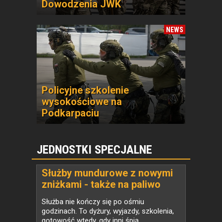
Dowodzenia JWK
NEWS
Policyjne szkolenie
wysokościowe na
Podkarpaciu
JEDNOSTKI SPECJALNE
Służby mundurowe z nowymi
zniżkami - także na paliwo
Służba nie kończy się po ośmiu
godzinach. To dyżury, wyjazdy, szkolenia,
gotowość wtedy, gdy inni śpią.