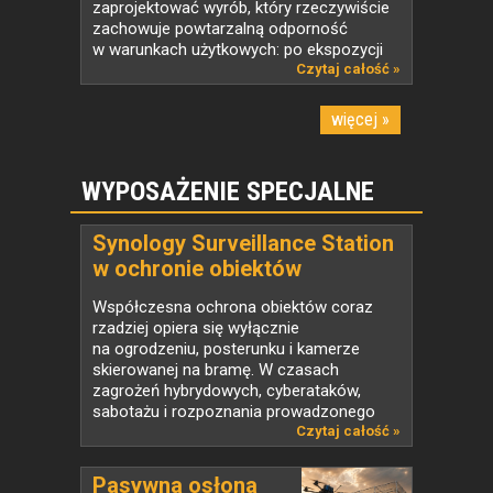
zaprojektować wyrób, który rzeczywiście
zachowuje powtarzalną odporność
w warunkach użytkowych: po ekspozycji
na...
Czytaj całość »
więcej »
WYPOSAŻENIE SPECJALNE
Synology Surveillance Station
w ochronie obiektów
strategicznych
Współczesna ochrona obiektów coraz
rzadziej opiera się wyłącznie
na ogrodzeniu, posterunku i kamerze
skierowanej na bramę. W czasach
zagrożeń hybrydowych, cyberataków,
sabotażu i rozpoznania prowadzonego
także...
Czytaj całość »
Pasywna osłona