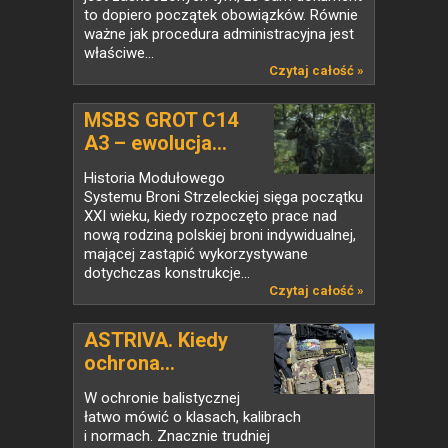
to dopiero początek obowiązków. Równie
ważne jak procedura administracyjna jest
właściwe...
Czytaj całość »
MSBS GROT C14
A3 – ewolucja...
Historia Modułowego
Systemu Broni Strzeleckiej sięga początku
XXI wieku, kiedy rozpoczęto prace nad
nową rodziną polskiej broni indywidualnej,
mającej zastąpić wykorzystywane
dotychczas konstrukcje...
Czytaj całość »
ASTRIVA. Kiedy
ochrona...
W ochronie balistycznej
łatwo mówić o klasach, kalibrach
i normach. Znacznie trudniej