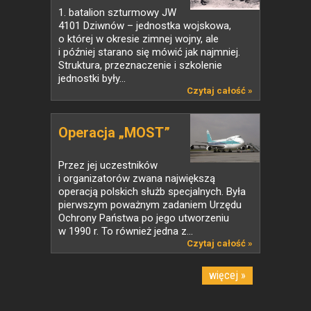
1. batalion szturmowy JW
4101 Dziwnów – jednostka wojskowa,
o której w okresie zimnej wojny, ale
i później starano się mówić jak najmniej.
Struktura, przeznaczenie i szkolenie
jednostki były...
Czytaj całość »
Operacja „MOST”
Przez jej uczestników
i organizatorów zwana największą
operacją polskich służb specjalnych. Była
pierwszym poważnym zadaniem Urzędu
Ochrony Państwa po jego utworzeniu
w 1990 r. To również jedna z...
Czytaj całość »
więcej »