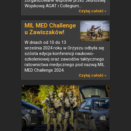
zorganizowane wspólnie przez Jednostkę
Wojskową AGAT i Collegium...
Czytaj całość »
MIL MED Challenge
u Zawiszaków!
W dniach od 10 do 13
września 2024 roku w Orzyszu odbyła się
szósta edycja konferencji naukowo-
szkoleniowej oraz zawodów taktycznego
ratownictwa medycznego pod nazwą MIL
MED Challenge 2024.
Czytaj całość »