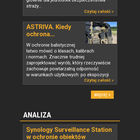
głównie dla jednostek bezpieczeństwa –
straży...
Czytaj całość »
ASTRIVA. Kiedy
ochrona...
W ochronie balistycznej
łatwo mówić o klasach, kalibrach
i normach. Znacznie trudniej
zaprojektować wyrób, który rzeczywiście
zachowuje powtarzalną odporność
w warunkach użytkowych: po ekspozycji
na...
Czytaj całość »
więcej »
ANALIZA
Synology Surveillance Station
w ochronie obiektów