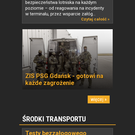
bezpieczeństwa lotniska na każdym
poziomie – od reagowania na incydenty
w terminalu, przez wsparcie załóg...
Czytaj całość »
ZIS PSG Gdańsk - gotowi na
każde zagrożenie
więcej »
ŚRODKI TRANSPORTU
Testy bezzałogowego