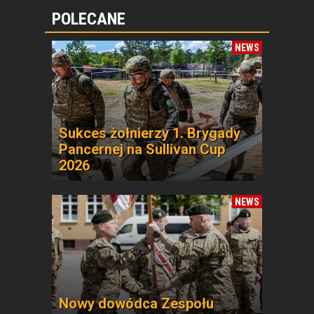
POLECANE
NEWS
Sukces żołnierzy 1. Brygady
Pancernej na Sullivan Cup
2026
NEWS
Nowy dowódca Zespołu