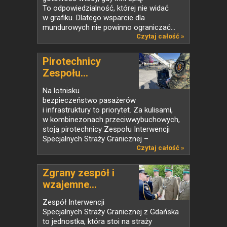
To odpowiedzialność, której nie widać
w grafiku. Dlatego wsparcie dla
mundurowych nie powinno ograniczać...
Czytaj całość »
Pirotechnicy
Zespołu...
Na lotnisku
bezpieczeństwo pasażerów
i infrastruktury to priorytet. Za kulisami,
w kombinezonach przeciwwybuchowych,
stoją pirotechnicy Zespołu Interwencji
Specjalnych Straży Granicznej –
wyszkoleni,...
Czytaj całość »
Zgrany zespół i
wzajemne...
Zespół Interwencji
Specjalnych Straży Granicznej z Gdańska
to jednostka, która stoi na straży