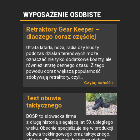
WYPOSAŻENIE OSOBISTE
Retraktory Gear Keeper –
dlaczego coraz częściej
zastępują klasyczne smycze
Utrata latarki, noża, radia czy kluczy
taktyczne?
podczas działań terenowych może
oznaczać nie tylko dodatkowe koszty, ale
również utratę cennego czasu. Z tego
powodu coraz większą popularność
zdobywają retraktory, czyli...
Czytaj całość »
Test obuwia
taktycznego
BOSP...
BOSP to słowacka firma
z długą historią sięgającą lat 50. ubiegłego
wieku. Obecnie specjalizuje się w produkcji
obuwia trekkingowego oraz taktycznego,