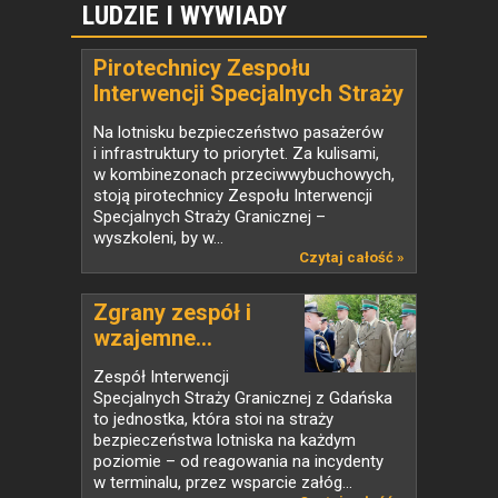
LUDZIE I WYWIADY
Pirotechnicy Zespołu
Interwencji Specjalnych Straży
Granicznej - wywiad
Na lotnisku bezpieczeństwo pasażerów
i infrastruktury to priorytet. Za kulisami,
w kombinezonach przeciwwybuchowych,
stoją pirotechnicy Zespołu Interwencji
Specjalnych Straży Granicznej –
wyszkoleni, by w...
Czytaj całość »
Zgrany zespół i
wzajemne...
Zespół Interwencji
Specjalnych Straży Granicznej z Gdańska
to jednostka, która stoi na straży
bezpieczeństwa lotniska na każdym
poziomie – od reagowania na incydenty
w terminalu, przez wsparcie załóg...