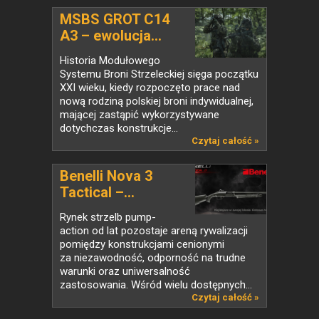
MSBS GROT C14
A3 – ewolucja...
Historia Modułowego
Systemu Broni Strzeleckiej sięga początku
XXI wieku, kiedy rozpoczęto prace nad
nową rodziną polskiej broni indywidualnej,
mającej zastąpić wykorzystywane
dotychczas konstrukcje...
Czytaj całość »
Benelli Nova 3
Tactical –...
Rynek strzelb pump-
action od lat pozostaje areną rywalizacji
pomiędzy konstrukcjami cenionymi
za niezawodność, odporność na trudne
warunki oraz uniwersalność
zastosowania. Wśród wielu dostępnych...
Czytaj całość »