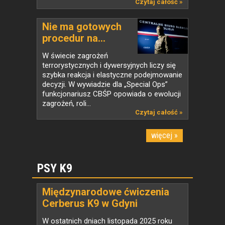
Czytaj całość »
Nie ma gotowych
procedur na...
W świecie zagrożeń
terrorystycznych i dywersyjnych liczy się
szybka reakcja i elastyczne podejmowanie
decyzji. W wywiadzie dla „Special Ops”
funkcjonariusz CBŚP opowiada o ewolucji
zagrożeń, roli...
Czytaj całość »
więcej »
PSY K9
Międzynarodowe ćwiczenia
Cerberus K9 w Gdyni
W ostatnich dniach listopada 2025 roku