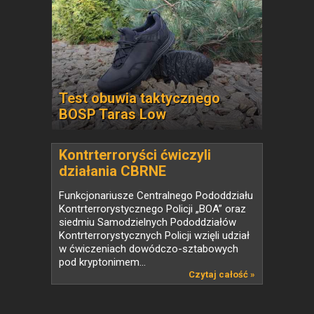
Test obuwia taktycznego
BOSP Taras Low
Kontrterroryści ćwiczyli
działania CBRNE
Funkcjonariusze Centralnego Pododdziału
Kontrterrorystycznego Policji „BOA” oraz
siedmiu Samodzielnych Pododdziałów
Kontrterrorystycznych Policji wzięli udział
w ćwiczeniach dowódczo-sztabowych
pod kryptonimem...
Czytaj całość »