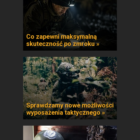
Co zapewni maksymalną
skuteczność po zmroku »
Sprawdzamy nowe możliwości
wyposażenia taktycznego »