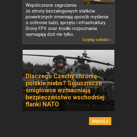
Współczesne zagrożenia
ze strony bezzałogowych statków
powietrznych zmieniają sposób myślenia
o ochronie ludzi, sprzętu i infrastruktury.
Drony FPV oraz środki rozpoznania
wymagają dziś nie tylko...
Czytaj całość »
Dlaczego Czechy chronią
polskie niebo? Sojusznicze
śmigłowce wzmacniają
bezpieczeństwo wschodniej
flanki NATO
więcej »