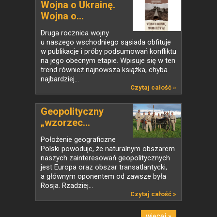
Wojna o Ukrainę.
Wojna o...
Druga rocznica wojny
u naszego wschodniego sąsiada obfituje
w publikacje i próby podsumowań konfliktu
na jego obecnym etapie. Wpisuje się w ten
trend również najnowsza książka, chyba
najbardziej...
Czytaj całość »
Geopolityczny
„wzorzec...
Położenie geograficzne
Polski powoduje, że naturalnym obszarem
naszych zainteresowań geopolitycznych
jest Europa oraz obszar transatlantycki,
a głównym oponentem od zawsze była
Rosja. Rzadziej...
Czytaj całość »
więcej »