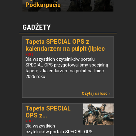
Podkarpaciu
GADŻETY
Tapeta SPECIAL OPS z
kalendarzem na pulpit (lipiec
2026)
NEWS
Dla wszystkich czytelników portalu
SPECIAL OPS przygotowaliśmy specjalną
tapetę z kalendarzem na pulpit na lipiec
2026 roku.
Czytaj całość »
Tapeta SPECIAL
OPS z...
NEWS
Dla wszystkich
czytelników portalu SPECIAL OPS