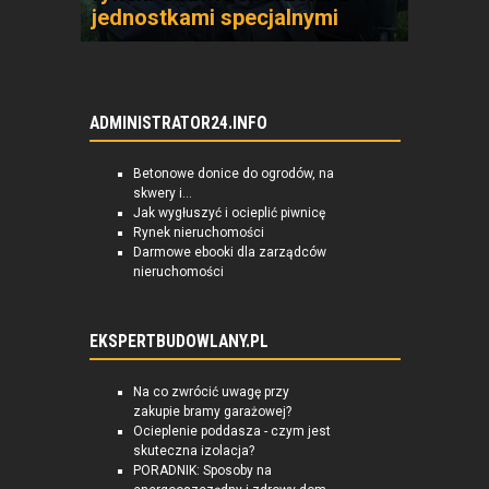
jednostkami specjalnymi
ADMINISTRATOR24.INFO
Betonowe donice do ogrodów, na
skwery i...
Jak wygłuszyć i ocieplić piwnicę
Rynek nieruchomości
Darmowe ebooki dla zarządców
nieruchomości
EKSPERTBUDOWLANY.PL
Na co zwrócić uwagę przy
zakupie bramy garażowej?
Ocieplenie poddasza - czym jest
skuteczna izolacja?
PORADNIK: Sposoby na