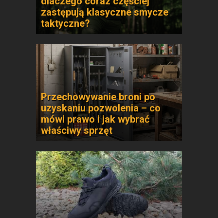
dlaczego coraz częściej
zastępują klasyczne smycze
taktyczne?
Przechowywanie broni po
uzyskaniu pozwolenia – co
mówi prawo i jak wybrać
właściwy sprzęt