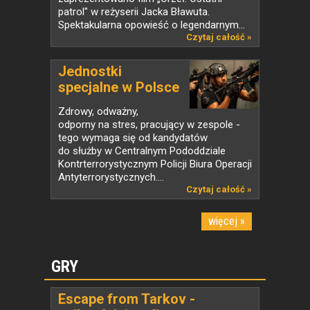
patrol" w reżyserii Jacka Bławuta.
Spektakularna opowieść o legendarnym...
Czytaj całość »
Jednostki
specjalne w Polsce
i...
Zdrowy, odważny,
odporny na stres, pracujący w zespole -
tego wymaga się od kandydatów
do służby w Centralnym Pododdziale
Kontrterrorystycznym Policji Biura Operacji
Antyterrorystycznych....
Czytaj całość »
więcej »
GRY
Escape from Tarkov -