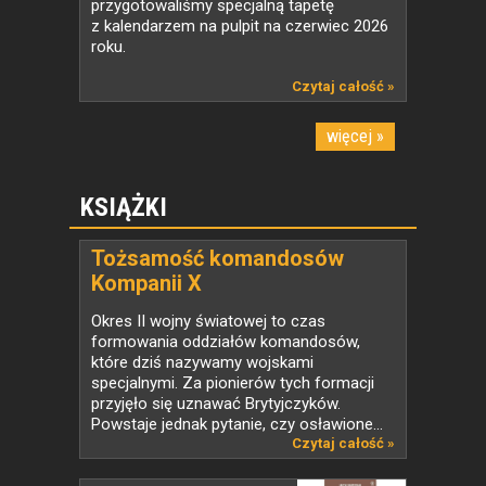
przygotowaliśmy specjalną tapetę
z kalendarzem na pulpit na czerwiec 2026
roku.
Czytaj całość »
więcej »
KSIĄŻKI
Tożsamość komandosów
Kompanii X
Okres II wojny światowej to czas
formowania oddziałów komandosów,
które dziś nazywamy wojskami
specjalnymi. Za pionierów tych formacji
przyjęło się uznawać Brytyjczyków.
Powstaje jednak pytanie, czy osławione...
Czytaj całość »