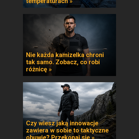
temperaturach »
Nie każda kamizelka chroni
tak samo. Zobacz, co robi
różnicę »
Czy wiesz jaką innowacje
zawiera w sobie to taktyczne
obuwie? Przekonaj się »