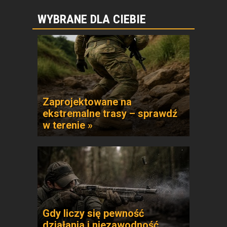
WYBRANE DLA CIEBIE
Zaprojektowane na
ekstremalne trasy – sprawdź
w terenie »
Gdy liczy się pewność
działania i niezawodność