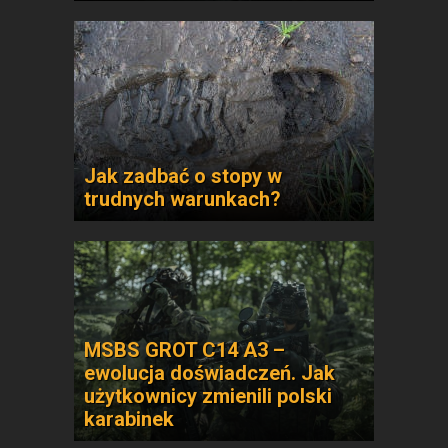
Jak zadbać o stopy w
trudnych warunkach?
MSBS GROT C14 A3 –
ewolucja doświadczeń. Jak
użytkownicy zmienili polski
karabinek