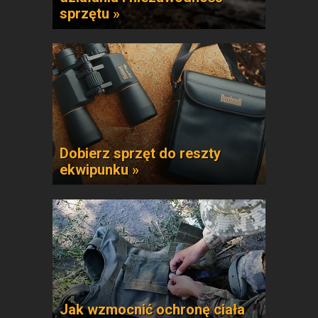
sprzętu »
Dobierz sprzęt do reszty
ekwipunku »
Jak wzmocnić ochronę ciała