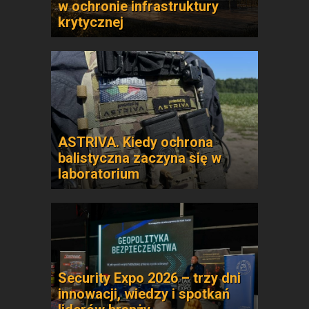
w ochronie infrastruktury
krytycznej
ASTRIVA. Kiedy ochrona
balistyczna zaczyna się w
laboratorium
Security Expo 2026 – trzy dni
innowacji, wiedzy i spotkań