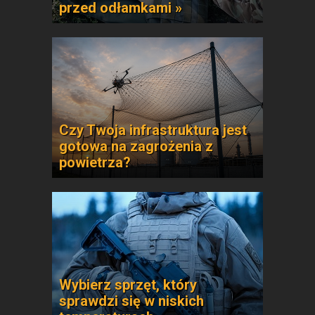
przed odłamkami »
Czy Twoja infrastruktura jest
gotowa na zagrożenia z
powietrza?
Wybierz sprzęt, który
sprawdzi się w niskich