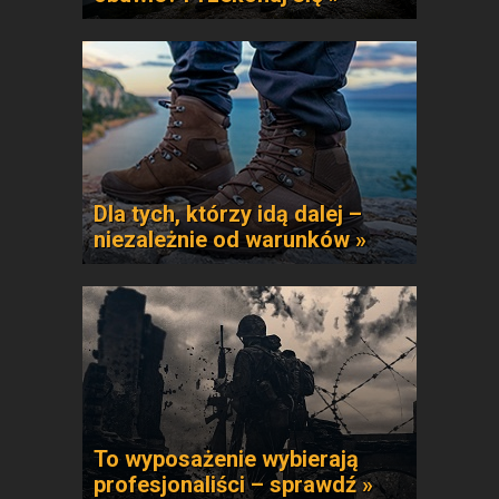
Dla tych, którzy idą dalej –
niezależnie od warunków »
To wyposażenie wybierają
profesjonaliści – sprawdź »