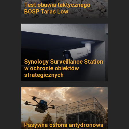
Test obuwia taktycznego
BOSP Taras Low
Synology Surveillance Station
w ochronie obiektów
strategicznych
Pasywna osłona antydronowa