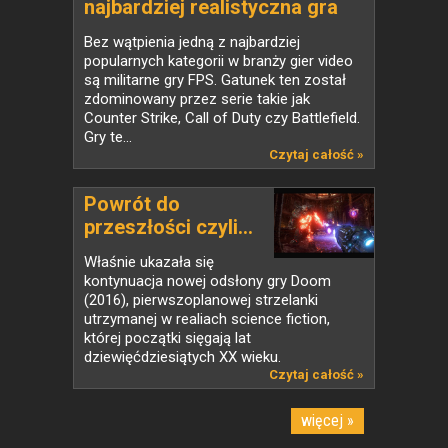
najbardziej realistyczna gra
dla fanów militariów
Bez wątpienia jedną z najbardziej
popularnych kategorii w branży gier video
są militarne gry FPS. Gatunek ten został
zdominowany przez serie takie jak
Counter Strike, Call of Duty czy Battlefield.
Gry te...
Czytaj całość »
Powrót do
przeszłości czyli...
Właśnie ukazała się
kontynuacja nowej odsłony gry Doom
(2016), pierwszoplanowej strzelanki
utrzymanej w realiach science fiction,
której początki sięgają lat
dziewięćdziesiątych XX wieku.
Czytaj całość »
więcej »