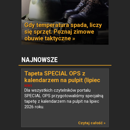
Gdy temperatura spada, liczy
się sprzęt. Poznaj zimowe
obuwie taktyczne »
NAJNOWSZE
Tapeta SPECIAL OPS z
kalendarzem na pulpit (lipiec
2026)
NEWS
Dla wszystkich czytelników portalu
SPECIAL OPS przygotowaliśmy specjalną
tapetę z kalendarzem na pulpit na lipiec
2026 roku.
Czytaj całość »