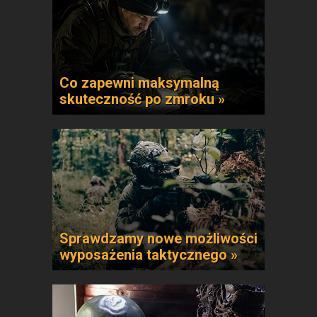
Co zapewni maksymalną
skuteczność po zmroku »
Sprawdzamy nowe możliwości
wyposażenia taktycznego »