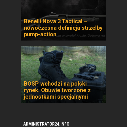
Benelli Nova 3 Tactical –
nowoczesna definicja strzelby
pump-action
BOSP wchodzi na polski
rynek. Obuwie tworzone z
jednostkami specjalnymi
ADMINISTRATOR24.INFO