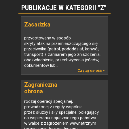
PUBLIKACJE W KATEGORII "Z"
Zasadzka
przygotowany w sposób
skryty atak na przemieszczającego się
przeciwnika (patrol, pododdział, konwój,
transport) z zamiarem jego zniszczenia,
obezwładnienia, przechwycenia jeńców,
dokumentów lub...
Czytaj całość »
Zagraniczna
obrona
wewnętrzna
rodzaj operacji specjalnej,
prowadzonej z reguły wspólnie
przez służby i siły specjalne, polegający
na wspieraniu sojuszniczego państwa
w walce z zagrożeniem wewnętrznym
(organizacje terrorystyczne i...