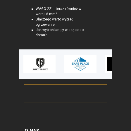
WAGO 221 - teraz również w
wersji 6 mm²
Dlaczego warto wybrać
ogrzewanie...
Jak wybrać lampy wiszące do
domu?