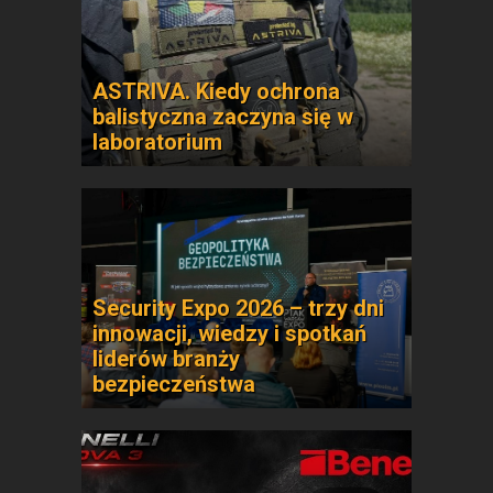
ASTRIVA. Kiedy ochrona
balistyczna zaczyna się w
laboratorium
Security Expo 2026 – trzy dni
innowacji, wiedzy i spotkań
liderów branży
bezpieczeństwa