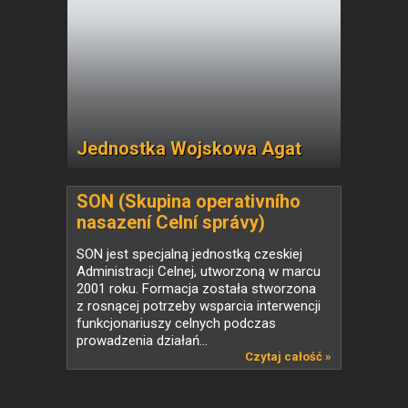
Jednostka Wojskowa Agat
SON (Skupina operativního
nasazení Celní správy)
SON jest specjalną jednostką czeskiej
Administracji Celnej, utworzoną w marcu
2001 roku. Formacja została stworzona
z rosnącej potrzeby wsparcia interwencji
funkcjonariuszy celnych podczas
prowadzenia działań...
Czytaj całość »