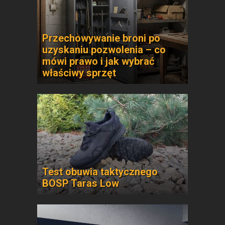
Przechowywanie broni po
uzyskaniu pozwolenia – co
mówi prawo i jak wybrać
właściwy sprzęt
Test obuwia taktycznego
BOSP Taras Low