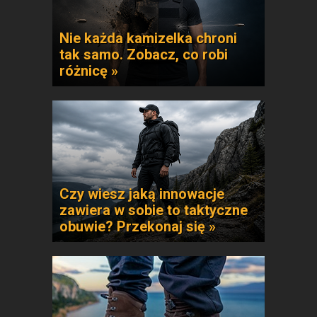
Nie każda kamizelka chroni
tak samo. Zobacz, co robi
różnicę »
Czy wiesz jaką innowacje
zawiera w sobie to taktyczne
obuwie? Przekonaj się »