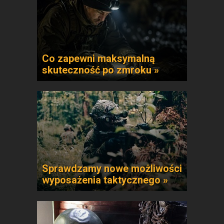
Co zapewni maksymalną
skuteczność po zmroku »
Sprawdzamy nowe możliwości
wyposażenia taktycznego »