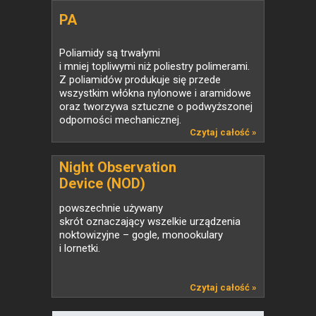
PA
Poliamidy są trwałymi
i mniej topliwymi niż poliestry polimerami.
Z poliamidów produkuje się przede
wszystkim włókna nylonowe i aramidowe
oraz tworzywa sztuczne o podwyższonej
odporności mechanicznej.
Czytaj całość »
Night Observation
Device (NOD)
powszechnie używany
skrót oznaczający wszelkie urządzenia
noktowizyjne – gogle, monookulary
i lornetki.
Czytaj całość »