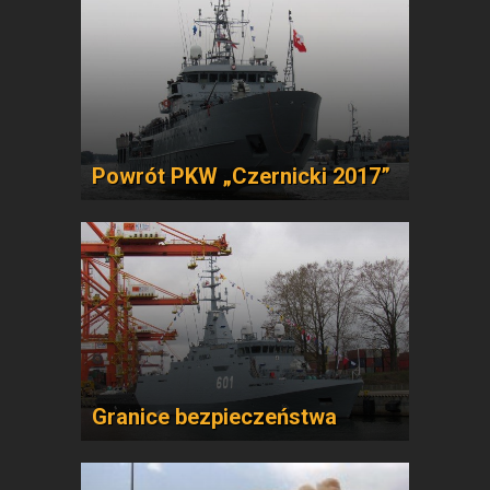
Powrót PKW „Czernicki 2017”
Granice bezpieczeństwa