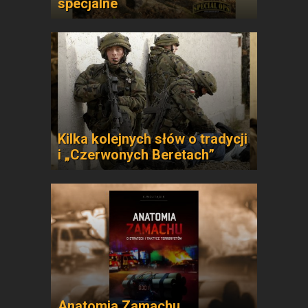
specjalne
Kilka kolejnych słów o tradycji
i „Czerwonych Beretach”
Anatomia Zamachu