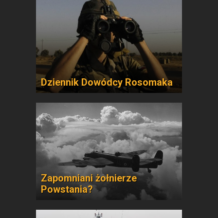
Dziennik Dowódcy Rosomaka
Zapomniani żołnierze
Powstania?