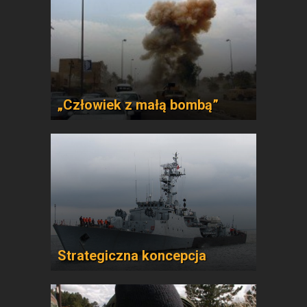
„Człowiek z małą bombą”
Strategiczna koncepcja