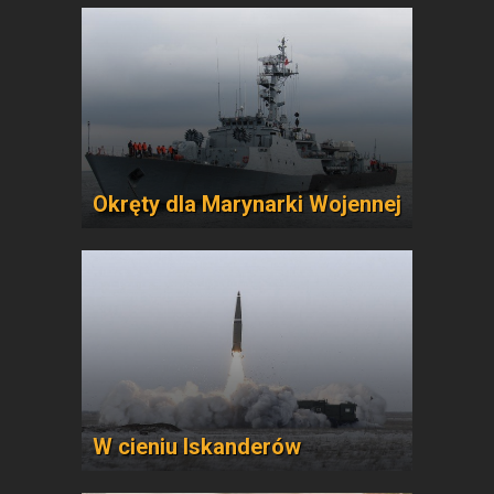
Okręty dla Marynarki Wojennej
W cieniu Iskanderów