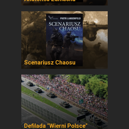
Scenariusz Chaosu
Defilada "Wierni Polsce"