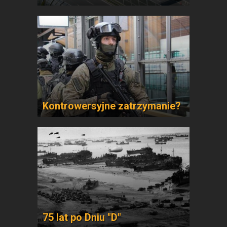
Kontrowersyjne zatrzymanie?
75 lat po Dniu "D"