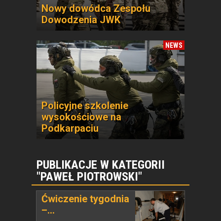
Nowy dowódca Zespołu
Dowodzenia JWK
NEWS
Policyjne szkolenie
wysokościowe na
Podkarpaciu
PUBLIKACJE W KATEGORII
"PAWEŁ PIOTROWSKI"
Ćwiczenie tygodnia
–...