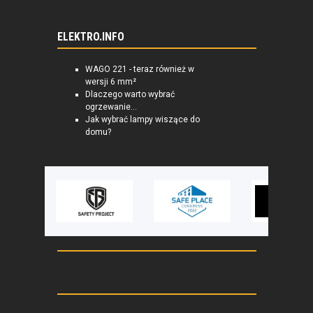
ELEKTRO.INFO
WAGO 221 - teraz również w
wersji 6 mm²
Dlaczego warto wybrać
ogrzewanie...
Jak wybrać lampy wiszące do
domu?