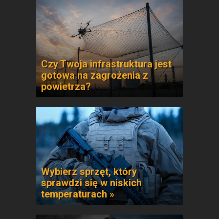
Czy Twoja infrastruktura jest
gotowa na zagrożenia z
powietrza?
Wybierz sprzęt, który
sprawdzi się w niskich
temperaturach »