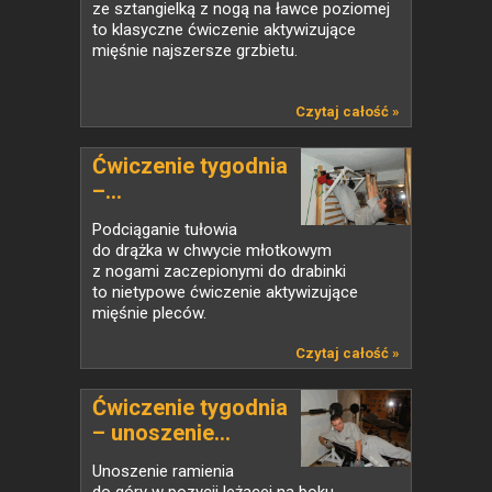
ze sztangielką z nogą na ławce poziomej
to klasyczne ćwiczenie aktywizujące
mięśnie najszersze grzbietu.
Czytaj całość »
Ćwiczenie tygodnia
–...
Podciąganie tułowia
do drążka w chwycie młotkowym
z nogami zaczepionymi do drabinki
to nietypowe ćwiczenie aktywizujące
mięśnie pleców.
Czytaj całość »
Ćwiczenie tygodnia
– unoszenie...
Unoszenie ramienia