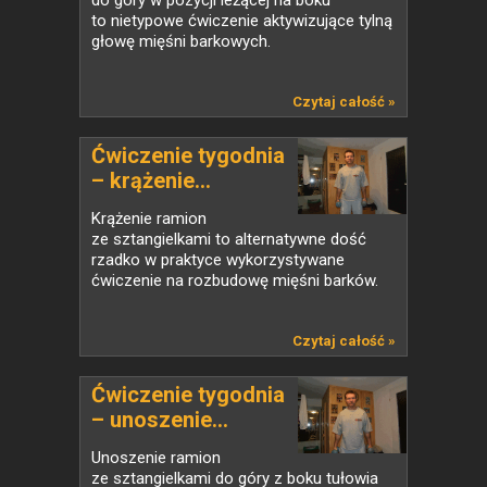
do góry w pozycji leżącej na boku
to nietypowe ćwiczenie aktywizujące tylną
głowę mięśni barkowych.
Czytaj całość »
Ćwiczenie tygodnia
– krążenie...
Krążenie ramion
ze sztangielkami to alternatywne dość
rzadko w praktyce wykorzystywane
ćwiczenie na rozbudowę mięśni barków.
Czytaj całość »
Ćwiczenie tygodnia
– unoszenie...
Unoszenie ramion
ze sztangielkami do góry z boku tułowia