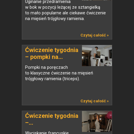
Uginanie przedramienia
w bok w pozycji leżącej ze sztangielką
to mało popularne ale ciekawe ćwiczenie
na mięsień trójgłowy ramienia.
Czytaj całość »
Ćwiczenie tygodnia
– pompki na...
Pompki na poręczach
to klasyczne ćwiczenie na mięsień
trójgłowy ramienia (triceps).
Czytaj całość »
Ćwiczenie tygodnia
–...
Wyciskanie francuskie