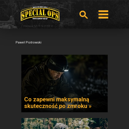
Paweł Piotrowski
Co zapewni maksymalną
skuteczność po zmroku »