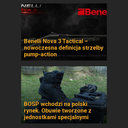
Benelli Nova 3 Tactical –
nowoczesna definicja strzelby
pump-action
BOSP wchodzi na polski
rynek. Obuwie tworzone z
jednostkami specjalnymi