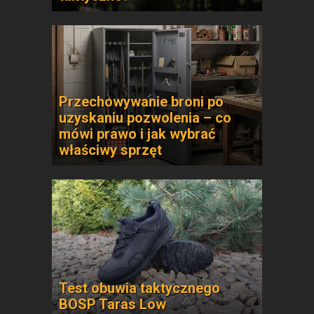
Przechowywanie broni po
uzyskaniu pozwolenia – co
mówi prawo i jak wybrać
właściwy sprzęt
Test obuwia taktycznego
BOSP Taras Low