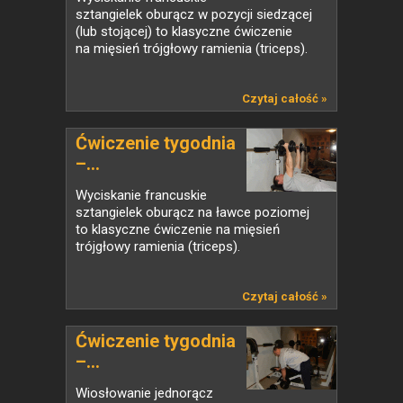
sztangielek oburącz w pozycji siedzącej
(lub stojącej) to klasyczne ćwiczenie
na mięsień trójgłowy ramienia (triceps).
Czytaj całość »
Ćwiczenie tygodnia
–...
Wyciskanie francuskie
sztangielek oburącz na ławce poziomej
to klasyczne ćwiczenie na mięsień
trójgłowy ramienia (triceps).
Czytaj całość »
Ćwiczenie tygodnia
–...
Wiosłowanie jednorącz