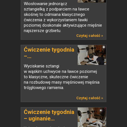
Wiosłowanie jednorącz
sztangielką z podparciem na ławce
skośnej to odmiana klasycznego
ćwiczenia z wykorzystaniem ławki
poziomej doskonale aktywizujące mięśnie
najszersze grzbietu.
Czytaj całość »
Ćwiczenie tygodnia
–...
Wyciskanie sztangi
w wąskim uchwycie na ławce poziomej
to klasyczne, skuteczne ćwiczenie
na rozbudowę masy mięśniowej mięśnia
trójgłowego ramienia.
Czytaj całość »
Ćwiczenie tygodnia
– uginanie...