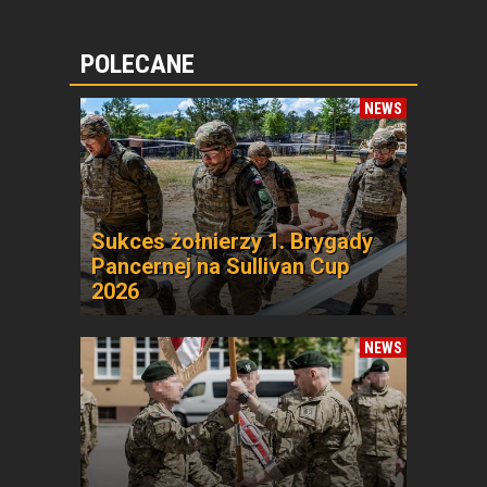
POLECANE
NEWS
Sukces żołnierzy 1. Brygady
Pancernej na Sullivan Cup
2026
NEWS