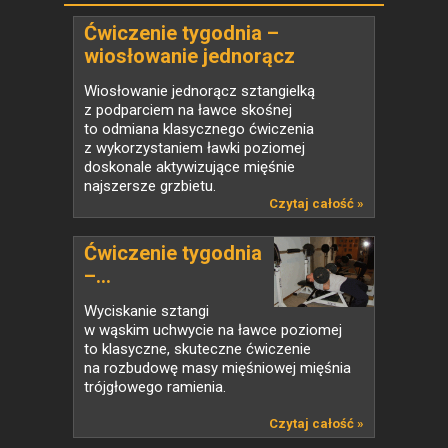
Ćwiczenie tygodnia –
wiosłowanie jednorącz
sztangielką z podparciem na
Wiosłowanie jednorącz sztangielką
ławce skośnej
z podparciem na ławce skośnej
to odmiana klasycznego ćwiczenia
z wykorzystaniem ławki poziomej
doskonale aktywizujące mięśnie
najszersze grzbietu.
Czytaj całość »
Ćwiczenie tygodnia
–...
Wyciskanie sztangi
w wąskim uchwycie na ławce poziomej
to klasyczne, skuteczne ćwiczenie
na rozbudowę masy mięśniowej mięśnia
trójgłowego ramienia.
Czytaj całość »