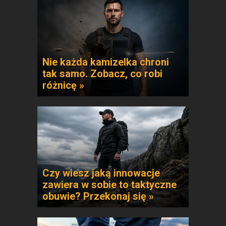
Nie każda kamizelka chroni
tak samo. Zobacz, co robi
różnicę »
Czy wiesz jaką innowacje
zawiera w sobie to taktyczne
obuwie? Przekonaj się »