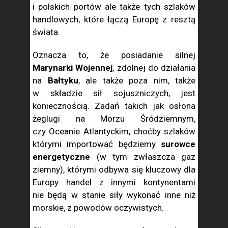
i polskich portów ale także tych szlaków
handlowych, które łączą Europę z resztą
świata.
Oznacza to, że posiadanie silnej
Marynarki Wojennej
, zdolnej do działania
na
Bałtyku
, ale także poza nim, także
w składzie sił sojuszniczych, jest
koniecznością. Zadań takich jak osłona
żeglugi na Morzu Śródziemnym,
czy Oceanie Atlantyckim, choćby szlaków
którymi importować będziemy
surowce
energetyczne
(w tym zwłaszcza gaz
ziemny), którymi odbywa się kluczowy dla
Europy handel z innymi kontynentami
nie będą w stanie siły wykonać inne niż
morskie, z powodów oczywistych.