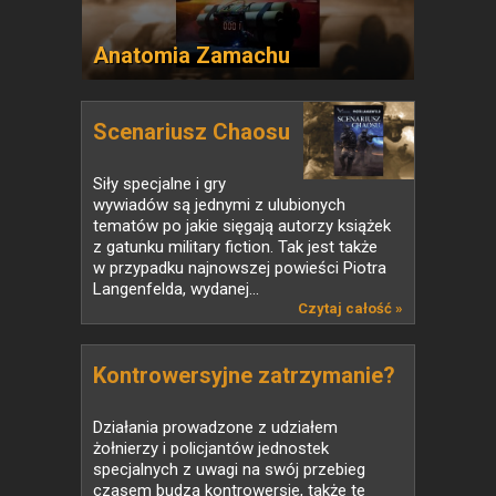
Anatomia Zamachu
Scenariusz Chaosu
Siły specjalne i gry
wywiadów są jednymi z ulubionych
tematów po jakie sięgają autorzy książek
z gatunku military fiction. Tak jest także
w przypadku najnowszej powieści Piotra
Langenfelda, wydanej...
Czytaj całość »
Kontrowersyjne zatrzymanie?
Działania prowadzone z udziałem
żołnierzy i policjantów jednostek
specjalnych z uwagi na swój przebieg
czasem budzą kontrowersje, także te