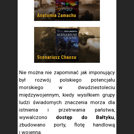
Anatomia Zamachu
Scenariusz Chaosu
Nie można nie zapominać jak imponujący
był rozwój polskiego potencjału
morskiego w dwudziestoleciu
międzywojennym, kiedy wysiłkiem grupy
ludzi świadomych znaczenia morza dla
istnienia i przetrwania państwa,
wywalczono
dostęp do Bałtyku
,
zbudowano porty, flotę handlową
i wojenną.