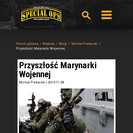
Strona główna
Artykuły
Blogi
Michał Piekarski
Przyszłość Marynarki Wojennej
Przyszłość Marynarki
Wojennej
Michał Piekarski
|
2013-11-28