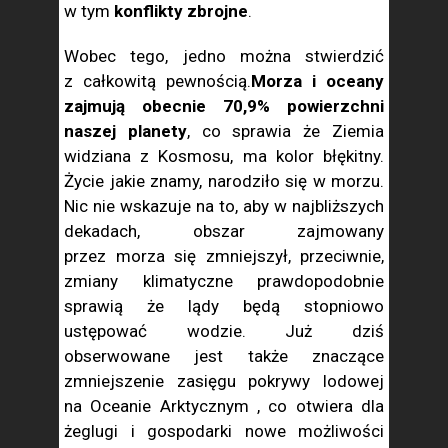
w tym
konflikty zbrojne
.
Wobec tego, jedno można stwierdzić
z całkowitą pewnością.
Morza i oceany
zajmują obecnie 70,9% powierzchni
naszej planety
, co sprawia że Ziemia
widziana z Kosmosu, ma kolor błękitny.
Życie jakie znamy, narodziło się w morzu.
Nic nie wskazuje na to, aby w najbliższych
dekadach, obszar zajmowany
przez morza się zmniejszył, przeciwnie,
zmiany klimatyczne prawdopodobnie
sprawią że lądy będą stopniowo
ustępować wodzie. Już dziś
obserwowane jest także znaczące
zmniejszenie zasięgu pokrywy lodowej
na Oceanie Arktycznym , co otwiera dla
żeglugi i gospodarki nowe możliwości