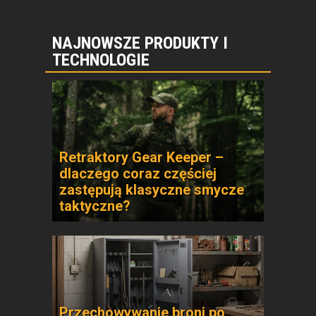
NAJNOWSZE PRODUKTY I
TECHNOLOGIE
Retraktory Gear Keeper –
dlaczego coraz częściej
zastępują klasyczne smycze
taktyczne?
Przechowywanie broni po