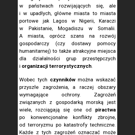
w państwach rozwijających się, ale
i w upadłych, główne miasta to miasta
portowe jak Lagos w Nigerii, Karaczi
w Pakistanie, Mogadiszu w Somalii.
A miasta, oprócz szans na rozwój
gospodarczy (czy dostawy pomocy
humanitarnej) to także atrakcyjne miejsca
dla działalności grup przestępczych
i
organizacji terrorystycznych
.
Wobec tych
czynników
można wskazać
przyszłe zagrożenia, a raczej obszary
wymagające ochrony. Zagrożeń
związanych z gospodarką morską jest
wiele, rozciągają się one od
piractwa
po konwencjonalne konflikty zbrojne,
od terroryzmu po katastrofy techniczne.
Każde z tych zagrożeń oznaczać może