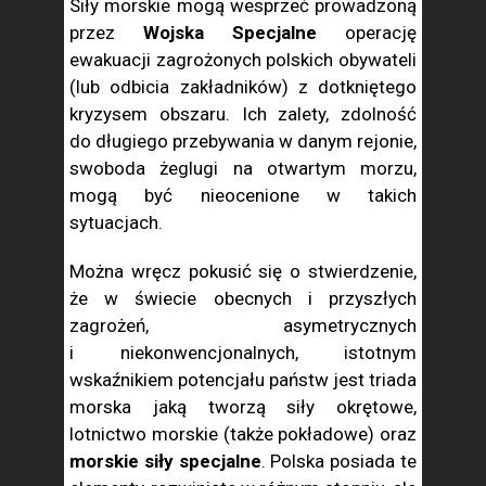
Siły morskie mogą wesprzeć prowadzoną
przez
Wojska Specjalne
operację
ewakuacji zagrożonych polskich obywateli
(lub odbicia zakładników) z dotkniętego
kryzysem obszaru. Ich zalety, zdolność
do długiego przebywania w danym rejonie,
swoboda żeglugi na otwartym morzu,
mogą być nieocenione w takich
sytuacjach.
Można wręcz pokusić się o stwierdzenie,
że w świecie obecnych i przyszłych
zagrożeń, asymetrycznych
i niekonwencjonalnych, istotnym
wskaźnikiem potencjału państw jest triada
morska jaką tworzą siły okrętowe,
lotnictwo morskie (także pokładowe) oraz
morskie siły specjalne
. Polska posiada te