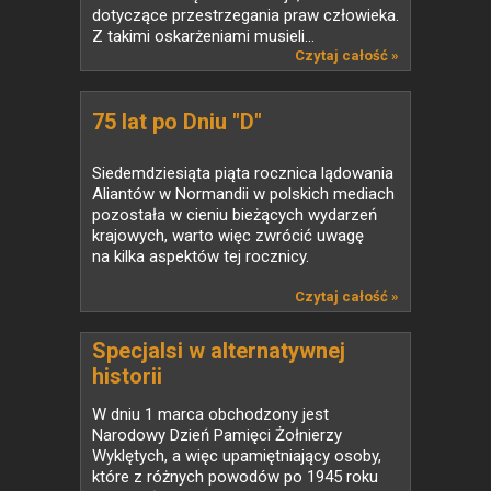
dotyczące przestrzegania praw człowieka.
Z takimi oskarżeniami musieli...
Czytaj całość »
75 lat po Dniu "D"
Siedemdziesiąta piąta rocznica lądowania
Aliantów w Normandii w polskich mediach
pozostała w cieniu bieżących wydarzeń
krajowych, warto więc zwrócić uwagę
na kilka aspektów tej rocznicy.
Czytaj całość »
Specjalsi w alternatywnej
historii
W dniu 1 marca obchodzony jest
Narodowy Dzień Pamięci Żołnierzy
Wyklętych, a więc upamiętniający osoby,
które z różnych powodów po 1945 roku