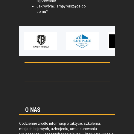
ogrzewanie...
Jak wybrać lampy wiszące do
domu?
O NAS
Codzienne źródło informacji o taktyce, szkoleniu,
misjach bojowych, uzbrojeniu, umundurowaniu