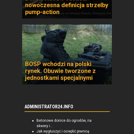
nowoczesna definicja strzelby
pump-action
BOSP wchodzi na polski
rynek. Obuwie tworzone z
jednostkami specjalnymi
ADMINISTRATOR24.INFO
Betonowe donice do ogrodów, na
skwery i...
Jak wygłuszyć i ocieplić piwnicę