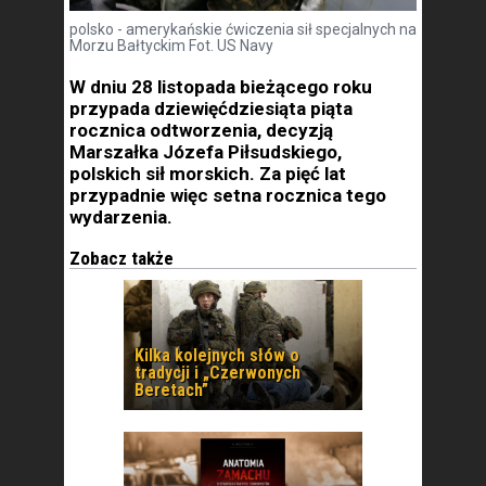
polsko - amerykańskie ćwiczenia sił specjalnych na
Morzu Bałtyckim Fot. US Navy
W dniu 28 listopada bieżącego roku
przypada dziewięćdziesiąta piąta
rocznica odtworzenia, decyzją
Marszałka Józefa Piłsudskiego,
polskich sił morskich. Za pięć lat
przypadnie więc setna rocznica tego
wydarzenia.
Zobacz także
Kilka kolejnych słów o
tradycji i „Czerwonych
Beretach”