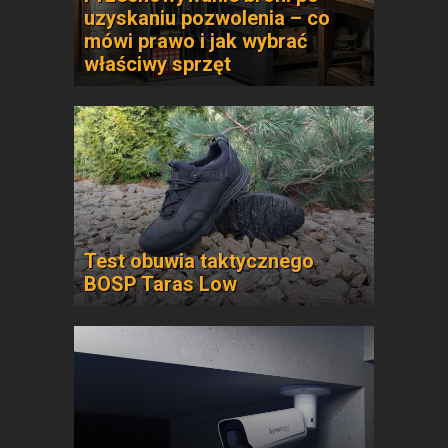
uzyskaniu pozwolenia – co
mówi prawo i jak wybrać
właściwy sprzęt
Test obuwia taktycznego
BOSP Taras Low