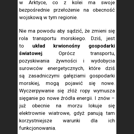
w Arktyce, co z kolei ma swoje
bezpośrednie przełożenie na obecność
wojskową w tym regionie.
Nie ma powodu aby sądzić, że zmieni się
rola transportu morskiego. Dziś, jest
to
układ krwionośny gospodarki
światowej
. Oprócz transportu,
pozyskiwania żywności i wydobycia
surowców energetycznych, które dziś
są zasadniczymi gałęziami gospodarki
morskiej, mogą pojawić się nowe.
Wyczerpywanie się złóż ropy wymusza
sięganie po nowe źródła energii. I znów –
już obecnie na morzu lokuje się
elektrownie wiatrowe, gdyż panują tam
korzystniejsze warunki dla ich
funkcjonowania.