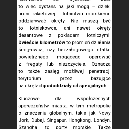
to więc dystans na jaki mogą – dzięki
broni rakietowej i lotnictwu morskiemu
oddziaływać okręty. Nie muszą być
to lotniskowce, ani nawet okręty
desantowe z pokładami lotniczymi.
Dwieście kilometrów
to promień działania
śmigłowca, czy bezzałogowego statku
powietrznego mogącego operować
z fregaty lub niszczyciela. Oznacza
to także zasięg możliwej penetracji
terytorium przez bazujące
na okrętach
pododdziały sił specjalnych
.
Kluczowe dla współczesnych
społeczeństw miasta, w tym metropolie
o znaczeniu globalnym, takie jak Nowy
Jork, Dubaj, Singapur, Hongkong, Londyn,
Szanghaj to porty morskie. Także