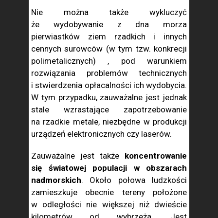
Nie można także wykluczyć
że wydobywanie z dna morza
pierwiastków ziem rzadkich i innych
cennych surowców (w tym tzw. konkrecji
polimetalicznych) , pod warunkiem
rozwiązania problemów technicznych
i stwierdzenia opłacalności ich wydobycia.
W tym przypadku, zauważalne jest jednak
stale wzrastające zapotrzebowanie
na rzadkie metale, niezbędne w produkcji
urządzeń elektronicznych czy laserów.
Zauważalne jest także
koncentrowanie
się światowej populacji w obszarach
nadmorskich
. Około połowa ludzkości
zamieszkuje obecnie tereny położone
w odległości nie większej niż dwieście
kilometrów od wybrzeża. Jest