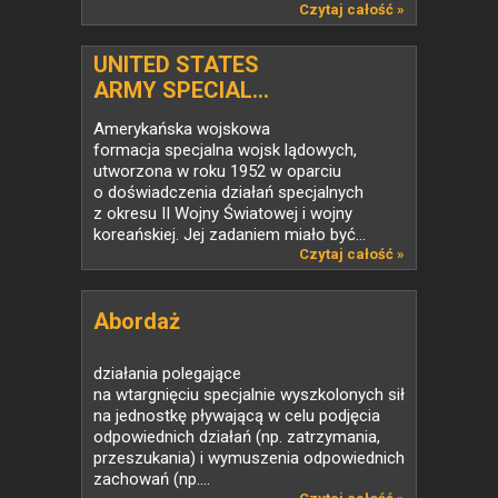
Czytaj całość »
UNITED STATES
ARMY SPECIAL...
Amerykańska wojskowa
formacja specjalna wojsk lądowych,
utworzona w roku 1952 w oparciu
o doświadczenia działań specjalnych
z okresu II Wojny Światowej i wojny
koreańskiej. Jej zadaniem miało być...
Czytaj całość »
Abordaż
działania polegające
na wtargnięciu specjalnie wyszkolonych sił
na jednostkę pływającą w celu podjęcia
odpowiednich działań (np. zatrzymania,
przeszukania) i wymuszenia odpowiednich
zachowań (np....