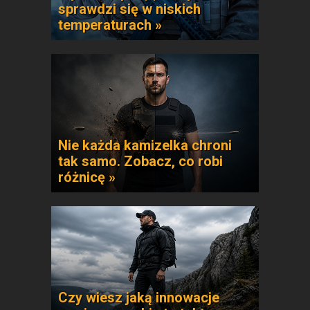
sprawdzi się w niskich
temperaturach »
Nie każda kamizelka chroni
tak samo. Zobacz, co robi
różnicę »
Czy wiesz jaką innowacje