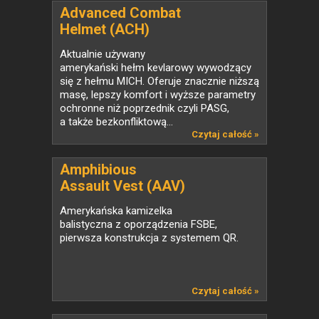
Advanced Combat
Helmet (ACH)
Aktualnie używany
amerykański hełm kevlarowy wywodzący
się z hełmu MICH. Oferuje znacznie niższą
masę, lepszy komfort i wyższe parametry
ochronne niż poprzednik czyli PASG,
a także bezkonfliktową...
Czytaj całość »
Amphibious
Assault Vest (AAV)
Amerykańska kamizelka
balistyczna z oporządzenia FSBE,
pierwsza konstrukcja z systemem QR.
Czytaj całość »