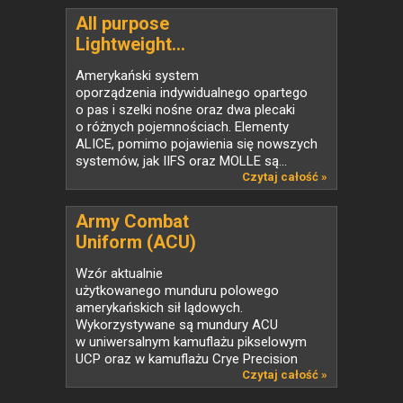
All purpose
Lightweight...
Amerykański system
oporządzenia indywidualnego opartego
o pas i szelki nośne oraz dwa plecaki
o różnych pojemnościach. Elementy
ALICE, pomimo pojawienia się nowszych
systemów, jak IIFS oraz MOLLE są...
Czytaj całość »
Army Combat
Uniform (ACU)
Wzór aktualnie
użytkowanego munduru polowego
amerykańskich sił lądowych.
Wykorzystywane są mundury ACU
w uniwersalnym kamuflażu pikselowym
UCP oraz w kamuflażu Crye Precision
Multicam (jako OCP w...
Czytaj całość »