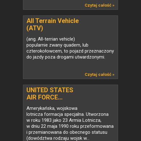
Czytaj całość »
All Terrain Vehicle
(ATV)
(ang. All-terrian vehicle)
popularnie zwany quadem, lub
czterokołowcem, to pojazd przeznaczony
do jazdy poza drogami utwardzonymi.
Czytaj całość »
UNITED STATES
AIR FORCE...
Amerykańska, wojskowa
lotnicza formacja specjalna. Utworzona
w roku 1983 jako 23 Armia Lotnicza,
w dniu 22 maja 1990 roku przeformowana
i przemianowana do obecnego statusu
(dowództwa rodzaju wojsk w...