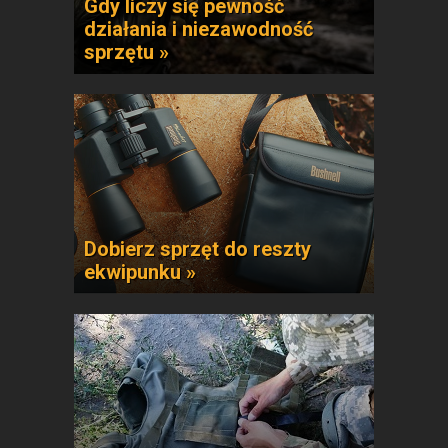
Gdy liczy się pewność
działania i niezawodność
sprzętu »
Dobierz sprzęt do reszty
ekwipunku »