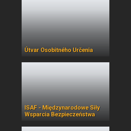
Útvar Osobitného Určenia
ISAF - Międzynarodowe Siły
Wsparcia Bezpieczeństwa