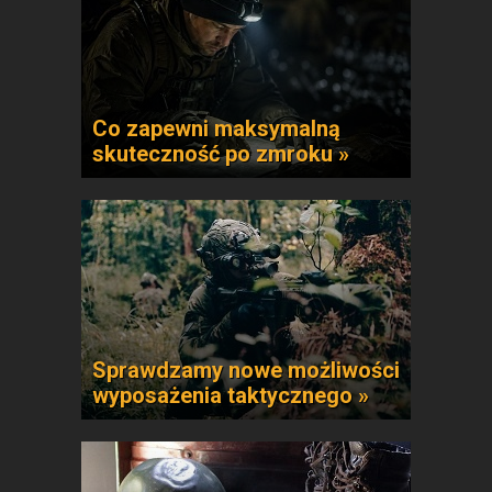
Co zapewni maksymalną
skuteczność po zmroku »
Sprawdzamy nowe możliwości
wyposażenia taktycznego »