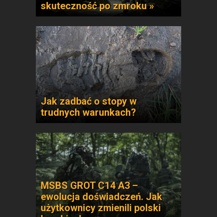
skuteczność po zmroku »
Jak zadbać o stopy w
trudnych warunkach?
MSBS GROT C14 A3 –
ewolucja doświadczeń. Jak
użytkownicy zmienili polski