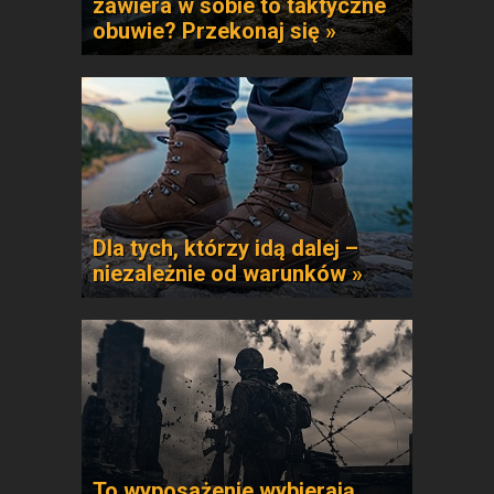
zawiera w sobie to taktyczne
obuwie? Przekonaj się »
Dla tych, którzy idą dalej –
niezależnie od warunków »
To wyposażenie wybierają