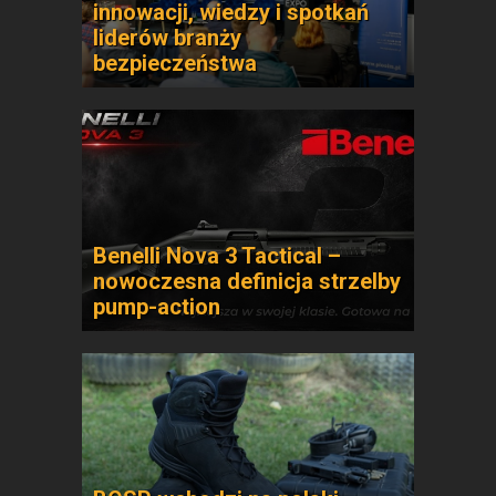
innowacji, wiedzy i spotkań
liderów branży
bezpieczeństwa
Benelli Nova 3 Tactical –
nowoczesna definicja strzelby
pump-action