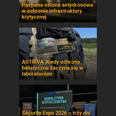
Pasywna osłona antydronowa
w ochronie infrastruktury
krytycznej
ASTRIVA. Kiedy ochrona
balistyczna zaczyna się w
laboratorium
Security Expo 2026 – trzy dni