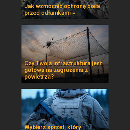
Jak wzmocnić ochronę ciała
przed odłamkami »
Czy Twoja infrastruktura jest
gotowa na zagrożenia z
powietrza?
Wybierz sprzęt, który