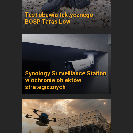
Test obuwia taktycznego
BOSP Taras Low
Synology Surveillance Station
w ochronie obiektów
strategicznych