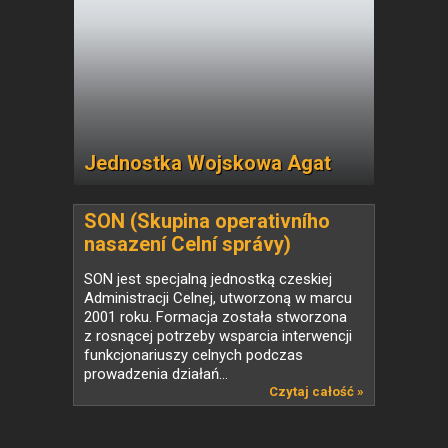
Jednostka Wojskowa Agat
SON (Skupina operativního
nasazení Celní správy)
SON jest specjalną jednostką czeskiej
Administracji Celnej, utworzoną w marcu
2001 roku. Formacja została stworzona
z rosnącej potrzeby wsparcia interwencji
funkcjonariuszy celnych podczas
prowadzenia działań...
Czytaj całość »