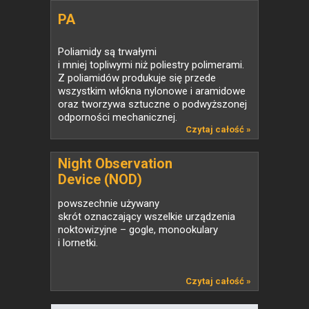
PA
Poliamidy są trwałymi
i mniej topliwymi niż poliestry polimerami.
Z poliamidów produkuje się przede
wszystkim włókna nylonowe i aramidowe
oraz tworzywa sztuczne o podwyższonej
odporności mechanicznej.
Czytaj całość »
Night Observation
Device (NOD)
powszechnie używany
skrót oznaczający wszelkie urządzenia
noktowizyjne – gogle, monookulary
i lornetki.
Czytaj całość »