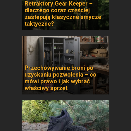
Retraktory Gear Keeper –
dlaczego coraz częściej
zastępują klasyczne smycze
taktyczne?
Przechowywanie broni po
uzyskaniu pozwolenia – co
mówi prawo i jak wybrać
właściwy sprzęt