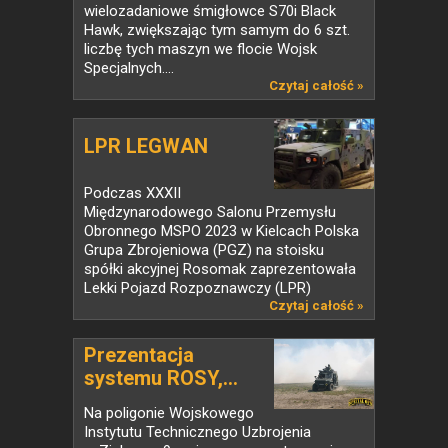
wielozadaniowe śmigłowce S70i Black
Hawk, zwiększając tym samym do 6 szt.
liczbę tych maszyn we flocie Wojsk
Specjalnych....
Czytaj całość »
LPR LEGWAN
Podczas XXXII
Międzynarodowego Salonu Przemysłu
Obronnego MSPO 2023 w Kielcach Polska
Grupa Zbrojeniowa (PGZ) na stoisku
spółki akcyjnej Rosomak zaprezentowała
Lekki Pojazd Rozpoznawczy (LPR)
Legwan,...
Czytaj całość »
Prezentacja
systemu ROSY,...
Na poligonie Wojskowego
Instytutu Technicznego Uzbrojenia