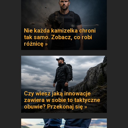
Nie każda kamizelka chroni
tak samo. Zobacz, co robi
różnicę »
Czy wiesz jaką innowacje
zawiera w sobie to taktyczne
obuwie? Przekonaj się »