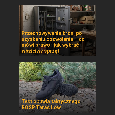
Przechowywanie broni po
uzyskaniu pozwolenia – co
mówi prawo i jak wybrać
właściwy sprzęt
Test obuwia taktycznego
BOSP Taras Low