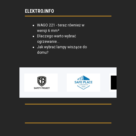
ELEKTRO.INFO
WAGO 221 - teraz również w
wersji 6 mm²
Dlaczego warto wybrać
ogrzewanie...
Jak wybrać lampy wiszące do
domu?