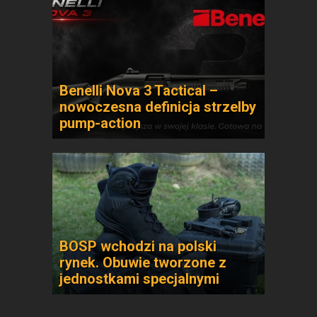
Benelli Nova 3 Tactical –
nowoczesna definicja strzelby
pump-action
BOSP wchodzi na polski
rynek. Obuwie tworzone z
jednostkami specjalnymi