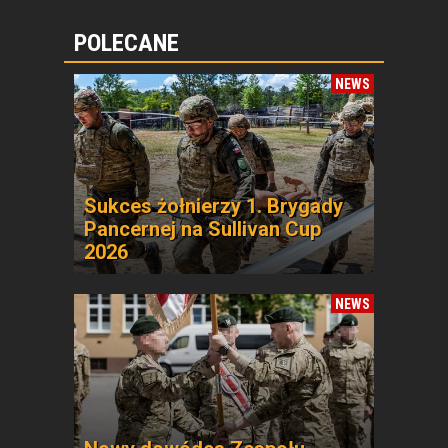
POLECANE
NEWS
Sukces żołnierzy 1. Brygady
Pancernej na Sullivan Cup
2026
NEWS