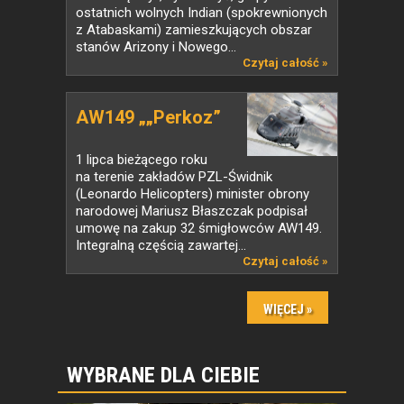
ostatnich wolnych Indian (spokrewnionych
z Atabaskami) zamieszkujących obszar
stanów Arizony i Nowego...
Czytaj całość »
AW149 „„Perkoz”
1 lipca bieżącego roku
na terenie zakładów PZL-Świdnik
(Leonardo Helicopters) minister obrony
narodowej Mariusz Błaszczak podpisał
umowę na zakup 32 śmigłowców AW149.
Integralną częścią zawartej...
Czytaj całość »
WYBRANE DLA CIEBIE