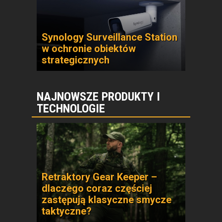
Synology Surveillance Station
w ochronie obiektów
strategicznych
NAJNOWSZE PRODUKTY I
TECHNOLOGIE
Retraktory Gear Keeper –
dlaczego coraz częściej
zastępują klasyczne smycze
taktyczne?