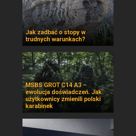
Jak zadbać o stopy w
trudnych warunkach?
MSBS GROT C14 A3 –
ewolucja doświadczeń. Jak
użytkownicy zmienili polski
karabinek