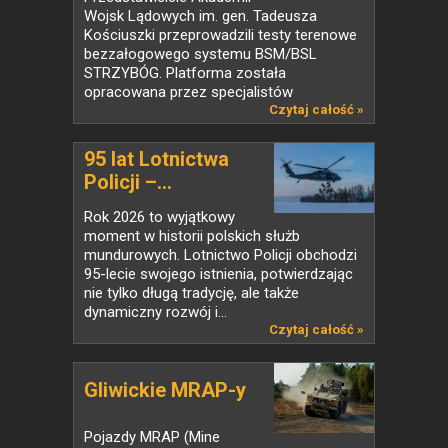
Wojsk Lądowych im. gen. Tadeusza
Kościuszki przeprowadzili testy terenowe
bezzałogowego systemu BSM/BSL
STRZYBÓG. Platforma została
opracowana przez specjalistów
z Katedry...
Czytaj całość »
95 lat Lotnictwa
Policji –...
Rok 2026 to wyjątkowy
moment w historii polskich służb
mundurowych. Lotnictwo Policji obchodzi
95-lecie swojego istnienia, potwierdzając
nie tylko długą tradycję, ale także
dynamiczny rozwój i...
Czytaj całość »
Gliwickie MRAP-y
Pojazdy MRAP (Mine