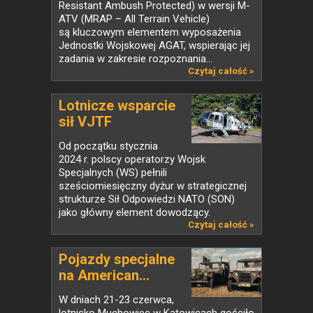
Resistant Ambush Protected) w wersji M-
ATV (MRAP – All Terrain Vehicle)
są kluczowym elementem wyposażenia
Jednostki Wojskowej AGAT, wspierając jej
zadania w zakresie rozpoznania...
Czytaj całość »
Lotnicze wsparcie
sił VJTF
Od początku stycznia
2024 r. polscy operatorzy Wojsk
Specjalnych (WS) pełnili
sześciomiesięczny dyżur w strategicznej
strukturze Sił Odpowiedzi NATO (SON)
jako główny element dowodzący.
Lotniczym...
Czytaj całość »
Pojazdy specjalne
na American...
W dniach 21-23 czerwca,