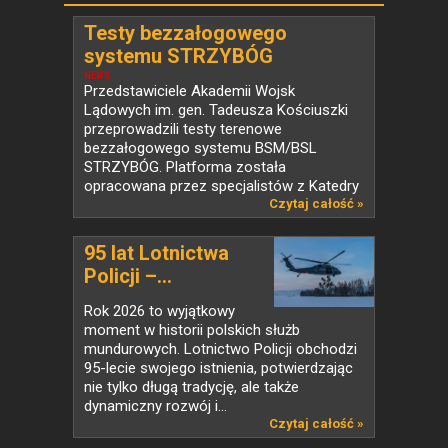
Testy bezzałogowego
systemu STRZYBÓG
NEWS
Przedstawiciele Akademii Wojsk
Lądowych im. gen. Tadeusza Kościuszki
przeprowadzili testy terenowe
bezzałogowego systemu BSM/BSL
STRZYBÓG. Platforma została
opracowana przez specjalistów z Katedry
Informatyki...
Czytaj całość »
95 lat Lotnictwa
Policji –...
Rok 2026 to wyjątkowy
moment w historii polskich służb
mundurowych. Lotnictwo Policji obchodzi
95-lecie swojego istnienia, potwierdzając
nie tylko długą tradycję, ale także
dynamiczny rozwój i...
Czytaj całość »