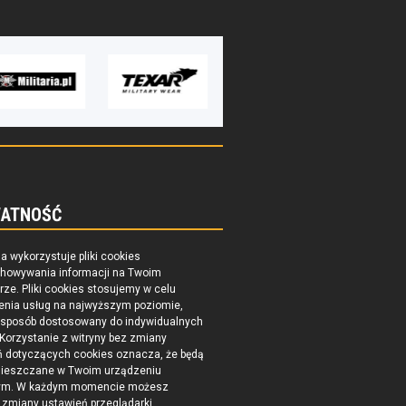
ATNOŚĆ
na wykorzystuje pliki cookies
chowywania informacji na Twoim
ze. Pliki cookies stosujemy w celu
enia usług na najwyższym poziomie,
 sposób dostosowany do indywidualnych
 Korzystanie z witryny bez zmiany
ń dotyczących cookies oznacza, że będą
ieszczane w Twoim urządzeniu
ym. W każdym momencie możesz
zmiany ustawień przeglądarki