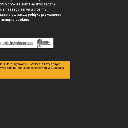
cych cookies. Nim Państwo zaczną
ć z naszego serwisu prosimy
nanie się z naszą
polityką prywatności
ormacją o cookies
.
tym Autora, Wydawcy i Producenta bazy danych
 wyłącznie na zasadach określonych w Zasadach