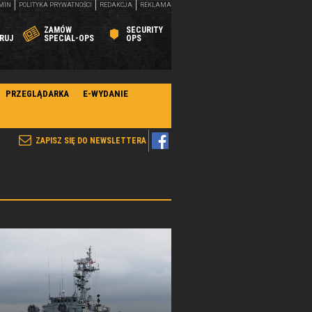
MIN
POLITYKA PRYWATNOŚCI
REDAKCJA
REKLAMA
ZAMÓW
SECURITY
RUJ
SPECIAL-OPS
OPS
PRZEGLĄDARKA
E-WYDANIE
ZAPISZ SIĘ DO NEWSLETTERA