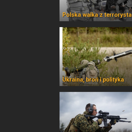
Polska walka z terroryst
Ukraina, broń i polityka