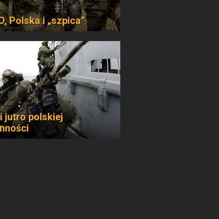
, Polska i „szpica”
i jutro polskiej
nności