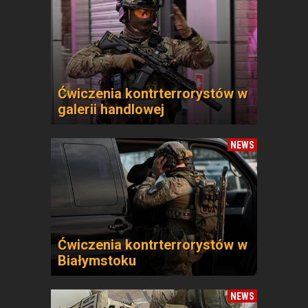
Ćwiczenia kontrterrorystów w
galerii handlowej
NEWS
Ćwiczenia kontrterrorystów w
Białymstoku
NEWS