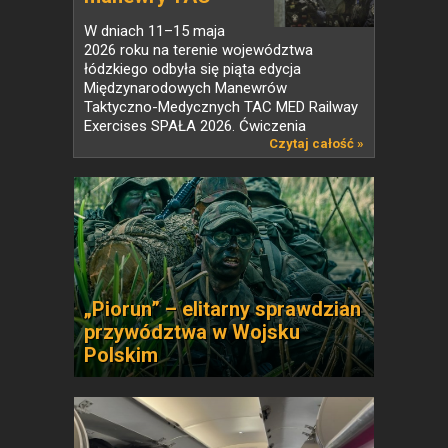
MED...
W dniach 11–15 maja
2026 roku na terenie województwa
łódzkiego odbyła się piąta edycja
Międzynarodowych Manewrów
Taktyczno-Medycznych TAC MED Railway
Exercises SPAŁA 2026. Ćwiczenia
organizowane...
Czytaj całość »
„Piorun” – elitarny sprawdzian
przywództwa w Wojsku
Polskim