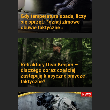
Gdy temperatura spada, liczy
się sprzęt. Poznaj zimowe
obuwie taktyczne »
Retraktory Gear Keeper –
dlaczego coraz częściej
zastępują klasyczne smycze
taktyczne?
NEWS