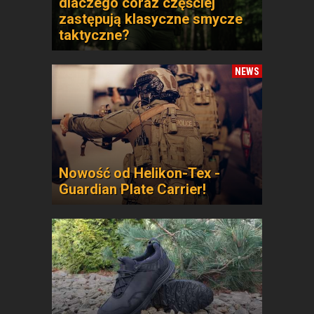
dlaczego coraz częściej
zastępują klasyczne smycze
taktyczne?
NEWS
Nowość od Helikon-Tex -
Guardian Plate Carrier!