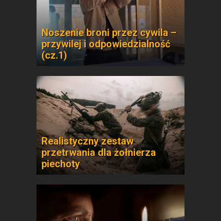
Noszenie broni przez cywila –
przywilej i odpowiedzialność
(cz.1)
Realistyczny zestaw
przetrwania dla żołnierza
piechoty