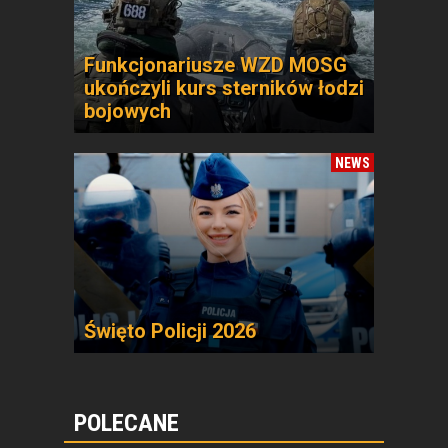
Funkcjonariusze WZD MOSG
ukończyli kurs sterników łodzi
bojowych
NEWS
Święto Policji 2026
POLECANE