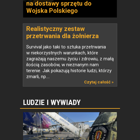
na dostawy sprzętu do
Wojska Polskiego
Realistyczny zestaw
przetrwania dla żołnierza
piechoty
Survival jako taki to sztuka przetrwania
w niekorzystnych warunkach, które
zagrażają naszemu życiu i zdrowiu, z małą
ilością zasobów, w nieznanym nam
terenie. Jak pokazują historie ludzi, którzy
zmarli, np....
Czytaj całość »
LUDZIE I WYWIADY