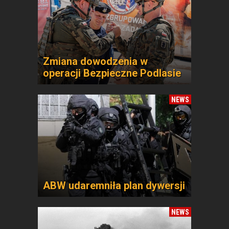
Zmiana dowodzenia w
operacji Bezpieczne Podlasie
NEWS
ABW udaremniła plan dywersji
NEWS