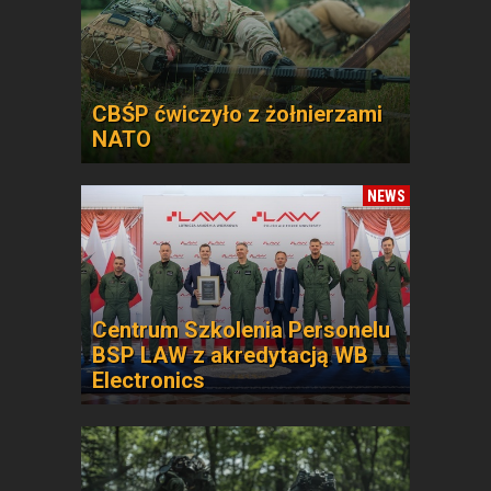
CBŚP ćwiczyło z żołnierzami
NATO
NEWS
Centrum Szkolenia Personelu
BSP LAW z akredytacją WB
Electronics