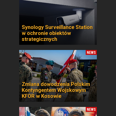
Synology Surveillance Station
w ochronie obiektów
strategicznych
NEWS
Zmiana dowodzenia Polskim
Kontyngentem Wojskowym
KFOR w Kosowie
NEWS