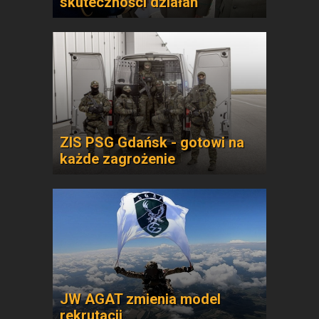
skuteczności działań
ZIS PSG Gdańsk - gotowi na
każde zagrożenie
JW AGAT zmienia model
rekrutacji