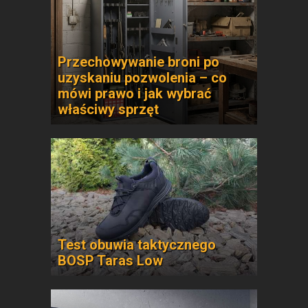
Przechowywanie broni po
uzyskaniu pozwolenia – co
mówi prawo i jak wybrać
właściwy sprzęt
Test obuwia taktycznego
BOSP Taras Low