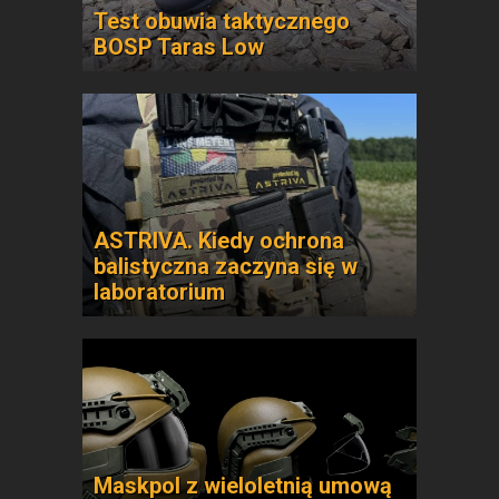
Test obuwia taktycznego
BOSP Taras Low
ASTRIVA. Kiedy ochrona
balistyczna zaczyna się w
laboratorium
Maskpol z wieloletnią umową