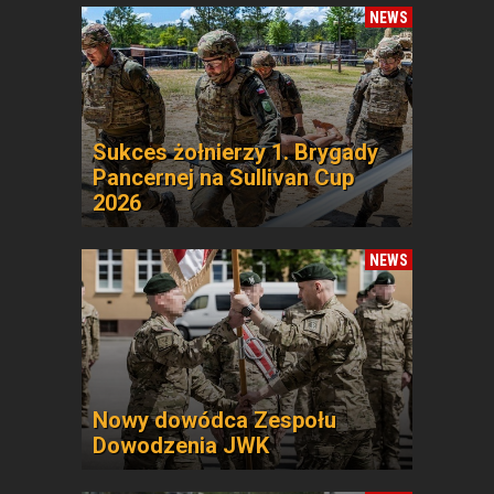
NEWS
Sukces żołnierzy 1. Brygady
Pancernej na Sullivan Cup
2026
NEWS
Nowy dowódca Zespołu
Dowodzenia JWK