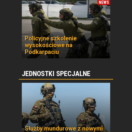
NEWS
Policyjne szkolenie
wysokościowe na
Podkarpaciu
JEDNOSTKI SPECJALNE
Służby mundurowe z nowymi