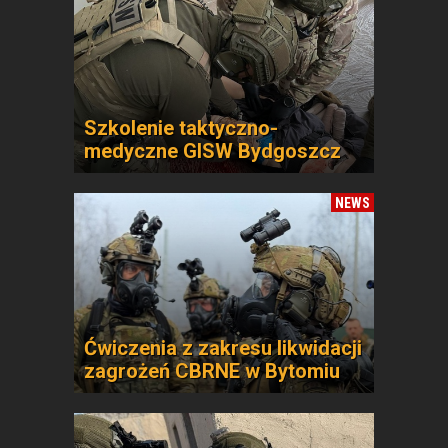
Szkolenie taktyczno-
medyczne GISW Bydgoszcz
NEWS
Ćwiczenia z zakresu likwidacji
zagrożeń CBRNE w Bytomiu