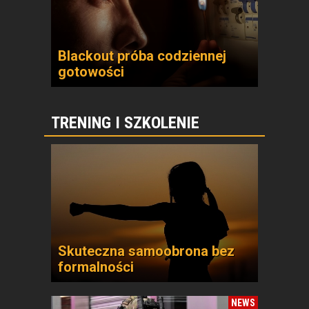
Blackout próba codziennej
gotowości
TRENING I SZKOLENIE
Skuteczna samoobrona bez
formalności
NEWS