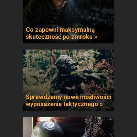
Co zapewni maksymalną
skuteczność po zmroku »
Sprawdzamy nowe możliwości
wyposażenia taktycznego »