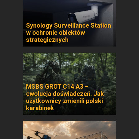
Synology Surveillance Station
w ochronie obiektów
strategicznych
MSBS GROT C14 A3 –
ewolucja doświadczeń. Jak
użytkownicy zmienili polski
karabinek