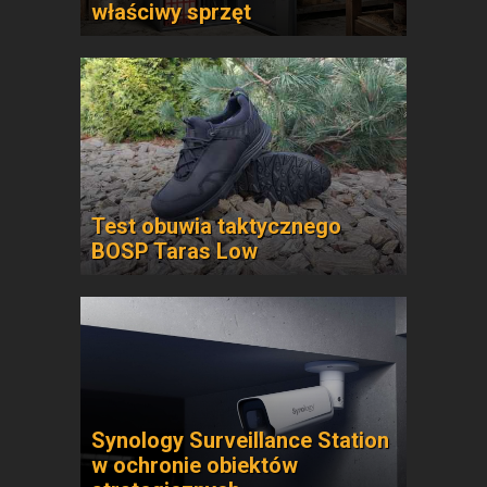
właściwy sprzęt
Test obuwia taktycznego
BOSP Taras Low
Synology Surveillance Station
w ochronie obiektów