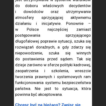
do doboru właściwych decydentów
i dowódców oraz utrzymywanie
atmosfery sprzyjającej aktywnemu
działaniu i inicjatywie. Ponownie –
w Polsce najczęściej zamiast
postępowania sprzyjającego
długofalowej poprawie sytuacji, szuka się
rozwiązań doraźnych, a gdy zdarzy się
niepowodzenie, szuka się winnych
do postawienia przed sądem. Tak się
dzieje zarówno w sferze polityki kadrowej,
zaopatrzenia i szkolenia, wreszcie
tworzenia prawnych i systemowych ram
funkcjonowania systemu bezpieczeństwa
państwa. Nie jest to sytuacja, która
powinna być akceptowana.
Chcesz być na bieżąco? Zapisz się 