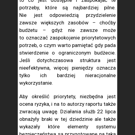
to co jest dostępne i zaspokajać te
potrzeby, które są najbardziej pilne.
Nie jest odpowiedzią przydzielenie
zawsze większych zasobów – choćby
budżetu – gdyż nie zawsze może
to oznaczać zaspokojenie priorytetowych
potrzeb, o czym warto pamiętać gdy pada
stwierdzenie o ograniczonym budżecie.
Jeśli dotychczasowa struktura jest
nieefektywna, więcej pieniędzy oznacza
tylko ich bardziej nieracjonalne
wykorzystanie.
Aby określić priorytety, niezbędna jest
ocena ryzyka, i na to autorzy raportu także
zwracają uwagę. Działania służb 22 lipca
obnażyły braki w tej dziedzinie ale także
wykazały które elementy systemu
bezpieczeństwa są przygotowane na taką