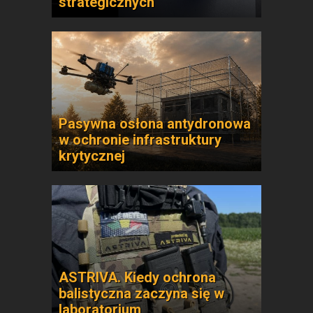
strategicznych
Pasywna osłona antydronowa
w ochronie infrastruktury
krytycznej
ASTRIVA. Kiedy ochrona
balistyczna zaczyna się w
laboratorium