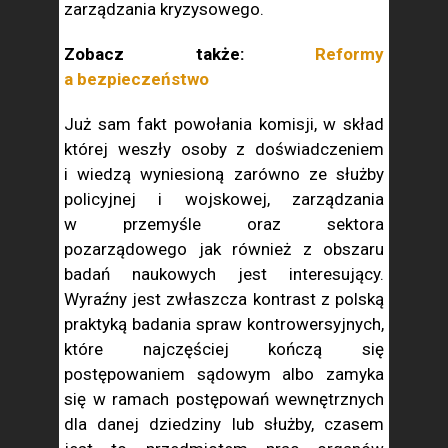
zarządzania kryzysowego.
Zobacz także:
Reformy
a bezpieczeństwo
Już sam fakt powołania komisji, w skład
której weszły osoby z doświadczeniem
i wiedzą wyniesioną zarówno ze służby
policyjnej i wojskowej, zarządzania
w przemyśle oraz sektora
pozarządowego jak również z obszaru
badań naukowych jest interesujący.
Wyraźny jest zwłaszcza kontrast z polską
praktyką badania spraw kontrowersyjnych,
które najczęściej kończą się
postępowaniem sądowym albo zamyka
się w ramach postępowań wewnętrznych
dla danej dziedziny lub służby, czasem