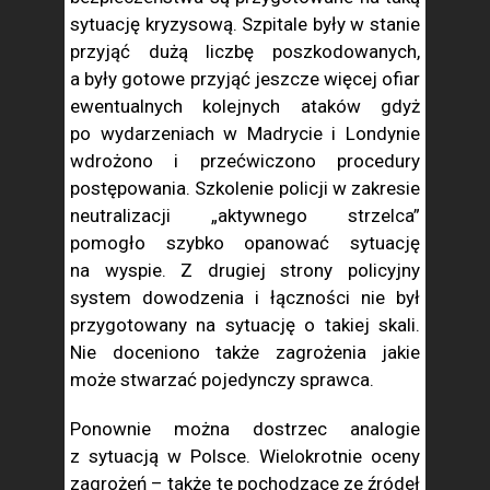
sytuację kryzysową. Szpitale były w stanie
przyjąć dużą liczbę poszkodowanych,
a były gotowe przyjąć jeszcze więcej ofiar
ewentualnych kolejnych ataków gdyż
po wydarzeniach w Madrycie i Londynie
wdrożono i przećwiczono procedury
postępowania. Szkolenie policji w zakresie
neutralizacji „aktywnego strzelca”
pomogło szybko opanować sytuację
na wyspie. Z drugiej strony policyjny
system dowodzenia i łączności nie był
przygotowany na sytuację o takiej skali.
Nie doceniono także zagrożenia jakie
może stwarzać pojedynczy sprawca.
Ponownie można dostrzec analogie
z sytuacją w Polsce. Wielokrotnie oceny
zagrożeń – także te pochodzące ze źródeł