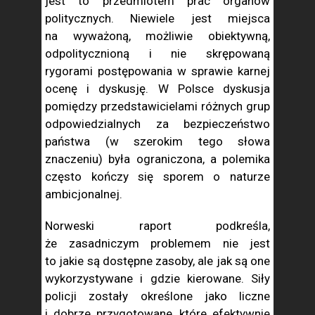
jest to przedmiotem prac organów
politycznych. Niewiele jest miejsca
na wyważoną, możliwie obiektywną,
odpolitycznioną i nie skrępowaną
rygorami postępowania w sprawie karnej
ocenę i dyskusję. W Polsce dyskusja
pomiędzy przedstawicielami różnych grup
odpowiedzialnych za bezpieczeństwo
państwa (w szerokim tego słowa
znaczeniu) była ograniczona, a polemika
często kończy się sporem o naturze
ambicjonalnej.
Norweski raport podkreśla,
że zasadniczym problemem nie jest
to jakie są dostępne zasoby, ale jak są one
wykorzystywane i gdzie kierowane. Siły
policji zostały określone jako liczne
i dobrze przygotowane, które efektywnie