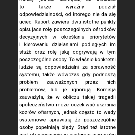
to także wyraźny podział
odpowiedzialności, od którego nie da się
uciec. Raport zawiera dwa istotne punkty
opisujące rolę poszczególnych ośrodków
decyzyjnych w określaniu priorytetów
i kierowaniu działaniami podległych im
służb oraz rolę jaką odgrywają w tym
poszczególne osoby. To właśnie konkretni
ludzie są odpowiedzialni za sprawność
systemu, także wówczas gdy podnoszą
problem zauważonych przez nich
problemów, lub je ignorują. Komisja
zauważyła, że w obliczu takiej tragedii
społeczeństwo może oczekiwać ukarania
kozłów ofiarnych, jednak często to wady
systemowe sprawiają że poszczególne
osoby popełniają błędy. Stąd też istotne
jest utrzymywanie w systemie warunków