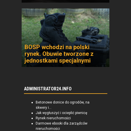
BOSP wchodzi na polski
rynek. Obuwie tworzone z
jednostkami specjalnymi
ADMINISTRATOR24.INFO
Betonowe donice do ogrodów, na
skwery i...
Jak wygłuszyć i ocieplić piwnicę
Rynek nieruchomości
Darmowe ebooki dla zarządców
nieruchomości