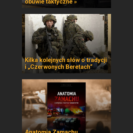
obuwie taktyczne »
Kilka kolejnych słów o tradycji
i „Czerwonych Beretach”
Anatomia Zamachu