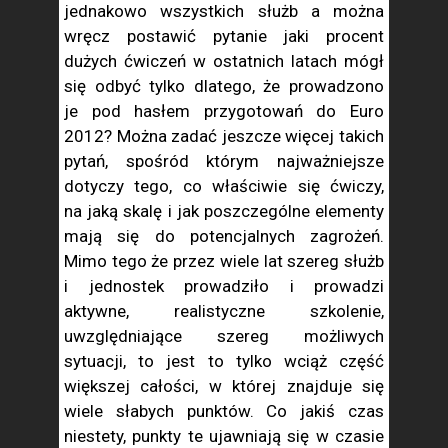
jednakowo wszystkich służb a można
wręcz postawić pytanie jaki procent
dużych ćwiczeń w ostatnich latach mógł
się odbyć tylko dlatego, że prowadzono
je pod hasłem przygotowań do Euro
2012? Można zadać jeszcze więcej takich
pytań, spośród którym najważniejsze
dotyczy tego, co właściwie się ćwiczy,
na jaką skalę i jak poszczególne elementy
mają się do potencjalnych zagrożeń.
Mimo tego że przez wiele lat szereg służb
i jednostek prowadziło i prowadzi
aktywne, realistyczne szkolenie,
uwzględniające szereg możliwych
sytuacji, to jest to tylko wciąż część
większej całości, w której znajduje się
wiele słabych punktów. Co jakiś czas
niestety, punkty te ujawniają się w czasie