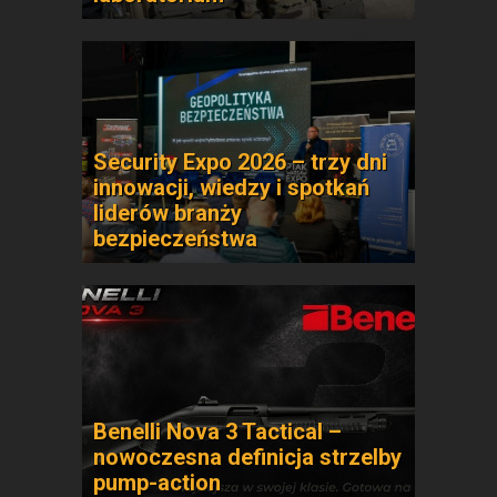
Security Expo 2026 – trzy dni
innowacji, wiedzy i spotkań
liderów branży
bezpieczeństwa
Benelli Nova 3 Tactical –
nowoczesna definicja strzelby
pump-action