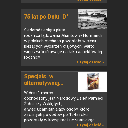
75 lat po Dniu "D"
Siedemdziesiąta piąta
rocznica lądowania Aliantów w Normandii
w polskich mediach pozostała w cieniu
bieżących wydarzeń krajowych, warto
więc zwrócić uwagę na kilka aspektów tej
rocznicy.
Czytaj całość »
Specjalsi w
alternatywnej...
W dniu 1 marca
obchodzony jest Narodowy Dzień Pamięci
Żołnierzy Wyklętych,
a więc upamiętniający osoby, które
z różnych powodów po 1945 roku
pozostały w konspiracji uczestnicząc
w walkach nazywanych...
Czytaj całość »