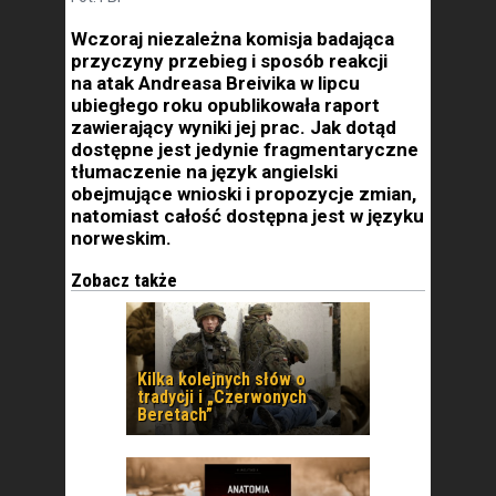
Wczoraj niezależna komisja badająca
przyczyny przebieg i sposób reakcji
na atak Andreasa Breivika w lipcu
ubiegłego roku opublikowała raport
zawierający wyniki jej prac. Jak dotąd
dostępne jest jedynie fragmentaryczne
tłumaczenie na język angielski
obejmujące wnioski i propozycje zmian,
natomiast całość dostępna jest w języku
norweskim.
Zobacz także
Kilka kolejnych słów o
tradycji i „Czerwonych
Beretach”