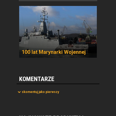
100 lat Marynarki Wojennej
KOMENTARZE
skomentuj jako pierwszy