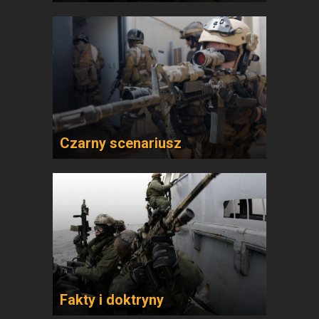
Czarny scenariusz
Fakty i doktryny