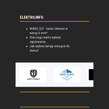
ELEKTRO.INFO
WAGO 221 - teraz również w
wersji 6 mm²
Dlaczego warto wybrać
ogrzewanie...
Jak wybrać lampy wiszące do
domu?