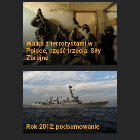
Walka z terrorystami w
Polsce, część trzecia: Siły
Zbrojne
Rok 2012: podsumowanie