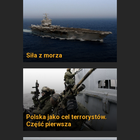
Siła z morza
Polska jako cel terrorystów.
Część pierwsza