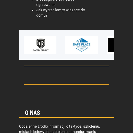
ogrzewanie...
Jak wybrać lampy wiszące do
domu?
O NAS
Codzienne źródło informacji o taktyce, szkoleniu,
misjach bojowych, uzbrojeniu, umundurowaniu