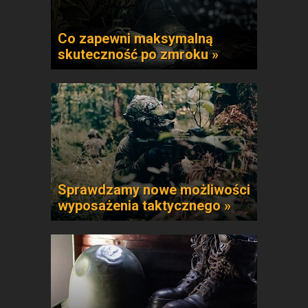
Co zapewni maksymalną
skuteczność po zmroku »
Sprawdzamy nowe możliwości
wyposażenia taktycznego »