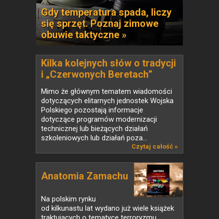
Gdy temperatura spada, liczy
się sprzęt. Poznaj zimowe
obuwie taktyczne »
Kilka kolejnych słów o tradycji
i „Czerwonych Beretach”
Mimo że głównym tematem wiadomości
dotyczących elitarnych jednostek Wojska
Polskiego pozostają informacje
dotyczące programów modernizacji
technicznej lub bieżących działań
szkoleniowych lub działań poza...
Czytaj całość »
Anatomia Zamachu
Na polskim rynku
od kilkunastu lat wydano już wiele książek
traktujących o tematyce terroryzmu.