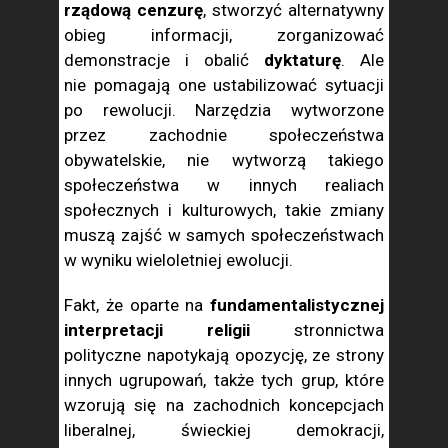
rządową cenzurę
, stworzyć alternatywny
obieg informacji, zorganizować
demonstracje i obalić
dyktaturę
. Ale
nie pomagają one ustabilizować sytuacji
po rewolucji. Narzędzia wytworzone
przez zachodnie społeczeństwa
obywatelskie, nie wytworzą takiego
społeczeństwa w innych realiach
społecznych i kulturowych, takie zmiany
muszą zajść w samych społeczeństwach
w wyniku wieloletniej ewolucji.
Fakt, że oparte na
fundamentalistycznej
interpretacji religii
stronnictwa
polityczne napotykają opozycję, ze strony
innych ugrupowań, także tych grup, które
wzorują się na zachodnich koncepcjach
liberalnej, świeckiej demokracji,