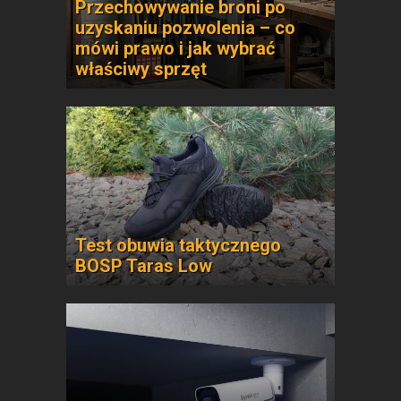
Przechowywanie broni po
uzyskaniu pozwolenia – co
mówi prawo i jak wybrać
właściwy sprzęt
Test obuwia taktycznego
BOSP Taras Low