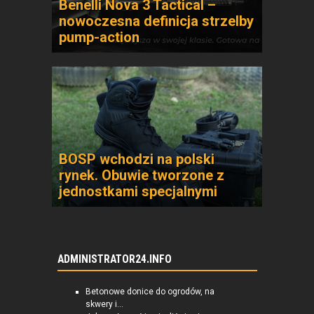
Benelli Nova 3 Tactical –
nowoczesna definicja strzelby
pump-action
BOSP wchodzi na polski
rynek. Obuwie tworzone z
jednostkami specjalnymi
ADMINISTRATOR24.INFO
Betonowe donice do ogrodów, na
skwery i...