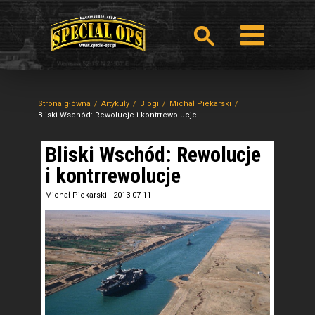
Strona główna
Artykuły
Blogi
Michał Piekarski
Bliski Wschód: Rewolucje i kontrrewolucje
Bliski Wschód: Rewolucje
i kontrrewolucje
Michał Piekarski
|
2013-07-11