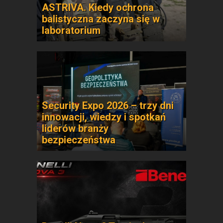
ASTRIVA. Kiedy ochrona
balistyczna zaczyna się w
laboratorium
Security Expo 2026 – trzy dni
innowacji, wiedzy i spotkań
liderów branży
bezpieczeństwa