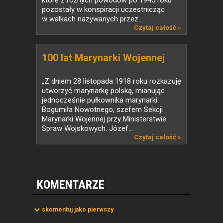
które z różnych powodów po 1945 roku
pozostały w konspiracji uczestnicząc
w walkach nazywanych przez...
Czytaj całość »
100 lat Marynarki Wojennej
„Z dniem 28 listopada 1918 roku rozkazuję
utworzyć marynarkę polską, mianując
jednocześnie pułkownika marynarki
Bogumiła Nowotnego, szefem Sekcji
Marynarki Wojennej przy Ministerstwie
Spraw Wojskowych. Józef...
Czytaj całość »
KOMENTARZE
skomentuj jako pierwszy