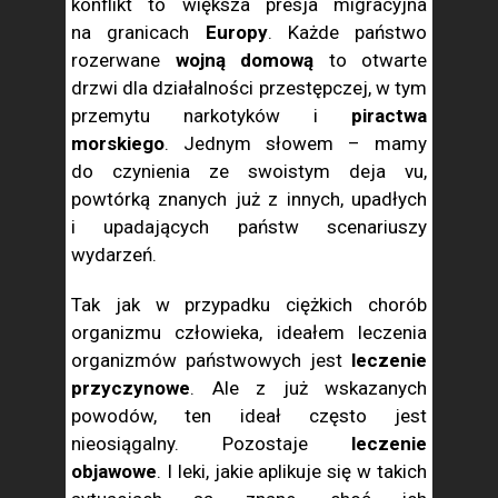
konflikt to większa presja migracyjna
na granicach
Europy
. Każde państwo
rozerwane
wojną domową
to otwarte
drzwi dla działalności przestępczej, w tym
przemytu narkotyków i
piractwa
morskiego
. Jednym słowem – mamy
do czynienia ze swoistym deja vu,
powtórką znanych już z innych, upadłych
i upadających państw scenariuszy
wydarzeń.
Tak jak w przypadku ciężkich chorób
organizmu człowieka, ideałem leczenia
organizmów państwowych jest
leczenie
przyczynowe
. Ale z już wskazanych
powodów, ten ideał często jest
nieosiągalny. Pozostaje
leczenie
objawowe
. I leki, jakie aplikuje się w takich