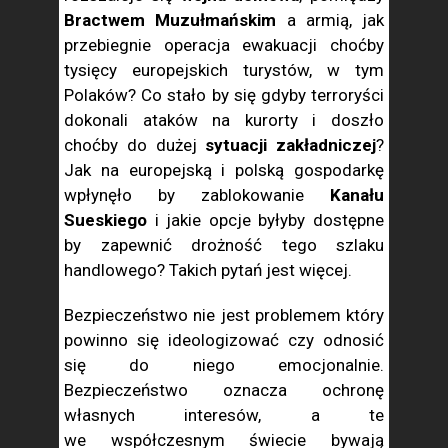
Bractwem Muzułmańskim
a armią, jak
przebiegnie operacja ewakuacji choćby
tysięcy europejskich turystów, w tym
Polaków? Co stało by się gdyby terroryści
dokonali ataków na kurorty i doszło
choćby do dużej
sytuacji zakładniczej
?
Jak na europejską i polską gospodarkę
wpłynęło by zablokowanie
Kanału
Sueskiego
i jakie opcje byłyby dostępne
by zapewnić drożność tego szlaku
handlowego? Takich pytań jest więcej.
Bezpieczeństwo nie jest problemem który
powinno się ideologizować czy odnosić
się do niego emocjonalnie.
Bezpieczeństwo oznacza ochronę
własnych interesów, a te
we współczesnym świecie bywają