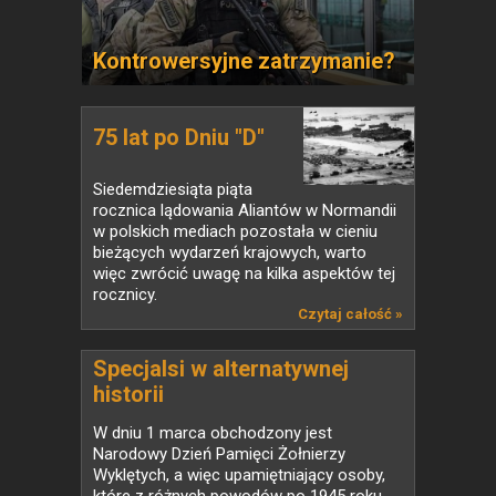
Kontrowersyjne zatrzymanie?
75 lat po Dniu "D"
Siedemdziesiąta piąta
rocznica lądowania Aliantów w Normandii
w polskich mediach pozostała w cieniu
bieżących wydarzeń krajowych, warto
więc zwrócić uwagę na kilka aspektów tej
rocznicy.
Czytaj całość »
Specjalsi w alternatywnej
historii
W dniu 1 marca obchodzony jest
Narodowy Dzień Pamięci Żołnierzy
Wyklętych, a więc upamiętniający osoby,