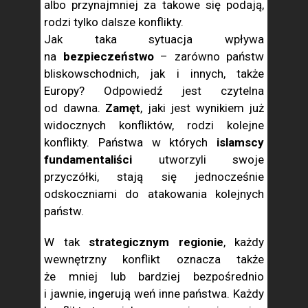
albo przynajmniej za takowe się podają,
rodzi tylko dalsze konflikty.
Jak taka sytuacja wpływa
na
bezpieczeństwo
– zarówno państw
bliskowschodnich, jak i innych, także
Europy? Odpowiedź jest czytelna
od dawna.
Zamęt
, jaki jest wynikiem już
widocznych konfliktów, rodzi kolejne
konflikty. Państwa w których
islamscy
fundamentaliści
utworzyli swoje
przyczółki, stają się jednocześnie
odskoczniami do atakowania kolejnych
państw.
W tak
strategicznym regionie
, każdy
wewnętrzny konflikt oznacza także
że mniej lub bardziej bezpośrednio
i jawnie, ingerują weń inne państwa. Każdy