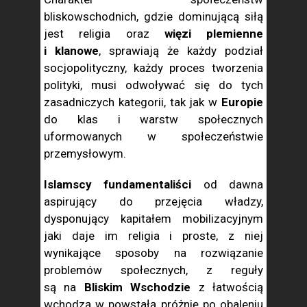
bliskowschodnich, gdzie dominującą siłą
jest religia oraz
więzi plemienne
i klanowe
, sprawiają że każdy podział
socjopolityczny, każdy proces tworzenia
polityki, musi odwoływać się do tych
zasadniczych kategorii, tak jak w
Europie
do klas i warstw społecznych
uformowanych w społeczeństwie
przemysłowym.
Islamscy fundamentaliści
od dawna
aspirujący do przejęcia władzy,
dysponujący kapitałem mobilizacyjnym
jaki daje im religia i proste, z niej
wynikające sposoby na rozwiązanie
problemów społecznych, z reguły
są na
Bliskim Wschodzie
z łatwością
wchodzą w powstałą próżnię po obaleniu