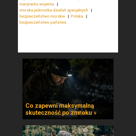
marynarka wojenna
morska jednostka działań specjalnych
bezpieczeństwo morskie
Polska
bezpieczeństwo państwa
Co zapewni maksymalną
skuteczność po zmroku »