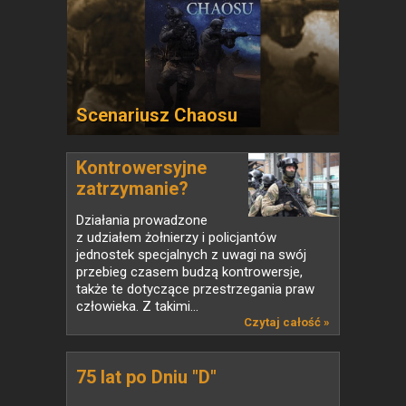
Scenariusz Chaosu
Kontrowersyjne
zatrzymanie?
Działania prowadzone
z udziałem żołnierzy i policjantów
jednostek specjalnych z uwagi na swój
przebieg czasem budzą kontrowersje,
także te dotyczące przestrzegania praw
człowieka. Z takimi...
Czytaj całość »
75 lat po Dniu "D"