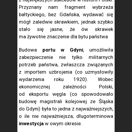
Przyznany nam fragment wybrzeża
bałtyckiego, bez Gdańska, wydawać się
mógł zaledwie skrawkiem, jednak szybko
stało się jasne, że ów skrawek
ma żywotne znaczenie dla bytu państwa
Budowa
portu w Gdyni
, umożliwiła
zabezpieczenie nie tylko militarnych
potrzeb państwa, zwłaszcza związanych
z importem uzbrojenia (co uzmysłowiły
wydarzenia roku 1920). Wobec
ekonomicznej zależności Polski,
od eksportu węgla (co spowodowało
budowę magistrali kolejowej ze Śląska
do Gdyni) była to jedna z najważniejszych,
o ile nie najważniejsza, długoterminowa
inwestycja
w owym okresie.