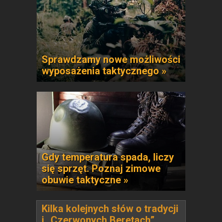
Sprawdzamy nowe możliwości
wyposażenia taktycznego »
Gdy temperatura spada, liczy
się sprzęt. Poznaj zimowe
obuwie taktyczne »
Kilka kolejnych słów o tradycji
i „Czerwonych Beretach”