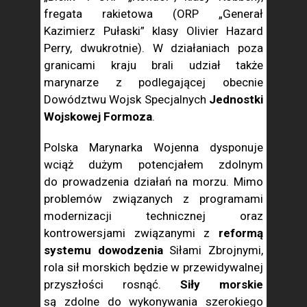
fregata rakietowa (ORP „Generał
Kazimierz Pułaski” klasy Olivier Hazard
Perry, dwukrotnie). W działaniach poza
granicami kraju brali udział także
marynarze z podlegającej obecnie
Dowództwu Wojsk Specjalnych
Jednostki
Wojskowej Formoza
.
Polska Marynarka Wojenna dysponuje
wciąż dużym potencjałem zdolnym
do prowadzenia działań na morzu. Mimo
problemów związanych z programami
modernizacji technicznej oraz
kontrowersjami związanymi z
reformą
systemu dowodzenia
Siłami Zbrojnymi,
rola sił morskich będzie w przewidywalnej
przyszłości rosnąć.
Siły morskie
są zdolne do wykonywania szerokiego