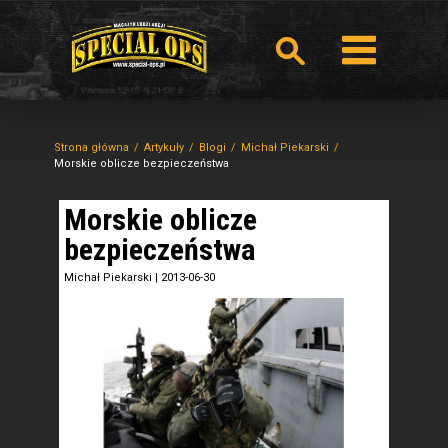
Strona główna
Artykuły
Blogi
Michał Piekarski
Morskie oblicze bezpieczeństwa
Morskie oblicze
bezpieczeństwa
Michał Piekarski
|
2013-06-30