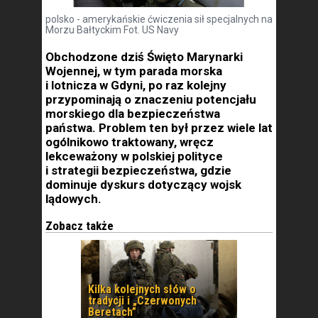
polsko - amerykańskie ćwiczenia sił specjalnych na
Morzu Bałtyckim Fot. US Navy
Obchodzone dziś Święto Marynarki
Wojennej, w tym parada morska
i lotnicza w Gdyni, po raz kolejny
przypominają o znaczeniu potencjału
morskiego dla bezpieczeństwa
państwa. Problem ten był przez wiele lat
ogólnikowo traktowany, wręcz
lekceważony w polskiej polityce
i strategii bezpieczeństwa, gdzie
dominuje dyskurs dotyczący wojsk
lądowych.
Zobacz także
Kilka kolejnych słów o
tradycji i „Czerwonych
Beretach”