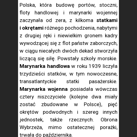
Polska, która budowę portów, stoczni,
floty handlowej i marynarki wojennej
zaczynała od zera, z kilkoma
statkami
i okrętami
różnego pochodzenia, nabytymi
z drugiej ręki i niewielkim gronem kadry
wywodzącej się z flot państw zaborczych,
w ciągu niecałych dwóch dekad stworzyła
liczącą się siłę. Powstały szkoły morskie.
Marynarka handlowa
w roku 1939 liczyła
trzydzieści statków, w tym nowoczesne,
transatlantyckie statki pasażerskie.
Marynarka wojenna
posiadała wówczas
cztery niszczyciele (kolejne dwa miały
zostać zbudowane w Polsce), pięć
okrętów podwodnych i szereg innych
jednostek, także rzecznych. Obrona
Wybrzeża, mimo ostatecznej porażki,
trwała do października.