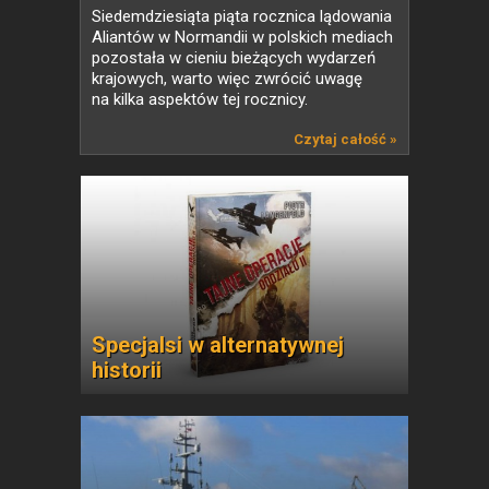
Siedemdziesiąta piąta rocznica lądowania
Aliantów w Normandii w polskich mediach
pozostała w cieniu bieżących wydarzeń
krajowych, warto więc zwrócić uwagę
na kilka aspektów tej rocznicy.
Czytaj całość »
Specjalsi w alternatywnej
historii