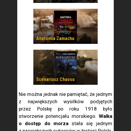
Anatomia Zamachu
Scenariusz Chaosu
Nie można jednak nie pamiętać, że jednym
z największych wysiłków podjętych
przez Polskę po roku 1918 było
stworzenie potencjału morskiego.
Walka
o dostęp do morza
stała się jednym
z największych sukcesów w historii Polski.