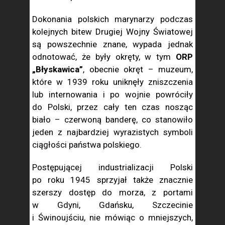
Dokonania polskich marynarzy podczas
kolejnych bitew Drugiej Wojny Światowej
są powszechnie znane, wypada jednak
odnotować, że były okręty, w tym
ORP
„Błyskawica”
, obecnie okręt – muzeum,
które w 1939 roku uniknęły zniszczenia
lub internowania i po wojnie powróciły
do Polski, przez cały ten czas nosząc
biało – czerwoną banderę, co stanowiło
jeden z najbardziej wyrazistych symboli
ciągłości państwa polskiego.
Postępującej industrializacji Polski
po roku 1945 sprzyjał także znacznie
szerszy dostęp do morza, z portami
w Gdyni, Gdańsku, Szczecinie
i Świnoujściu, nie mówiąc o mniejszych,