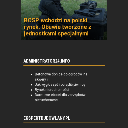
BOSP wchodzi na polski
rynek. Obuwie tworzone z
jednostkami specjalnymi
ADMINISTRATOR24.INFO
Betonowe donice do ogrodów, na
skwery i...
Jak wygłuszyć i ocieplić piwnicę
Rynek nieruchomości
Darmowe ebooki dla zarządców
nieruchomości
EKSPERTBUDOWLANY.PL