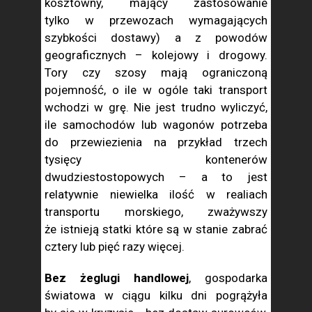
kosztowny, mający zastosowanie
tylko w przewozach wymagających
szybkości dostawy) a z powodów
geograficznych – kolejowy i drogowy.
Tory czy szosy mają ograniczoną
pojemność, o ile w ogóle taki transport
wchodzi w grę. Nie jest trudno wyliczyć,
ile samochodów lub wagonów potrzeba
do przewiezienia na przykład trzech
tysięcy kontenerów
dwudziestostopowych – a to jest
relatywnie niewielka ilość w realiach
transportu morskiego, zważywszy
że istnieją statki które są w stanie zabrać
cztery lub pięć razy więcej.
Bez żeglugi handlowej
, gospodarka
światowa w ciągu kilku dni pogrążyła