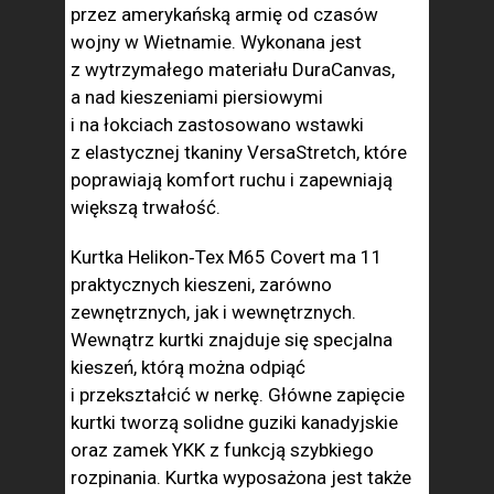
przez amerykańską armię od czasów
wojny w Wietnamie. Wykonana jest
z wytrzymałego materiału DuraCanvas,
a nad kieszeniami piersiowymi
i na łokciach zastosowano wstawki
z elastycznej tkaniny VersaStretch, które
poprawiają komfort ruchu i zapewniają
większą trwałość.
Kurtka Helikon‑Tex M65 Covert
ma 11
praktycznych kieszeni, zarówno
zewnętrznych, jak i wewnętrznych.
Wewnątrz kurtki znajduje się specjalna
kieszeń, którą można odpiąć
i przekształcić w nerkę. Główne zapięcie
kurtki tworzą solidne guziki kanadyjskie
oraz zamek YKK z funkcją szybkiego
rozpinania. Kurtka wyposażona jest także