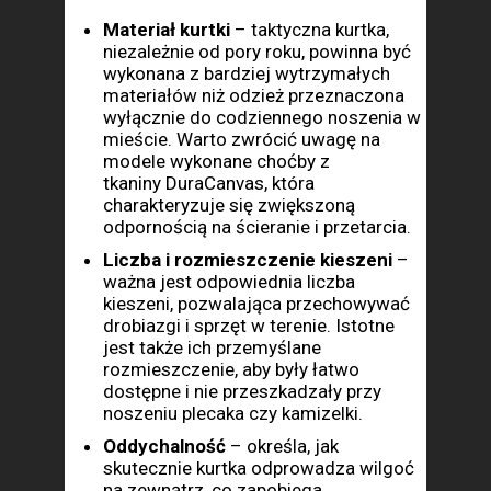
Materiał kurtki
– taktyczna kurtka,
niezależnie od pory roku, powinna być
wykonana z bardziej wytrzymałych
materiałów niż odzież przeznaczona
wyłącznie do codziennego noszenia w
mieście. Warto zwrócić uwagę na
modele wykonane choćby z
tkaniny DuraCanvas, która
charakteryzuje się zwiększoną
odpornością na ścieranie i przetarcia.
Liczba i rozmieszczenie kieszeni
–
ważna jest odpowiednia liczba
kieszeni, pozwalająca przechowywać
drobiazgi i sprzęt w terenie. Istotne
jest także ich przemyślane
rozmieszczenie, aby były łatwo
dostępne i nie przeszkadzały przy
noszeniu plecaka czy kamizelki.
Oddychalność
– określa, jak
skutecznie kurtka odprowadza wilgoć
na zewnątrz, co zapobiega