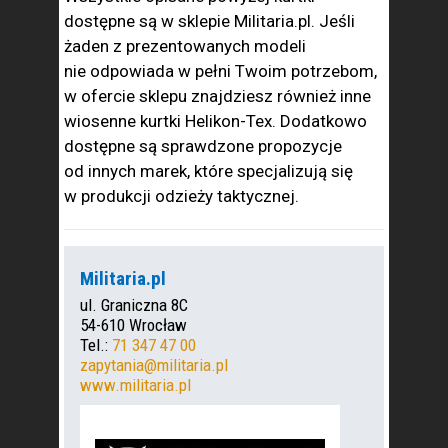
dostępne są w sklepie Militaria.pl. Jeśli
żaden z prezentowanych modeli
nie odpowiada w pełni Twoim potrzebom,
w ofercie sklepu znajdziesz również inne
wiosenne kurtki Helikon-Tex. Dodatkowo
dostępne są sprawdzone propozycje
od innych marek, które specjalizują się
w produkcji odzieży taktycznej.
Militaria.pl
ul. Graniczna 8C
54-610 Wrocław
Tel.:
71 347 47 00
zapytania@militaria.pl
www.militaria.pl