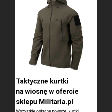
Taktyczne kurtki
na wiosnę w ofercie
sklepu Militaria.pl
Wszystkie opisane powyżej kurtki