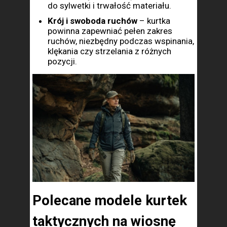
do sylwetki i trwałość materiału.
Krój i swoboda ruchów
– kurtka
powinna zapewniać pełen zakres
ruchów, niezbędny podczas wspinania,
klękania czy strzelania z różnych
pozycji.
Polecane modele kurtek
taktycznych na wiosnę