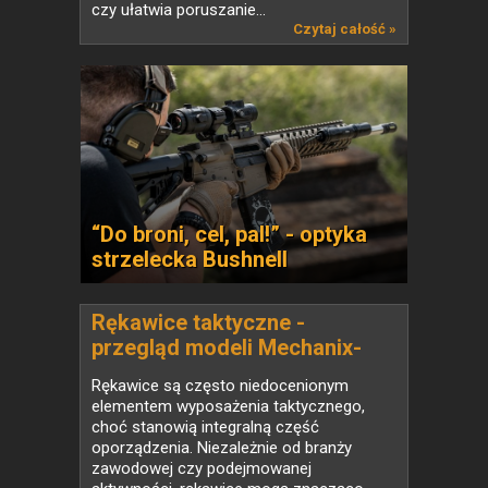
czy ułatwia poruszanie...
Czytaj całość »
“Do broni, cel, pal!” - optyka
strzelecka Bushnell
Rękawice taktyczne -
przegląd modeli Mechanix-
Wear
Rękawice są często niedocenionym
elementem wyposażenia taktycznego,
choć stanowią integralną część
oporządzenia. Niezależnie od branży
zawodowej czy podejmowanej