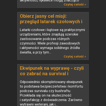
aktywności, rękawice mogą znacząco
poprawić...
Czytaj całość »
Obierz jasny cel misji:
przegląd latarek czołowych i
kątowych
Latarki czołowe i kątowe są praktycznymi
urządzeniami, które znajdują szerokie
zastosowanie podczas różnych
czynności. Wiele profesji zawodowych
i aktywności wymaga solidnego źródła
światła, a przy tym...
Czytaj całość »
Ekwipunek na wyprawę - czyli
co zabrać na survival i
bushraft
Odpowiednio skompletowany ekwipunek
to podstawa bezpieczeństwa i komfortu
podczas survivalu czy bushraftu.
Przekłada się on na skuteczność
i satysfakcję z doświadczenia. Zarówno
wytrawni weterani, jak i...