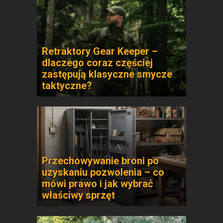
Retraktory Gear Keeper –
dlaczego coraz częściej
zastępują klasyczne smycze
taktyczne?
Przechowywanie broni po
uzyskaniu pozwolenia – co
mówi prawo i jak wybrać
właściwy sprzęt