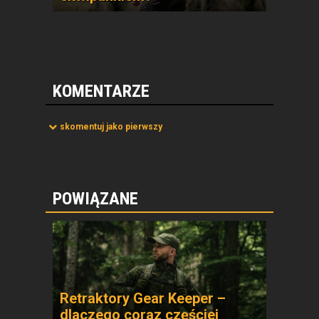
KOMENTARZE
skomentuj jako pierwszy
POWIĄZANE
Retraktory Gear Keeper –
dlaczego coraz częściej