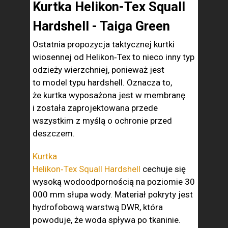
Kurtka Helikon-Tex Squall
Hardshell - Taiga Green
Ostatnia propozycja taktycznej kurtki
wiosennej od Helikon‑Tex to nieco inny typ
odzieży wierzchniej, ponieważ jest
to model typu hardshell. Oznacza to,
że kurtka wyposażona jest w membranę
i została zaprojektowana przede
wszystkim z myślą o ochronie przed
deszczem.
Kurtka
Helikon‑Tex Squall Hardshell
cechuje się
wysoką wodoodpornością na poziomie 30
000 mm słupa wody. Materiał pokryty jest
hydrofobową warstwą DWR, która
powoduje, że woda spływa po tkaninie.