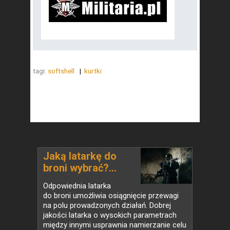
tagi:
softshell
kurtki
Jaką latarkę do
broni wybrać?...
Odpowiednia latarka
do broni umożliwia osiągnięcie przewagi
na polu prowadzonych działań. Dobrej
jakości latarka o wysokich parametrach
między innymi usprawnia namierzanie celu