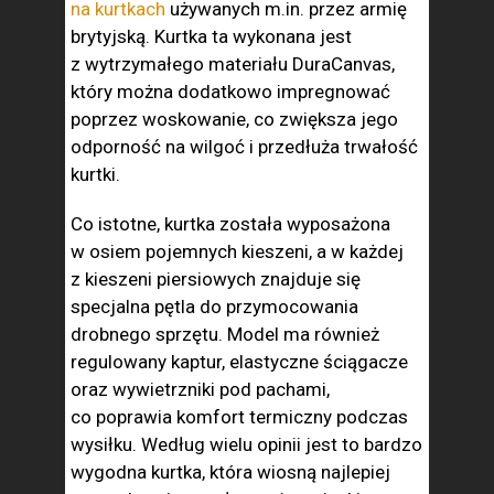
na kurtkach
używanych m.in. przez armię
brytyjską. Kurtka ta wykonana jest
z wytrzymałego materiału DuraCanvas,
który można dodatkowo impregnować
poprzez woskowanie, co zwiększa jego
odporność na wilgoć i przedłuża trwałość
kurtki.
Co istotne, kurtka została wyposażona
w osiem pojemnych kieszeni, a w każdej
z kieszeni piersiowych znajduje się
specjalna pętla do przymocowania
drobnego sprzętu. Model ma również
regulowany kaptur, elastyczne ściągacze
oraz wywietrzniki pod pachami,
co poprawia komfort termiczny podczas
wysiłku. Według wielu opinii jest to bardzo
wygodna kurtka, która wiosną najlepiej