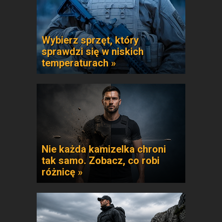
Wybierz sprzęt, który
sprawdzi się w niskich
temperaturach »
Nie każda kamizelka chroni
tak samo. Zobacz, co robi
różnicę »