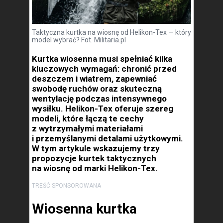
Taktyczna kurtka na wiosnę od Helikon-Tex — który
model wybrać? Fot. Militaria.pl
Kurtka wiosenna musi spełniać kilka
kluczowych wymagań: chronić przed
deszczem i wiatrem, zapewniać
swobodę ruchów oraz skuteczną
wentylację podczas intensywnego
wysiłku. Helikon-Tex oferuje szereg
modeli, które łączą te cechy
z wytrzymałymi materiałami
i przemyślanymi detalami użytkowymi.
W tym artykule wskazujemy trzy
propozycje kurtek taktycznych
na wiosnę od marki Helikon-Tex.
TREŚĆ SPONSOROWANA
Wiosenna kurtka