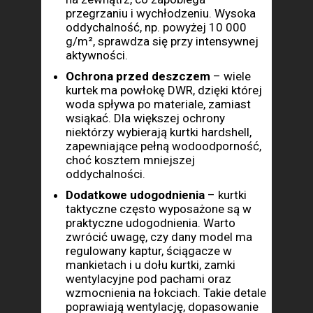
przegrzaniu i wychłodzeniu. Wysoka
oddychalność, np. powyżej 10 000
g/m², sprawdza się przy intensywnej
aktywności.
Ochrona przed deszczem
– wiele
kurtek ma powłokę DWR, dzięki której
woda spływa po materiale, zamiast
wsiąkać. Dla większej ochrony
niektórzy wybierają kurtki hardshell,
zapewniające pełną wodoodporność,
choć kosztem mniejszej
oddychalności.
Dodatkowe udogodnienia
–
kurtki
taktyczne
często wyposażone są w
praktyczne udogodnienia. Warto
zwrócić uwagę, czy dany model ma
regulowany kaptur, ściągacze w
mankietach i u dołu kurtki, zamki
wentylacyjne pod pachami oraz
wzmocnienia na łokciach. Takie detale
poprawiają wentylację, dopasowanie