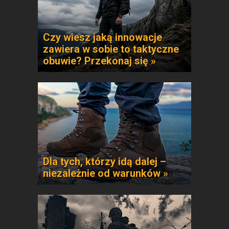
Czy wiesz jaką innowacje
zawiera w sobie to taktyczne
obuwie? Przekonaj się »
Dla tych, którzy idą dalej –
niezależnie od warunków »