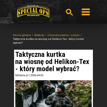
Strona główna
Artykuły
Umundurowanie i odzież
Taktyczna kurtka na wiosnę od Helikon-Tex - który model
wybrać?
Taktyczna kurtka
na wiosnę od Helikon-Tex
- który model wybrać?
Militaria.pl
|
2026-04-02