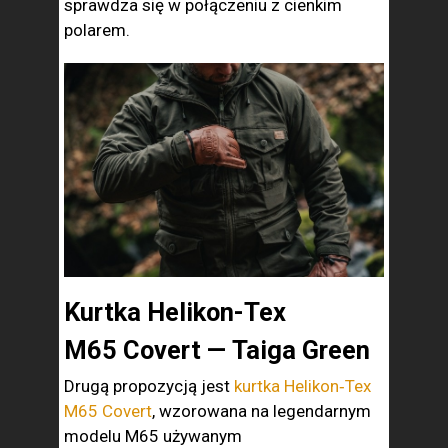
sprawdza się w połączeniu z cienkim
polarem.
Kurtka Helikon-Tex
M65 Covert — Taiga Green
Drugą propozycją jest
kurtka Helikon‑Tex
M65 Covert
, wzorowana na legendarnym
modelu M65 używanym