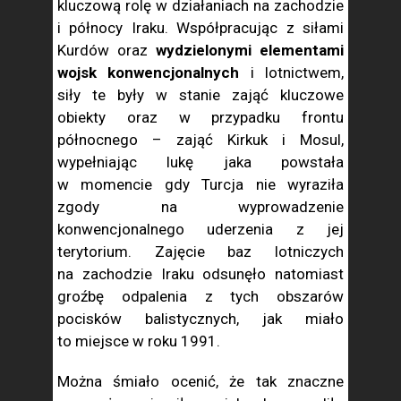
kluczową rolę w działaniach na zachodzie
i północy Iraku. Współpracując z siłami
Kurdów oraz
wydzielonymi elementami
wojsk konwencjonalnych
i lotnictwem,
siły te były w stanie zająć kluczowe
obiekty oraz w przypadku frontu
północnego – zająć Kirkuk i Mosul,
wypełniając lukę jaka powstała
w momencie gdy Turcja nie wyraziła
zgody na wyprowadzenie
konwencjonalnego uderzenia z jej
terytorium. Zajęcie baz lotniczych
na zachodzie Iraku odsunęło natomiast
groźbę odpalenia z tych obszarów
pocisków balistycznych, jak miało
to miejsce w roku 1991.
Można śmiało ocenić, że tak znaczne