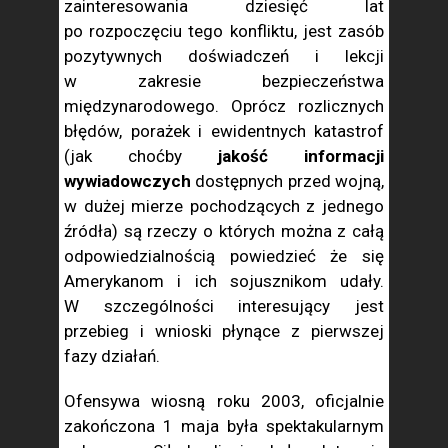
zainteresowania dziesięć lat
po rozpoczęciu tego konfliktu, jest zasób
pozytywnych doświadczeń i lekcji
w zakresie bezpieczeństwa
międzynarodowego. Oprócz rozlicznych
błędów, porażek i ewidentnych katastrof
(jak choćby
jakość informacji
wywiadowczych
dostępnych przed wojną,
w dużej mierze pochodzących z jednego
źródła) są rzeczy o których można z całą
odpowiedzialnością powiedzieć że się
Amerykanom i ich sojusznikom udały.
W szczególności interesujący jest
przebieg i wnioski płynące z pierwszej
fazy działań.
Ofensywa wiosną roku 2003, oficjalnie
zakończona 1 maja była spektakularnym