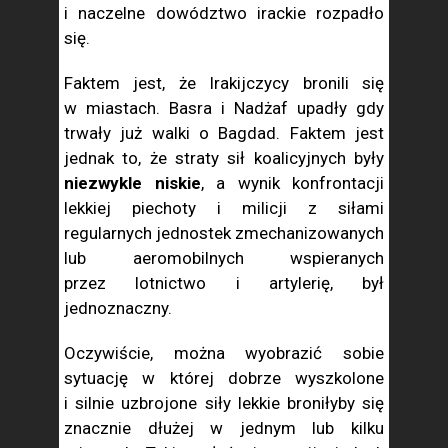
i naczelne dowództwo irackie rozpadło
się.
Faktem jest, że Irakijczycy bronili się
w miastach. Basra i Nadżaf upadły gdy
trwały już walki o Bagdad. Faktem jest
jednak to, że straty sił koalicyjnych były
niezwykle niskie
, a wynik konfrontacji
lekkiej piechoty i milicji z siłami
regularnych jednostek zmechanizowanych
lub aeromobilnych wspieranych
przez lotnictwo i artylerię, był
jednoznaczny.
Oczywiście, można wyobrazić sobie
sytuację w której dobrze wyszkolone
i silnie uzbrojone siły lekkie broniłyby się
znacznie dłużej w jednym lub kilku