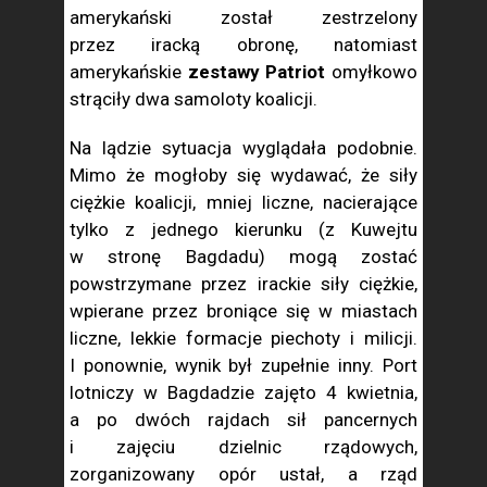
amerykański został zestrzelony
przez iracką obronę, natomiast
amerykańskie
zestawy Patriot
omyłkowo
strąciły dwa samoloty koalicji.
Na lądzie sytuacja wyglądała podobnie.
Mimo że mogłoby się wydawać, że siły
ciężkie koalicji, mniej liczne, nacierające
tylko z jednego kierunku (z Kuwejtu
w stronę Bagdadu) mogą zostać
powstrzymane przez irackie siły ciężkie,
wpierane przez broniące się w miastach
liczne, lekkie formacje piechoty i milicji.
I ponownie, wynik był zupełnie inny. Port
lotniczy w Bagdadzie zajęto 4 kwietnia,
a po dwóch rajdach sił pancernych
i zajęciu dzielnic rządowych,
zorganizowany opór ustał, a rząd