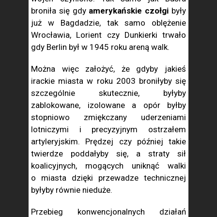
broniła się gdy
amerykańskie czołgi
były
już w Bagdadzie, tak samo oblężenie
Wrocławia, Lorient czy Dunkierki trwało
gdy Berlin był w 1945 roku areną walk.
Można więc założyć, że gdyby jakieś
irackie miasta w roku 2003 broniłyby się
szczególnie skutecznie, byłyby
zablokowane, izolowane a opór byłby
stopniowo zmiękczany uderzeniami
lotniczymi i precyzyjnym ostrzałem
artyleryjskim. Prędzej czy później takie
twierdze poddałyby się, a straty sił
koalicyjnych, mogących uniknąć walki
o miasta dzięki przewadze technicznej
byłyby równie nieduże.
Przebieg konwencjonalnych działań