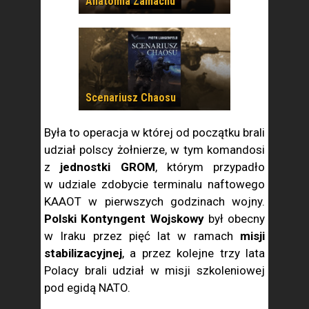
Anatomia Zamachu
Scenariusz Chaosu
Była to operacja w której od początku brali
udział polscy żołnierze, w tym komandosi
z
jednostki GROM
, którym przypadło
w udziale zdobycie terminalu naftowego
KAAOT w pierwszych godzinach wojny.
Polski Kontyngent Wojskowy
był obecny
w Iraku przez pięć lat w ramach
misji
stabilizacyjnej
, a przez kolejne trzy lata
Polacy brali udział w misji szkoleniowej
pod egidą NATO.