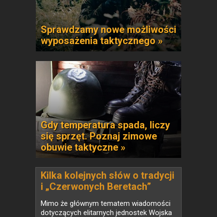
Sprawdzamy nowe możliwości
wyposażenia taktycznego »
Gdy temperatura spada, liczy
się sprzęt. Poznaj zimowe
obuwie taktyczne »
Kilka kolejnych słów o tradycji
i „Czerwonych Beretach”
Mimo że głównym tematem wiadomości
dotyczących elitarnych jednostek Wojska