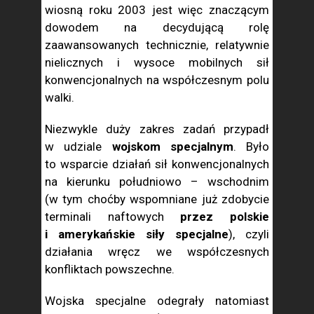
wiosną roku 2003 jest więc znaczącym
dowodem na decydującą rolę
zaawansowanych technicznie, relatywnie
nielicznych i wysoce mobilnych sił
konwencjonalnych na współczesnym polu
walki.
Niezwykle duży zakres zadań przypadł
w udziale
wojskom specjalnym
. Było
to wsparcie działań sił konwencjonalnych
na kierunku południowo – wschodnim
(w tym choćby wspomniane już zdobycie
terminali naftowych
przez polskie
i amerykańskie siły specjalne
), czyli
działania wręcz we współczesnych
konfliktach powszechne.
Wojska specjalne odegrały natomiast