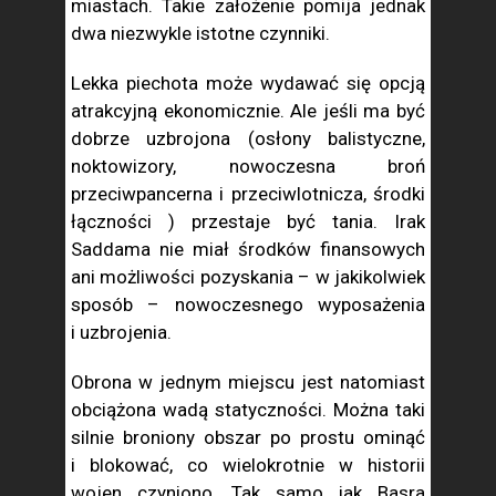
miastach. Takie założenie pomija jednak
dwa niezwykle istotne czynniki.
Lekka piechota może wydawać się opcją
atrakcyjną ekonomicznie. Ale jeśli ma być
dobrze uzbrojona (osłony balistyczne,
noktowizory, nowoczesna broń
przeciwpancerna i przeciwlotnicza, środki
łączności ) przestaje być tania. Irak
Saddama nie miał środków finansowych
ani możliwości pozyskania – w jakikolwiek
sposób – nowoczesnego wyposażenia
i uzbrojenia.
Obrona w jednym miejscu jest natomiast
obciążona wadą statyczności. Można taki
silnie broniony obszar po prostu ominąć
i blokować, co wielokrotnie w historii
wojen czyniono. Tak samo jak Basra