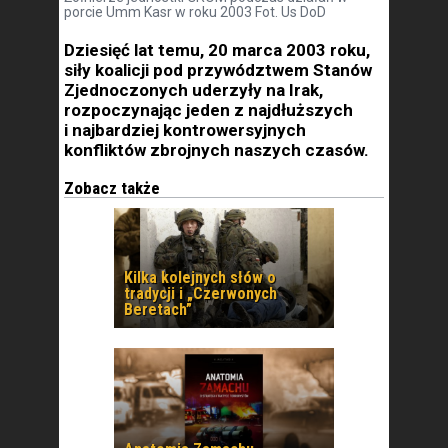
porcie Umm Kasr w roku 2003 Fot. Us DoD
Dziesięć lat temu, 20 marca 2003 roku,
siły koalicji pod przywództwem Stanów
Zjednoczonych uderzyły na Irak,
rozpoczynając jeden z najdłuższych
i najbardziej kontrowersyjnych
konfliktów zbrojnych naszych czasów.
Zobacz także
Kilka kolejnych słów o
tradycji i „Czerwonych
Beretach”