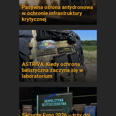
Pasywna osłona antydronowa
w ochronie infrastruktury
krytycznej
ASTRIVA. Kiedy ochrona
balistyczna zaczyna się w
laboratorium
Security Expo 2026 – trzy dni