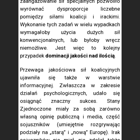
zaangażowanie sił specjalnych pozwoliło
wyrównać dysproporcje liczebne
pomiędzy siłami koalicji i irackimi.
Wykonanie tych zadań w wielu wypadkach
wymagałoby użycia dużych sił
konwencjonalnych, lub byłoby wręcz
niemożliwe. Jest więc to kolejny
przypadek
dominacji jakości nad ilością
.
Przewaga jakościowa sił koalicyjnych
ujawniła się także w warstwie
informacyjnej. Zwłaszcza w zakresie
działań psychologicznych, udało się
osiągnąć znaczny sukces. Stany
Zjednoczone miały za sobą zarówno
własną opinię publiczną i media, część
sojuszników (umiejętnie rozgrywając
podziały na „starą” i „nową” Europę). Irak