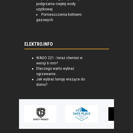
podgrzania ciepłej wody
użytkowej
Pomieszczenia kotłowni
gazowych
ELEKTRO.INFO
WAGO 221 - teraz również w
wersji 6 mm²
Dlaczego warto wybrać
ogrzewanie...
Jak wybrać lampy wiszące do
domu?