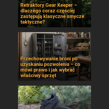
Retraktory Gear Keeper –
dlaczego coraz częściej
zastępują klasyczne smycze
taktyczne?
Przechowywanie broni po
uzyskaniu pozwolenia – co
mówi prawo i jak wybrać
właściwy sprzęt