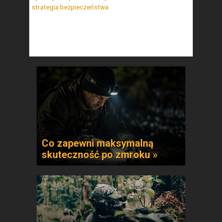
strategia bezpieczeństwa
Co zapewni maksymalną
skuteczność po zmroku »