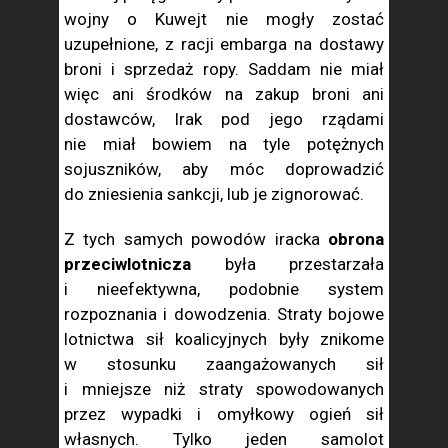
wojny o Kuwejt nie mogły zostać
uzupełnione, z racji embarga na dostawy
broni i sprzedaż ropy. Saddam nie miał
więc ani środków na zakup broni ani
dostawców, Irak pod jego rządami
nie miał bowiem na tyle potężnych
sojuszników, aby móc doprowadzić
do zniesienia sankcji, lub je zignorować.
Z tych samych powodów iracka
obrona
przeciwlotnicza
była przestarzała
i nieefektywna, podobnie system
rozpoznania i dowodzenia. Straty bojowe
lotnictwa sił koalicyjnych były znikome
w stosunku zaangażowanych sił
i mniejsze niż straty spowodowanych
przez wypadki i omyłkowy ogień sił
własnych. Tylko jeden samolot