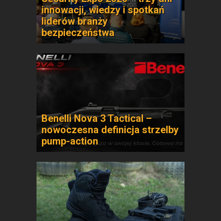
innowacji, wiedzy i spotkań
liderów branży
bezpieczeństwa
Benelli Nova 3 Tactical –
nowoczesna definicja strzelby
pump-action