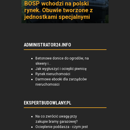
BOSP wchodzi na polski
rynek. Obuwie tworzone z
jednostkami specjalnymi
ADMINISTRATOR24.INFO
Betonowe donice do ogrodów, na
skwery i...
Jak wygłuszyć i ocieplić piwnicę
Rynek nieruchomości
Darmowe ebooki dla zarządców
nieruchomości
EKSPERTBUDOWLANY.PL
Na co zwrócić uwagę przy
zakupie bramy garażowej?
Ocieplenie poddasza - czym jest