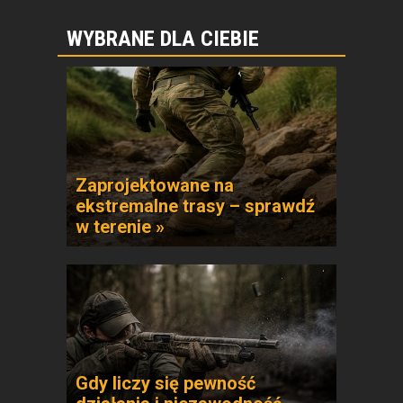
WYBRANE DLA CIEBIE
Zaprojektowane na
ekstremalne trasy – sprawdź
w terenie »
Gdy liczy się pewność