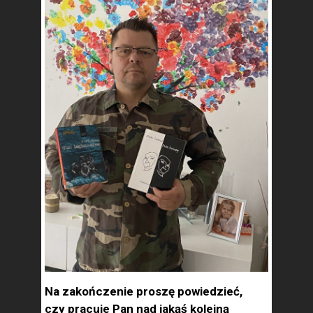
Na zakończenie proszę powiedzieć,
czy pracuje Pan nad jakąś kolejną