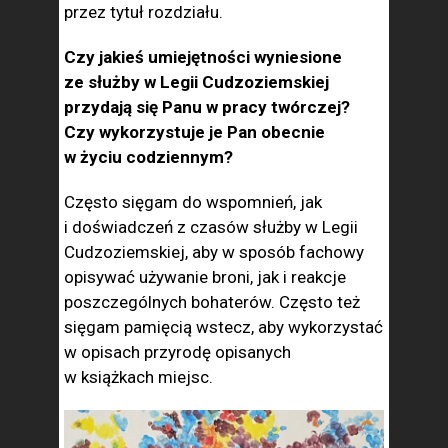
przez tytuł rozdziału.
Czy jakieś umiejętności wyniesione
ze służby w Legii Cudzoziemskiej
przydają się Panu w pracy twórczej?
Czy wykorzystuje je Pan obecnie
w życiu codziennym?
Często sięgam do wspomnień, jak
i doświadczeń z czasów służby w Legii
Cudzoziemskiej, aby w sposób fachowy
opisywać używanie broni, jak i reakcje
poszczególnych bohaterów. Często też
sięgam pamięcią wstecz, aby wykorzystać
w opisach przyrodę opisanych
w książkach miejsc.