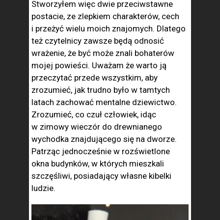
Stworzyłem więc dwie przeciwstawne
postacie, ze zlepkiem charakterów, cech
i przeżyć wielu moich znajomych. Dlatego
też czytelnicy zawsze będą odnosić
wrażenie, że być może znali bohaterów
mojej powieści. Uważam że warto ją
przeczytać przede wszystkim, aby
zrozumieć, jak trudno było w tamtych
latach zachować mentalne dziewictwo.
Zrozumieć, co czuł człowiek, idąc
w zimowy wieczór do drewnianego
wychodka znajdującego się na dworze.
Patrząc jednocześnie w rozświetlone
okna budynków, w których mieszkali
szczęśliwi, posiadający własne kibelki
ludzie.