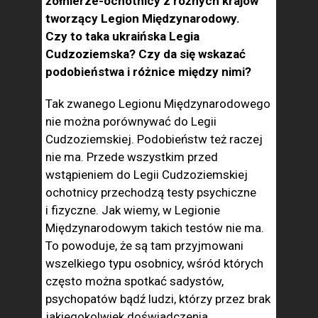
żołnierze-ochotnicy z różnych krajów
tworzący Legion Międzynarodowy.
Czy to taka ukraińska Legia
Cudzoziemska? Czy da się wskazać
podobieństwa i różnice między nimi?
Tak zwanego Legionu Międzynarodowego
nie można porównywać do Legii
Cudzoziemskiej. Podobieństw też raczej
nie ma. Przede wszystkim przed
wstąpieniem do Legii Cudzoziemskiej
ochotnicy przechodzą testy psychiczne
i fizyczne. Jak wiemy, w Legionie
Międzynarodowym takich testów nie ma.
To powoduje, że są tam przyjmowani
wszelkiego typu osobnicy, wśród których
często można spotkać sadystów,
psychopatów bądź ludzi, którzy przez brak
jakiegokolwiek doświadczenia