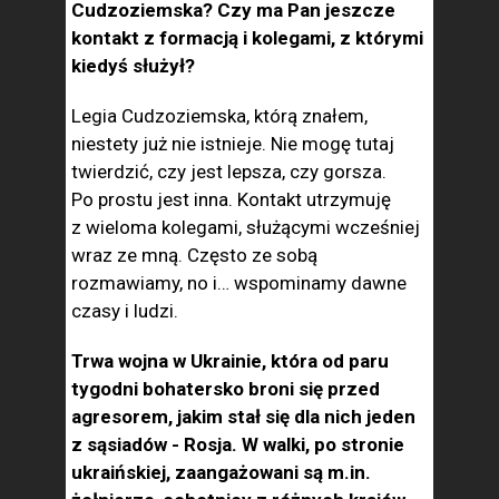
Cudzoziemska? Czy ma Pan jeszcze
kontakt z formacją i kolegami, z którymi
kiedyś służył?
Legia Cudzoziemska, którą znałem,
niestety już nie istnieje. Nie mogę tutaj
twierdzić, czy jest lepsza, czy gorsza.
Po prostu jest inna. Kontakt utrzymuję
z wieloma kolegami, służącymi wcześniej
wraz ze mną. Często ze sobą
rozmawiamy, no i… wspominamy dawne
czasy i ludzi.
Trwa wojna w Ukrainie, która od paru
tygodni bohatersko broni się przed
agresorem, jakim stał się dla nich jeden
z sąsiadów - Rosja. W walki, po stronie
ukraińskiej, zaangażowani są m.in.