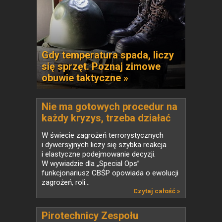
Gdy temperatura spada, liczy
się sprzęt. Poznaj zimowe
obuwie taktyczne »
Nie ma gotowych procedur na
każdy kryzys, trzeba działać
elastycznie
W świecie zagrożeń terrorystycznych
i dywersyjnych liczy się szybka reakcja
i elastyczne podejmowanie decyzji.
W wywiadzie dla „Special Ops”
funkcjonariusz CBŚP opowiada o ewolucji
zagrożeń, roli...
Czytaj całość »
Pirotechnicy Zespołu