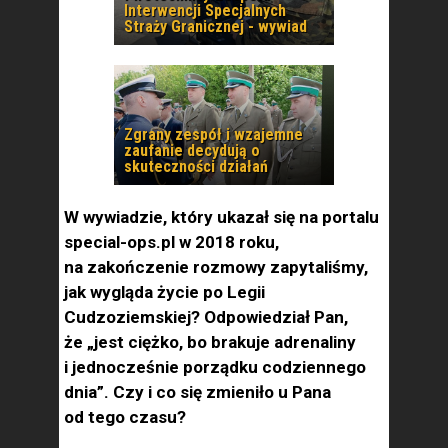
Interwencji Specjalnych
Straży Granicznej - wywiad
Zgrany zespół i wzajemne
zaufanie decydują o
skuteczności działań
W wywiadzie, który ukazał się na portalu
special-ops.pl w 2018 roku,
na zakończenie rozmowy zapytaliśmy,
jak wygląda życie po Legii
Cudzoziemskiej? Odpowiedział Pan,
że „jest ciężko, bo brakuje adrenaliny
i jednocześnie porządku codziennego
dnia”. Czy i co się zmieniło u Pana
od tego czasu?