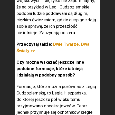
wojskowych. Tak, tylko nie zapominajmy,
że na przykład w Legii Cudzoziemskiej
podobni ludzie poddawani są długim,
ciężkim ćwiczeniom, gdzie cierpiąc zdają
sobie sprawę, że ich przeszłość
nie istnieje. Zaczynają od zera.
Przeczytaj także:
Dwie Twarze. Dwa
Światy >>
Czy można wskazać jeszcze inne
podobne formacje, które istnieją
i działają w podobny sposób?
Formacje, które można porównać z Legią
Cudzoziemską, to Legia Hiszpańska,
do której jeszcze pół wieku temu
przyjmowano obcokrajowców. Teraz
jednak przyjmuje się ochotników biegle