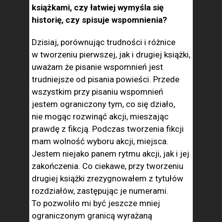
książkami, czy łatwiej wymyśla się
historię, czy spisuje wspomnienia?
Dzisiaj, porównując trudności i różnice
w tworzeniu pierwszej, jak i drugiej książki,
uważam że pisanie wspomnień jest
trudniejsze od pisania powieści. Przede
wszystkim przy pisaniu wspomnień
jestem ograniczony tym, co się działo,
nie mogąc rozwinąć akcji, mieszając
prawdę z fikcją. Podczas tworzenia fikcji
mam wolność wyboru akcji, miejsca.
Jestem niejako panem rytmu akcji, jak i jej
zakończenia. Co ciekawe, przy tworzeniu
drugiej książki zrezygnowałem z tytułów
rozdziałów, zastępując je numerami.
To pozwoliło mi być jeszcze mniej
ograniczonym granicą wyrażaną