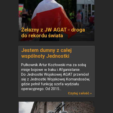
Żelazny z JW AGAT - droga
do rekordu świata
Jestem dumny z całej
wspólnoty Jednostki
Wojskowej Agat
Pułkownik Artur Kozłowski ma za sobą
misje bojowe w Iraku i Afganistanie.
Do Jednostki Wojskowej AGAT przeniósł
się z Jednostki Wojskowej Komandosów,
gdzie pełnił funkcję szefa wydziału
operacyjnego. Od 2015...
Czytaj całość »