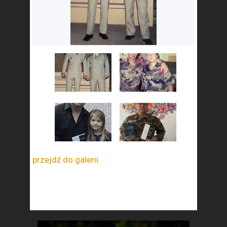
przejdź do galerii