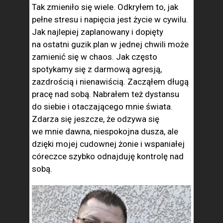
Tak zmieniło się wiele. Odkryłem to, jak
pełne stresu i napięcia jest życie w cywilu.
Jak najlepiej zaplanowany i dopięty
na ostatni guzik plan w jednej chwili może
zamienić się w chaos. Jak często
spotykamy się z darmową agresją,
zazdrością i nienawiścią. Zacząłem długą
pracę nad sobą. Nabrałem też dystansu
do siebie i otaczającego mnie świata.
Zdarza się jeszcze, że odzywa się
we mnie dawna, niespokojna dusza, ale
dzięki mojej cudownej żonie i wspaniałej
córeczce szybko odnajduję kontrolę nad
sobą.