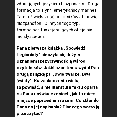
władających językiem hiszpańskim. Druga
formacja to słynni amerykańscy marines.
Tam też większość ochotników stanowią
hiszpanofoni. O innych tego typu
formacjach funkcjonujących oficjalnie
nie słyszałem.
Pana pierwsza książka „Spowiedź
Legionisty” cieszyła się dużym
uznaniem i przychylnością wśród
czytelników. Jakiś czas temu wydał Pan
drugą książkę pt. „Dwie twarze. Dwa
światy”. Ku zaskoczeniu wielu,
to powieść, a nie literatura faktu oparta
na Pana doświadczeniach, jak to miało
miejsce poprzednim razem. Co skłoniło
Pana do jej napisania? Dlaczego warto ją
przeczytać?