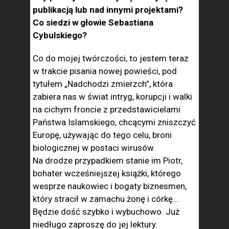
publikacją lub nad innymi projektami?
Co siedzi w głowie Sebastiana
Cybulskiego?
Co do mojej twórczości, to jestem teraz
w trakcie pisania nowej powieści, pod
tytułem „Nadchodzi zmierzch”, która
zabiera nas w świat intryg, korupcji i walki
na cichym froncie z przedstawicielami
Państwa Islamskiego, chcącymi zniszczyć
Europę, używając do tego celu, broni
biologicznej w postaci wirusów.
Na drodze przypadkiem stanie im Piotr,
bohater wcześniejszej książki, którego
wesprze naukowiec i bogaty biznesmen,
który stracił w zamachu żonę i córkę...
Będzie dość szybko i wybuchowo. Już
niedługo zaproszę do jej lektury.