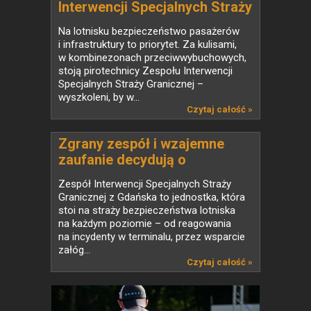
Interwencji Specjalnych Straży
Granicznej - wywiad
Na lotnisku bezpieczeństwo pasażerów
i infrastruktury to priorytet. Za kulisami,
w kombinezonach przeciwwybuchowych,
stoją pirotechnicy Zespołu Interwencji
Specjalnych Straży Granicznej –
wyszkoleni, by w...
Czytaj całość »
Zgrany zespół i wzajemne
zaufanie decydują o
skuteczności działań
Zespół Interwencji Specjalnych Straży
Granicznej z Gdańska to jednostka, która
stoi na straży bezpieczeństwa lotniska
na każdym poziomie – od reagowania
na incydenty w terminalu, przez wsparcie
załóg...
Czytaj całość »