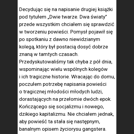
Decydując się na napisanie drugiej książki
pod tytułem „Dwie twarze. Dwa światy”
przede wszystkim chciałem się sprawdzić
w tworzeniu powieści. Pomysł pojawił się
po spotkaniu z dawno niewidzianym
kolegą, który był postacią dosyć dobrze
znaną w tamtych czasach.
Przedyskutowaliśmy tak chyba z pół dnia,
wspominając wielu wspólnych kolegów
i ich tragiczne historie. Wracając do domu,
poczułem potrzebę napisania powieści
o tragicznej młodości młodych ludzi,
dorastających na przełomie dwóch epok.
Kończącego się socjalizmu i nowego,
dzikiego kapitalizmu. Nie chciałem jednak,
aby powieść ta stała się następnym,
banalnym opisem życiorysu gangstera.