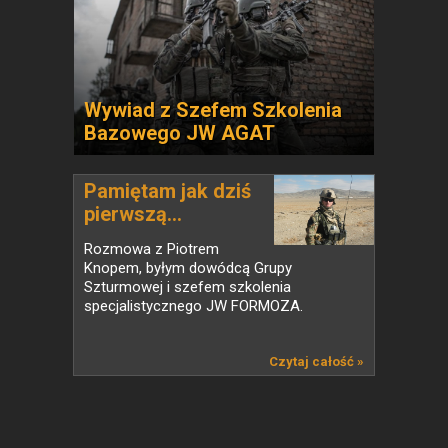
Wywiad z Szefem Szkolenia
Bazowego JW AGAT
Pamiętam jak dziś
pierwszą...
Rozmowa z Piotrem
Knopem, byłym dowódcą Grupy
Szturmowej i szefem szkolenia
specjalistycznego JW FORMOZA.
Czytaj całość »