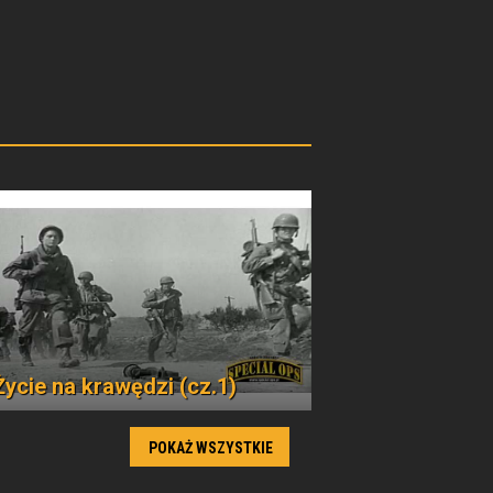
Życie na krawędzi (cz.1)
POKAŻ WSZYSTKIE