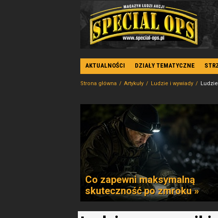
AKTUALNOŚCI
DZIAŁY TEMATYCZNE
STR
Strona główna
Artykuły
Ludzie i wywiady
Ludzie
Co zapewni maksymalną
skuteczność po zmroku »