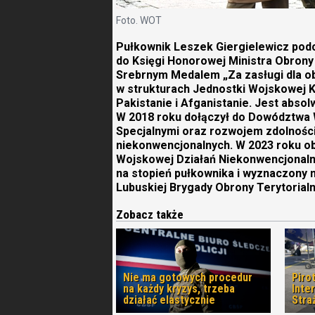
Foto. WOT
Pułkownik Leszek Giergielewicz pod
do Księgi Honorowej Ministra Obrony
Srebrnym Medalem „Za zasługi dla obr
w strukturach Jednostki Wojskowej K
Pakistanie i Afganistanie. Jest abs
W 2018 roku dołączył do Dowództwa 
Specjalnymi oraz rozwojem zdolnośc
niekonwencjonalnych. W 2023 roku o
Wojskowej Działań Niekonwencjonalny
na stopień pułkownika i wyznaczony
Lubuskiej Brygady Obrony Terytorialn
Zobacz także
Nie ma gotowych procedur
Piro
na każdy kryzys, trzeba
Inte
działać elastycznie
Stra