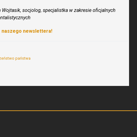
Wojtasik, socjolog, specjalistka w zakresie oficjalnych
talistycznych
o naszego newslettera!
zeństwo państwa