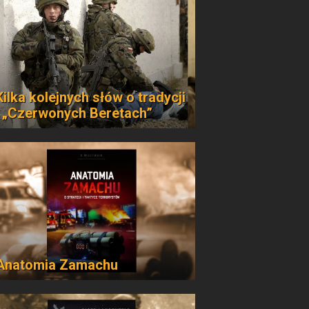
Kilka kolejnych słów o tradycji
i „Czerwonych Beretach”
Anatomia Zamachu