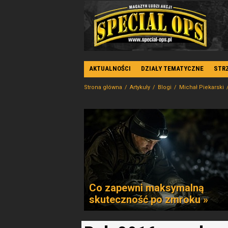
AKTUALNOŚCI
DZIAŁY TEMATYCZNE
STR
Strona główna
Artykuły
Blogi
Michał Piekarski
Co zapewni maksymalną
skuteczność po zmroku »