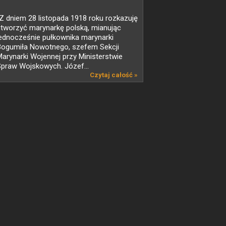
Z dniem 28 listopada 1918 roku rozkazuję
utworzyć marynarkę polską, mianując
jednocześnie pułkownika marynarki
Bogumiła Nowotnego, szefem Sekcji
arynarki Wojennej przy Ministerstwie
Spraw Wojskowych. Józef...
Czytaj całość »