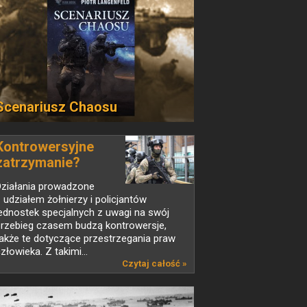
Scenariusz Chaosu
Kontrowersyjne
zatrzymanie?
Działania prowadzone
 udziałem żołnierzy i policjantów
ednostek specjalnych z uwagi na swój
przebieg czasem budzą kontrowersje,
akże te dotyczące przestrzegania praw
złowieka. Z takimi...
Czytaj całość »