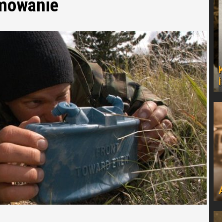
mowanie