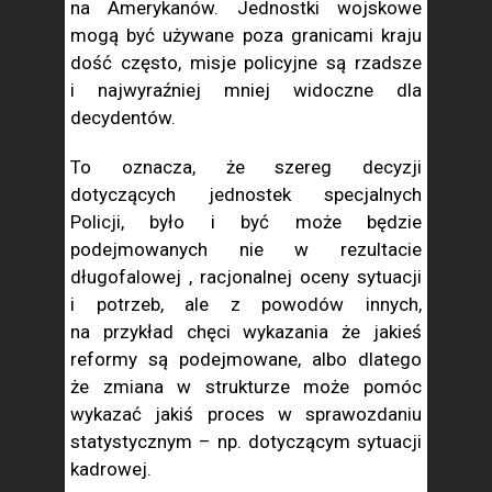
na Amerykanów. Jednostki wojskowe
mogą być używane poza granicami kraju
dość często, misje policyjne są rzadsze
i najwyraźniej mniej widoczne dla
decydentów.
To oznacza, że szereg decyzji
dotyczących jednostek specjalnych
Policji, było i być może będzie
podejmowanych nie w rezultacie
długofalowej , racjonalnej oceny sytuacji
i potrzeb, ale z powodów innych,
na przykład chęci wykazania że jakieś
reformy są podejmowane, albo dlatego
że zmiana w strukturze może pomóc
wykazać jakiś proces w sprawozdaniu
statystycznym – np. dotyczącym sytuacji
kadrowej.