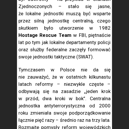
Zjednoczonych – stało się jasne,
że lokalne jednostki muszą być wsparte
przez silną jednostkę centralną, czego
skutkiem było utworzenie w 1982
Hostage Rescue Team
w FBI, piętnaście
lat po tym jak lokalne departamenty policji
oraz służby federalne zaczęły formować
swoje jednostki taktyczne (SWAT).
Tymczasem w Polsce nie da się
nie zauważyć, że w ostatnich kilkunastu
latach reformy – niezwykle częste –
odbywają się na zasadzie „jeden krok
w przód, dwa kroki w bok”. Centralna
jednostka antyterrorystyczna od 2000
roku zmieniała swoje podporządkowanie
łącznie pięć razy – średnio raz na trzy lata.
Rozmaite pomysły reform wojewódzkich