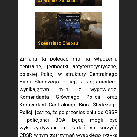
Anatomia Zamachu
Scenariusz Chaosu
Zmiana ta polegać ma na włączeniu
centralnej jednostki antyterrorystycznej
polskiej Policji w struktury Centralnego
Biura Śledczego Policji, a argumentem,
wynikającym m.in. z wypowiedzi
Komendanta Głównego Policji oraz
Komendant Centralnego Biura Śledczego
Policji jest to, że po przeniesieniu do CBŚP
, policjanci BOA będą mogli być
wykorzystywani do zadań na korzyść
CBŚP, w tym zatrzymań wysokiego ryzyka