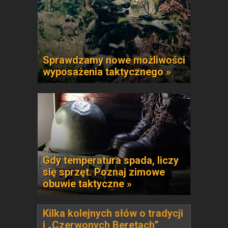
Sprawdzamy nowe możliwości
wyposażenia taktycznego »
Gdy temperatura spada, liczy
się sprzęt. Poznaj zimowe
obuwie taktyczne »
Kilka kolejnych słów o tradycji
i „Czerwonych Beretach”