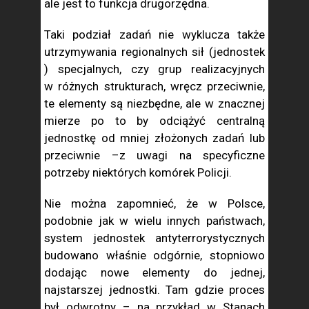
ale jest to funkcja drugorzędna.
Taki podział zadań nie wyklucza także
utrzymywania regionalnych sił (jednostek
) specjalnych, czy grup realizacyjnych
w różnych strukturach, wręcz przeciwnie,
te elementy są niezbędne, ale w znacznej
mierze po to by odciążyć centralną
jednostkę od mniej złożonych zadań lub
przeciwnie –z uwagi na specyficzne
potrzeby niektórych komórek Policji.
Nie można zapomnieć, że w Polsce,
podobnie jak w wielu innych państwach,
system jednostek antyterrorystycznych
budowano właśnie odgórnie, stopniowo
dodając nowe elementy do jednej,
najstarszej jednostki. Tam gdzie proces
był odwrotny – na przykład w Stanach