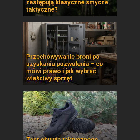
zastępują klasyczne smycze
taktyczne?
Przechowywanie broni po
uzyskaniu pozwolenia – co
mówi prawo i jak wybrać
właściwy sprzęt
Test obuwia taktycznego