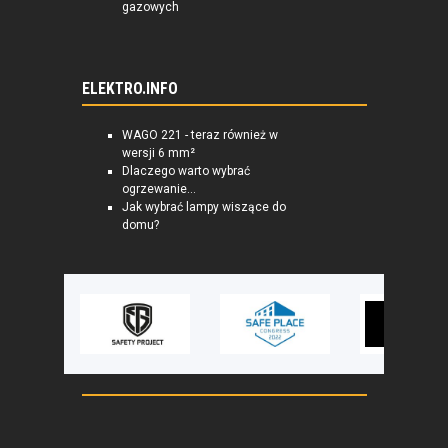
gazowych
ELEKTRO.INFO
WAGO 221 - teraz również w
wersji 6 mm²
Dlaczego warto wybrać
ogrzewanie...
Jak wybrać lampy wiszące do
domu?