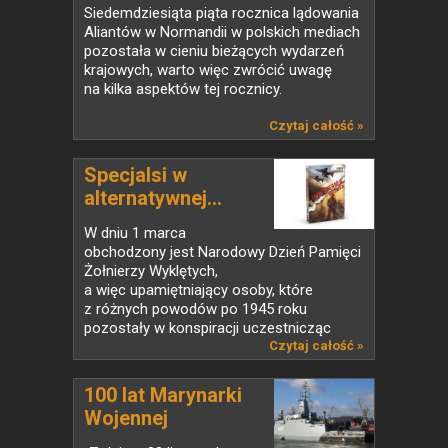
Siedemdziesiąta piąta rocznica lądowania
Aliantów w Normandii w polskich mediach
pozostała w cieniu bieżących wydarzeń
krajowych, warto więc zwrócić uwagę
na kilka aspektów tej rocznicy.
Czytaj całość »
Specjalsi w
alternatywnej...
W dniu 1 marca
obchodzony jest Narodowy Dzień Pamięci
Żołnierzy Wyklętych,
a więc upamiętniający osoby, które
z różnych powodów po 1945 roku
pozostały w konspiracji uczestnicząc
w walkach nazywanych...
Czytaj całość »
100 lat Marynarki
Wojennej