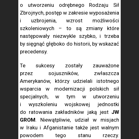
o utworzeniu odrębnego Rodzaju Sił
Zbrojnych, postęp w zakresie wyposażenia
i uzbrojenia, wzrost możliwości
szkoleniowych – to są zmiany które
następowały niezwykle szybko, i trzeba
by sięgnąć głęboko do historii, by wskazać
precedensy.
Te sukcesy zostały zauważone
przez sojuszników, zwłaszcza
Amerykanów, którzy udzielali istotnego
wsparcia w modernizacji polskich sił
specjalnych, w tym w utworzeniu
i wyszkoleniu wojskowej jednostki
do ratowania zakładników jaką jest
JW
GROM
. Niewątpliwie, udział w misjach
w Iraku i Afganistanie także jest walnym
powodem tego stanu rzeczy.