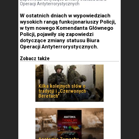
Operacji Antyterrorystycznych
W ostatnich dniach w wypowiedziach
wysokich rangą funkcjonariuszy Policji,
w tym nowego Komendanta Głównego
Policji, pojawiły się zapowiedzi
dotyczące zmiany statusu Biura
Operacji Antyterrorystycznych.
Zobacz także
Kilka kolejnych słów o
tradycji i „Czerwonych
Beretach”