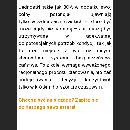
Jednostki takie jak BOA w dodatku swój
pełny potencjał ujawniają
tylko w sytuacjach rzadkich – które być
może nigdy nie nadejdą – ale muszą być
utrzymywane w adekwatnej
do potencjalnych potrzeb kondycji, tak jak
to ma miejsce z wieloma innymi
elementami systemu bezpieczeństwa
państwa. To z kolei wymaga wyważonego,
racjonalnego procesu planowania, nie zaś
podejmowania decyzji korzystnych
tylko w krótkim horyzoncie czasowym.
Chcesz być na bieżąco? Zapisz się
do naszego newslettera!