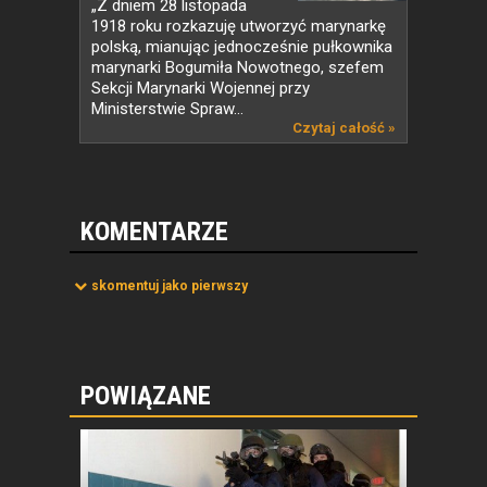
„Z dniem 28 listopada
1918 roku rozkazuję utworzyć marynarkę
polską, mianując jednocześnie pułkownika
marynarki Bogumiła Nowotnego, szefem
Sekcji Marynarki Wojennej przy
Ministerstwie Spraw...
Czytaj całość »
KOMENTARZE
skomentuj jako pierwszy
POWIĄZANE