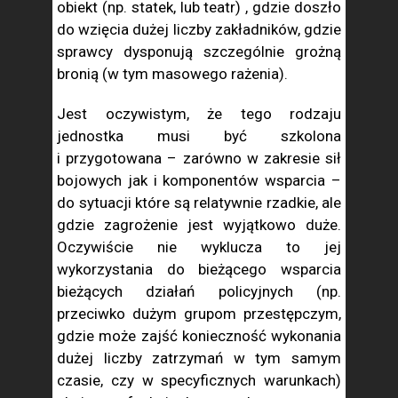
obiekt (np. statek, lub teatr) , gdzie doszło
do wzięcia dużej liczby zakładników, gdzie
sprawcy dysponują szczególnie grożną
bronią (w tym masowego rażenia).
Jest oczywistym, że tego rodzaju
jednostka musi być szkolona
i przygotowana – zarówno w zakresie sił
bojowych jak i komponentów wsparcia –
do sytuacji które są relatywnie rzadkie, ale
gdzie zagrożenie jest wyjątkowo duże.
Oczywiście nie wyklucza to jej
wykorzystania do bieżącego wsparcia
bieżących działań policyjnych (np.
przeciwko dużym grupom przestępczym,
gdzie może zajść konieczność wykonania
dużej liczby zatrzymań w tym samym
czasie, czy w specyficznych warunkach)