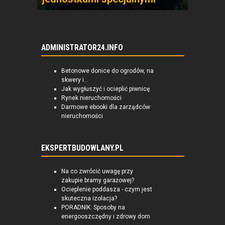
ADMINISTRATOR24.INFO
Betonowe donice do ogrodów, na
skwery i...
Jak wygłuszyć i ocieplić piwnicę
Rynek nieruchomości
Darmowe ebooki dla zarządców
nieruchomości
EKSPERTBUDOWLANY.PL
Na co zwrócić uwagę przy
zakupie bramy garażowej?
Ocieplenie poddasza - czym jest
skuteczna izolacja?
PORADNIK: Sposoby na
energooszczędny i zdrowy dom