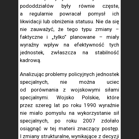
pododdziałów były równie częste,
a regularnie powracał pomysł ich
likwidacji lub obniżenia statusu. Nie da się
nie zauważyć, że tego typu zmiany –
faktyczne i „tylko” planowane – miały
wyraźny wpływ na efektywność tych
jednostek, zwłaszcza na stabilność
kadrową.
Analizując problemy policyjnych jednostek
specjalnych, nie można uciec
od porównania z wojskowymi siłami
specjalnymi. Wojsko Polskie, które
przez szereg lat po roku 1990 wyraźnie
nie miało pomysłu na wykorzystanie sił
specjalnych, po roku 2007 zdołało
osiągnąć w tej materii znaczący postęp.
I zmiany strukturalne, wynikające z decyzji