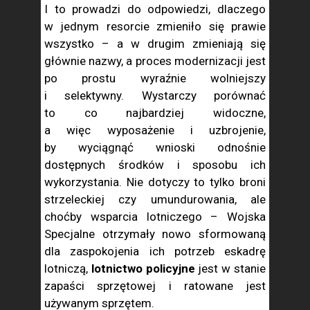
I to prowadzi do odpowiedzi, dlaczego
w jednym resorcie zmieniło się prawie
wszystko – a w drugim zmieniają się
głównie nazwy, a proces modernizacji jest
po prostu wyraźnie wolniejszy
i selektywny. Wystarczy porównać
to co najbardziej widoczne,
a więc wyposażenie i uzbrojenie,
by wyciągnąć wnioski odnośnie
dostępnych środków i sposobu ich
wykorzystania. Nie dotyczy to tylko broni
strzeleckiej czy umundurowania, ale
choćby wsparcia lotniczego – Wojska
Specjalne otrzymały nowo sformowaną
dla zaspokojenia ich potrzeb eskadrę
lotniczą,
lotnictwo policyjne
jest w stanie
zapaści sprzętowej i ratowane jest
używanym sprzętem.