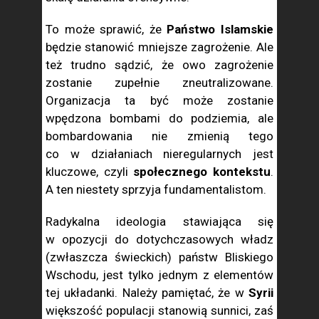
To może sprawić, że
Państwo Islamskie
będzie stanowić mniejsze zagrożenie. Ale
też trudno sądzić, że owo zagrożenie
zostanie zupełnie zneutralizowane.
Organizacja ta być może zostanie
wpędzona bombami do podziemia, ale
bombardowania nie zmienią tego
co w działaniach nieregularnych jest
kluczowe, czyli
społecznego kontekstu
.
A ten niestety sprzyja fundamentalistom.
Radykalna ideologia stawiająca się
w opozycji do dotychczasowych władz
(zwłaszcza świeckich) państw Bliskiego
Wschodu, jest tylko jednym z elementów
tej układanki. Należy pamiętać, że w
Syrii
większość populacji stanowią sunnici, zaś