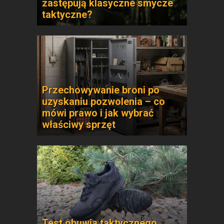
zastępują klasyczne smycze
taktyczne?
Przechowywanie broni po
uzyskaniu pozwolenia – co
mówi prawo i jak wybrać
właściwy sprzęt
Test obuwia taktycznego