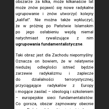
obszarze za kilka, może kilkanaście lat
może znów pojawić się nowe radykalne
ugrupowanie i znów utworzyć kolejny
„kalifat”. Nie można także wykluczyć,
że w próżnię po Państwie Islamskim
po jego osłabieniu wejdą niemal
natychmiast rywalizujące z nim
ugrupowania fundamentalistyczne
.
Taki obraz jest dla Zachodu niepomyślny.
Oznacza on bowiem, że w relatywnie
niedużej odległości istnieć będzie
zarzewie radykalizmu i zaplecze
do działalności terrorystycznej,
przyciągające radykałów z Europy
i mogące zasilać – ideologią i szkoleniem
– europejskie sieci fundamentalistów.
Co gorsza, obszar zajmowany obecnie