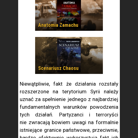
Anatomia Zamachu
Scenariusz Chaosu
Niewątpliwie, fakt że działania rozstały
rozszerzone na terytorium Syrii należy
uznać za spełnienie jednego z najbardziej
fundamentalnych warunków powodzenia
tych działań. Partyzanci i terroryści
nie zwracają bowiem uwagi na formalnie
istniejące granice państwowe, przeciwnie,
bardzo efektywnie wykorzystują fakt ich