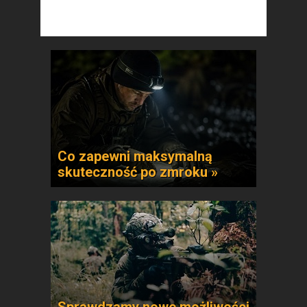
Co zapewni maksymalną
skuteczność po zmroku »