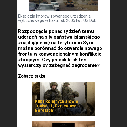
Eksplozja improwizowanego urządzenia
wybuchowego w Iraku, rok 2005 Fot. US DoD
Rozpoczęcie ponad tydzień temu
uderzeń na siły państwa islamskiego
znajdujące się na terytorium Syrii
można porównać do otwarcia nowego
frontu w konwencjonalnym konflikcie
zbrojnym. Czy jednak krok ten
wystarczy by zażegnać zagrożenie?
Zobacz także
Kilka kolejnych słów o
tradycji i „Czerwonych
Beretach”