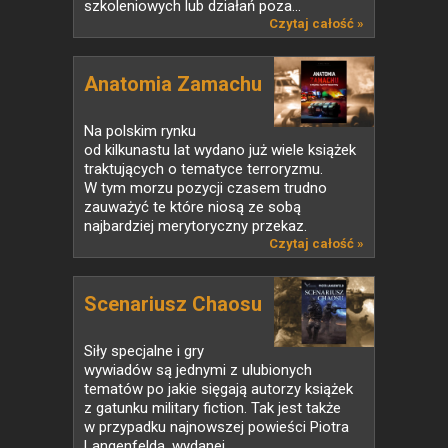
szkoleniowych lub działań poza...
Czytaj całość »
Anatomia Zamachu
Na polskim rynku
od kilkunastu lat wydano już wiele książek
traktujących o tematyce terroryzmu.
W tym morzu pozycji czasem trudno
zauważyć te które niosą ze sobą
najbardziej merytoryczny przekaz.
Czytaj całość »
Scenariusz Chaosu
Siły specjalne i gry
wywiadów są jednymi z ulubionych
tematów po jakie sięgają autorzy książek
z gatunku military fiction. Tak jest także
w przypadku najnowszej powieści Piotra
Langenfelda, wydanej...