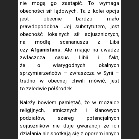
nie mogą go zastąpić. To wymaga
obecności sił lądowych. Ta z kolei opcja
jest obecnie bardzo mało
prawdopodobna. Jej substytutem, jest
obecność lokalnych sił sojuszniczych,
na modłę scenariusza z Libii
czy
Afganistanu
. Ale mając na uwadze
zwłaszcza casus Libii i fakt,
że o wiarygodnych lokalnych
sprzymierzeńców – zwłaszcza w Syrii –
trudno w obecnej chwili mówić, jest
to zaledwie półśrodek.
Należy bowiem pamiętać, że w mozaice
religijnych, etnicznych i klanowych
podziałów, szereg potencjalnych
sojuszników nie daje gwarancji że ich
działania nie spotkają się z oporem innych