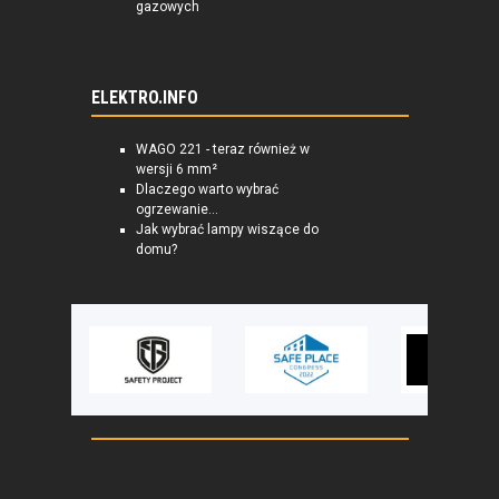
gazowych
ELEKTRO.INFO
WAGO 221 - teraz również w
wersji 6 mm²
Dlaczego warto wybrać
ogrzewanie...
Jak wybrać lampy wiszące do
domu?