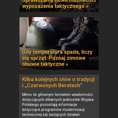
Sprawdzamy nowe możliwości
wyposażenia taktycznego »
Gdy temperatura spada, liczy
się sprzęt. Poznaj zimowe
obuwie taktyczne »
Kilka kolejnych słów o tradycji
i „Czerwonych Beretach”
Mimo że głównym tematem wiadomości
dotyczących elitarnych jednostek Wojska
Polskiego pozostają informacje
dotyczące programów modernizacji
technicznej lub bieżących działań