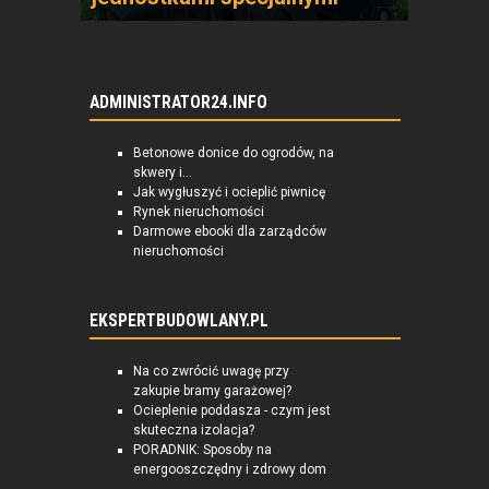
ADMINISTRATOR24.INFO
Betonowe donice do ogrodów, na
skwery i...
Jak wygłuszyć i ocieplić piwnicę
Rynek nieruchomości
Darmowe ebooki dla zarządców
nieruchomości
EKSPERTBUDOWLANY.PL
Na co zwrócić uwagę przy
zakupie bramy garażowej?
Ocieplenie poddasza - czym jest
skuteczna izolacja?
PORADNIK: Sposoby na
energooszczędny i zdrowy dom