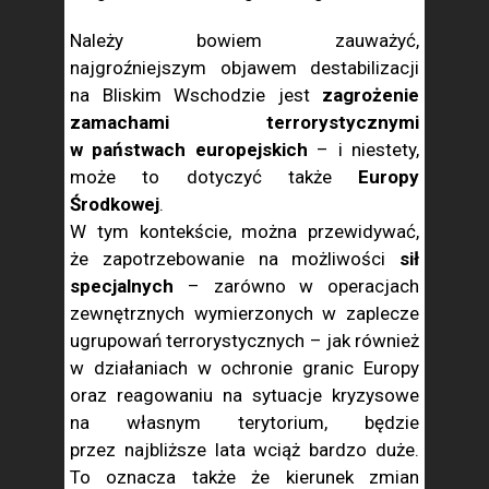
Należy bowiem zauważyć,
najgroźniejszym objawem destabilizacji
na Bliskim Wschodzie jest
zagrożenie
zamachami terrorystycznymi
w państwach europejskich
– i niestety,
może to dotyczyć także
Europy
Środkowej
.
W tym kontekście, można przewidywać,
że zapotrzebowanie na możliwości
sił
specjalnych
– zarówno w operacjach
zewnętrznych wymierzonych w zaplecze
ugrupowań terrorystycznych – jak również
w działaniach w ochronie granic Europy
oraz reagowaniu na sytuacje kryzysowe
na własnym terytorium, będzie
przez najbliższe lata wciąż bardzo duże.
To oznacza także że kierunek zmian