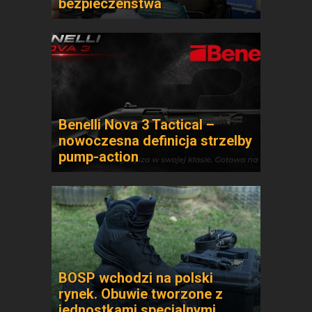
bezpieczeństwa
Benelli Nova 3 Tactical –
nowoczesna definicja strzelby
pump-action
BOSP wchodzi na polski
rynek. Obuwie tworzone z
jednostkami specjalnymi