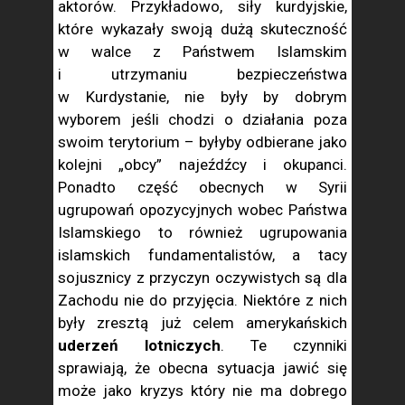
aktorów. Przykładowo, siły kurdyjskie,
które wykazały swoją dużą skuteczność
w walce z Państwem Islamskim
i utrzymaniu bezpieczeństwa
w Kurdystanie, nie były by dobrym
wyborem jeśli chodzi o działania poza
swoim terytorium – byłyby odbierane jako
kolejni „obcy” najeźdźcy i okupanci.
Ponadto część obecnych w Syrii
ugrupowań opozycyjnych wobec Państwa
Islamskiego to również ugrupowania
islamskich fundamentalistów, a tacy
sojusznicy z przyczyn oczywistych są dla
Zachodu nie do przyjęcia. Niektóre z nich
były zresztą już celem amerykańskich
uderzeń lotniczych
. Te czynniki
sprawiają, że obecna sytuacja jawić się
może jako kryzys który nie ma dobrego