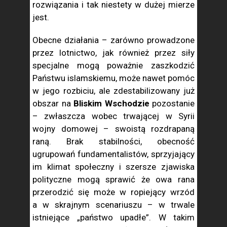
rozwiązania i tak niestety w dużej mierze
jest.
Obecne działania – zarówno prowadzone
przez lotnictwo, jak również przez siły
specjalne mogą poważnie zaszkodzić
Państwu islamskiemu, może nawet pomóc
w jego rozbiciu, ale zdestabilizowany już
obszar na
Bliskim Wschodzie
pozostanie
– zwłaszcza wobec trwającej w Syrii
wojny domowej – swoistą rozdrapaną
raną. Brak stabilności, obecność
ugrupowań fundamentalistów, sprzyjający
im klimat społeczny i szersze zjawiska
polityczne mogą sprawić że owa rana
przerodzić się może w ropiejący wrzód
a w skrajnym scenariuszu – w trwale
istniejące „państwo upadłe”. W takim