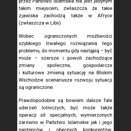
przez Państwo Islamskie nie jest jedynym
takim miejscem, zwłaszcza że takie
zjawiska zachodzą także w Afryce
(zwłaszcza w Libii).
Wobec ograniczonych możliwości
szybkiego trwałego rozwiązania tego
problemu, do momentu gdy nastąpią – być
może – szersze i powoli zachodzące
zmiany społeczne, gospodarcze
i kulturowe zmienią sytuację na Bliskim
Wschodzie scenariusze rozwoju sytuacji
są ograniczone.
Prawdopodobne są bowiem dalsze fale
uderzeń lotniczych, być może także
operacji sił specjalnych, wymierzonych
zarówno w Państwo Islamskie jak i jego
następców i obecnych konkurentów.