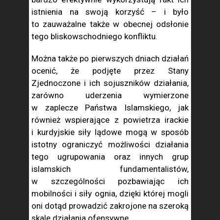
istnienia na swoją korzyść – i było
to zauważalne także w obecnej odsłonie
tego bliskowschodniego konfliktu.
Można także po pierwszych dniach działań
ocenić, że podjęte przez Stany
Zjednoczone i ich sojuszników działania,
zarówno uderzenia wymierzone
w zaplecze Państwa Islamskiego, jak
również wspierające z powietrza irackie
i kurdyjskie siły lądowe mogą w sposób
istotny ograniczyć możliwości działania
tego ugrupowania oraz innych grup
islamskich fundamentalistów,
w szczególności pozbawiając ich
mobilności i siły ognia, dzięki której mogli
oni dotąd prowadzić zakrojone na szeroką
skalę działania ofensywne.