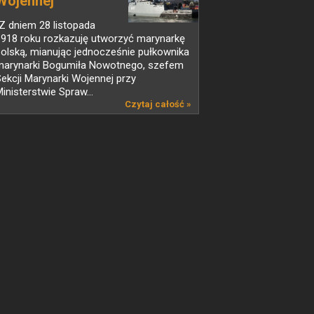
Wojennej
Z dniem 28 listopada
1918 roku rozkazuję utworzyć marynarkę
olską, mianując jednocześnie pułkownika
marynarki Bogumiła Nowotnego, szefem
ekcji Marynarki Wojennej przy
inisterstwie Spraw...
Czytaj całość »