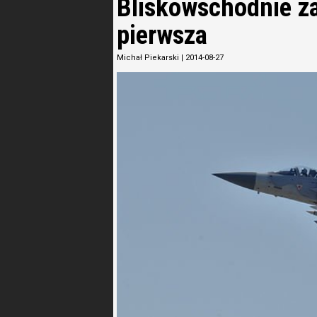
Bliskowschodnie z
pierwsza
Michał Piekarski
|
2014-08-27