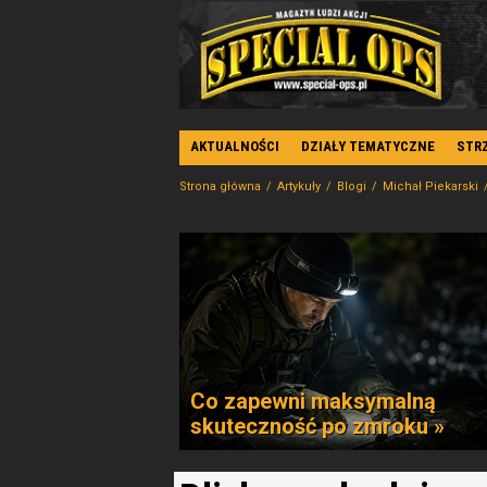
AKTUALNOŚCI
DZIAŁY TEMATYCZNE
STR
Strona główna
Artykuły
Blogi
Michał Piekarski
Co zapewni maksymalną
skuteczność po zmroku »