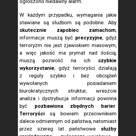
ogłoszono niedawny alarm.
W każdym przypadku, wymagania jakie
stawiane są służbom są podobne. Aby
skutecznie zapobiec zamachom
,
informacje muszą być
precyzyjne
, gdyż
terroryzm nie jest zjawiskiem masowym,
a więc jakość ma prymat nad ilością,
muszą pozwolić na ich
szybkie
wykorzystanie
, gdyż terroryści działają
z reguły szybko i bez obciążeń
wywołanych posiadaniem
biurokratycznych struktur, wreszcie
analiza i dystrybucja informacji powinna
być
pozbawiona zbędnych barier
.
Terroryści
są bowiem przeciwnikiem
dalece odmiennym od państwa, natomiast
przez szereg lat państwowe
służby