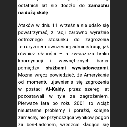
ostatnich lat nie doszło do
zamachu
na dużą skalę
.
Ataków w dniu 11 września nie udało się
powstrzymać, z racji zarówno wyraźnie
ostrożnego stosunku do zagrożenia
terroryzmem ówczesnej administracji, jak
również słabości – a zwłaszcza braku
koordynacji i wewnętrznych barier
pomiędzy
służbami wywiadowczymi
.
Można wręcz powiedzieć, że Amerykanie
od momentu ujawnienia się zagrożenia
w postaci
Al-Kaidy
, przez szereg lat
pozostawali w tyle za zagrożeniem.
Pierwsze lata po roku 2001 to wciąż
nieustanne problemy i porażki, kolejne
zamachy, nie przynosząca wyników pogoń
za ben-Ladenem, wreszcie kładące się