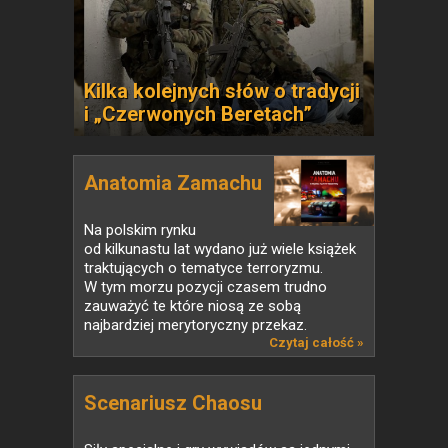
Kilka kolejnych słów o tradycji
i „Czerwonych Beretach”
Anatomia Zamachu
Na polskim rynku
od kilkunastu lat wydano już wiele książek
traktujących o tematyce terroryzmu.
W tym morzu pozycji czasem trudno
zauważyć te które niosą ze sobą
najbardziej merytoryczny przekaz.
Czytaj całość »
Scenariusz Chaosu