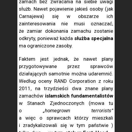
zamach bez zwracania na siebie uwagi
służb. Nawet pojawienie jakieś osoby (jak
Carnajewa) się w obszarze ich
zainteresowania nie musi oznaczać,
że zamiar dokonania zamachu zostanie
odkryty, ponieważ każda
służba specjalna
ma ograniczone zasoby.
Faktem jest jednak, że nawet plany
przygotowywane przez sprawców
działających samotnie można udaremnić.
Według oceny RAND Corporation z roku
2011, na trzydzieści dwa znane plany
zamachów
islamskich fundamentalistów
w Stanach Zjednoczonych (mowa tu
o
„homegrown terrorists”
a więc o sprawcach którzy mieszkali
i zradykalizowali się w tym państwie )