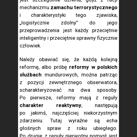
mechanizmu
zamachu terrorystycznego
i charakterystyki tego zjawiska,
„logistycznie zdolny” do jego
przeprowadzenia jest każdy przeciętnie
inteligentny i przeciętnie sprawny fizycznie
człowiek.
Należy obawiać się, że każdą kolejną
reformę, albo próbę
reformy w polskich
służbach
mundurowych, można patrząc
z pozycji zewnętrznego obserwatora,
scharakteryzować na dwa sposoby.
Po pierwsze, reformy mają z reguły
charakter reaktywny
, następują
po jakimś, najczęściej niekorzystnym
zdarzeniu. Tutaj wyraźne są echa
głośnych spraw z roku ubiegłego.
Po drugie, z reguły pierwotny pomysł jest