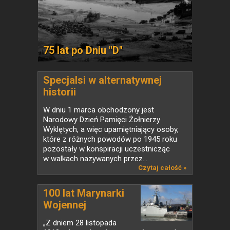
75 lat po Dniu "D"
Specjalsi w alternatywnej
historii
W dniu 1 marca obchodzony jest
Narodowy Dzień Pamięci Żołnierzy
Wyklętych, a więc upamiętniający osoby,
które z różnych powodów po 1945 roku
pozostały w konspiracji uczestnicząc
w walkach nazywanych przez...
Czytaj całość »
100 lat Marynarki
Wojennej
„Z dniem 28 listopada