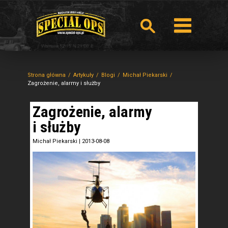
Strona główna
Artykuły
Blogi
Michał Piekarski
Zagrożenie, alarmy i służby
Zagrożenie, alarmy
i służby
Michał Piekarski
|
2013-08-08