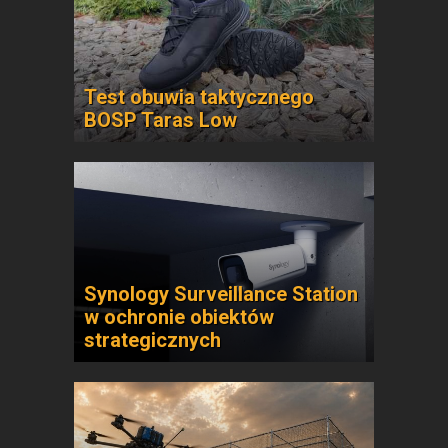
Test obuwia taktycznego
BOSP Taras Low
Synology Surveillance Station
w ochronie obiektów
strategicznych