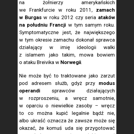
na żołnierzy amerykańskich
we Frankfurcie w roku 2011,
zamach
w Burgas
w roku 2012 czy seria
ataków
na południu Francji
w tym samym roku.
Symptomatyczne jest, że największego
w tym okresie zamachu dokonał sprawca
działający w imię ideologii walki
z islamem jako takim, mowa bowiem
o ataku Breivika w
Norwegii
.
Nie może być to traktowane jako zarzut
pod adresem służb, gdyż przy
modus
operandi
sprawców działających
w rozproszeniu, a wręcz samotnie,
w oparciu o niewielkie zasoby – wręcz
to co można kupić legalnie bądź nie,
albo ukraść oznacza że zawsze może się
okazać, że komuś uda się przygotować