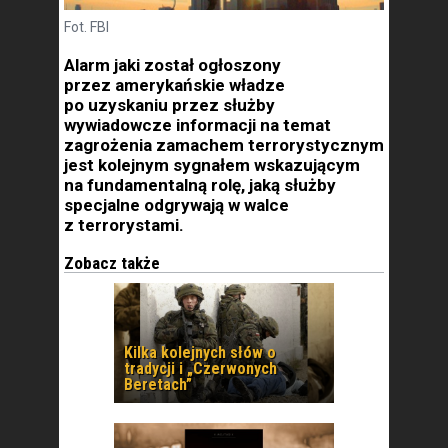
Fot. FBI
Alarm jaki został ogłoszony
przez amerykańskie władze
po uzyskaniu przez służby
wywiadowcze informacji na temat
zagrożenia zamachem terrorystycznym
jest kolejnym sygnałem wskazującym
na fundamentalną rolę, jaką służby
specjalne odgrywają w walce
z terrorystami.
Zobacz także
Kilka kolejnych słów o
tradycji i „Czerwonych
Beretach”