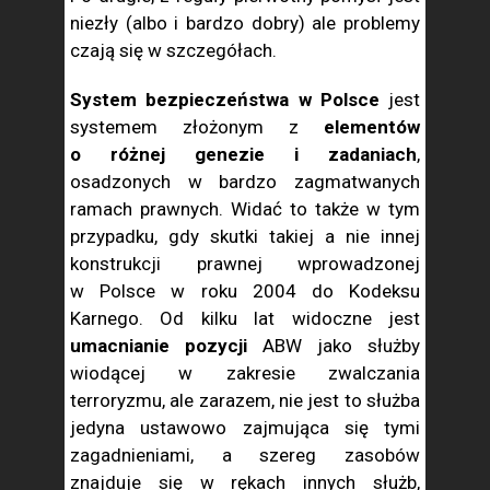
niezły (albo i bardzo dobry) ale problemy
czają się w szczegółach.
System bezpieczeństwa w Polsce
jest
systemem złożonym z
elementów
o różnej genezie i zadaniach
,
osadzonych w bardzo zagmatwanych
ramach prawnych. Widać to także w tym
przypadku, gdy skutki takiej a nie innej
konstrukcji prawnej wprowadzonej
w Polsce w roku 2004 do Kodeksu
Karnego. Od kilku lat widoczne jest
umacnianie pozycji
ABW jako służby
wiodącej w zakresie zwalczania
terroryzmu, ale zarazem, nie jest to służba
jedyna ustawowo zajmująca się tymi
zagadnieniami, a szereg zasobów
znajduje się w rękach innych służb,