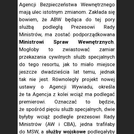
Agencji Bezpieczeństwa Wewnętrznego
mają ulec istotnym zmianom. Zakłada się
bowiem, że ABW będąca do tej pory
służbą podległą Prezesowi Rady
Ministrów, ma zostać podporządkowana
Ministrowi Spraw Wewnętrznych
.
Mogłoby to zwiastować zamiar
przekazania cywilnych służb specjalnych
do tego resortu, jak to miało miejsce
jeszcze dwadzieścia lat temu, jednak
tak nie jest. Równoległy projekt nowej
ustawy o Agencji Wywiadu, określa
że ta Agencja z kolei wciąż ma podlegać
premierowi. Oznaczać to będzie,
że spośród pięciu służb specjalnych, dwie
byłyby wciąż podległe prezesowi Rady
Ministrów (AW i CBA), jedna trafiłaby
do MSW, a
służby wojskowe
podlegałyby