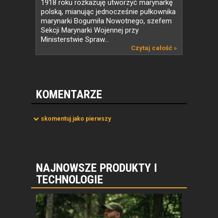
1918 roku rozkazuję utworzyć marynarkę
polską, mianując jednocześnie pułkownika
marynarki Bogumiła Nowotnego, szefem
Sekcji Marynarki Wojennej przy
Ministerstwie Spraw...
Czytaj całość »
KOMENTARZE
skomentuj jako pierwszy
NAJNOWSZE PRODUKTY I
TECHNOLOGIE