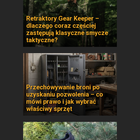
Retraktory Gear Keeper –
dlaczego coraz częściej
zastępują klasyczne smycze
taktyczne?
Przechowywanie broni po
uzyskaniu pozwolenia – co
mówi prawo i jak wybrać
właściwy sprzęt