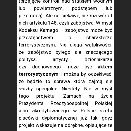
(przejęcie kontroli nad statkiem wodnym
lub powietrznym, podstępem lub
przemocą). Ale co ciekawe, nie ma wśród
nich artykułu 148, czyli zabójstwa. W myśl
Kodeksu Karnego – zabójstwo może być
przestępstwem o charakterze
terrorystycznym. Nie ulega wątpliwości,
że zabójstwo byłego ale znaczącego
polityka, artysty, dziennikarza
czy duchownego może być
aktem
terrorystycznym
i można by oczekiwać,
że będzie to sprawa którą zajmą się
służby specjalne. Niestety. Nie w myśl
tego projektu. Zamach na życie
Prezydenta Rzeczypospolitej Polskiej
albo akredytowanego w Polsce szefa
placówki dyplomatycznej już tak, gdyż
projekt wskazuje na odrębne, opisujące te