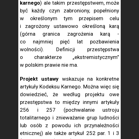
karnego
) ale takim przestępstwem, może
być każdy czyn zabroniony, popełniony
w określonym tym przepisem celu
i zagrożony ustawowo określoną karą
(górna granica zagrożenia karą -
co najmniej pięć lat pozbawienia
wolności). Definicji przestępstwa
o charakterze „ekstremistycznym”
w polskim prawie nie ma.
Projekt ustawy
wskazuje na konkretne
artykuły Kodeksu Karnego. Można więc się
dowiedzieć, że według projektu owe
przestępstwa to między innymi artykuły
256 i 257 (pochwalanie ustroju
totalitarnego i znieważanie grup ludności
lub osób z powodu ich przynależności
etnicznej) ale także artykuł 252 par. 1 i 3