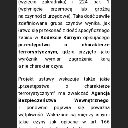
(wzięcie zakładnika) i 224 par. 1
(wpłynięcie przemocą lub groźbą
na czynności urzędowe). Taka dość zawile
zdefiniowana grupa czynów wynika, jak
łatwo się przekonać z dość specyficznego
zapisu w
Kodeksie Karnym
opisującego
przestępstwo o charakterze
terrorystycznym
, gdzie przyjęto jako
wyróżnik wymiar zagrożenia karą
a nie charakter czynu.
Projekt ustawy wskazuje także jakie
„przestępstwa o charakterze
terrorystycznym” ma zwalczać
Agencja
Bezpieczeństwa Wewnętrznego
.
I ponownie pojawia się poważna
wątpliwość. Wskazane są między innymi
takie czyny jak opisane w art 166