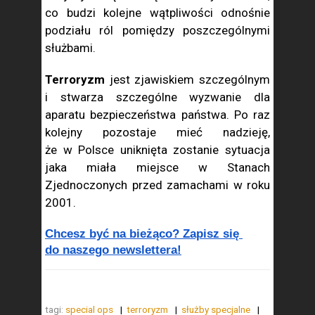
co budzi kolejne wątpliwości odnośnie
podziału ról pomiędzy poszczególnymi
służbami.
Terroryzm
jest zjawiskiem szczególnym
i stwarza szczególne wyzwanie dla
aparatu bezpieczeństwa państwa. Po raz
kolejny pozostaje mieć nadzieję,
że w Polsce uniknięta zostanie sytuacja
jaka miała miejsce w Stanach
Zjednoczonych przed zamachami w roku
2001.
Chcesz być na bieżąco? Zapisz się 
do naszego newslettera!
tagi:
special ops
terroryzm
służby specjalne