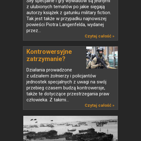
Siły specjalne i gry wywiadów są jednymi
z ulubionych tematów po jakie sięgają
autorzy książek z gatunku military fiction.
Tak jest także w przypadku najnowszej
powieści Piotra Langenfelda, wydanej
przez...
Czytaj całość »
Kontrowersyjne
zatrzymanie?
Działania prowadzone
z udziałem żołnierzy i policjantów
jednostek specjalnych z uwagi na swój
przebieg czasem budzą kontrowersje,
także te dotyczące przestrzegania praw
człowieka. Z takimi...
Czytaj całość »