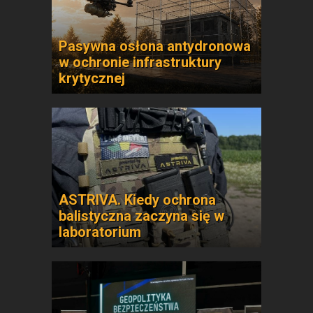
Pasywna osłona antydronowa
w ochronie infrastruktury
krytycznej
ASTRIVA. Kiedy ochrona
balistyczna zaczyna się w
laboratorium