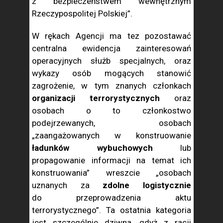
z bezpieczeństwem wewnętrznym
Rzeczypospolitej Polskiej”.
W rękach Agencji ma tez pozostawać
centralna ewidencja zainteresowań
operacyjnych służb specjalnych, oraz
wykazy osób mogących stanowić
zagrożenie, w tym znanych członkach
organizacji terrorystycznych
oraz
osobach o to członkostwo
podejrzewanych, osobach
„zaangażowanych w konstruowanie
ładunków wybuchowych
lub
propagowanie informacji na temat ich
konstruowania” wreszcie „osobach
uznanych za
zdolne logistycznie
do przeprowadzenia aktu
terrorystycznego”. Ta ostatnia kategoria
jest szczególnie dziwna, gdyż z racji