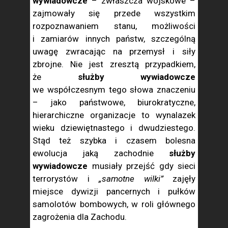
wywiadowcze
– zwłaszcza wojskowe –
zajmowały się przede wszystkim
rozpoznawaniem stanu, możliwości
i zamiarów innych państw, szczególną
uwagę zwracając na przemysł i siły
zbrojne. Nie jest zresztą przypadkiem,
że
służby wywiadowcze
we współczesnym tego słowa znaczeniu
– jako państwowe, biurokratyczne,
hierarchiczne organizacje to wynalazek
wieku dziewiętnastego i dwudziestego.
Stąd też szybka i czasem bolesna
ewolucja jaką zachodnie
służby
wywiadowcze
musiały przejść gdy sieci
terrorystów i
„samotne wilki”
zajęły
miejsce dywizji pancernych i pułków
samolotów bombowych, w roli głównego
zagrożenia dla Zachodu.