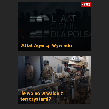
NEWS
20 lat Agencji Wywiadu
Ile wolno w walce z
terrorystami?