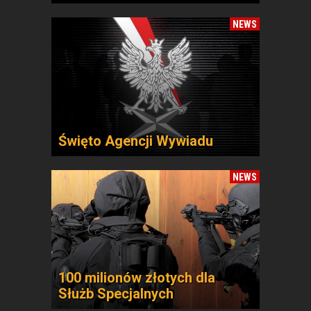
NEWS
Święto Agencji Wywiadu
NEWS
100 milionów złotych dla
Służb Specjalnych