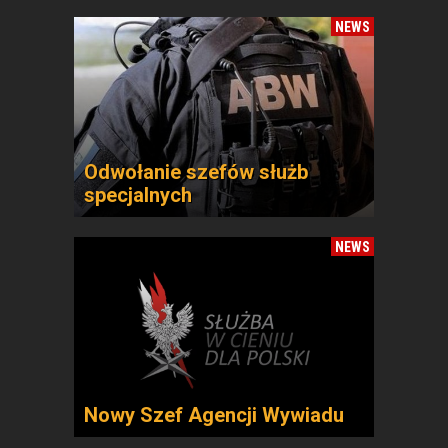
NEWS
Odwołanie szefów służb
specjalnych
NEWS
Nowy Szef Agencji Wywiadu