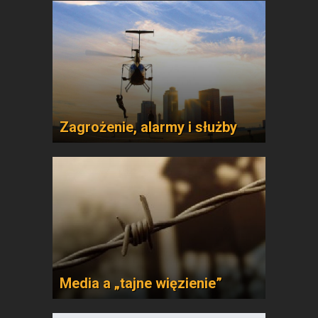
Zagrożenie, alarmy i służby
Media a „tajne więzienie”