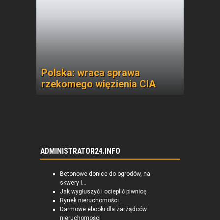
Polska: wraca sprawa
rzekomego więzienia CIA
ADMINISTRATOR24.INFO
Betonowe donice do ogrodów, na
skwery i...
Jak wygłuszyć i ocieplić piwnicę
Rynek nieruchomości
Darmowe ebooki dla zarządców
nieruchomości