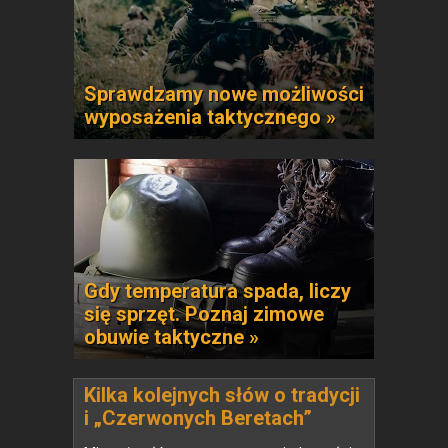
Sprawdzamy nowe możliwości
wyposażenia taktycznego »
Gdy temperatura spada, liczy
się sprzęt. Poznaj zimowe
obuwie taktyczne »
Kilka kolejnych słów o tradycji
i „Czerwonych Beretach”