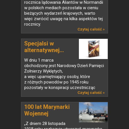
rocznica lądowania Aliantów w Normandii
w polskich mediach pozostała w cieniu
bieżących wydarzeń krajowych, warto
więc zwrócić uwagę na kilka aspektów tej
rocznicy.
Czytaj całość »
Specjalsi w
alternatywnej...
W dniu 1 marca
obchodzony jest Narodowy Dzień Pamięci
Żołnierzy Wyklętych,
a więc upamiętniający osoby, które
z różnych powodów po 1945 roku
pozostały w konspiracji uczestnicząc
w walkach nazywanych...
Czytaj całość »
100 lat Marynarki
Wojennej
„Z dniem 28 listopada