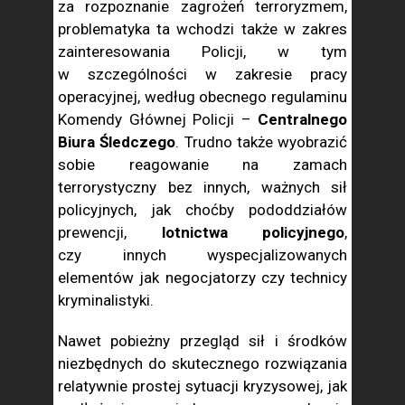
za rozpoznanie zagrożeń terroryzmem,
problematyka ta wchodzi także w zakres
zainteresowania Policji, w tym
w szczególności w zakresie pracy
operacyjnej, według obecnego regulaminu
Komendy Głównej Policji –
Centralnego
Biura Śledczego
. Trudno także wyobrazić
sobie reagowanie na zamach
terrorystyczny bez innych, ważnych sił
policyjnych, jak choćby pododdziałów
prewencji,
lotnictwa policyjnego
,
czy innych wyspecjalizowanych
elementów jak negocjatorzy czy technicy
kryminalistyki.
Nawet pobieżny przegląd sił i środków
niezbędnych do skutecznego rozwiązania
relatywnie prostej sytuacji kryzysowej, jak