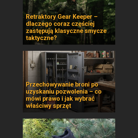
Retraktory Gear Keeper –
dlaczego coraz częściej
zastępują klasyczne smycze
taktyczne?
Przechowywanie broni po
uzyskaniu pozwolenia – co
mówi prawo i jak wybrać
właściwy sprzęt