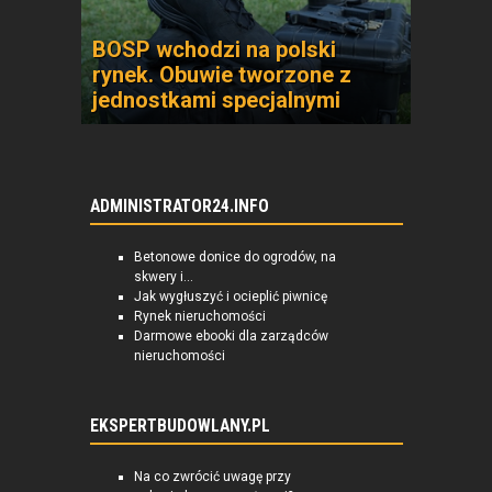
BOSP wchodzi na polski
rynek. Obuwie tworzone z
jednostkami specjalnymi
ADMINISTRATOR24.INFO
Betonowe donice do ogrodów, na
skwery i...
Jak wygłuszyć i ocieplić piwnicę
Rynek nieruchomości
Darmowe ebooki dla zarządców
nieruchomości
EKSPERTBUDOWLANY.PL
Na co zwrócić uwagę przy