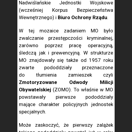
Nadwiślańskie Jednostki Wojskowe
(wcześniej Korpus Bezpieczeństwa
Wewnętrznego) i
Biuro Ochrony Rządu
.
W tej mozaice zadaniem MO było
zwalczanie przestępczości kryminalnej,
zarówno poprzez pracę operacyjną,
śledczą jak i prewencyjną. W strukturze
MO znajdowały się także od 1957 roku
zwarte pododdziały przeznaczone
do tłumienia zamieszek czyli
Zmotoryzowane Odwody Milicji
Obywatelskiej
(ZOMO). To właśnie w MO
powstawały pierwsze pododdziały
mające charakter policyjnych jednostek
specjalnych.
Może zaskoczyć, że pierwszy zalążek