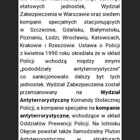
etatowych jednostek, Wydział
Zabezpieczenia w Warszawie oraz siedem
kompanii specjalnych stacjonujących
w Szczecinie, Gdańsku, Białymstoku,
Poznaniu, Łodzi, Wrocławiu, Katowicach,
Krakowie i Rzeszowie. Ustawa o Policji
z kwietnia 1990 roku określała że w skład
Policji wchodzą między innymi
„pododdziały antyterrorystyczne”
co sankcjonowało dalszy byt tych
jednostek. Wydział Zabezpieczenia został
przemianowany na
Wydział
Antyterrorystyczny
Komendy Stołecznej
Policji, a kompanie specjalne na
kompanie
antyterrorystyczne
, wchodzące w skład
Oddziałów Prewencji Policji. Na lotnisku
Okęcie powstał także Samodzielny Pluton
Antyterrorystyczny w strukturach