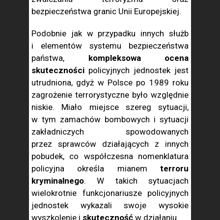
bezpieczeństwa granic Unii Europejskiej.
Podobnie jak w przypadku innych służb
i elementów systemu bezpieczeństwa
państwa,
kompleksowa ocena
skuteczności
policyjnych jednostek jest
utrudniona, gdyż w Polsce po 1989 roku
zagrożenie terrorystyczne było względnie
niskie. Miało miejsce szereg sytuacji,
w tym zamachów bombowych i sytuacji
zakładniczych spowodowanych
przez sprawców działających z innych
pobudek, co współczesna nomenklatura
policyjna określa mianem
terroru
kryminalnego
. W takich sytuacjach
wielokrotnie funkcjonariusze policyjnych
jednostek wykazali swoje wysokie
wyszkolenie i
skuteczność
w działaniu.