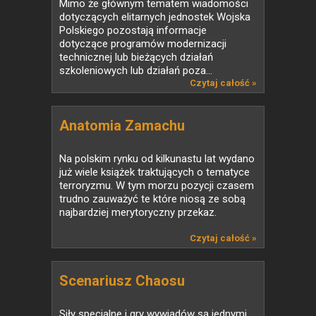
Mimo że głównym tematem wiadomości
dotyczących elitarnych jednostek Wojska
Polskiego pozostają informacje
dotyczące programów modernizacji
technicznej lub bieżących działań
szkoleniowych lub działań poza...
Czytaj całość »
Anatomia Zamachu
Na polskim rynku od kilkunastu lat wydano
już wiele książek traktujących o tematyce
terroryzmu. W tym morzu pozycji czasem
trudno zauważyć te które niosą ze sobą
najbardziej merytoryczny przekaz.
Czytaj całość »
Scenariusz Chaosu
Siły specjalne i gry wywiadów są jednymi