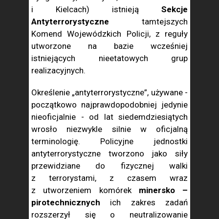
i Kielcach) istnieją
Sekcje
Antyterrorystyczne
tamtejszych
Komend Wojewódzkich Policji, z reguły
utworzone na bazie wcześniej
istniejących nieetatowych grup
realizacyjnych.
Określenie „antyterrorystyczne”, używane -
początkowo najprawdopodobniej jedynie
nieoficjalnie - od lat siedemdziesiątych
wrosło niezwykle silnie w oficjalną
terminologię. Policyjne jednostki
antyterrorystyczne tworzono jako siły
przewidziane do fizycznej walki
z terrorystami, z czasem wraz
z utworzeniem komórek
minersko –
pirotechnicznych
ich zakres zadań
rozszerzył się o neutralizowanie