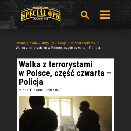
Strona główna
Artykuły
Blogi
Michał Piekarski
Walka z terrorystami w Polsce, część czwarta – Policja
Walka z terrorystami
w Polsce, część czwarta –
Policja
Michał Piekarski
|
2013-06-21