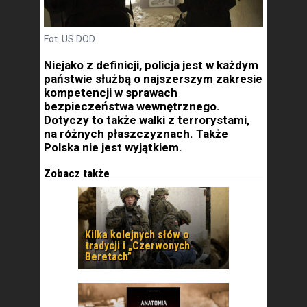
Fot. US DOD
Niejako z definicji, policja jest w każdym
państwie służbą o najszerszym zakresie
kompetencji w sprawach
bezpieczeństwa wewnętrznego.
Dotyczy to także walki z terrorystami,
na różnych płaszczyznach. Także
Polska nie jest wyjątkiem.
Zobacz także
Kilka kolejnych słów o
tradycji i „Czerwonych
Beretach”