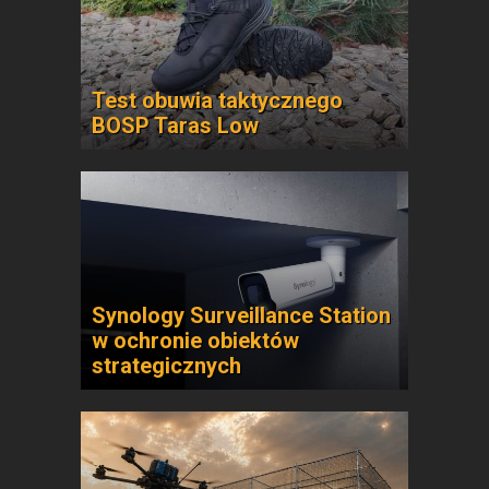
Test obuwia taktycznego
BOSP Taras Low
Synology Surveillance Station
w ochronie obiektów
strategicznych