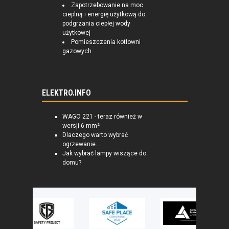
Zapotrzebowanie na moc
cieplną i energię użytkową do
podgrzania ciepłej wody
użytkowej
Pomieszczenia kotłowni
gazowych
ELEKTRO.INFO
WAGO 221 - teraz również w
wersji 6 mm²
Dlaczego warto wybrać
ogrzewanie...
Jak wybrać lampy wiszące do
domu?