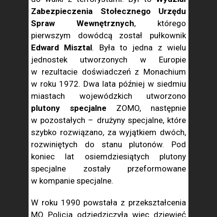
Zabezpieczenia Stołecznego Urzędu
Spraw Wewnętrznych
, którego
pierwszym dowódcą został pułkownik
Edward Misztal
. Była to jedna z wielu
jednostek utworzonych w Europie
w rezultacie doświadczeń z Monachium
w roku 1972. Dwa lata później w siedmiu
miastach wojewódzkich utworzono
plutony specjalne
ZOMO, następnie
w pozostałych – drużyny specjalne, które
szybko rozwiązano, za wyjątkiem dwóch,
rozwiniętych do stanu plutonów. Pod
koniec lat osiemdziesiątych plutony
specjalne zostały przeformowane
w kompanie specjalne.
W roku 1990 powstała z przekształcenia
MO Policja odziedziczyła więc dziewięć