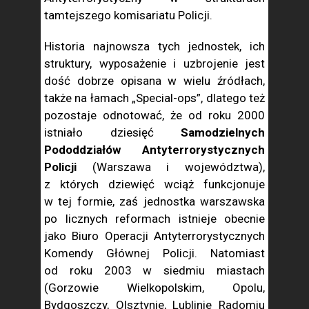
tamtejszego komisariatu Policji.
Historia najnowsza tych jednostek, ich
struktury, wyposażenie i uzbrojenie jest
dość dobrze opisana w wielu źródłach,
także na łamach „Special-ops”, dlatego też
pozostaje odnotować, że od roku 2000
istniało dziesięć
Samodzielnych
Pododdziałów Antyterrorystycznych
Policji
(Warszawa i województwa),
z których dziewięć wciąż funkcjonuje
w tej formie, zaś jednostka warszawska
po licznych reformach istnieje obecnie
jako Biuro Operacji Antyterrorystycznych
Komendy Głównej Policji. Natomiast
od roku 2003 w siedmiu miastach
(Gorzowie Wielkopolskim, Opolu,
Bydgoszczy, Olsztynie, Lublinie Radomiu