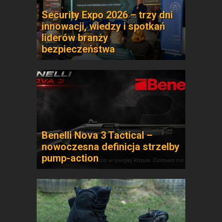
Security Expo 2026 – trzy dni
innowacji, wiedzy i spotkań
liderów branży
bezpieczeństwa
Benelli Nova 3 Tactical –
nowoczesna definicja strzelby
pump-action