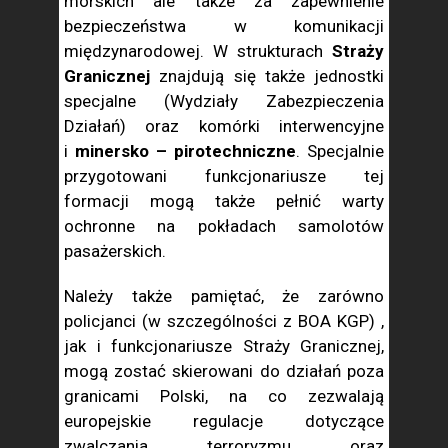
morskich ale także za zapewnienie
bezpieczeństwa w komunikacji
międzynarodowej. W strukturach
Straży
Granicznej
znajdują się także jednostki
specjalne (Wydziały Zabezpieczenia
Działań) oraz komórki interwencyjne
i
minersko – pirotechniczne
. Specjalnie
przygotowani funkcjonariusze tej
formacji mogą także pełnić warty
ochronne na pokładach samolotów
pasażerskich.
Należy także pamiętać, że zarówno
policjanci (w szczególności z BOA KGP) ,
jak i funkcjonariusze Straży Granicznej,
mogą zostać skierowani do działań poza
granicami Polski, na co zezwalają
europejskie regulacje dotyczące
zwalczania terroryzmu oraz