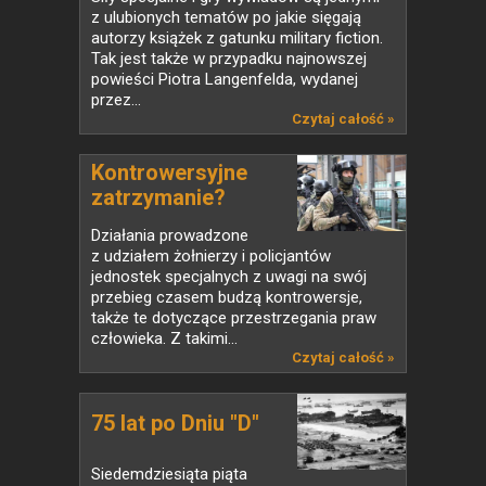
z ulubionych tematów po jakie sięgają
autorzy książek z gatunku military fiction.
Tak jest także w przypadku najnowszej
powieści Piotra Langenfelda, wydanej
przez...
Czytaj całość »
Kontrowersyjne
zatrzymanie?
Działania prowadzone
z udziałem żołnierzy i policjantów
jednostek specjalnych z uwagi na swój
przebieg czasem budzą kontrowersje,
także te dotyczące przestrzegania praw
człowieka. Z takimi...
Czytaj całość »
75 lat po Dniu "D"
Siedemdziesiąta piąta