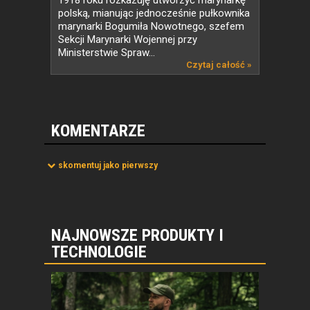
1918 roku rozkazuję utworzyć marynarkę
polską, mianując jednocześnie pułkownika
marynarki Bogumiła Nowotnego, szefem
Sekcji Marynarki Wojennej przy
Ministerstwie Spraw...
Czytaj całość »
KOMENTARZE
skomentuj jako pierwszy
NAJNOWSZE PRODUKTY I
TECHNOLOGIE