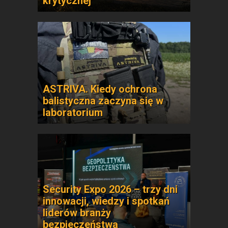
krytycznej
ASTRIVA. Kiedy ochrona
balistyczna zaczyna się w
laboratorium
Security Expo 2026 – trzy dni
innowacji, wiedzy i spotkań
liderów branży
bezpieczeństwa