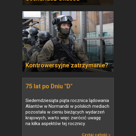
Kontrowersyjne zatrzymanie?
75 lat po Dniu "D"
Siedemdziesiąta piąta rocznica lądowania
Aliantów w Normandii w polskich mediach
pozostała w cieniu bieżących wydarzeń
krajowych, warto więc zwrócić uwagę
na kilka aspektów tej rocznicy.
Czytaj całość »