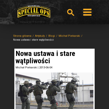
Strona główna
Artykuły
Blogi
Michał Piekarski
Nowa ustawa i stare wątpliwości
Nowa ustawa i stare
wątpliwości
Michał Piekarski
|
2013-06-04