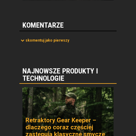
KOMENTARZE
skomentuj jako pierwszy
NAJNOWSZE PRODUKTY I
TECHNOLOGIE
Retraktory Gear Keeper –
dlaczego coraz częściej
zastępują klasyczne smycze