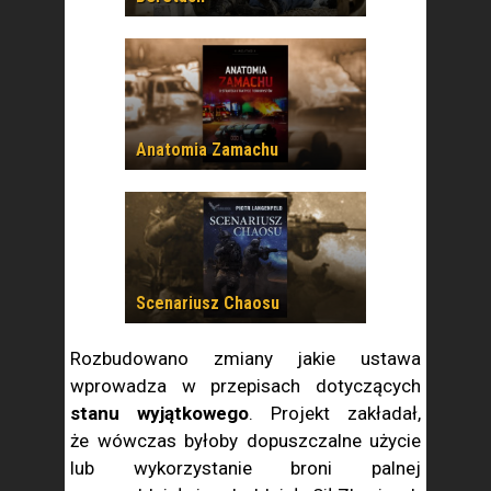
Anatomia Zamachu
Scenariusz Chaosu
Rozbudowano zmiany jakie ustawa
wprowadza w przepisach dotyczących
stanu wyjątkowego
. Projekt zakładał,
że wówczas byłoby dopuszczalne użycie
lub wykorzystanie broni palnej