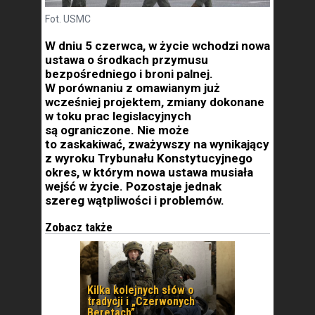
Fot. USMC
W dniu 5 czerwca, w życie wchodzi nowa
ustawa o środkach przymusu
bezpośredniego i broni palnej.
W porównaniu z omawianym już
wcześniej projektem, zmiany dokonane
w toku prac legislacyjnych
są ograniczone. Nie może
to zaskakiwać, zważywszy na wynikający
z wyroku Trybunału Konstytucyjnego
okres, w którym nowa ustawa musiała
wejść w życie. Pozostaje jednak
szereg wątpliwości i problemów.
Zobacz także
Kilka kolejnych słów o
tradycji i „Czerwonych
Beretach”