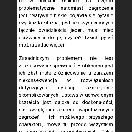
co w polskich realiach jest często
problematyczne, natomiast zagrożenie
jest relatywnie niskie, pojawia się pytanie
czy każda służba, jest ich wymienionych
łącznie dwadzieścia jeden, musi mieć
uprawnienia do jej użycia? Takich pytań
można zadać więcej.
Zasadniczym problemem nie jest
zróżnicowanie uprawnień. Problemem jest
ich zbyt małe zróżnicowanie a zarazem
niekonsekwencja w rozwiązaniach
dotyczących sytuacji szczególnie
skomplikowanych. Ustawa w uchwalonym
kształcie jest daleka od doskonałości,
nie uwzględnia szeregu współczesnych
zagrożeń i ich możliwego przyszłego
charakteru, mowa tu przede wszystkim
o zagrożeniach terrorystycznych. Takie