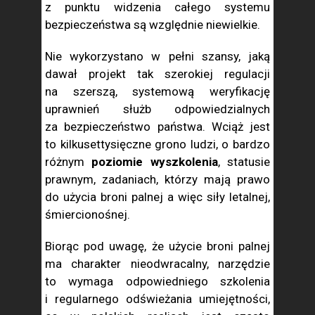
z punktu widzenia całego systemu
bezpieczeństwa są względnie niewielkie.
Nie wykorzystano w pełni szansy, jaką
dawał projekt tak szerokiej regulacji
na szerszą, systemową weryfikację
uprawnień służb odpowiedzialnych
za bezpieczeństwo państwa. Wciąż jest
to kilkusettysięczne grono ludzi, o bardzo
różnym
poziomie wyszkolenia
, statusie
prawnym, zadaniach, którzy mają prawo
do użycia broni palnej a więc siły letalnej,
śmiercionośnej.
Biorąc pod uwagę, że użycie broni palnej
ma charakter nieodwracalny, narzędzie
to wymaga odpowiedniego szkolenia
i regularnego odświeżania umiejętności,