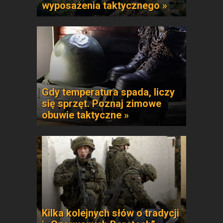
wyposażenia taktycznego »
Gdy temperatura spada, liczy
się sprzęt. Poznaj zimowe
obuwie taktyczne »
Kilka kolejnych słów o tradycji