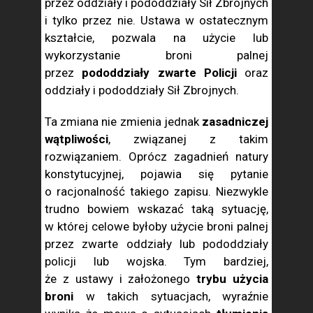
przez oddziały i pododdziały Sił Zbrojnych
i tylko przez nie. Ustawa w ostatecznym
kształcie, pozwala na użycie lub
wykorzystanie broni palnej
przez
pododdziały zwarte Policji
oraz
oddziały i pododdziały Sił Zbrojnych.
Ta zmiana nie zmienia jednak
zasadniczej
wątpliwości
, związanej z takim
rozwiązaniem. Oprócz zagadnień natury
konstytucyjnej, pojawia się pytanie
o racjonalność takiego zapisu. Niezwykle
trudno bowiem wskazać taką sytuację,
w której celowe byłoby użycie broni palnej
przez zwarte oddziały lub pododdziały
policji lub wojska. Tym bardziej,
że z ustawy i założonego
trybu użycia
broni
w takich sytuacjach, wyraźnie