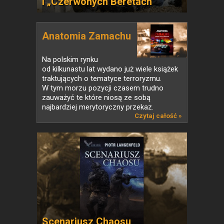
i „Czerwonych Beretach”
Anatomia Zamachu
Na polskim rynku
od kilkunastu lat wydano już wiele książek
traktujących o tematyce terroryzmu.
W tym morzu pozycji czasem trudno
zauważyć te które niosą ze sobą
najbardziej merytoryczny przekaz.
Czytaj całość »
Scenariusz Chaosu