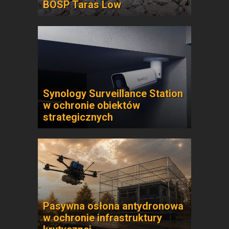
BOSP Taras Low
Synology Surveillance Station
w ochronie obiektów
strategicznych
Pasywna osłona antydronowa
w ochronie infrastruktury