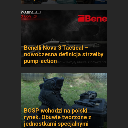
Benelli Nova 3 Tactical –
nowoczesna definicja strzelby
pump-action
BOSP wchodzi na polski
rynek. Obuwie tworzone z
jednostkami specjalnymi