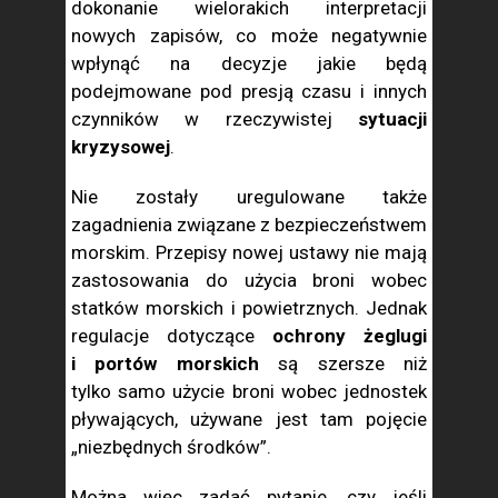
dokonanie wielorakich interpretacji
nowych zapisów, co może negatywnie
wpłynąć na decyzje jakie będą
podejmowane pod presją czasu i innych
czynników w rzeczywistej
sytuacji
kryzysowej
.
Nie zostały uregulowane także
zagadnienia związane z bezpieczeństwem
morskim. Przepisy nowej ustawy nie mają
zastosowania do użycia broni wobec
statków morskich i powietrznych. Jednak
regulacje dotyczące
ochrony żeglugi
i portów morskich
są szersze niż
tylko samo użycie broni wobec jednostek
pływających, używane jest tam pojęcie
„niezbędnych środków”.
Można więc zadać pytanie, czy jeśli