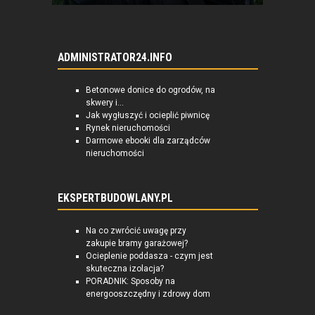
ADMINISTRATOR24.INFO
Betonowe donice do ogrodów, na
skwery i...
Jak wygłuszyć i ocieplić piwnicę
Rynek nieruchomości
Darmowe ebooki dla zarządców
nieruchomości
EKSPERTBUDOWLANY.PL
Na co zwrócić uwagę przy
zakupie bramy garażowej?
Ocieplenie poddasza - czym jest
skuteczna izolacja?
PORADNIK: Sposoby na
energooszczędny i zdrowy dom