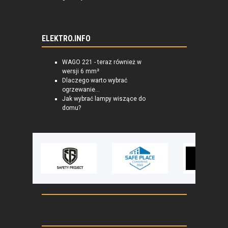
ELEKTRO.INFO
WAGO 221 - teraz również w
wersji 6 mm²
Dlaczego warto wybrać
ogrzewanie...
Jak wybrać lampy wiszące do
domu?