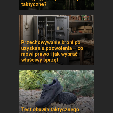
taktyczne?
Przechowywanie broni po
uzyskaniu pozwolenia – co
mówi prawo i jak wybrać
właściwy sprzęt
Test obuwia taktycznego