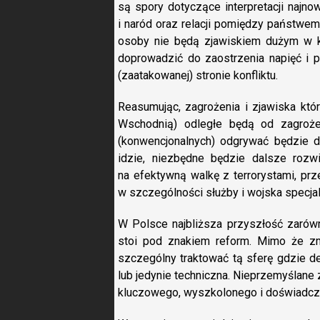
są spory dotyczące interpretacji najnows
i naród oraz relacji pomiędzy państwem
osoby nie będą zjawiskiem dużym w k
doprowadzić do zaostrzenia napięć i p
(zaatakowanej) stronie konfliktu.
Reasumując, zagrożenia i zjawiska kt
Wschodnią) odległe będą od zagroże
(konwencjonalnych) odgrywać będzie d
idzie, niezbędne będzie dalsze rozwi
na efektywną walkę z terrorystami, pr
w szczególności służby i wojska specjaln
W Polsce najbliższa przyszłość zarówn
stoi pod znakiem reform. Mimo że z
szczególny traktować tą sferę gdzie de
lub jedynie techniczna. Nieprzemyślane
kluczowego, wyszkolonego i doświadcz