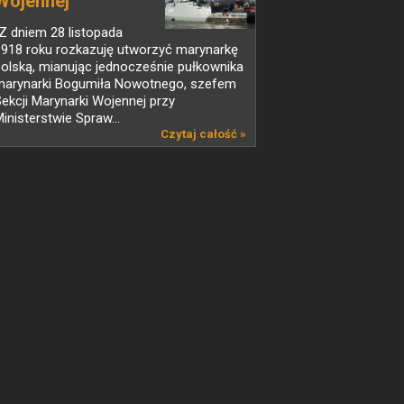
Wojennej
Z dniem 28 listopada
1918 roku rozkazuję utworzyć marynarkę
olską, mianując jednocześnie pułkownika
marynarki Bogumiła Nowotnego, szefem
ekcji Marynarki Wojennej przy
inisterstwie Spraw...
Czytaj całość »