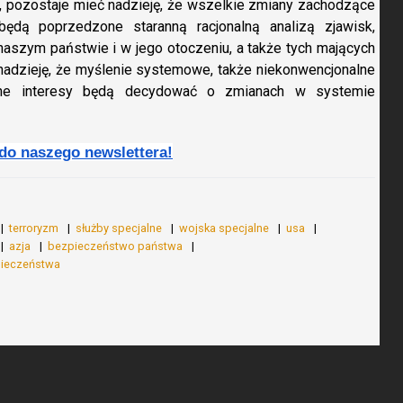
 pozostaje mieć nadzieję, że wszelkie zmiany zachodzące
ędą poprzedzone staranną racjonalną analizą zjawisk,
aszym państwie i w jego otoczeniu, a także tych mających
nadzieję, że myślenie systemowe, także niekonwencjonalne
larne interesy będą decydować o zmianach w systemie
 do naszego newslettera!
terroryzm
służby specjalne
wojska specjalne
usa
azja
bezpieczeństwo państwa
pieczeństwa