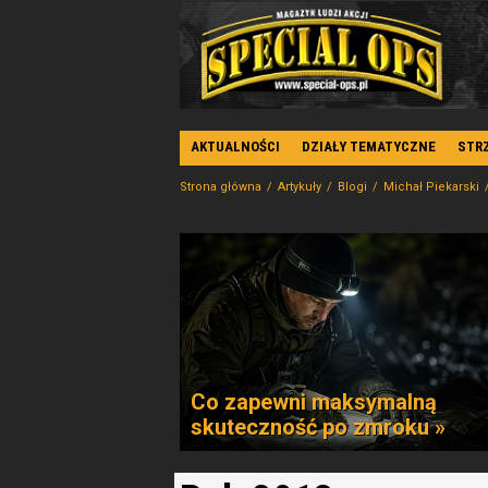
AKTUALNOŚCI
DZIAŁY TEMATYCZNE
STR
Strona główna
Artykuły
Blogi
Michał Piekarski
Co zapewni maksymalną
skuteczność po zmroku »