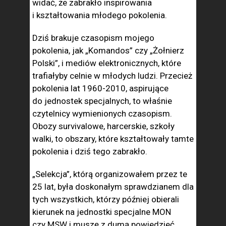
widać, że zabrakło inspirowania
i kształtowania młodego pokolenia.
Dziś brakuje czasopism mojego
pokolenia, jak „Komandos” czy „Żołnierz
Polski”, i mediów elektronicznych, które
trafiałyby celnie w młodych ludzi. Przecież
pokolenia lat 1960-2010, aspirujące
do jednostek specjalnych, to właśnie
czytelnicy wymienionych czasopism.
Obozy survivalowe, harcerskie, szkoły
walki, to obszary, które kształtowały tamte
pokolenia i dziś tego zabrakło.
„Selekcja”, którą organizowałem przez te
25 lat, była doskonałym sprawdzianem dla
tych wszystkich, którzy później obierali
kierunek na jednostki specjalne MON
czy MSW i muszę z dumą powiedzieć,