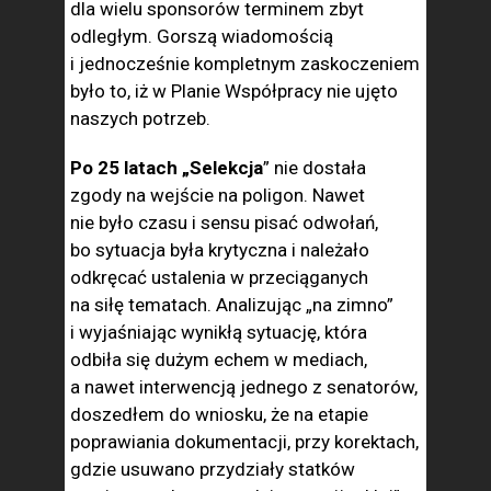
dla wielu sponsorów terminem zbyt
odległym. Gorszą wiadomością
i jednocześnie kompletnym zaskoczeniem
było to, iż w Planie Współpracy nie ujęto
naszych potrzeb.
Po 25 latach „Selekcja
” nie dostała
zgody na wejście na poligon. Nawet
nie było czasu i sensu pisać odwołań,
bo sytuacja była krytyczna i należało
odkręcać ustalenia w przeciąganych
na siłę tematach. Analizując „na zimno”
i wyjaśniając wynikłą sytuację, która
odbiła się dużym echem w mediach,
a nawet interwencją jednego z senatorów,
doszedłem do wniosku, że na etapie
poprawiania dokumentacji, przy korektach,
gdzie usuwano przydziały statków