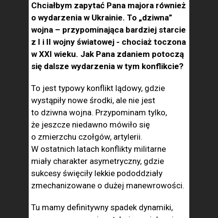
Chciałbym zapytać Pana majora również
o wydarzenia w Ukrainie. To „dziwna”
wojna – przypominająca bardziej starcie
z I i II wojny światowej - chociaż toczona
w XXI wieku. Jak Pana zdaniem potoczą
się dalsze wydarzenia w tym konflikcie?
To jest typowy konflikt lądowy, gdzie
wystąpiły nowe środki, ale nie jest
to dziwna wojna. Przypominam tylko,
że jeszcze niedawno mówiło się
o zmierzchu czołgów, artylerii.
W ostatnich latach konflikty militarne
miały charakter asymetryczny, gdzie
sukcesy święciły lekkie pododdziały
zmechanizowane o dużej manewrowości.
Tu mamy definitywny spadek dynamiki,