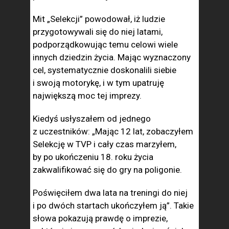
Mit „Selekcji” powodował, iż ludzie
przygotowywali się do niej latami,
podporządkowując temu celowi wiele
innych dziedzin życia. Mając wyznaczony
cel, systematycznie doskonalili siebie
i swoją motorykę, i w tym upatruję
największą moc tej imprezy.
Kiedyś usłyszałem od jednego
z uczestników: „Mając 12 lat, zobaczyłem
Selekcję w TVP i cały czas marzyłem,
by po ukończeniu 18. roku życia
zakwalifikować się do gry na poligonie.
Poświęciłem dwa lata na treningi do niej
i po dwóch startach ukończyłem ją”. Takie
słowa pokazują prawdę o imprezie,