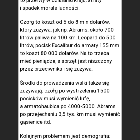
i spadek morale ludności.
Czołg to koszt od 5 do 8 mln dolarów,
który zużywa, jak np. Abrams, około 700
litrów paliwa na 100 km. Leopard do 500
litrów, pocisk Excalibur do armaty 155 mm
to koszt 80 000 dolarów. Na to trzeba
mieć pieniądze, a sprzęt jest niszczony
przez przeciwnika i się zużywa.
Środki do prowadzenia walki także się
zużywają: czołg po wystrzeleniu 1500
pocisków musi wymienić lufę,
a armatohaubica po 4000-5000. Abrams
po przejechaniu 3,5 tys. km musi wymienić
gąsienice itd.
Kolejnym problemem jest demografia: