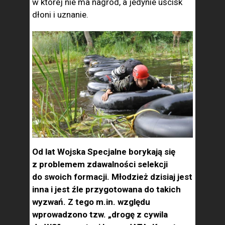
w której nie ma nagród, a jedynie uścisk
dłoni i uznanie.
Od lat Wojska Specjalne borykają się
z problemem zdawalności selekcji
do swoich formacji. Młodzież dzisiaj jest
inna i jest źle przygotowana do takich
wyzwań. Z tego m.in. względu
wprowadzono tzw. „drogę z cywila