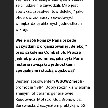
że ci ludzie nie zawodzili. Miło jest
spotykać „absolwentów Selekcji” jako
oficerów, żołnierzy zawodowych
w najbardziej elitarnych jednostkach
w kraju.
Wiele osób kojarzy Pana przede
wszystkim z organizowanej „Selekcji”
oraz szkolenia Combat 56. Proszę
jednak przypomnieć, jaka była Pana
historia i związki z jednostkami
specjalnymi i służbą wojskową?
Jestem absolwentem
WSOWZmech
-
promocja 1984. Dobry rocznik z wieloma
znanymi oficerami: generałowie
Reudowicz, Motacki, Gut, Bronowicz,
Surawiecki. Zaczynałem praktyką w 62.