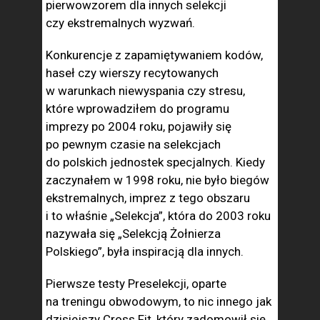
pierwowzorem dla innych selekcji
czy ekstremalnych wyzwań.
Konkurencje z zapamiętywaniem kodów,
haseł czy wierszy recytowanych
w warunkach niewyspania czy stresu,
które wprowadziłem do programu
imprezy po 2004 roku, pojawiły się
po pewnym czasie na selekcjach
do polskich jednostek specjalnych. Kiedy
zaczynałem w 1998 roku, nie było biegów
ekstremalnych, imprez z tego obszaru
i to właśnie „Selekcja”, która do 2003 roku
nazywała się „Selekcją Żołnierza
Polskiego”, była inspiracją dla innych.
Pierwsze testy Preselekcji, oparte
na treningu obwodowym, to nic innego jak
dzisiejszy Cross Fit, który zadomowił się