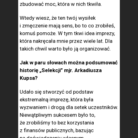
zbudować moc, która w nich tkwiła.
Wtedy wiesz, że ten twój wysiłek
i zmęczenie mają sens, bo to co zrobiłeś,
komuś pomoże. W tym tkwi idea imprezy,
która nakręcała mnie przez wiele lat. Dla
takich chwil warto było ją organizować.
Jak w paru słowach można podsumować
historię „Selekcji” mjr. Arkadiusza
Kupsa?
Udało się stworzyć od podstaw
ekstremalną imprezę, która była
wyzwaniem i drogą dla setek uczestników.
Niewątpliwym sukcesem było to,
że zrobiliśmy to bez korzystania
z finansów publicznych, bazując
na doświadczeniu własnym