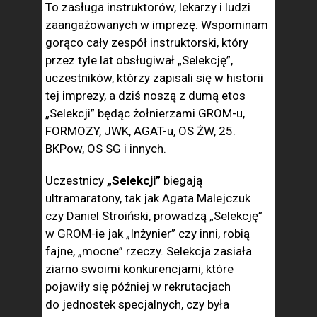
To zasługa instruktorów, lekarzy i ludzi
zaangażowanych w imprezę. Wspominam
gorąco cały zespół instruktorski, który
przez tyle lat obsługiwał „Selekcję”,
uczestników, którzy zapisali się w historii
tej imprezy, a dziś noszą z dumą etos
„Selekcji” będąc żołnierzami GROM-u,
FORMOZY, JWK, AGAT-u, OS ŻW, 25.
BKPow, OS SG i innych.
Uczestnicy
„Selekcji”
biegają
ultramaratony, tak jak Agata Malejczuk
czy Daniel Stroiński, prowadzą „Selekcję”
w GROM-ie jak „Inżynier” czy inni, robią
fajne, „mocne” rzeczy. Selekcja zasiała
ziarno swoimi konkurencjami, które
pojawiły się później w rekrutacjach
do jednostek specjalnych, czy była