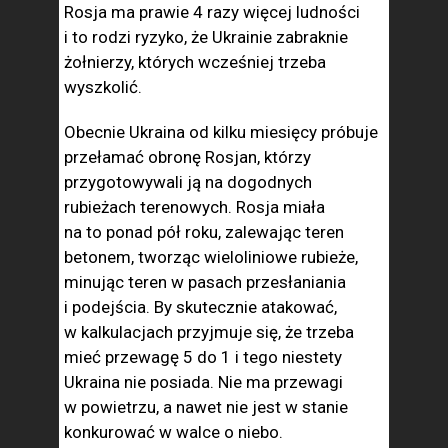
Rosja ma prawie 4 razy więcej ludności
i to rodzi ryzyko, że Ukrainie zabraknie
żołnierzy, których wcześniej trzeba
wyszkolić.
Obecnie Ukraina od kilku miesięcy próbuje
przełamać obronę Rosjan, którzy
przygotowywali ją na dogodnych
rubieżach terenowych. Rosja miała
na to ponad pół roku, zalewając teren
betonem, tworząc wieloliniowe rubieże,
minując teren w pasach przesłaniania
i podejścia. By skutecznie atakować,
w kalkulacjach przyjmuje się, że trzeba
mieć przewagę 5 do 1 i tego niestety
Ukraina nie posiada. Nie ma przewagi
w powietrzu, a nawet nie jest w stanie
konkurować w walce o niebo.