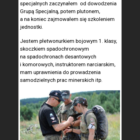
specjalnych zaczynałem od dowodzenia
Grupą Specjalną, potem plutonem,
a na koniec zajmowałem się szkoleniem
jednostki.
Jestem płetwonurkiem bojowym 1. klasy,
skoczkiem spadochronowym
na spadochronach desantowych
i komorowych, instruktorem narciarskim,
mam uprawnienia do prowadzenia
samodzielnych prac minerskich itp.