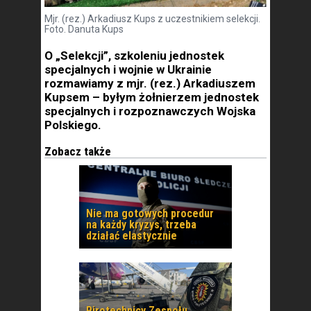
Mjr. (rez.) Arkadiusz Kups z uczestnikiem selekcji.
Foto. Danuta Kups
O „Selekcji”, szkoleniu jednostek
specjalnych i wojnie w Ukrainie
rozmawiamy z mjr. (rez.) Arkadiuszem
Kupsem – byłym żołnierzem jednostek
specjalnych i rozpoznawczych Wojska
Polskiego.
Zobacz także
Nie ma gotowych procedur
na każdy kryzys, trzeba
działać elastycznie
Pirotechnicy Zespołu