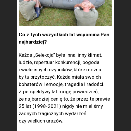
Co z tych wszystkich lat wspomina Pan
najbardziej?
Każda „Selekcja” była inna: inny klimat,
ludzie, repertuar konkurencji, pogoda
i wiele innych czynników, które można
by tu przytoczyć. Każda miała swoich
bohaterów i emocje, tragedie i radości.
Z perspektywy lat mogę powiedzieć,
że najbardziej cenię to, że przez te prawie
25 lat (1998-2021) nigdy nie mieliśmy
żadnych tragicznych wydarzeń
czy wielkich urazów.