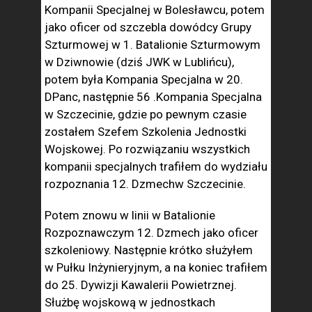
Kompanii Specjalnej w Bolesławcu, potem
jako oficer od szczebla dowódcy Grupy
Szturmowej w 1. Batalionie Szturmowym
w Dziwnowie (dziś JWK w Lublińcu),
potem była Kompania Specjalna w 20.
DPanc, następnie 56 .Kompania Specjalna
w Szczecinie, gdzie po pewnym czasie
zostałem Szefem Szkolenia Jednostki
Wojskowej. Po rozwiązaniu wszystkich
kompanii specjalnych trafiłem do wydziału
rozpoznania 12. Dzmechw Szczecinie.
Potem znowu w linii w Batalionie
Rozpoznawczym 12. Dzmech jako oficer
szkoleniowy. Następnie krótko służyłem
w Pułku Inżynieryjnym, a na koniec trafiłem
do 25. Dywizji Kawalerii Powietrznej.
Służbę wojskową w jednostkach