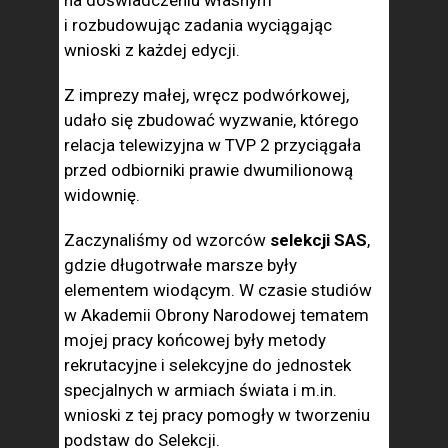
i rozbudowując zadania wyciągając
wnioski z każdej edycji.
Z imprezy małej, wręcz podwórkowej,
udało się zbudować wyzwanie, którego
relacja telewizyjna w TVP 2 przyciągała
przed odbiorniki prawie dwumilionową
widownię.
Zaczynaliśmy od wzorców
selekcji SAS
,
gdzie długotrwałe marsze były
elementem wiodącym. W czasie studiów
w Akademii Obrony Narodowej tematem
mojej pracy końcowej były metody
rekrutacyjne i selekcyjne do jednostek
specjalnych w armiach świata i m.in.
wnioski z tej pracy pomogły w tworzeniu
podstaw do Selekcji.