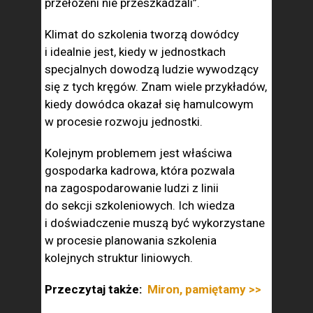
przełożeni nie przeszkadzali”.
Klimat do szkolenia tworzą dowódcy
i idealnie jest, kiedy w jednostkach
specjalnych dowodzą ludzie wywodzący
się z tych kręgów. Znam wiele przykładów,
kiedy dowódca okazał się hamulcowym
w procesie rozwoju jednostki.
Kolejnym problemem jest właściwa
gospodarka kadrowa, która pozwala
na zagospodarowanie ludzi z linii
do sekcji szkoleniowych. Ich wiedza
i doświadczenie muszą być wykorzystane
w procesie planowania szkolenia
kolejnych struktur liniowych.
Przeczytaj także:
Miron, pamiętamy >>