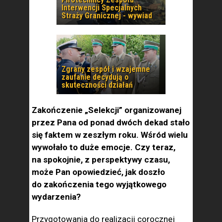
Interwencji Specjalnych
Straży Granicznej - wywiad
Zgrany zespół i wzajemne
zaufanie decydują o
skuteczności działań
Zakończenie „Selekcji” organizowanej
przez Pana od ponad dwóch dekad stało
się faktem w zeszłym roku. Wśród wielu
wywołało to duże emocje. Czy teraz,
na spokojnie, z perspektywy czasu,
może Pan opowiedzieć, jak doszło
do zakończenia tego wyjątkowego
wydarzenia?
Przygotowania do realizacji corocznej