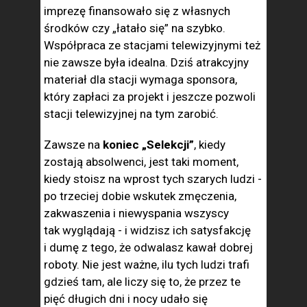
imprezę finansowało się z własnych
środków czy „łatało się” na szybko.
Współpraca ze stacjami telewizyjnymi też
nie zawsze była idealna. Dziś atrakcyjny
materiał dla stacji wymaga sponsora,
który zapłaci za projekt i jeszcze pozwoli
stacji telewizyjnej na tym zarobić.
Zawsze na
koniec „Selekcji”
, kiedy
zostają absolwenci, jest taki moment,
kiedy stoisz na wprost tych szarych ludzi -
po trzeciej dobie wskutek zmęczenia,
zakwaszenia i niewyspania wszyscy
tak wyglądają - i widzisz ich satysfakcję
i dumę z tego, że odwalasz kawał dobrej
roboty. Nie jest ważne, ilu tych ludzi trafi
gdzieś tam, ale liczy się to, że przez te
pięć długich dni i nocy udało się