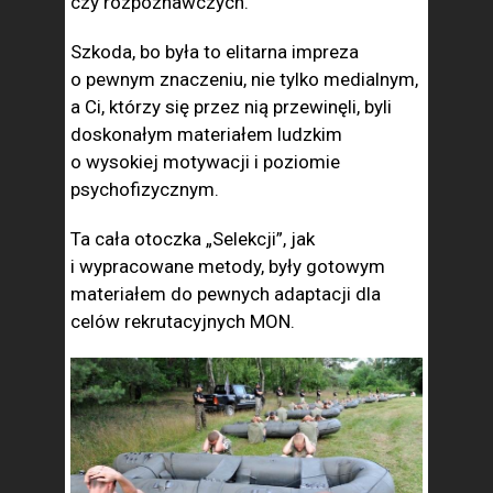
czy rozpoznawczych.
Szkoda, bo była to elitarna impreza
o pewnym znaczeniu, nie tylko medialnym,
a Ci, którzy się przez nią przewinęli, byli
doskonałym materiałem ludzkim
o wysokiej motywacji i poziomie
psychofizycznym.
Ta cała otoczka „Selekcji”, jak
i wypracowane metody, były gotowym
materiałem do pewnych adaptacji dla
celów rekrutacyjnych MON.