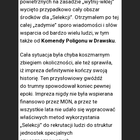
powietrznych na zasadzie „wytnij-wklej”
wycięto przypadkowo cały obszar
środków dla „Selekcji”. Otrzymałem po tej
całej „zadymie” sporo wiadomości i słów
wsparcia od bardzo wielu ludzi, w tym
także od
Komendy Poligonu w Drawsku.
Cała sytuacja była chyba koszmarnym
zbiegiem okoliczności, ale też sprawiła,
iż impreza definitywnie kończy swoją
historię. Ten przysłowiowy gwóźdź
do trumny spowodował koniec pewnej
epoki. Impreza nigdy nie była wspierana
finansowo przez MON, a przez te
wszystkie lata nie udało się wypracować
właściwych metod wykorzystania
„Selekcji” do rekrutacji ludzi do struktur
jednostek specjalnych