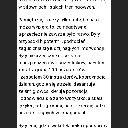
w siłowniach i salach treningowych.
Pamięta się rzeczy tylko miłe, bo nasz
mózg wypiera to, co negatywne,
a przecież nie zawsze było łatwo. Były
przypadki hipotermii, podtopień,
zagubienia się ludzi, nagłych interwencji.
Były nieprzespane noce, stres
o bezpieczeństwo uczestników, cały ten
kierat z grupą 100 uczestników
i zespołem 30 instruktorów, koordynacja
działań, gdzie się strzela, desantuje
ze śmigłowca, kieruje pozoracją
i odpowiada się za to wszystko, a skala
ryzyka jest ogromna, bo nie zna się ludzi
uczestniczących w zmaganiach.
Były lata, gdzie wskutek braku sponsorów