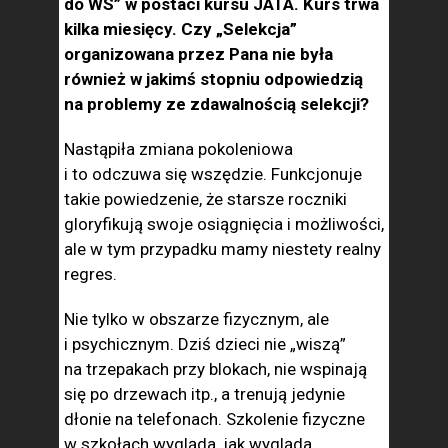
do WS” w postaci kursu JATA. Kurs trwa
kilka miesięcy. Czy „Selekcja”
organizowana przez Pana nie była
również w jakimś stopniu odpowiedzią
na problemy ze zdawalnością selekcji?
Nastąpiła zmiana pokoleniowa
i to odczuwa się wszędzie. Funkcjonuje
takie powiedzenie, że starsze roczniki
gloryfikują swoje osiągnięcia i możliwości,
ale w tym przypadku mamy niestety realny
regres.
Nie tylko w obszarze fizycznym, ale
i psychicznym. Dziś dzieci nie „wiszą”
na trzepakach przy blokach, nie wspinają
się po drzewach itp., a trenują jedynie
dłonie na telefonach. Szkolenie fizyczne
w szkołach wygląda, jak wygląda,