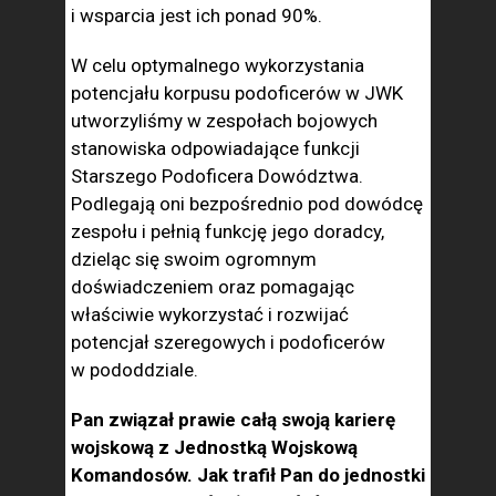
i wsparcia jest ich ponad 90%.
W celu optymalnego wykorzystania
potencjału korpusu podoficerów w JWK
utworzyliśmy w zespołach bojowych
stanowiska odpowiadające funkcji
Starszego Podoficera Dowództwa.
Podlegają oni bezpośrednio pod dowódcę
zespołu i pełnią funkcję jego doradcy,
dzieląc się swoim ogromnym
doświadczeniem oraz pomagając
właściwie wykorzystać i rozwijać
potencjał szeregowych i podoficerów
w pododdziale.
Pan związał prawie całą swoją karierę
wojskową z Jednostką Wojskową
Komandosów. Jak trafił Pan do jednostki