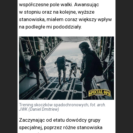
współczesne pole walki. Awansując
w stopniu oraz na kolejne, wyższe
stanowiska, miałem coraz większy wpływ
na podległe mi pododdziały.
Trening skoczków spadochronowych;
fot. arch.
JWK (Daniel Dmitriew)
Zaczynając od etatu dowódcy grupy
specjalnej, poprzez różne stanowiska