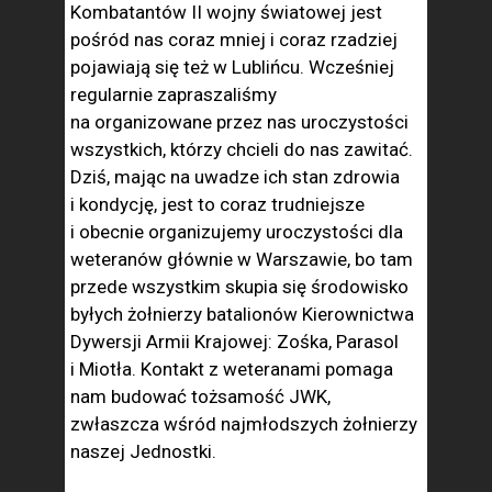
Kombatantów II wojny światowej jest
pośród nas coraz mniej i coraz rzadziej
pojawiają się też w Lublińcu. Wcześniej
regularnie zapraszaliśmy
na organizowane przez nas uroczystości
wszystkich, którzy chcieli do nas zawitać.
Dziś, mając na uwadze ich stan zdrowia
i kondycję, jest to coraz trudniejsze
i obecnie organizujemy uroczystości dla
weteranów głównie w Warszawie, bo tam
przede wszystkim skupia się środowisko
byłych żołnierzy batalionów Kierownictwa
Dywersji Armii Krajowej: Zośka, Parasol
i Miotła. Kontakt z weteranami pomaga
nam budować tożsamość JWK,
zwłaszcza wśród najmłodszych żołnierzy
naszej Jednostki.