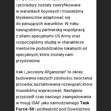
i procedury zostały zweryfikowane
w warunkach bojowych i musieliśmy
błyskawicznie adaptować się
do panujących warunków. W Iraku
nawiązaliśmy partnerską współpracę
z siłami specjalnymi US Army oraz
rozpoczęliśmy służbę w charakterze
mentorów pododdziałów lokalnych sił
specjalnych, które zostały nam
przydzielone.
Irak i „wczesny Afganistan” to okres
budowania naszych zdolności, tworzenia
procedur, kształtowania rozwiązań, które
musieliśmy wypracować. Następnie
przyszedł czas naszego zaangażowania
w misję ISAF jako samodzielnego
Task
Force-50
i podległość pod Dowództwo