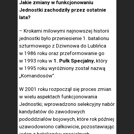
Jakie zmiany w funkcjonowaniu
Jednostki zachodziły przez ostatnie
lata?
– Krokami milowymi najnowszej historii
jednostki było przeniesienie 1. batalionu
szturmowego z Dziwnowa do Lublińca
w 1986 roku oraz przeformowanie go
w 1993 roku w
1. Pułk Specjalny
, który
w 1995 roku wyróżniony został nazwą
„Komandosów”.
W 2001 roku rozpoczął się proces zmian
w wielu aspektach funkcjonowania
Jednostki; wprowadzono selekcyjny nabór
kandydatów do zawodowych
pododdziałów bojowych, które rok później
uzawodowiono całkowicie, pozostawiając