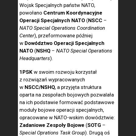
Wojsk Specjalnych państw NATO,
powołano
Centrum Koordynacyjne
Operacji Specjalnych NATO
(
NSCC
–
NATO Special Operations Coordination
Center
), przeformowane później
w
Dowództwo Operacji Specjalnych
NATO
(
NSHQ
–
NATO Special Operations
Headquarters
).
1PSK
w swoim rozwoju korzystał
z rozwiązań wypracowanych
w
NSCC/NSHQ
, a przyjęta struktura
oparta na zespołach bojowych pozwalała
na ich podstawie formować podstawowe
moduły bojowe operacji specjalnych,
opracowane w NATO-wskim dowództwie:
Zadaniowe Zespoły Bojowe
(
SOTG
–
Special Oprations Task Group
). Drugą oś