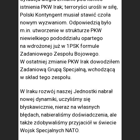
istnienia PKW Irak; terroryści urośli w siłę,
Polski Kontyngent musiał stawić czoła
nowym wyzwaniom. Odpowiedzią było
m.in. utworzenie w strukturze PKW
niewielkiego pododdziału opartego
na wdrożonej już w 1PSK formule
Zadaniowego Zespołu Bojowego.
W ostatniej zmianie PKW Irak dowodziłem
Zadaniową Grupą Specjalną, wchodzącą
w skład tego zespołu.
W Iraku rozwój naszej Jednostki nabrał
nowej dynamiki, uczyliśmy się
błyskawicznie, nieraz na własnych
błędach, nabieraliśmy doświadczenia, ale
także zdobywaliśmy przyjaciół w świecie
Wojsk Specjalnych NATO.