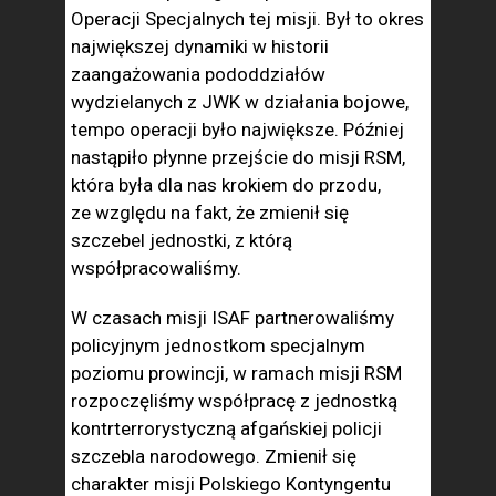
Operacji Specjalnych tej misji. Był to okres
największej dynamiki w historii
zaangażowania pododdziałów
wydzielanych z JWK w działania bojowe,
tempo operacji było największe. Później
nastąpiło płynne przejście do misji RSM,
która była dla nas krokiem do przodu,
ze względu na fakt, że zmienił się
szczebel jednostki, z którą
współpracowaliśmy.
W czasach misji ISAF partnerowaliśmy
policyjnym jednostkom specjalnym
poziomu prowincji, w ramach misji RSM
rozpoczęliśmy współpracę z jednostką
kontrterrorystyczną afgańskiej policji
szczebla narodowego. Zmienił się
charakter misji Polskiego Kontyngentu