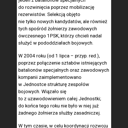
jeden z batalionów specjalnych
do rozwinięcia poprzez mobilizację
rezerwistów. Selekcją objęto
nie tylko nowych kandydatów, ale również
tych spośród żołnierzy zawodowych
ówczesnego 1PSK, którzy chcieli nadal
służyć w pododdziałach bojowych.
W 2004 roku (od 1 lipca – przyp. red.),
poprzez połączenie sztabów istniejących
batalionów specjalnych oraz zawodowych
kompanii zaimplementowano
w Jednostce strukturę zespołów
bojowych. Wiązało się
to z uzawodowieniem całej Jednostki;
do końca tego roku nie było w niej już
żadnego żołnierza służby zasadniczej.
W tym czasie, w celu koordynacji rozwoju