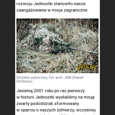
rozwoju Jednostki stanowiło nasze
zaangażowanie w misje zagraniczne.
Strzelec wyborowy; fot. arch. JWK (Daniel
Dmitriew)
Jesienią 2001 roku po raz pierwszy
w historii Jednostki wysłaliśmy na misję
zwarty pododdział, sformowany
w oparciu o naszych żołnierzy; wcześniej