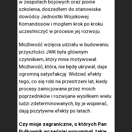
w zespołach bojowych oraz pionie
szkolenia, doszedłem do stanowiska
dowódcy Jednostki Wojskowej
Komandosów i mogłem krok po kroku
uczestniczyć w procesie jej rozwoju.
Możliwość wzięcia udziału w budowaniu
przyszłości JWK była głównym
czynnikiem, który mnie motywował.
Możliwość, która, nie będę ukrywał, daje
ogromną satysfakcję. Widzieć efekty
tego, co się robi na przestrzeni lat, kiedy
procesy zainicjowane przez moich
poprzedników i rozwijane wysiłkiem wielu
ludzi zdeterminowanych, by je wspierać,
dają pozytywne efekty po latach.
Czy misje zagraniczne, o których Pan
Pułkownik wcześniej wspominał, takie