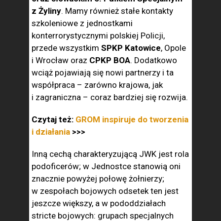
z Żyliny
. Mamy również stałe kontakty
szkoleniowe z jednostkami
konterrorystycznymi polskiej Policji,
przede wszystkim
SPKP Katowice
, Opole
i Wrocław oraz
CPKP BOA
. Dodatkowo
wciąż pojawiają się nowi partnerzy i ta
współpraca – zarówno krajowa, jak
i zagraniczna – coraz bardziej się rozwija.
Czytaj też:
GROM inspiruje do tworzenia
i działania
>>>
Inną cechą charakteryzującą JWK jest rola
podoficerów; w Jednostce stanowią oni
znacznie powyżej połowę żołnierzy;
w zespołach bojowych odsetek ten jest
jeszcze większy, a w pododdziałach
stricte bojowych: grupach specjalnych