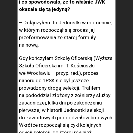
i co spowodowało, że to właśnie JWK
okazała się tą jedyną?
– Dołączyłem do Jednostki w momencie,
w którym rozpoczął się proces jej
przeformowania ze starej formuły
na nową.
Gdy kończyłem Szkołę Oficerską (Wyższa
Szkoła Oficerska im. T. Kościuszki
we Wrocławiu – przyp. red.), proces
naboru do 1PSK nie był jeszcze
prowadzony drogą selekcji. Trafiłem
na pododdział złożony z żołnierzy służby
zasadniczej, kilka dni po zakończeniu
pierwszej w historii Jednostki selekcji
do zawodowych pododdziałów bojowych.
Wkrótce rozpoczął się cykl kolejnych
edycji selekcji, do której również