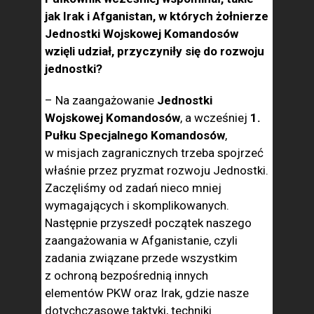
jak Irak i Afganistan, w których żołnierze
Jednostki Wojskowej Komandosów
wzięli udział, przyczyniły się do rozwoju
jednostki?
– Na zaangażowanie
Jednostki
Wojskowej Komandosów
, a wcześniej
1.
Pułku Specjalnego Komandosów
,
w misjach zagranicznych trzeba spojrzeć
właśnie przez pryzmat rozwoju Jednostki.
Zaczęliśmy od zadań nieco mniej
wymagających i skomplikowanych.
Następnie przyszedł początek naszego
zaangażowania w Afganistanie, czyli
zadania związane przede wszystkim
z ochroną bezpośrednią innych
elementów PKW oraz Irak, gdzie nasze
dotychczasowe taktyki, techniki