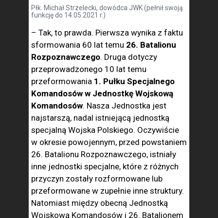
Płk. Michał Strzelecki, dowódca JWK (pełnił swoją
funkcję do 14.05.2021 r.)
– Tak, to prawda. Pierwsza wynika z faktu
sformowania 60 lat temu
26. Batalionu
Rozpoznawczego
. Druga dotyczy
przeprowadzonego 10 lat temu
przeformowania
1. Pułku Specjalnego
Komandosów w Jednostkę Wojskową
Komandosów
. Nasza Jednostka jest
najstarszą, nadal istniejącą jednostką
specjalną Wojska Polskiego. Oczywiście
w okresie powojennym, przed powstaniem
26. Batalionu Rozpoznawczego, istniały
inne jednostki specjalne, które z różnych
przyczyn zostały rozformowane lub
przeformowane w zupełnie inne struktury.
Natomiast między obecną Jednostką
Wojskową Komandosów i 26. Batalionem