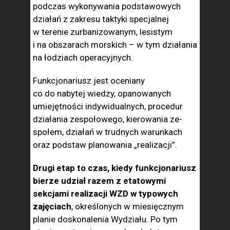
podczas wykonywania podsta­wowych
działań z zakresu taktyki specjalnej
w terenie zurbanizowa­nym, lesistym
i na obszarach morskich – w tym działania
na łodziach operacyjnych.
Funkcjo­nariusz jest oceniany
co do nabytej wiedzy, opanowanych
umiejętności indywidualnych, procedur
działania zespołowego, kierowania ze­
społem, działań w trudnych warunkach
oraz pod­staw planowania „realizacji”.
Drugi etap to czas, kiedy funkcjonariusz
bierze udział razem z etatowymi
sekcjami re­alizacji WZD w typowych
zajęciach
, określonych w miesięcznym
planie doskonalenia Wydziału. Po tym