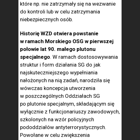
które np. nie zatrzymały się na we­zwanie
do kontroli lub w celu zatrzymania
niebezpiecznych osób.
Historię WZD otwiera powstanie
w ramach Morskiego OSG w pierwszej
połowie lat 90. małego plutonu
specjalnego
. W ramach dostosowywania
struktur i form działania SG do jak
najskuteczniej­szego wypełniania
nałożonych na nią zadań, narodziła się
wówczas koncepcja utworzenia
w poszczególnych Oddziałach SG
po pluto­nie specjalnym, składającym się
wyłącznie z funkcjonariuszy za­wodowych,
szkolonych na wzór policyjnych
pododdziałów antyter­rorystycznych.
Powołane w celu zwiększenia