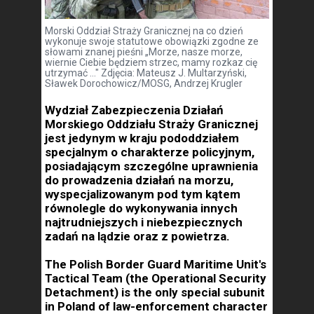
Morski Oddział Straży Granicznej na co dzień
wykonuje swoje statutowe obowiązki zgodne ze
słowami znanej pieśni „Morze, nasze morze,
wiernie Ciebie będziem strzec, mamy rozkaz cię
utrzymać ..." Zdjęcia: Mateusz J. Multarzyński,
Sławek Dorochowicz/MOSG, Andrzej Krugler
Wydział Zabezpieczenia Działań
Morskiego Oddziału Straży Granicznej
jest jedynym w kraju pododdziałem
specjalnym o charakterze policyjnym,
posiadającym szczególne uprawnienia
do prowadzenia działań na morzu,
wyspecjalizowanym pod tym kątem
równolegle do wykonywania innych
najtrudniejszych i niebezpiecznych
zadań na lądzie oraz z powietrza.
The Polish Border Guard Maritime Unit's
Tactical Team (the Operational Security
Detachment) is the only special subunit
in Poland of law-enforcement character