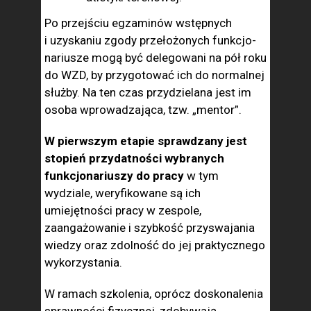
Po przejściu egzaminów wstępnych
i uzyska­niu zgody przełożonych funkcjo­
nariusze mogą być delegowani na pół roku
do WZD, by przygo­tować ich do normalnej
służby. Na ten czas przydzielana jest im
osoba wprowadzająca, tzw. „mentor”.
W pierwszym etapie sprawdzany jest
stopień przy­datności wybranych
funkcjonariuszy do pracy
w tym
wydziale, weryfikowane są ich
umiejętności pracy w ze­spole,
zaangażowanie i szybkość przyswajania
wiedzy oraz zdolność do jej praktycznego
wykorzystania.
W ra­mach szkolenia, oprócz doskonalenia