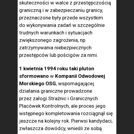
skuteczności w walce z przestępczością
graniczną i w zabezpieczaniu granicy,
przezna­czone były przede wszystkim
do wykonywania zadań w szczegól­nie
trudnych warunkach i sytuacjach
zwiększonego zagrożenia, np.
zatrzymywania niebezpiecznych
przestępców lub pościgów za nimi.
1 kwietnia 1994 roku taki pluton
sformowano
w
Kompanii Od­wodowej
Morskiego OSG
, wspomagającej
działania graniczne pro­wadzone
przez załogi Strażnic i Granicznych
Placówek Kontrolnych, ale proces jego
wstępnego kompletowania rozciągnął się
jeszcze na kolejny rok. Pierwsi kandydaci,
zwłaszcza dowódcy, wnieśli ze sobą