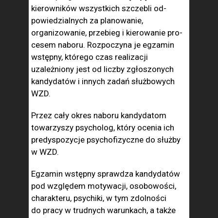
kierowników wszystkich szczebli od­
powiedzialnych za pla­nowanie,
organizowanie, przebieg i kierowanie pro­
cesem naboru. Rozpoczy­na je egzamin
wstępny, którego czas realizacji
uzależniony jest od liczby zgłoszonych
kandydatów i innych zadań służbowych
WZD.
Przez cały okres naboru kandydatom
towarzyszy psycholog, który ocenia ich
predyspozycje psychofizyczne do służby
w WZD.
Egzamin wstępny sprawdza kandydatów
pod względem motywacji, oso­bowości,
charakteru, psychiki, w tym zdolności
do pra­cy w trudnych warunkach, a także