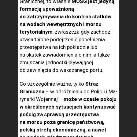
Granicznej, to właśnie
MOSG jest jedyną
formacją upoważnioną
do zatrzymywania do kontroli stat­ków
na wodach wewnętrznych i morzu
terytorialnym
, zwłaszcza gdy zachodzi
uzasadnione podejrzenie popełnienia
przestępstwa na ich pokładzie lub
na skutek zawiadomienia o nim, a także
zmuszania jednostki pływającej
do zawinięcia do wskazanego portu.
Co szcze­gólnie ważne, tylko
Straż
Graniczna
– w odróżnieniu od Policji i Ma­
rynarki Wojennej –
może w czasie pokoju
w określonych sytuacjach kontynuować
pościg za sprawcą przestępstwa
na morzu poza grani­cę państwową,
polską strefą ekonomiczną, a nawet