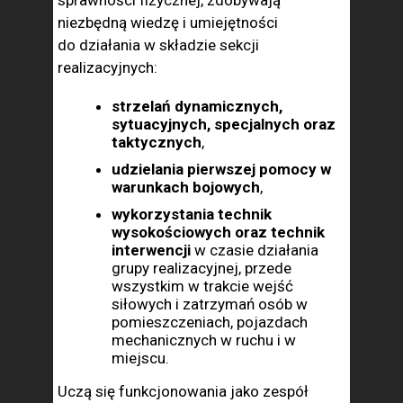
sprawności fizycz­nej, zdobywają
niezbędną wiedzę i umiejętności
do działania w składzie sekcji
realizacyjnych:
strzelań dynamicznych,
sytuacyjnych, specjalnych oraz
tak­tycznych
,
udzielania pierwszej pomocy w
warunkach bojowych
,
wykorzystania technik
wysokościowych oraz technik
interwencji
w czasie działania
grupy realizacyjnej, przede
wszystkim w trakcie wejść
siłowych i zatrzymań osób w
pomieszczeniach, pojazdach
mechanicznych w ruchu i w
miejscu.
Uczą się funkcjonowania jako ze­spół