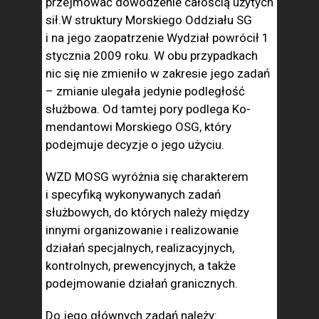
przejmować dowodze­nie całością użytych
sił.W struktury Morskiego Oddziału SG
i na jego zaopatrzenie Wydział powrócił 1
stycznia 2009 roku. W obu przypadkach
nic się nie zmieniło w zakresie jego zadań
– zmianie ulegała jedynie podległość
służbowa. Od tamtej pory podlega Ko­
mendantowi Morskiego OSG, który
podejmuje decyzje o jego użyciu.
WZD MOSG wyróżnia się charakterem
i specyfiką wykonywanych zadań
służbowych, do których należy między
innymi organizowanie i realizowanie
działań specjalnych, realizacyjnych,
kontrolnych, pre­wencyjnych, a także
podejmowanie działań granicznych.
Do jego głów­nych zadań należy: