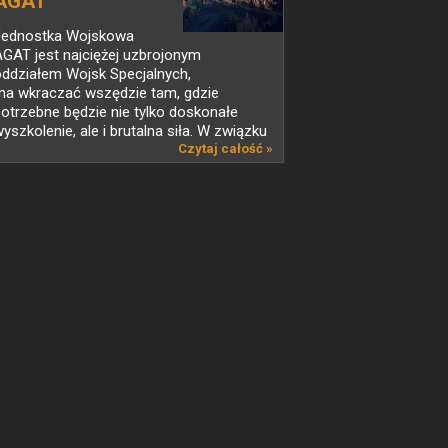
AGAT
Jednostka Wojskowa
GAT jest najciężej uzbrojonym
oddziałem Wojsk Specjalnych,
ma wkraczać wszędzie tam, gdzie
otrzebne będzie nie tylko doskonałe
yszkolenie, ale i brutalna siła. W związku
 tym...
Czytaj całość »