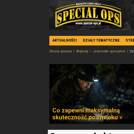
AKTUALNOŚCI
DZIAŁY TEMATYCZNE
STR
Strona główna
Artykuły
Jednostki specjalne
Cz
Co zapewni maksymalną
skuteczność po zmroku »