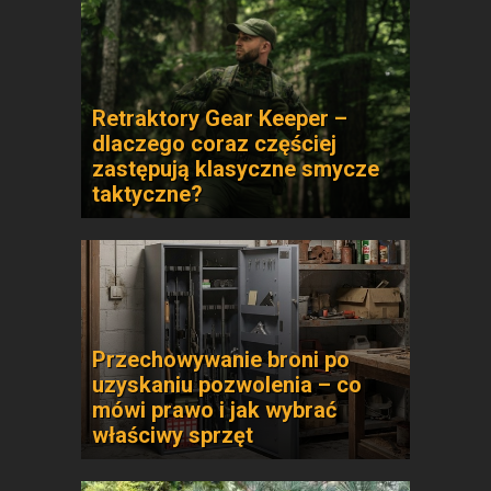
Retraktory Gear Keeper –
dlaczego coraz częściej
zastępują klasyczne smycze
taktyczne?
Przechowywanie broni po
uzyskaniu pozwolenia – co
mówi prawo i jak wybrać
właściwy sprzęt