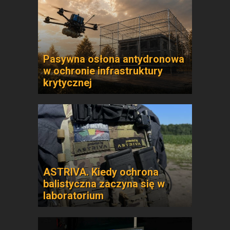
Pasywna osłona antydronowa
w ochronie infrastruktury
krytycznej
ASTRIVA. Kiedy ochrona
balistyczna zaczyna się w
laboratorium