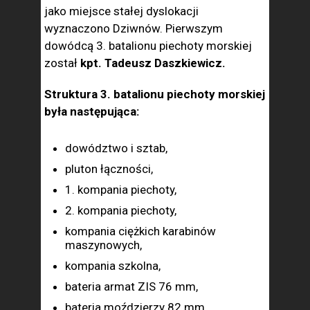
jako miejsce stałej dyslokacji
wyznaczono Dziwnów. Pierwszym
dowódcą 3. batalionu piechoty morskiej
został
kpt. Tadeusz Daszkiewicz.
Struktura 3. batalionu piechoty morskiej
była następująca:
dowództwo i sztab,
pluton łączności,
1. kompania piechoty,
2. kompania piechoty,
kompania ciężkich karabinów
maszynowych,
kompania szkolna,
bateria armat ZIS 76 mm,
bateria moździerzy 82 mm,