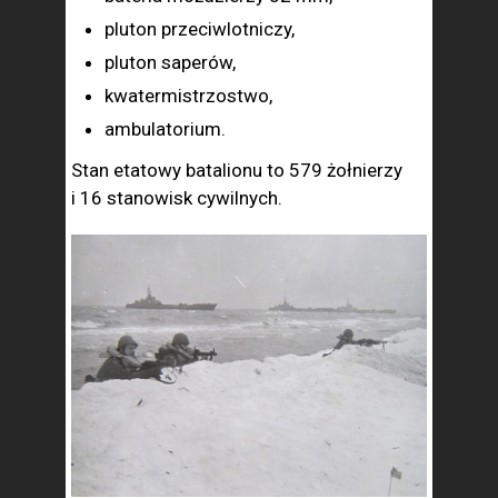
pluton przeciwlotniczy,
pluton saperów,
kwatermistrzostwo,
ambulatorium.
Stan etatowy batalionu to 579 żołnierzy
i 16 stanowisk cywilnych.