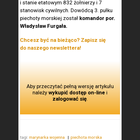
i stanie etatowym 832 żołnierzy i 7
stanowisk cywilnych. Dowódcą 3. pułku
piechoty morskiej został
komandor por.
Władysław Furgała.
Chcesz być na bieżąco? Zapisz się
do naszego newslettera!
Aby przeczytać pełną wersję artykułu
należy
wykupić dostęp on-line
i
zalogować się
.
tagi:
marynarka wojenna
piechota morska