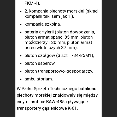
PKM-4),
2. kompania piechoty morskiej (skład
kompanii taki sam jak 1.),
kompania szkolna,
bateria artylerii (pluton dowodzenia,
pluton armat ppanc. 85 mm, pluton
moździerzy 120 mm, pluton armat
przeciwlotniczych 37 mm),
pluton czołgów (3 szt. T-34-85M1),
pluton saperów,
pluton transportowo-gospodarczy,
ambulatorium.
W Parku Sprzętu Technicznego batalionu
piechoty morskiej znajdowały się między
innymi amfibie BAW-485 i pływające
transportery gąsienicowe K-61.