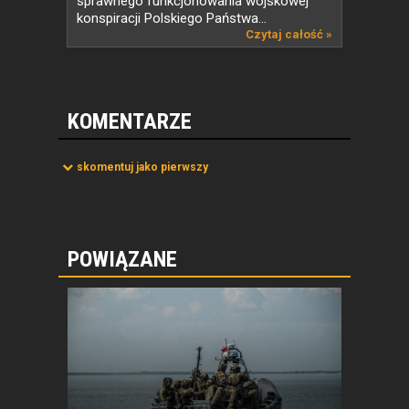
sprawnego funkcjonowania wojskowej
konspiracji Polskiego Państwa...
Czytaj całość »
KOMENTARZE
skomentuj jako pierwszy
POWIĄZANE