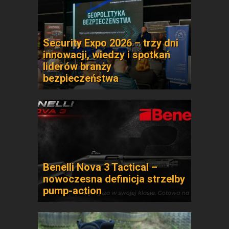
Security Expo 2026 – trzy dni
innowacji, wiedzy i spotkań
liderów branży
bezpieczeństwa
Benelli Nova 3 Tactical –
nowoczesna definicja strzelby
pump-action