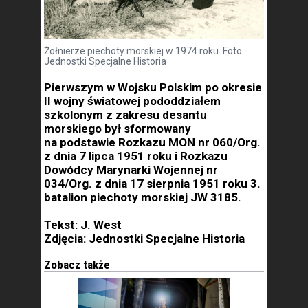
Żołnierze piechoty morskiej w 1974 roku. Foto.
Jednostki Specjalne Historia
Pierwszym w Wojsku Polskim po okresie
II wojny światowej pododdziałem
szkolonym z zakresu desantu
morskiego był sformowany
na podstawie Rozkazu MON nr 060/Org.
z dnia 7 lipca 1951 roku i Rozkazu
Dowódcy Marynarki Wojennej nr
034/Org. z dnia 17 sierpnia 1951 roku 3.
batalion piechoty morskiej JW 3185.
Tekst: J. West
Zdjęcia: Jednostki Specjalne Historia
Zobacz także