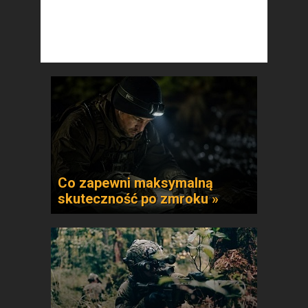
Co zapewni maksymalną
skuteczność po zmroku »