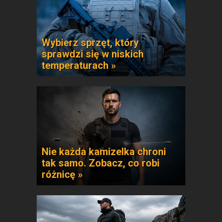
Wybierz sprzęt, który
sprawdzi się w niskich
temperaturach »
Nie każda kamizelka chroni
tak samo. Zobacz, co robi
różnicę »