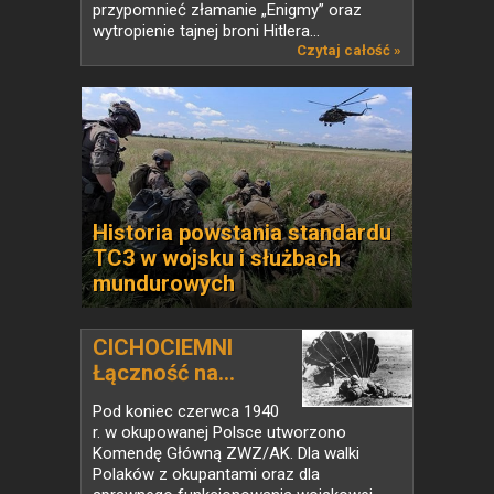
przypomnieć złamanie „Enigmy” oraz
wytropienie tajnej broni Hitlera...
Czytaj całość »
Historia powstania standardu
TC3 w wojsku i służbach
mundurowych
CICHOCIEMNI
Łączność na...
Pod koniec czerwca 1940
r. w okupowanej Polsce utworzono
Komendę Główną ZWZ/AK. Dla walki
Polaków z okupantami oraz dla