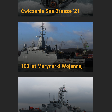
Ćwiczenia Sea Breeze ‘21
100 lat Marynarki Wojennej