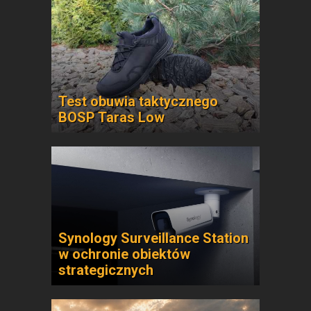
Test obuwia taktycznego
BOSP Taras Low
Synology Surveillance Station
w ochronie obiektów
strategicznych