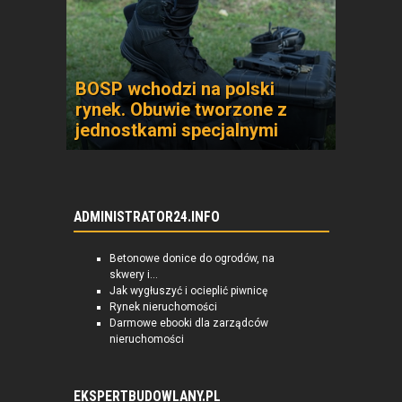
BOSP wchodzi na polski
rynek. Obuwie tworzone z
jednostkami specjalnymi
ADMINISTRATOR24.INFO
Betonowe donice do ogrodów, na
skwery i...
Jak wygłuszyć i ocieplić piwnicę
Rynek nieruchomości
Darmowe ebooki dla zarządców
nieruchomości
EKSPERTBUDOWLANY.PL