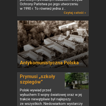
Ochrony Państwa po jego utworzeniu
w 1990 r. To również jedna z...
Czytaj całość »
Antykomunistyczna Polska
Prymusi „szkoły
szpiegów”
Polski wywiad przed
wybuchem II wojny światowej oraz w jej
trakcie niewątpliwie był najlepszy
ze wszystkich. Niedowiarkom wystarczy