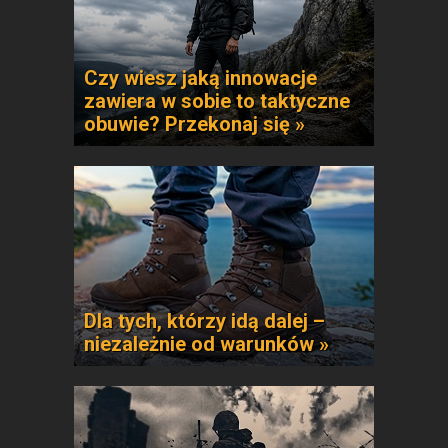
Czy wiesz jaką innowacje
zawiera w sobie to taktyczne
obuwie? Przekonaj się »
Dla tych, którzy idą dalej –
niezależnie od warunków »