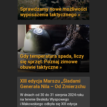
Sprawdzamy nowe możliwości
wyposażenia taktycznego »
Gdy temperatura spada, liczy
się sprzęt. Poznaj zimowe
obuwie taktyczne »
XIII edycja Marszu „Śladami
Generała Nila – Od Zmierzchu
Do Świtu”
W dniach od 30 do 31 sierpnia 2024 roku
na terenie Beskidu Wyspowego
i Makowskiego odbyła się XIII edycja