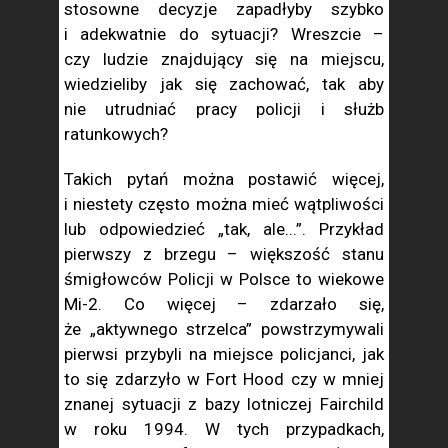
stosowne decyzje zapadłyby szybko
i adekwatnie do sytuacji? Wreszcie –
czy ludzie znajdujący się na miejscu,
wiedzieliby jak się zachować, tak aby
nie utrudniać pracy policji i służb
ratunkowych?
Takich pytań można postawić więcej,
i niestety często można mieć wątpliwości
lub odpowiedzieć „tak, ale...”. Przykład
pierwszy z brzegu – większość stanu
śmigłowców Policji w Polsce to wiekowe
Mi-2. Co więcej – zdarzało się,
że „aktywnego strzelca” powstrzymywali
pierwsi przybyli na miejsce policjanci, jak
to się zdarzyło w Fort Hood czy w mniej
znanej sytuacji z bazy lotniczej Fairchild
w roku 1994. W tych przypadkach,