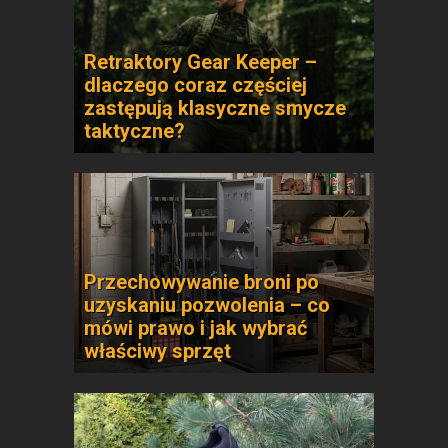
Retraktory Gear Keeper –
dlaczego coraz częściej
zastępują klasyczne smycze
taktyczne?
Przechowywanie broni po
uzyskaniu pozwolenia – co
mówi prawo i jak wybrać
właściwy sprzęt