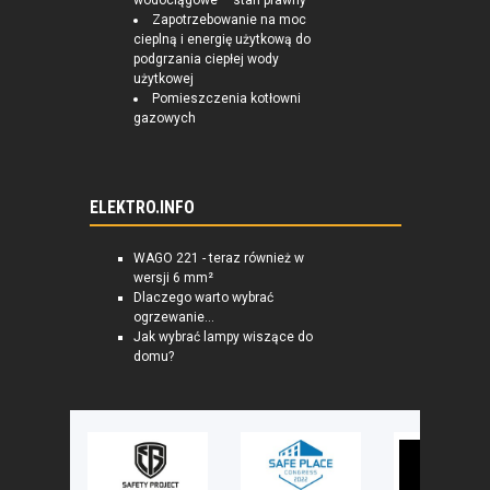
wodociągowe – stan prawny
Zapotrzebowanie na moc
cieplną i energię użytkową do
podgrzania ciepłej wody
użytkowej
Pomieszczenia kotłowni
gazowych
ELEKTRO.INFO
WAGO 221 - teraz również w
wersji 6 mm²
Dlaczego warto wybrać
ogrzewanie...
Jak wybrać lampy wiszące do
domu?