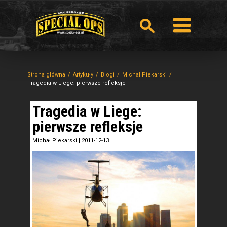
Strona główna
Artykuły
Blogi
Michał Piekarski
Tragedia w Liege: pierwsze refleksje
Tragedia w Liege:
pierwsze refleksje
Michał Piekarski
|
2011-12-13