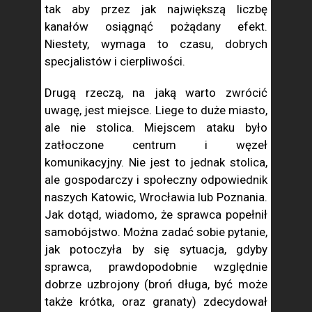
tak aby przez jak największą liczbę
kanałów osiągnąć pożądany efekt.
Niestety, wymaga to czasu, dobrych
specjalistów i cierpliwości.
Drugą rzeczą, na jaką warto zwrócić
uwagę, jest miejsce. Liege to duże miasto,
ale nie stolica. Miejscem ataku było
zatłoczone centrum i węzeł
komunikacyjny. Nie jest to jednak stolica,
ale gospodarczy i społeczny odpowiednik
naszych Katowic, Wrocławia lub Poznania.
Jak dotąd, wiadomo, że sprawca popełnił
samobójstwo. Można zadać sobie pytanie,
jak potoczyła by się sytuacja, gdyby
sprawca, prawdopodobnie względnie
dobrze uzbrojony (broń długa, być może
także krótka, oraz granaty) zdecydował