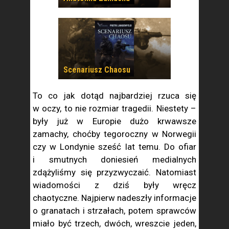
Scenariusz Chaosu
To co jak dotąd najbardziej rzuca się
w oczy, to nie rozmiar tragedii. Niestety –
były już w Europie dużo krwawsze
zamachy, choćby tegoroczny w Norwegii
czy w Londynie sześć lat temu. Do ofiar
i smutnych doniesień medialnych
zdążyliśmy się przyzwyczaić. Natomiast
wiadomości z dziś były wręcz
chaotyczne. Najpierw nadeszły informacje
o granatach i strzałach, potem sprawców
miało być trzech, dwóch, wreszcie jeden,