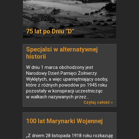
75 lat po Dniu "D"
Specjalsi w alternatywnej
historii
W dniu 1 marca obchodzony jest
Narodowy Dzień Pamięci Żołnierzy
Wyklętych, a więc upamiętniający osoby,
które z różnych powodów po 1945 roku
pozostały w konspiracji uczestnicząc
w walkach nazywanych przez...
Czytaj całość »
100 lat Marynarki Wojennej
„Z dniem 28 listopada 1918 roku rozkazuję