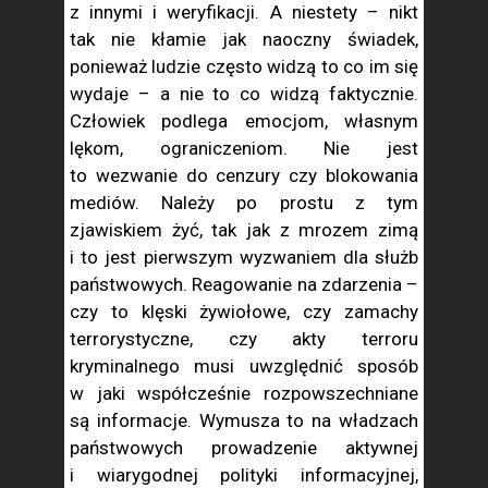
z innymi i weryfikacji. A niestety – nikt
tak nie kłamie jak naoczny świadek,
ponieważ ludzie często widzą to co im się
wydaje – a nie to co widzą faktycznie.
Człowiek podlega emocjom, własnym
lękom, ograniczeniom. Nie jest
to wezwanie do cenzury czy blokowania
mediów. Należy po prostu z tym
zjawiskiem żyć, tak jak z mrozem zimą
i to jest pierwszym wyzwaniem dla służb
państwowych. Reagowanie na zdarzenia –
czy to klęski żywiołowe, czy zamachy
terrorystyczne, czy akty terroru
kryminalnego musi uwzględnić sposób
w jaki współcześnie rozpowszechniane
są informacje. Wymusza to na władzach
państwowych prowadzenie aktywnej
i wiarygodnej polityki informacyjnej,