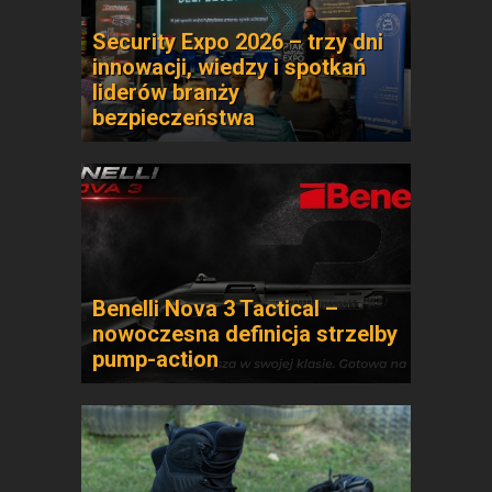
Security Expo 2026 – trzy dni
innowacji, wiedzy i spotkań
liderów branży
bezpieczeństwa
Benelli Nova 3 Tactical –
nowoczesna definicja strzelby
pump-action