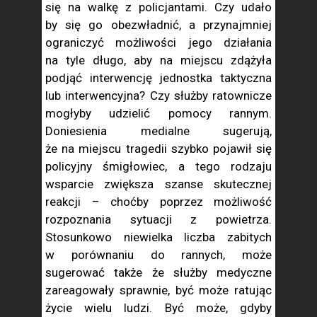
się na walkę z policjantami. Czy udało
by się go obezwładnić, a przynajmniej
ograniczyć możliwości jego działania
na tyle długo, aby na miejscu zdążyła
podjąć interwencję jednostka taktyczna
lub interwencyjna? Czy służby ratownicze
mogłyby udzielić pomocy rannym.
Doniesienia medialne sugerują,
że na miejscu tragedii szybko pojawił się
policyjny śmigłowiec, a tego rodzaju
wsparcie zwiększa szanse skutecznej
reakcji – choćby poprzez możliwość
rozpoznania sytuacji z powietrza.
Stosunkowo niewielka liczba zabitych
w porównaniu do rannych, może
sugerować także że służby medyczne
zareagowały sprawnie, być może ratując
życie wielu ludzi. Być może, gdyby