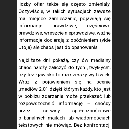
liczby ofiar także się często zmieniały.
Oczywiście, w takich sytuacjach zawsze
ma miejsce zamieszanie, pojawiają się
informacje prawdziwe, częściowo
prawdziwe, wreszcie nieprawdziwe, ważne
informacje docierają z opóźnieniem (vide
Utoja) ale chaos jest do opanowania.
Najbliższe dni pokażą, czy ów medialny
chaos należy zaliczyć do tych „zwykłych”,
czy też zjawisko to ma szerszy wydźwięk.
Wraz z pojawieniem się na scenie
„mediów 2.0”, dzięki którym każdy, kto jest
w pobliżu zdarzenia może przekazać lub
rozpowszechnić informację – choćby
przez serwisy społecznościowe
o banalnych mailach lub wiadomościach
tekstowych nie mówiąc. Bez konfrontacji