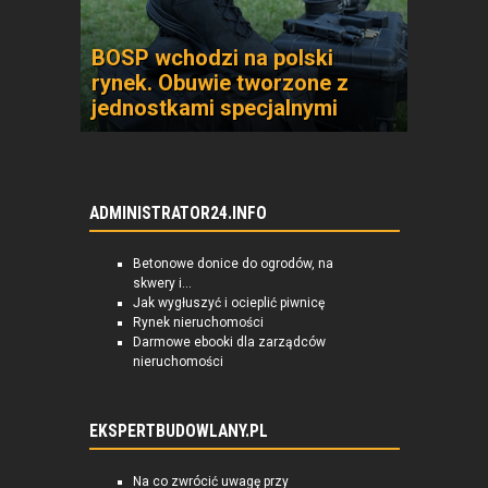
BOSP wchodzi na polski
rynek. Obuwie tworzone z
jednostkami specjalnymi
ADMINISTRATOR24.INFO
Betonowe donice do ogrodów, na
skwery i...
Jak wygłuszyć i ocieplić piwnicę
Rynek nieruchomości
Darmowe ebooki dla zarządców
nieruchomości
EKSPERTBUDOWLANY.PL
Na co zwrócić uwagę przy