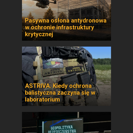
Pasywna osłona antydronowa
w ochronie infrastruktury
krytycznej
ASTRIVA. Kiedy ochrona
balistyczna zaczyna się w
laboratorium