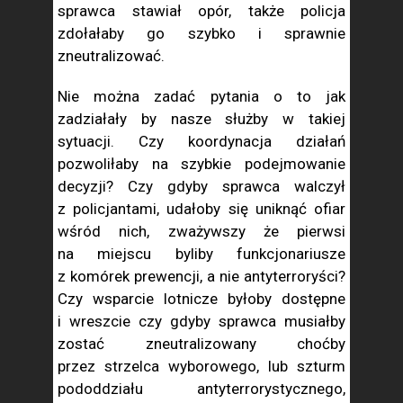
sprawca stawiał opór, także policja
zdołałaby go szybko i sprawnie
zneutralizować.
Nie można zadać pytania o to jak
zadziałały by nasze służby w takiej
sytuacji. Czy koordynacja działań
pozwoliłaby na szybkie podejmowanie
decyzji? Czy gdyby sprawca walczył
z policjantami, udałoby się uniknąć ofiar
wśród nich, zważywszy że pierwsi
na miejscu byliby funkcjonariusze
z komórek prewencji, a nie antyterroryści?
Czy wsparcie lotnicze byłoby dostępne
i wreszcie czy gdyby sprawca musiałby
zostać zneutralizowany choćby
przez strzelca wyborowego, lub szturm
pododdziału antyterrorystycznego,