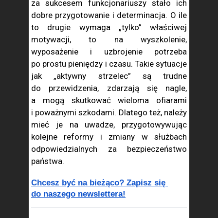
za sukcesem funkcjonariuszy stało ich
dobre przygotowanie i determinacja. O ile
to drugie wymaga „tylko” właściwej
motywacji, to na wyszkolenie,
wyposażenie i uzbrojenie potrzeba
po prostu pieniędzy i czasu. Takie sytuacje
jak „aktywny strzelec” są trudne
do przewidzenia, zdarzają się nagle,
a mogą skutkować wieloma ofiarami
i poważnymi szkodami. Dlatego też, należy
mieć je na uwadze, przygotowywując
kolejne reformy i zmiany w służbach
odpowiedzialnych za bezpieczeństwo
państwa.
Chcesz być na bieżąco? Zapisz się 
do naszego newslettera!