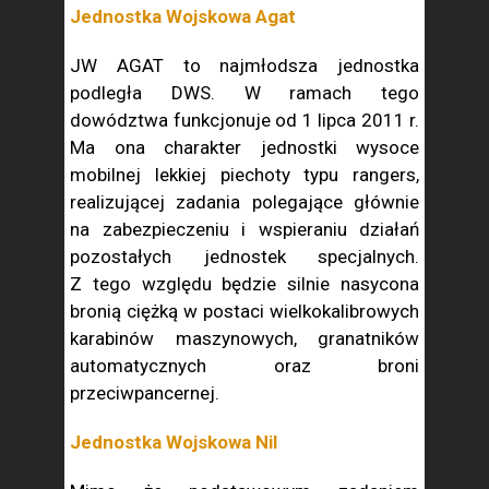
Jednostka Wojskowa Agat
JW AGAT to najmłodsza jednostka
podległa DWS. W ramach tego
dowództwa funkcjonuje od 1 lipca 2011 r.
Ma ona charakter jednostki wysoce
mobilnej lekkiej piechoty typu rangers,
realizującej zadania polegające głównie
na zabezpieczeniu i wspieraniu działań
pozostałych jednostek specjalnych.
Z tego względu będzie silnie nasycona
bronią ciężką w postaci wielkokalibrowych
karabinów maszynowych, granatników
automatycznych oraz broni
przeciwpancernej.
Jednostka Wojskowa Nil