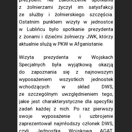
z żołnierzami życzył im satysfakcji
ze służby i żołnierskiego szczęścia.
Ostatnim punktem wizyty w jednostce
w Lublińcu było spotkanie prezydenta
z żonami i dziećmi żołnierzy JWK, którzy
aktualnie służą w PKW w Afganistanie.
Wizyta prezydenta w Wojskach
Specjalnych była wyjątkową okazją
do zapoznania się z najnowszym
wyposażeniem wszystkich jednostek
wchodzących w skład DWS,
ze szczególnym uwzględnieniem tego,
jakie jest charakterystyczne dla specyfiki
zadań każdej z nich. Po raz pierwszy
swoje wyposażenie i uzbrojenie
zaprezentował najmłodszy członek DWS,
czyli Jednostka Wojskowa AGAT.