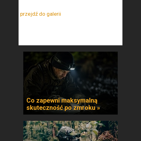
przejdź do galerii
Co zapewni maksymalną
skuteczność po zmroku »