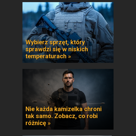
Wybierz sprzęt, który
sprawdzi się w niskich
temperaturach »
Nie każda kamizelka chroni
tak samo. Zobacz, co robi
różnicę »