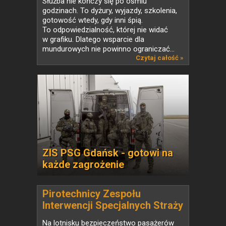
Służba nie kończy się po ośmiu
godzinach. To dyżury, wyjazdy, szkolenia,
gotowość wtedy, gdy inni śpią.
To odpowiedzialność, której nie widać
w grafiku. Dlatego wsparcie dla
mundurowych nie powinno ograniczać...
Czytaj całość »
ZIS PSG Gdańsk - gotowi na
każde zagrożenie
Pirotechnicy Zespołu
Interwencji Specjalnych Straży
Granicznej - wywiad
Na lotnisku bezpieczeństwo pasażerów