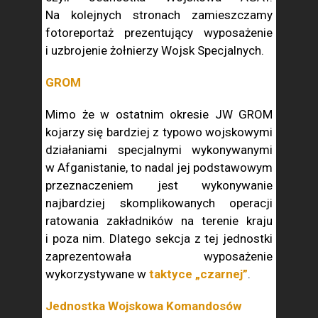
Na kolejnych stronach zamieszczamy
fotoreportaż prezentujący wyposażenie
i uzbrojenie żołnierzy Wojsk Specjalnych.
GROM
Mimo że w ostatnim okresie JW GROM
kojarzy się bardziej z typowo wojskowymi
działaniami specjalnymi wykonywanymi
w Afganistanie, to nadal jej podstawowym
przeznaczeniem jest wykonywanie
najbardziej skomplikowanych operacji
ratowania zakładników na terenie kraju
i poza nim. Dlatego sekcja z tej jednostki
zaprezentowała wyposażenie
wykorzystywane w
taktyce „czarnej”
.
Jednostka Wojskowa Komandosów