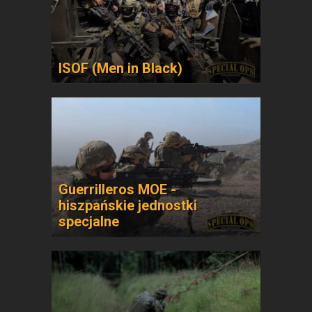
ISOF (Men in Black)
Guerrilleros MOE -
hiszpańskie jednostki
specjalne