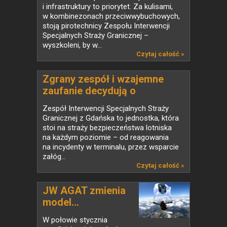
i infrastruktury to priorytet. Za kulisami,
w kombinezonach przeciwwybuchowych,
stoją pirotechnicy Zespołu Interwencji
Specjalnych Straży Granicznej –
wyszkoleni, by w...
Czytaj całość »
Zgrany zespół i wzajemne
zaufanie decydują o
skuteczności działań
Zespół Interwencji Specjalnych Straży
Granicznej z Gdańska to jednostka, która
stoi na straży bezpieczeństwa lotniska
na każdym poziomie – od reagowania
na incydenty w terminalu, przez wsparcie
załóg...
Czytaj całość »
JW AGAT zmienia
model...
W połowie stycznia