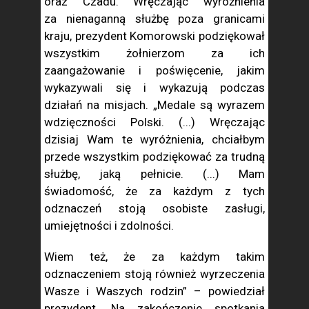
oraz Czadu. Wręczając wyróżnienia
za nienaganną służbę poza granicami
kraju, prezydent Komorowski podziękował
wszystkim żołnierzom za ich
zaangażowanie i poświęcenie, jakim
wykazywali się i wykazują podczas
działań na misjach. „Medale są wyrazem
wdzięczności Polski. (...) Wręczając
dzisiaj Wam te wyróżnienia, chciałbym
przede wszystkim podziękować za trudną
służbę, jaką pełnicie. (...) Mam
świadomość, że za każdym z tych
odznaczeń stoją osobiste zasługi,
umiejętności i zdolności.
Wiem też, że za każdym takim
odznaczeniem stoją również wyrzeczenia
Wasze i Waszych rodzin” – powiedział
prezydent. Na zakończenie spotkania