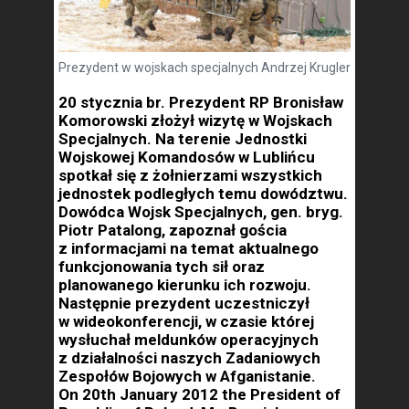
Prezydent w wojskach specjalnych Andrzej Krugler
20 stycznia br. Prezydent RP Bronisław
Komorowski złożył wizytę w Wojskach
Specjalnych. Na terenie Jednostki
Wojskowej Komandosów w Lublińcu
spotkał się z żołnierzami wszystkich
jednostek podległych temu dowództwu.
Dowódca Wojsk Specjalnych, gen. bryg.
Piotr Patalong, zapoznał gościa
z informacjami na temat aktualnego
funkcjonowania tych sił oraz
planowanego kierunku ich rozwoju.
Następnie prezydent uczestniczył
w wideokonferencji, w czasie której
wysłuchał meldunków operacyjnych
z działalności naszych Zadaniowych
Zespołów Bojowych w Afganistanie.
On 20th January 2012 the President of