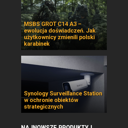
MSBS GROT C14 A3 –
ewolucja doświadczeń. Jak
użytkownicy zmienili polski
karabinek
Synology Surveillance Station
w ochronie obiektów
strategicznych
NAJNOWSZE PRODUKTY I