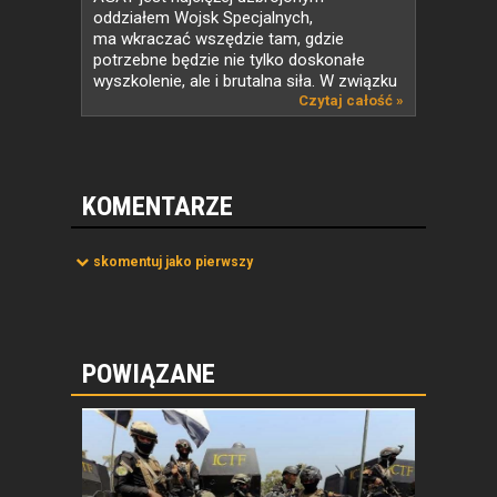
oddziałem Wojsk Specjalnych,
ma wkraczać wszędzie tam, gdzie
potrzebne będzie nie tylko doskonałe
wyszkolenie, ale i brutalna siła. W związku
z tym...
Czytaj całość »
KOMENTARZE
skomentuj jako pierwszy
POWIĄZANE