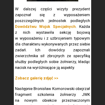
W dalszej części wizyty prezydent
zapoznał się z wyposażeniem
poszczególnych jednostek podległych
Dowództwu Wojsk Specjalnych
. Każda
z nich wystawiła sekcję bojową
w wyposażeniu i z uzbrojeniem typowym
dla charakteru wykonywanych przez siebie
zadań. Ich dowódcy zapoznali
zwierzchnika sił zbrojnych ze specyfiką
służby podległych sobie żołnierzy, kładąc
nacisk na wyróżniające ją aspekty.
Zobacz galerię zdjęć >>
Następnie Bronisław Komorowski obejrzał
fragment szkolenia żołnierzy JWK
na nowym obiekcie przeznaczonym