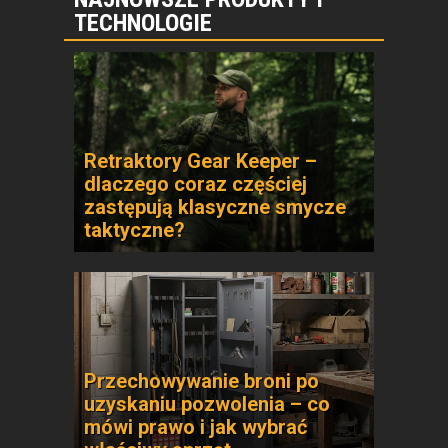
TECHNOLOGIE
Retraktory Gear Keeper –
dlaczego coraz częściej
zastępują klasyczne smycze
taktyczne?
Przechowywanie broni po
uzyskaniu pozwolenia – co
mówi prawo i jak wybrać