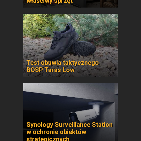
właściwy sprzęt
Test obuwia taktycznego
BOSP Taras Low
Synology Surveillance Station
w ochronie obiektów
strategicznych