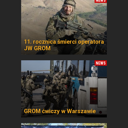
NEWS
11. rocznica śmierci operatora
JW GROM
NEWS
GROM ćwiczy w Warszawie