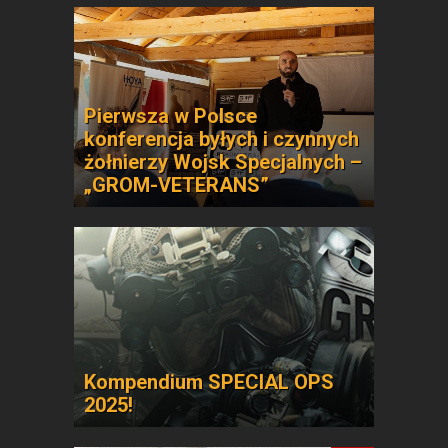
Pierwsza w Polsce
konferencja byłych i czynnych
żołnierzy Wojsk Specjalnych –
„GROM-VETERANS”
Kompendium SPECIAL OPS
2025!