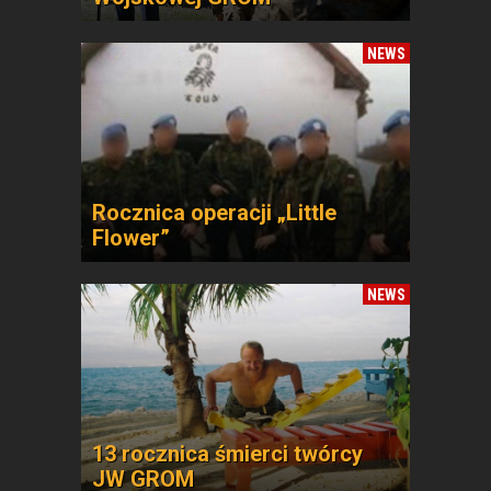
NEWS
Rocznica operacji „Little
Flower”
NEWS
13 rocznica śmierci twórcy
JW GROM