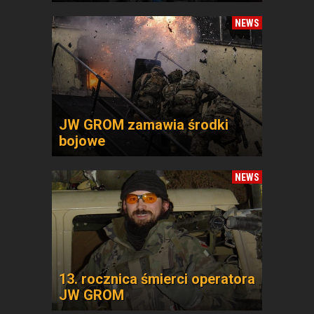
NEWS
JW GROM zamawia środki
bojowe
NEWS
13. rocznica śmierci operatora
JW GROM