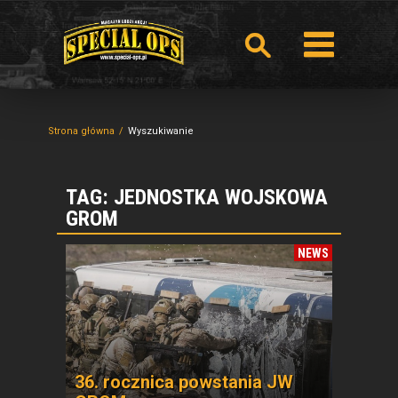
Strona główna
Wyszukiwanie
TAG: JEDNOSTKA WOJSKOWA
GROM
NEWS
36. rocznica powstania JW