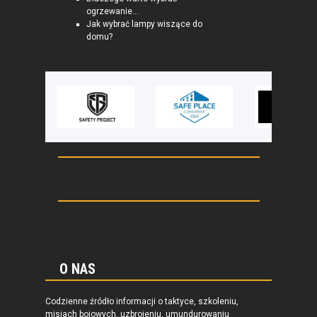
ogrzewanie...
Jak wybrać lampy wiszące do
domu?
O NAS
Codzienne źródło informacji o taktyce, szkoleniu,
misjach bojowych, uzbrojeniu, umundurowaniu