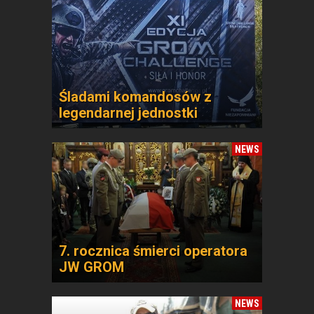
Śladami komandosów z
legendarnej jednostki
NEWS
7. rocznica śmierci operatora
JW GROM
NEWS