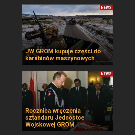
NEWS
JW GROM kupuje części do
karabinów maszynowych
NEWS
Rocznica wręczenia
sztandaru Jednostce
Wojskowej GROM