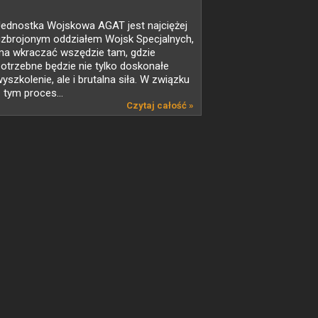
Jednostka Wojskowa AGAT jest najciężej
uzbrojonym oddziałem Wojsk Specjalnych,
ma wkraczać wszędzie tam, gdzie
otrzebne będzie nie tylko doskonałe
yszkolenie, ale i brutalna siła. W związku
 tym proces...
Czytaj całość »