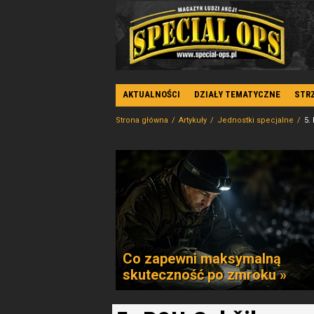
AKTUALNOŚCI
DZIAŁY TEMATYCZNE
STR
Strona główna
Artykuły
Jednostki specjalne
5.
Co zapewni maksymalną
skuteczność po zmroku »