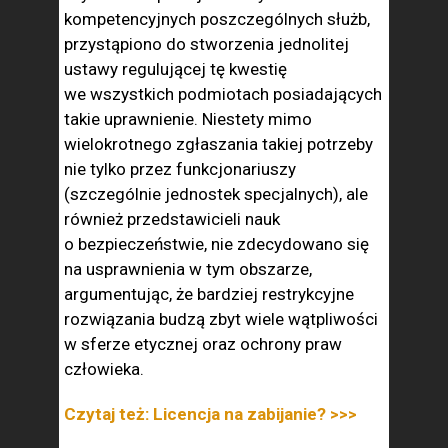
kompetencyjnych poszczególnych służb,
przystąpiono do stworzenia jednolitej
ustawy regulującej tę kwestię
we wszystkich podmiotach posiadających
takie uprawnienie. Niestety mimo
wielokrotnego zgłaszania takiej potrzeby
nie tylko przez funkcjonariuszy
(szczególnie jednostek specjalnych), ale
również przedstawicieli nauk
o bezpieczeństwie, nie zdecydowano się
na usprawnienia w tym obszarze,
argumentując, że bardziej restrykcyjne
rozwiązania budzą zbyt wiele wątpliwości
w sferze etycznej oraz ochrony praw
człowieka.
Czytaj też: Licencja na zabijanie? >>>