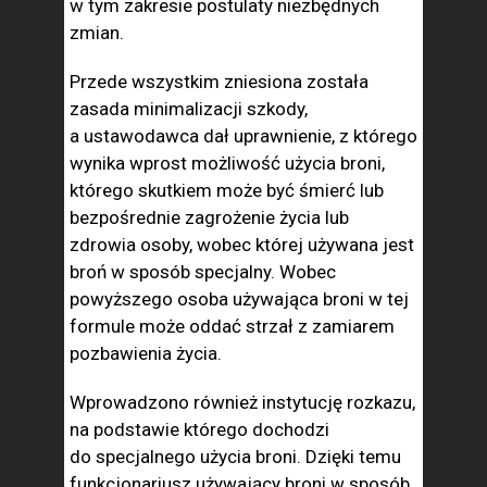
w tym zakresie postulaty niezbędnych
zmian.
Przede wszystkim zniesiona została
zasada minimalizacji szkody,
a ustawodawca dał uprawnienie, z którego
wynika wprost możliwość użycia broni,
którego skutkiem może być śmierć lub
bezpośrednie zagrożenie życia lub
zdrowia osoby, wobec której używana jest
broń w sposób specjalny. Wobec
powyższego osoba używająca broni w tej
formule może oddać strzał z zamiarem
pozbawienia życia.
Wprowadzono również instytucję rozkazu,
na podstawie którego dochodzi
do specjalnego użycia broni. Dzięki temu
funkcjonariusz używający broni w sposób