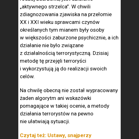
„aktywnego strzelca”. W chwili
zdiagnozowania zjawiska na przełomie
XX i XXI wieku sprawcami czynów
określanych tym mianem były osoby
w większości zaburzone psychicznie, a ich
działanie nie było związane
z działalnością terrorystyczną. Dzisiaj
metodę tę przejęli terroryści
i wykorzystują ją do realizacji swoich
celów.
Na chwilę obecną nie został wypracowany
żaden algorytm ani wskazówki
pomagające w takiej ocenie, a metody
działania terrorystów na pewno
nie ułatwiają sytuacji.
Czytaj też: Ustawy, snajperzy