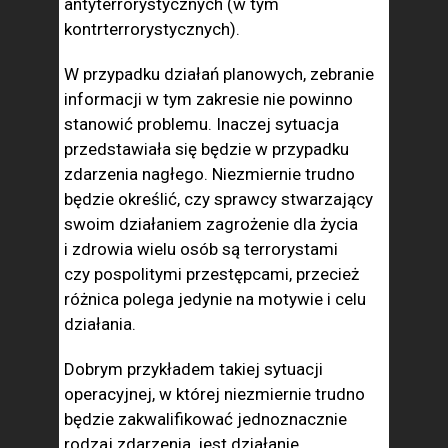
antyterrorystycznych (w tym
kontrterrorystycznych).
W przypadku działań planowych, zebranie
informacji w tym zakresie nie powinno
stanowić problemu. Inaczej sytuacja
przedstawiała się będzie w przypadku
zdarzenia nagłego. Niezmiernie trudno
będzie określić, czy sprawcy stwarzający
swoim działaniem zagrożenie dla życia
i zdrowia wielu osób są terrorystami
czy pospolitymi przestępcami, przecież
różnica polega jedynie na motywie i celu
działania.
Dobrym przykładem takiej sytuacji
operacyjnej, w której niezmiernie trudno
będzie zakwalifikować jednoznacznie
rodzaj zdarzenia, jest działanie