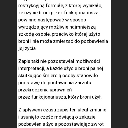
restrykcyjną formułę, z której wynikało,
że użycie broni przez funkcjonariusza
powinno następować w sposób
wyrządzający możliwie najmniejszą
szkodę osobie, przeciwko której użyto
broni i nie może zmierzać do pozbawienia
jej życia.
Zapis taki nie pozostawiał możliwości
interpretacji, a każde użycie broni palnej
skutkujące śmiercią osoby stanowiło
podstawę do postawienia zarzutu
przekroczenia uprawnień
przez funkcjonariusza, który broni użył.
Z upływem czasu zapis ten uległ zmianie
i usunięto część mówiącą o zakazie
pozbawienia życia pozostawiając zwrot