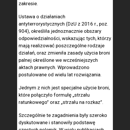
zakresie.
Ustawa o działaniach
antyterrorystycznych (DzU z 2016 r., poz.
904), określiła jednoznacznie obszary
odpowiedzialności, wskazując tych, którzy
mają realizować poszczególne rodzaje
działań, oraz zmieniła zasady użycia broni
palnej określone we wcześniejszych
aktach prawnych. Wprowadzono
postulowane od wielu lat rozwiązania.
Jednym z nich jest specjalne użycie broni,
które połączyło formułę „strzału
ratunkowego” oraz „strzału na rozkaz”.
Szczególnie te zagadnienia były szeroko
dyskutowane i stanowiły podstawę
częstych polemik. W wielu publikacjach