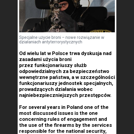
Specjalne użycie broni – nowe rozwiązanie w
działaniach antyterrorystycznych
Od wielu lat w Polsce trwa dyskusja nad
zasadami użycia broni
przez funkcjonariuszy służb
odpowiedzialnych za bezpieczeństwo
wewnętrzne państwa, a w szczególności
funkcjonariuszy jednostek specjalnych,
prowadzących działania wobec
najniebezpieczniejszych przestępców.
For several years in Poland one of the
most discussed issues is the one
concerning rules of engagement and
the use of the firearms by the services
responsible for the national security,