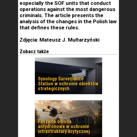
especially the SOF units that conduct
operations against the most dangerous
criminals. The article presents the
analysis of the changes in the Polish law
that defines these rules.
Zdjęcia: Mateusz J. Multarzyński
Zobacz także
Synology Surveillance
Station w ochronie obiektów
strategicznych
Pasywna osłona
antydronowa w ochronie
infrastruktury krytycznej