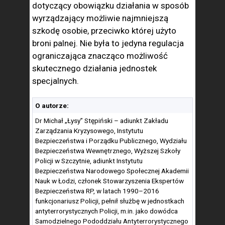
dotyczący obowiązku działania w sposób
wyrządzający możliwie najmniejszą
szkodę osobie, przeciwko której użyto
broni palnej. Nie była to jedyna regulacja
ograniczająca znacząco możliwość
skutecznego działania jednostek
specjalnych.
O autorze:
Dr Michał „Łysy” Stępiński – adiunkt Zakładu
Zarządzania Kryzysowego, Instytutu
Bezpieczeństwa i Porządku Publicznego, Wydziału
Bezpieczeństwa Wewnętrznego, Wyższej Szkoły
Policji w Szczytnie, adiunkt Instytutu
Bezpieczeństwa Narodowego Społecznej Akademii
Nauk w Łodzi, członek Stowarzyszenia Ekspertów
Bezpieczeństwa RP, w latach 1990–2016
funkcjonariusz Policji, pełnił służbę w jednostkach
antyterrorystycznych Policji, m.in. jako dowódca
Samodzielnego Pododdziału Antyterrorystycznego