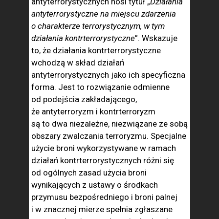
antyterrorystycznych nosi tytuł „
Działania
antyterrorystyczne na miejscu zdarzenia
o charakterze terrorystycznym, w tym
działania kontrterrorystyczne
”. Wskazuje
to, że działania kontrterrorystyczne
wchodzą w skład działań
antyterrorystycznych jako ich specyficzna
forma. Jest to rozwiązanie odmienne
od podejścia zakładającego,
że antyterroryzm i kontrterroryzm
są to dwa niezależne, niezwiązane ze sobą
obszary zwalczania terroryzmu. Specjalne
użycie broni wykorzystywane w ramach
działań kontrterrorystycznych różni się
od ogólnych zasad użycia broni
wynikających z ustawy o środkach
przymusu bezpośredniego i broni palnej
i w znacznej mierze spełnia zgłaszane