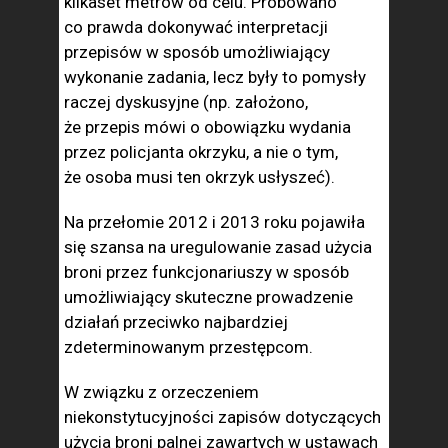
kilkaset metrów od celu. Próbowano
co prawda dokonywać interpretacji
przepisów w sposób umożliwiający
wykonanie zadania, lecz były to pomysły
raczej dyskusyjne (np. założono,
że przepis mówi o obowiązku wydania
przez policjanta okrzyku, a nie o tym,
że osoba musi ten okrzyk usłyszeć).
Na przełomie 2012 i 2013 roku pojawiła
się szansa na uregulowanie zasad użycia
broni przez funkcjonariuszy w sposób
umożliwiający skuteczne prowadzenie
działań przeciwko najbardziej
zdeterminowanym przestępcom.
W związku z orzeczeniem
niekonstytucyjności zapisów dotyczących
użycia broni palnej zawartych w ustawach