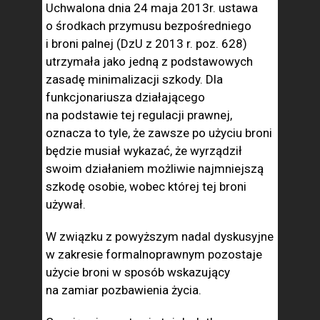
Uchwalona dnia 24 maja 2013r. ustawa
o środkach przymusu bezpośredniego
i broni palnej (DzU z 2013 r. poz. 628)
utrzymała jako jedną z podstawowych
zasadę minimalizacji szkody. Dla
funkcjonariusza działającego
na podstawie tej regulacji prawnej,
oznacza to tyle, że zawsze po użyciu broni
będzie musiał wykazać, że wyrządził
swoim działaniem możliwie najmniejszą
szkodę osobie, wobec której tej broni
używał.
W związku z powyższym nadal dyskusyjne
w zakresie formalnoprawnym pozostaje
użycie broni w sposób wskazujący
na zamiar pozbawienia życia.