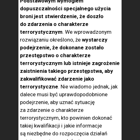
Podstawowym wymogiem
dopuszczalności specjalnego użycia
broni jest stwierdzenie, że doszło
do zdarzenia o charakterze
terrorystycznym
. We wprowadzonym
rozwiązaniu określono, że
wystarczy
podejrzenie, że dokonane zostało
przestępstwo o charakterze
terrorystycznym lub istnieje zagrożenie
zaistnienia takiego przestępstwa, aby
zakwalifikować zdarzenie jako
terrorystyczne
. Nie wiadomo jednak, jak
dalece musi być uprawdopodobnione
podejrzenie, aby uznać sytuację
za zdarzenie o charakterze
terrorystycznym, kto powinien dokonać
takiej kwalifikacji i jakie informacje
są niezbędne do rozpoczęcia działań