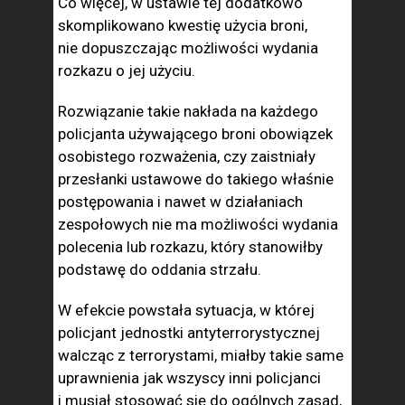
Co więcej, w ustawie tej dodatkowo
skomplikowano kwestię użycia broni,
nie dopuszczając możliwości wydania
rozkazu o jej użyciu.
Rozwiązanie takie nakłada na każdego
policjanta używającego broni obowiązek
osobistego rozważenia, czy zaistniały
przesłanki ustawowe do takiego właśnie
postępowania i nawet w działaniach
zespołowych nie ma możliwości wydania
polecenia lub rozkazu, który stanowiłby
podstawę do oddania strzału.
W efekcie powstała sytuacja, w której
policjant jednostki antyterrorystycznej
walcząc z terrorystami, miałby takie same
uprawnienia jak wszyscy inni policjanci
i musiał stosować się do ogólnych zasad,