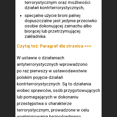
terrorystycznym oraz możliwości
działań kontrterrorystycznych,
specjalne użycie broni palnej
dopuszczalne jest jedynie przeciwko
osobie dokonującej zamachu albo
biorącej lub przetrzymującej
zakładnika.
Czytaj też: Paragraf dla strzelca >>>
W ustawie o działaniach
antyterrorystycznych wprowadzono
po raz pierwszy w ustawodawstwie
polskim pojęcie działań
kontrterrorystycznych. Są to działania
wobec sprawców, osób przygotowujących
lub pomagających w dokonaniu
przestępstwa o charakterze
terrorystycznym, prowadzone w celu
wyeliminowania bezpośredniego