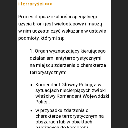
i terroryści >>>
Proces dopuszczalności specjalnego
użycia broni jest wieloetapowy i muszą
w nim uczestniczyć wskazane w ustawie
podmioty, którymi są:
1. Organ wyznaczający kierującego
działaniami antyterrorystycznymi
na miejscu zdarzenia o charakterze
terrorystycznym:
Komendant Główny Policji, a w
sytuacjach niecierpiących zwłoki
właściwy Komendant Wojewódzki
Policji,
w przypadku zdarzenia o
charakterze terrorystycznym na
obszarach lub w obiektach
należących do komórek i