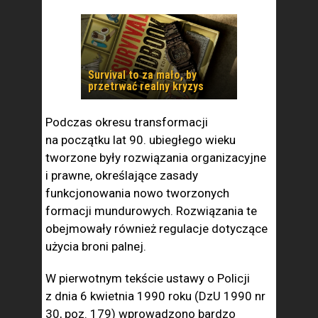
Survival to za mało, by
przetrwać realny kryzys
Podczas okresu transformacji
na początku lat 90. ubiegłego wieku
tworzone były rozwiązania organizacyjne
i prawne, określające zasady
funkcjonowania nowo tworzonych
formacji mundurowych. Rozwiązania te
obejmowały również regulacje dotyczące
użycia broni palnej.
W pierwotnym tekście ustawy o Policji
z dnia 6 kwietnia 1990 roku (DzU 1990 nr
30, poz. 179) wprowadzono bardzo