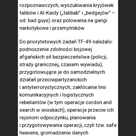
rozpoznawczych, wyszukiwania kryjówek
talibów i Al-Kaidy („talibab” i „bedgejów” –
od: bad guys) oraz polowania na gangi
narkotykowe i przemytników.
Do priorytetowych zadań TF-49 należało:
podnoszenie zdolności bojowej
afgańskich sił bezpieczeństwa (policji,
straży granicznej, czasem wywiadu),
przygotowujące je do samodzielnych
działań przeciwpartyzanckich
i antyterrorystycznych; zakłócanie linii
komunikacyjnych i logistycznych
rebeliantów (w tym operacje cordon and
search w wioskach), operacje przeciw ich
rejonom odpoczynku, planowania
i przygotowywania operacji, czyli tzw. safe
heavens, gromadzenie danych