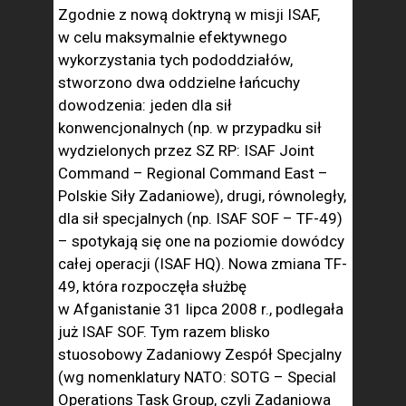
Zgodnie z nową doktryną w misji ISAF,
w celu maksymalnie efektywnego
wykorzystania tych pododdziałów,
stworzono dwa oddzielne łańcuchy
dowodzenia: jeden dla sił
konwencjonalnych (np. w przypadku sił
wydzielonych przez SZ RP: ISAF Joint
Command – Regional Command East –
Polskie Siły Zadaniowe), drugi, równoległy,
dla sił specjalnych (np. ISAF SOF – TF-49)
– spotykają się one na poziomie dowódcy
całej operacji (ISAF HQ). Nowa zmiana TF-
49, która rozpoczęła służbę
w Afganistanie 31 lipca 2008 r., podlegała
już ISAF SOF. Tym razem blisko
stuosobowy Zadaniowy Zespół Specjalny
(wg nomenklatury NATO: SOTG – Special
Operations Task Group, czyli Zadaniowa