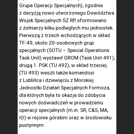
Grupa Operacji Specjalnych), zgodnie
z decyzją nowo utworzonego Dowództwa
Wojsk Specjalnych SZ RP, sformowano
z żołnierzy kilku podległych mu jednostek.
Pierwszą z trzech wchodzących w skład
TF-49, około 20-osobowych grup
specjalnych (SOTU – Special Operations
Task Unit) wystawił GROM (Task Unit 491),
drugą 1. PSK (TU 492), w skład trzeciej
(TU 493) weszli także komandosi
z Lublińca i dziewięciu z Morskiej
Jednostki Działań Specjalnych Formoza,
dla których była to okazja do zdobycia
nowych doświadczeń w prowadzeniu
operacji specjalnych (m.in. SR, C&S, MA,
IO) w rejonie górskim oraz w środowisku
pustynnym.