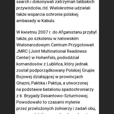
search i dokonywali zatrzymań talibskich
przywódców, itd. Wielokrotnie udzielali
także wsparcia ochronie polskiej
ambasady w Kabulu.
W kwietniu 2007 r. do Afganistanu przybył
także, po szkoleniu w natowskim
Wielonarodowym Centrum Przygotowań
JMRC (Joint Multinational Readiness
Center) w Hohenfels, pododdział
komandosów z Lublińca, który jednak
został podporządkowany Polskiej Grupie
Bojowej działającej w prowincjach
Ghazni, Paktika i Paktija, a utworzonej
na podstawie batalionu spadochroniarzy
z 6. Brygady Desantowo-Szturmowej.
Powodowało to czasami mylenie
przez przełożonych żołnierzy i zadań obu,