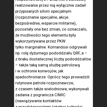
realizowanie przez nią wyłącznie zadań
przypisanych siłom specjalnym
(rozpoznanie specjalne, akcje
bezpośrednie, wsparcie militarne),
pozostały one bez zmian, co oznaczało,
że możliwości tego elementu były
wykorzystywane przez PKW
tylko marginalnie. Komandosi odgrywali
np. rolę dyżurnego pododdziału QRF, a –
z braku dostatecznej liczby pododdziałów
– także taką samą służbę patrolową
i w ochronie konwojów, jak
spadochroniarze. Oprócz tego prowadzili
rutynowe patrole rozpoznawcze,
z czasem także wielodniowe, wykonywali
zadania z pogranicza CIMIC
(nawiązywanie kontaktów
z przedstawicielami lokalnej ludności