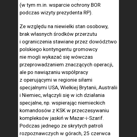
(w tym m.in. wsparcie ochrony BOR
podczas wizyty prezydenta RP).
Ze względu na niewielki stan osobowy,
brak własnych środków przerzutu
i ograniczenia stawiane przez dowództwo
polskiego kontyngentu gromowcy
nie mogli wykazać się wówczas
przeprowadzaniem znaczących operacji,
ale po nawiązaniu współpracy
z operującymi w regionie siłami
specjalnymi USA, Wielkiej Brytanii, Australii
i Niemiec, włączyli się w ich działania
specjalne, np. wspierając niemieckich
komandosów z KSK w przeczesywaniu
kompleksów jaskiń w Mazar-i-Szarif.
Podczas jednego ze skrytych patroli
rozpoznawczych w górach, 25 czerwca