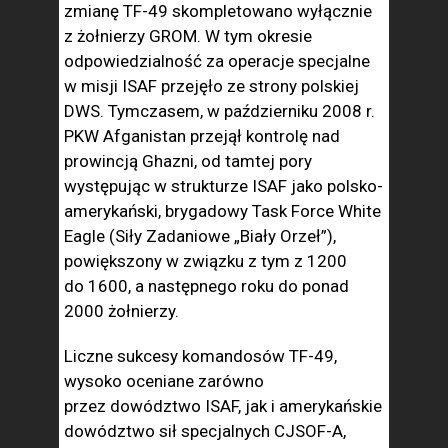
zmianę TF-49 skompletowano wyłącznie
z żołnierzy GROM. W tym okresie
odpowiedzialność za operacje specjalne
w misji ISAF przejęło ze strony polskiej
DWS. Tymczasem, w październiku 2008 r.
PKW Afganistan przejął kontrolę nad
prowincją Ghazni, od tamtej pory
występując w strukturze ISAF jako polsko-
amerykański, brygadowy Task Force White
Eagle (Siły Zadaniowe „Biały Orzeł”),
powiększony w związku z tym z 1200
do 1600, a następnego roku do ponad
2000 żołnierzy.
Liczne sukcesy komandosów TF-49,
wysoko oceniane zarówno
przez dowództwo ISAF, jak i amerykańskie
dowództwo sił specjalnych CJSOF-A,