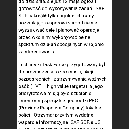
do działania, ale już 12 maja ogłosił
gotowość do wykonywania zadań. ISAF
SOF nakreślił tylko ogólne ich ramy,
pozwalając zespołowi samodzielnie
wyszukiwać cele i planować operacje
przeciwko nim: wykonywać pełne
spektrum działań specjalnych w rejonie
zainteresowania.
Lubliniecki Task Force przygotowany był
do prowadzenia rozpoznania, akcji
bezpośrednich i zatrzymywania ważnych
osób (HVT – high value targets), a jego
priorytetową misją było szkolenie
i mentoring specjalnej jednostki PRC
(Province Response Company) lokalnej
policji. Otrzymał przy tym wydatne
wsparcie informacyjne ISAF SOF, a US