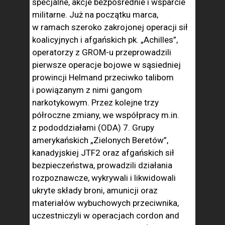
specjalne, akcje bezpośrednie i wsparcie
militarne. Już na początku marca,
w ramach szeroko zakrojonej operacji sił
koalicyjnych i afgańskich pk. „Achilles”,
operatorzy z GROM-u przeprowadzili
pierwsze operacje bojowe w sąsiedniej
prowincji Helmand przeciwko talibom
i powiązanym z nimi gangom
narkotykowym. Przez kolejne trzy
półroczne zmiany, we współpracy m.in.
z pododdziałami (ODA) 7. Grupy
amerykańskich „Zielonych Beretów”,
kanadyjskiej JTF2 oraz afgańskich sił
bezpieczeństwa, prowadzili działania
rozpoznawcze, wykrywali i likwidowali
ukryte składy broni, amunicji oraz
materiałów wybuchowych przeciwnika,
uczestniczyli w operacjach cordon and