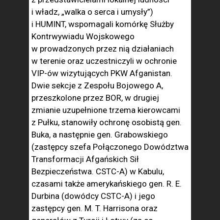
i władz, „walka o serca i umysły”)
i HUMINT, wspomagali komórkę Służby
Kontrwywiadu Wojskowego
w prowadzonych przez nią działaniach
w terenie oraz uczestniczyli w ochronie
VIP-ów wizytujących PKW Afganistan.
Dwie sekcje z Zespołu Bojowego A,
przeszkolone przez BOR, w drugiej
zmianie uzupełnione trzema kierowcami
z Pułku, stanowiły ochronę osobistą gen.
Buka, a następnie gen. Grabowskiego
(zastępcy szefa Połączonego Dowództwa
Transformacji Afgańskich Sił
Bezpieczeństwa. CSTC-A) w Kabulu,
czasami także amerykańskiego gen. R. E.
Durbina (dowódcy CSTC-A) i jego
zastępcy gen. M. T. Harrisona oraz