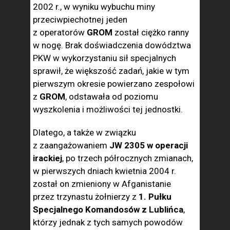
2002 r., w wyniku wybuchu miny
przeciwpiechotnej jeden
z operatorów
GROM
został ciężko ranny
w nogę. Brak doświadczenia dowództwa
PKW w wykorzystaniu sił specjalnych
sprawił, że większość zadań, jakie w tym
pierwszym okresie powierzano zespołowi
z
GROM
, odstawała od poziomu
wyszkolenia i możliwości tej jednostki.
Dlatego, a także w związku
z zaangażowaniem
JW 2305 w operacji
irackiej
, po trzech półrocznych zmianach,
w pierwszych dniach kwietnia 2004 r.
został on zmieniony w Afganistanie
przez trzynastu żołnierzy z
1. Pułku
Specjalnego Komandosów z Lublińca
,
którzy jednak z tych samych powodów