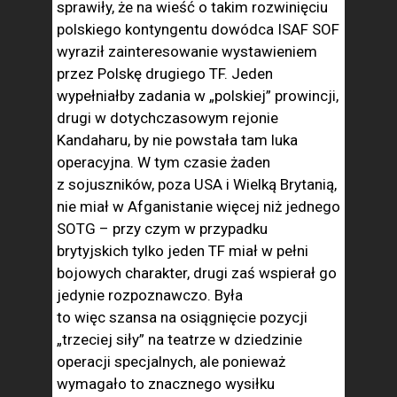
sprawiły, że na wieść o takim rozwinięciu
polskiego kontyngentu dowódca ISAF SOF
wyraził zainteresowanie wystawieniem
przez Polskę drugiego TF. Jeden
wypełniałby zadania w „polskiej” prowincji,
drugi w dotychczasowym rejonie
Kandaharu, by nie powstała tam luka
operacyjna. W tym czasie żaden
z sojuszników, poza USA i Wielką Brytanią,
nie miał w Afganistanie więcej niż jednego
SOTG – przy czym w przypadku
brytyjskich tylko jeden TF miał w pełni
bojowych charakter, drugi zaś wspierał go
jedynie rozpoznawczo. Była
to więc szansa na osiągnięcie pozycji
„trzeciej siły” na teatrze w dziedzinie
operacji specjalnych, ale ponieważ
wymagało to znacznego wysiłku