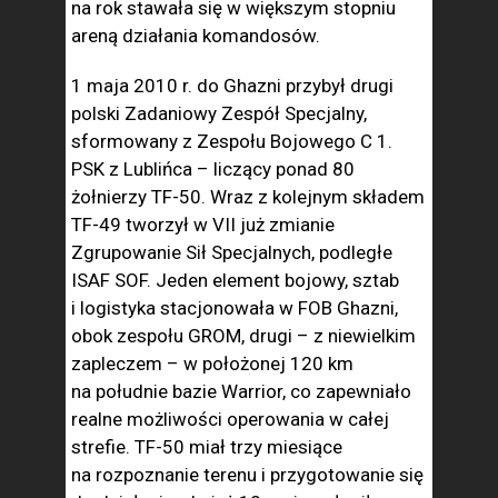
na rok stawała się w większym stopniu
areną działania komandosów.
1 maja 2010 r. do Ghazni przybył drugi
polski Zadaniowy Zespół Specjalny,
sformowany z Zespołu Bojowego C 1.
PSK z Lublińca – liczący ponad 80
żołnierzy TF-50. Wraz z kolejnym składem
TF-49 tworzył w VII już zmianie
Zgrupowanie Sił Specjalnych, podległe
ISAF SOF. Jeden element bojowy, sztab
i logistyka stacjonowała w FOB Ghazni,
obok zespołu GROM, drugi – z niewielkim
zapleczem – w położonej 120 km
na południe bazie Warrior, co zapewniało
realne możliwości operowania w całej
strefie. TF-50 miał trzy miesiące
na rozpoznanie terenu i przygotowanie się