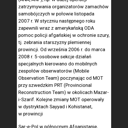
zatrzymywania organizatorów zamachów
samobójczych w połowie listopada
2007 r. W styczniu następnego roku
zapewnili wraz z amerykańską ODA
pomoc policji afgańskiej w ochronie szury,
tj. zebrania starszyzny plemiennej
prowincji. Od września 2006 r. do marca
2008 r. 5-osobowe sekcje działań
specjalnych kierowano do mobilnych
zespołów obserwatorów (Mobile
Observation Team) poczynając od MOT
przy szwedzkim PRT (Provincional
Reconstruction Team) w okolicach Mazar-
i-Szarif. Kolejne zmiany MOT operowały
w dystryktach Sayyad i Kohistanat,
w prowincji
Sar-e-Pol w północnym Afganistanie,