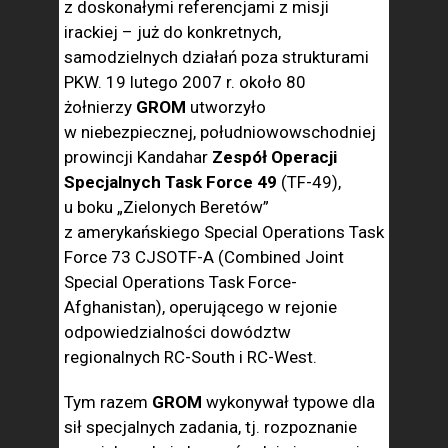
z doskonałymi referencjami z misji
irackiej – już do konkretnych,
samodzielnych działań poza strukturami
PKW. 19 lutego 2007 r. około 80
żołnierzy
GROM
utworzyło
w niebezpiecznej, południowowschodniej
prowincji Kandahar
Zespół Operacji
Specjalnych Task Force 49
(TF-49),
u boku „Zielonych Beretów”
z amerykańskiego Special Operations Task
Force 73 CJSOTF-A (Combined Joint
Special Operations Task Force-
Afghanistan), operującego w rejonie
odpowiedzialności dowództw
regionalnych RC-South i RC-West.
Tym razem
GROM
wykonywał typowe dla
sił specjalnych zadania, tj. rozpoznanie