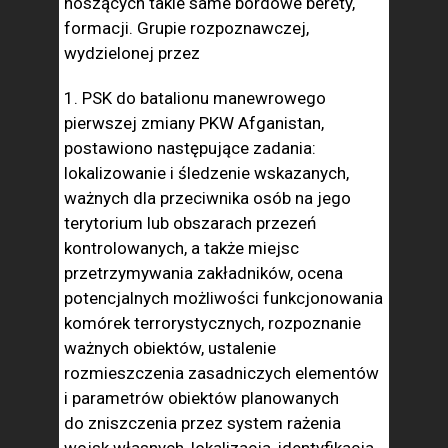
noszących takie same bordowe berety,
formacji. Grupie rozpoznawczej,
wydzielonej przez
1. PSK do batalionu manewrowego
pierwszej zmiany PKW Afganistan,
postawiono następujące zadania:
lokalizowanie i śledzenie wskazanych,
ważnych dla przeciwnika osób na jego
terytorium lub obszarach przezeń
kontrolowanych, a także miejsc
przetrzymywania zakładników, ocena
potencjalnych możliwości funkcjonowania
komórek terrorystycznych, rozpoznanie
ważnych obiektów, ustalenie
rozmieszczenia zasadniczych elementów
i parametrów obiektów planowanych
do zniszczenia przez system rażenia