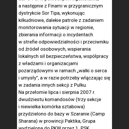
a następnie z Finami w przygranicznym
dystrykcie Sor Tipa, wykonując
kilkudniowe, dalekie patrole z zadaniem
monitorowania sytuacji w regionie,
zbierania informacji o incydentach
w strefie odpowiedzialności i przeciwniku
od źródeł osobowych, wspierania
lokalnych sił bezpieczeństwa, współpracy
z władzami i organizacjami
pozarządowymi w ramach „walki o serca
i umysły”, a w razie potrzeby włączając się
w zadania innych sekcji z Pułku.
Na przełomie lipca i sierpnia 2007 r.
dwudziestu komandosów (trzy sekcje
i niewielka komórka sztabowa)
przydzielono do bazy w Szaranie (Camp
Sharana) w prowincji Paktika, Grupa
wydzielona do PKW przez 1. PSK