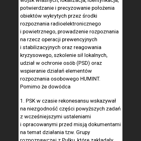
wojsk własnych, lokalizacja, identyfikacja,
potwierdzanie i precyzowanie położenia
obiektów wykrytych przez środki
rozpoznania radioelektronicznego
i powietrznego, prowadzenie rozpoznania
na rzecz operacji prewencyjnych
i stabilizacyjnych oraz reagowania
kryzysowego, szkolenie sił lokalnych,
udział w ochronie osób (PSD) oraz
wspieranie działań elementów
rozpoznania osobowego HUMINT.
Pomimo że dowódca
1. PSK w czasie rekonesansu wskazywał
na niezgodność części powyższych zadań
z wcześniejszymi ustaleniami
i opracowanymi przed misją dokumentami
na temat działania tzw. Grupy
rozpoznawczej z Pułku, które zakładały