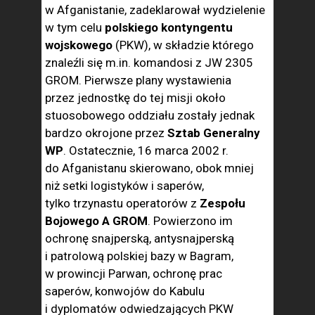
w Afganistanie, zadeklarował wydzielenie
w tym celu
polskiego kontyngentu
wojskowego
(PKW), w składzie którego
znaleźli się m.in. komandosi z JW 2305
GROM. Pierwsze plany wystawienia
przez jednostkę do tej misji około
stuosobowego oddziału zostały jednak
bardzo okrojone przez
Sztab Generalny
WP
. Ostatecznie, 16 marca 2002 r.
do Afganistanu skierowano, obok mniej
niż setki logistyków i saperów,
tylko trzynastu operatorów z
Zespołu
Bojowego A GROM
. Powierzono im
ochronę snajperską, antysnajperską
i patrolową polskiej bazy w Bagram,
w prowincji Parwan, ochronę prac
saperów, konwojów do Kabulu
i dyplomatów odwiedzających PKW