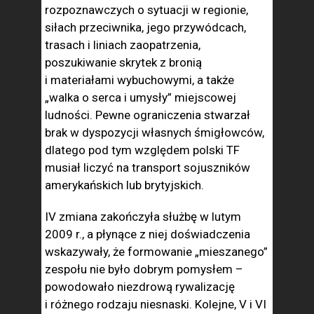
rozpoznawczych o sytuacji w regionie,
siłach przeciwnika, jego przywódcach,
trasach i liniach zaopatrzenia,
poszukiwanie skrytek z bronią
i materiałami wybuchowymi, a także
„walka o serca i umysły” miejscowej
ludności. Pewne ograniczenia stwarzał
brak w dyspozycji własnych śmigłowców,
dlatego pod tym względem polski TF
musiał liczyć na transport sojuszników
amerykańskich lub brytyjskich.
IV zmiana zakończyła służbę w lutym
2009 r., a płynące z niej doświadczenia
wskazywały, że formowanie „mieszanego”
zespołu nie było dobrym pomysłem –
powodowało niezdrową rywalizację
i różnego rodzaju niesnaski. Kolejne, V i VI