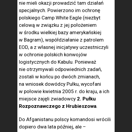
nie mieli okazji prowadzić tam działań
specjalnych. Powierzono im ochronę
polskiego Camp White Eagle (niezbyt
celową w związku z jej położeniem
w środku wielkiej bazy amerykańskiej
w Bagram), współdziałanie z patrolem
EOD, a z własnej inicjatywy uczestniczyli
w ochronie polskich konwojów
logistycznych do Kabulu. Ponieważ
nie otrzymywali odpowiednich zadań,
zostali w końcu po dwóch zmianach,
na wniosek dowódcy Pułku, wycofani
w połowie kwietnia 2005 r. do kraju, a ich
miejsce zajęli zwiadowcy
2. Pułku
Rozpoznawczego z Hrubieszowa
.
Do Afganistanu polscy komandosi wrócili
dopiero dwa lata później, ale –