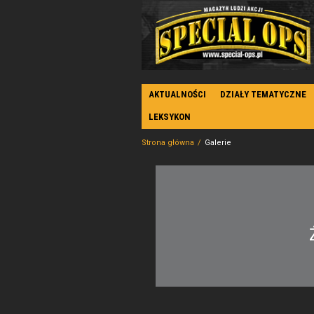
AKTUALNOŚCI
DZIAŁY TEMATYCZNE
LEKSYKON
Strona główna
Galerie