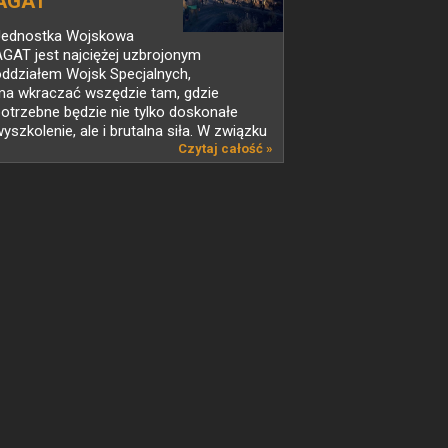
AGAT
Jednostka Wojskowa
GAT jest najciężej uzbrojonym
oddziałem Wojsk Specjalnych,
ma wkraczać wszędzie tam, gdzie
otrzebne będzie nie tylko doskonałe
yszkolenie, ale i brutalna siła. W związku
 tym...
Czytaj całość »