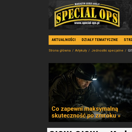
AKTUALNOŚCI
DZIAŁY TEMATYCZNE
STR
Strona główna
Artykuły
Jednostki specjalne
GI
Co zapewni maksymalną
skuteczność po zmroku »