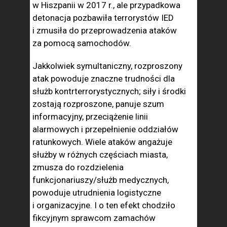
w Hiszpanii w 2017 r., ale przypadkowa
detonacja pozbawiła terrorystów IED
i zmusiła do przeprowadzenia ataków
za pomocą samochodów.
Jakkolwiek symultaniczny, rozproszony
atak powoduje znaczne trudności dla
służb kontrterrorystycznych; siły i środki
zostają rozproszone, panuje szum
informacyjny, przeciążenie linii
alarmowych i przepełnienie oddziałów
ratunkowych. Wiele ataków angażuje
służby w różnych częściach miasta,
zmusza do rozdzielenia
funkcjonariuszy/służb medycznych,
powoduje utrudnienia logistyczne
i organizacyjne. I o ten efekt chodziło
fikcyjnym sprawcom zamachów