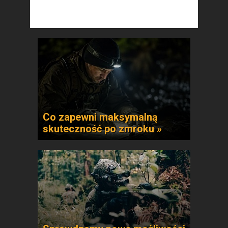
Co zapewni maksymalną
skuteczność po zmroku »