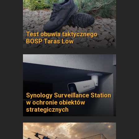
Test obuwia taktycznego
BOSP Taras Low
Synology Surveillance Station
w ochronie obiektów
strategicznych