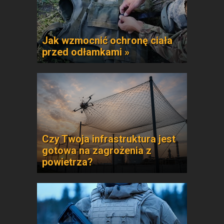
Jak wzmocnić ochronę ciała
przed odłamkami »
Czy Twoja infrastruktura jest
gotowa na zagrożenia z
powietrza?