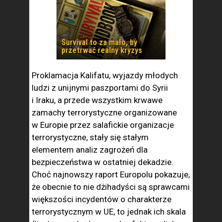
Survival to za mało, by
przetrwać realny kryzys
Proklamacja Kalifatu, wyjazdy młodych
ludzi z unijnymi paszportami do Syrii
i Iraku, a przede wszystkim krwawe
zamachy terrorystyczne organizowane
w Europie przez salafickie organizacje
terrorystyczne, stały się stałym
elementem analiz zagrożeń dla
bezpieczeństwa w ostatniej dekadzie.
Choć najnowszy raport Europolu pokazuje,
że obecnie to nie dżihadyści są sprawcami
większości incydentów o charakterze
terrorystycznym w UE, to jednak ich skala