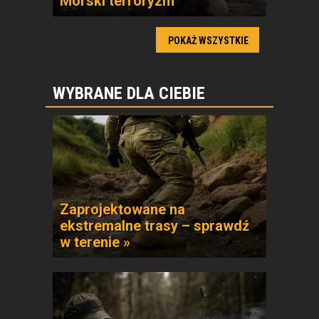
Morski terroryzm
POKAŻ WSZYSTKIE
WYBRANE DLA CIEBIE
Zaprojektowane na
ekstremalne trasy – sprawdź
w terenie »