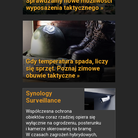
Sprawdzamy nowe możliwości
wyposażenia taktycznego »
Gdy temperatura spada, liczy
się sprzęt. Poznaj zimowe
obuwie taktyczne »
Synology
Surveillance
Station...
Współczesna ochrona
obiektów coraz rzadziej opiera się
wyłącznie na ogrodzeniu, posterunku
i kamerze skierowanej na bramę.
W czasach zagrożeń hybrydowych,