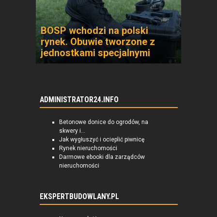
BOSP wchodzi na polski
rynek. Obuwie tworzone z
jednostkami specjalnymi
ADMINISTRATOR24.INFO
Betonowe donice do ogrodów, na
skwery i...
Jak wygłuszyć i ocieplić piwnicę
Rynek nieruchomości
Darmowe ebooki dla zarządców
nieruchomości
EKSPERTBUDOWLANY.PL