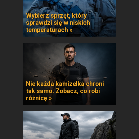
Wybierz sprzęt, który
sprawdzi się w niskich
temperaturach »
Nie każda kamizelka chroni
tak samo. Zobacz, co robi
różnicę »