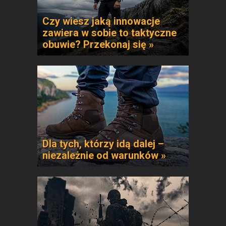
Czy wiesz jaką innowacje
zawiera w sobie to taktyczne
obuwie? Przekonaj się »
Dla tych, którzy idą dalej –
niezależnie od warunków »