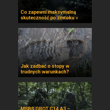
Co zapewni maksymalną
skuteczność po zmroku »
Jak zadbać o stopy w
trudnych warunkach?
MSBS GROT C14 A3 –