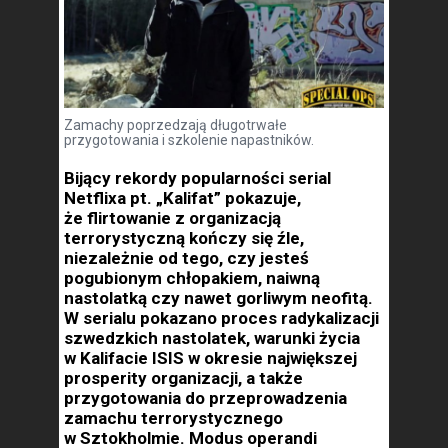
Zamachy poprzedzają długotrwałe
przygotowania i szkolenie napastników.
Bijący rekordy popularności serial
Netflixa pt. „Kalifat” pokazuje,
że flirtowanie z organizacją
terrorystyczną kończy się źle,
niezależnie od tego, czy jesteś
pogubionym chłopakiem, naiwną
nastolatką czy nawet gorliwym neofitą.
W serialu pokazano proces radykalizacji
szwedzkich nastolatek, warunki życia
w Kalifacie ISIS w okresie największej
prosperity organizacji, a także
przygotowania do przeprowadzenia
zamachu terrorystycznego
w Sztokholmie. Modus operandi