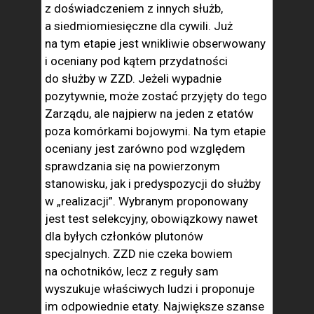
z doświadczeniem z innych służb,
a siedmiomiesięczne dla cywili. Już
na tym etapie jest wnikliwie obserwowany
i oceniany pod kątem przydatności
do służby w ZZD. Jeżeli wypadnie
pozytywnie, może zostać przyjęty do tego
Zarządu, ale najpierw na jeden z etatów
poza komórkami bojowymi. Na tym etapie
oceniany jest zarówno pod względem
sprawdzania się na powierzonym
stanowisku, jak i predyspozycji do służby
w „realizacji”. Wybranym proponowany
jest test selekcyjny, obowiązkowy nawet
dla byłych członków plutonów
specjalnych. ZZD nie czeka bowiem
na ochotników, lecz z reguły sam
wyszukuje właściwych ludzi i proponuje
im odpowiednie etaty. Największe szanse