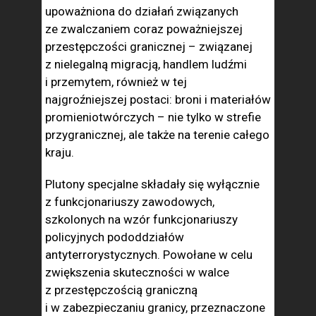
upoważniona do działań związanych
ze zwalczaniem coraz poważniejszej
przestępczości granicznej – związanej
z nielegalną migracją, handlem ludźmi
i przemytem, również w tej
najgroźniejszej postaci: broni i materiałów
promieniotwórczych – nie tylko w strefie
przygranicznej, ale także na terenie całego
kraju.
Plutony specjalne składały się wyłącznie
z funkcjonariuszy zawodowych,
szkolonych na wzór funkcjonariuszy
policyjnych pododdziałów
antyterrorystycznych. Powołane w celu
zwiększenia skuteczności w walce
z przestępczością graniczną
i w zabezpieczaniu granicy, przeznaczone