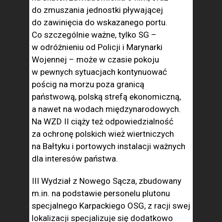
do zmuszania jednostki pływającej
do zawinięcia do wskazanego portu.
Co szczególnie ważne, tylko SG –
w odróżnieniu od Policji i Marynarki
Wojennej – może w czasie pokoju
w pewnych sytuacjach kontynuować
pościg na morzu poza granicą
państwową, polską strefą ekonomiczną,
a nawet na wodach międzynarodowych.
Na WZD II ciąży też odpowiedzialność
za ochronę polskich wież wiertniczych
na Bałtyku i portowych instalacji ważnych
dla interesów państwa.
III Wydział z Nowego Sącza, zbudowany
m.in. na podstawie personelu plutonu
specjalnego Karpackiego OSG, z racji swej
lokalizacji specjalizuje się dodatkowo