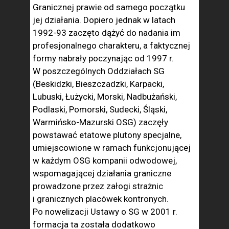
Granicznej prawie od samego początku
jej działania. Dopiero jednak w latach
1992-93 zaczęto dążyć do nadania im
profesjonalnego charakteru, a faktycznej
formy nabrały poczynając od 1997 r.
W poszczególnych Oddziałach SG
(Beskidzki, Bieszczadzki, Karpacki,
Lubuski, Łużycki, Morski, Nadbużański,
Podlaski, Pomorski, Sudecki, Śląski,
Warmińsko-Mazurski OSG) zaczęły
powstawać etatowe plutony specjalne,
umiejscowione w ramach funkcjonującej
w każdym OSG kompanii odwodowej,
wspomagającej działania graniczne
prowadzone przez załogi strażnic
i granicznych placówek kontronych.
Po nowelizacji Ustawy o SG w 2001 r.
formacja ta została dodatkowo