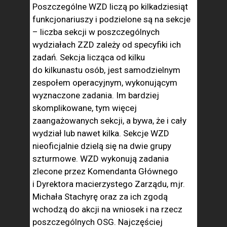
Poszczególne WZD liczą po kilkadziesiąt
funkcjonariuszy i podzielone są na sekcje
– liczba sekcji w poszczególnych
wydziałach ZZD zależy od specyfiki ich
zadań. Sekcja licząca od kilku
do kilkunastu osób, jest samodzielnym
zespołem operacyjnym, wykonującym
wyznaczone zadania. Im bardziej
skomplikowane, tym więcej
zaangażowanych sekcji, a bywa, że i cały
wydział lub nawet kilka. Sekcje WZD
nieoficjalnie dzielą się na dwie grupy
szturmowe. WZD wykonują zadania
zlecone przez Komendanta Głównego
i Dyrektora macierzystego Zarządu, mjr.
Michała Stachyrę oraz za ich zgodą
wchodzą do akcji na wniosek i na rzecz
poszczególnych OSG. Najczęściej