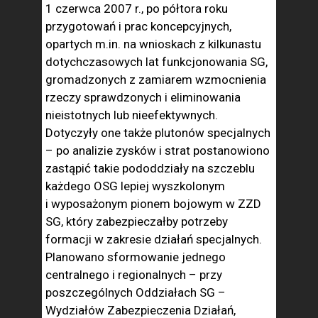
1 czerwca 2007 r., po półtora roku
przygotowań i prac koncepcyjnych,
opartych m.in. na wnioskach z kilkunastu
dotychczasowych lat funkcjonowania SG,
gromadzonych z zamiarem wzmocnienia
rzeczy sprawdzonych i eliminowania
nieistotnych lub nieefektywnych.
Dotyczyły one także plutonów specjalnych
– po analizie zysków i strat postanowiono
zastąpić takie pododdziały na szczeblu
każdego OSG lepiej wyszkolonym
i wyposażonym pionem bojowym w ZZD
SG, który zabezpieczałby potrzeby
formacji w zakresie działań specjalnych.
Planowano sformowanie jednego
centralnego i regionalnych – przy
poszczególnych Oddziałach SG –
Wydziałów Zabezpieczenia Działań,