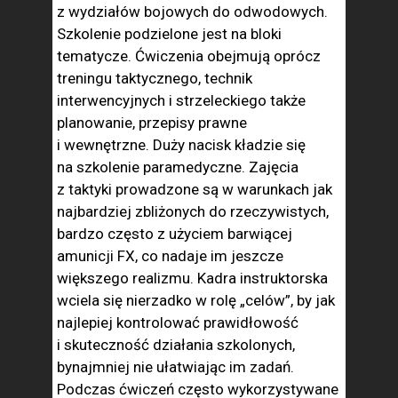
z wydziałów bojowych do odwodowych.
Szkolenie podzielone jest na bloki
tematycze. Ćwiczenia obejmują oprócz
treningu taktycznego, technik
interwencyjnych i strzeleckiego także
planowanie, przepisy prawne
i wewnętrzne. Duży nacisk kładzie się
na szkolenie paramedyczne. Zajęcia
z taktyki prowadzone są w warunkach jak
najbardziej zbliżonych do rzeczywistych,
bardzo często z użyciem barwiącej
amunicji FX, co nadaje im jeszcze
większego realizmu. Kadra instruktorska
wciela się nierzadko w rolę „celów”, by jak
najlepiej kontrolować prawidłowość
i skuteczność działania szkolonych,
bynajmniej nie ułatwiając im zadań.
Podczas ćwiczeń często wykorzystywane