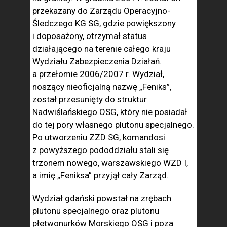
przekazany do Zarządu Operacyjno-
Śledczego KG SG, gdzie powiększony
i doposażony, otrzymał status
działającego na terenie całego kraju
Wydziału Zabezpieczenia Działań.
a przełomie 2006/2007 r. Wydział,
noszący nieoficjalną nazwę „Feniks”,
został przesunięty do struktur
Nadwiślańskiego OSG, który nie posiadał
do tej pory własnego plutonu specjalnego.
Po utworzeniu ZZD SG, komandosi
z powyższego pododdziału stali się
trzonem nowego, warszawskiego WZD I,
a imię „Feniksa” przyjął cały Zarząd.
Wydział gdański powstał na zrębach
plutonu specjalnego oraz plutonu
płetwonurków Morskiego OSG i poza