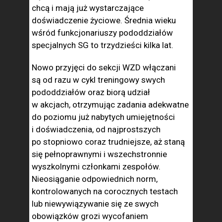
chcą i mają już wystarczające
doświadczenie życiowe. Średnia wieku
wśród funkcjonariuszy pododdziałów
specjalnych SG to trzydzieści kilka lat.
Nowo przyjęci do sekcji WZD włączani
są od razu w cykl treningowy swych
pododdziałów oraz biorą udział
w akcjach, otrzymując zadania adekwatne
do poziomu już nabytych umiejętności
i doświadczenia, od najprostszych
po stopniowo coraz trudniejsze, aż staną
się pełnoprawnymi i wszechstronnie
wyszkolnymi członkami zespołów.
Nieosiąganie odpowiednich norm,
kontrolowanych na corocznych testach
lub niewywiązywanie się ze swych
obowiązków grozi wycofaniem