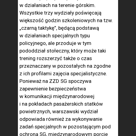
w działaniach na terenie górskim.
Wszystkie trzy wydziały poświęcają
większość godzin szkoleniowych na tzw.
„czarną taktykę”, będącą podstawą
w działaniach specjalnych typu
policyjnego, ale przoduje w tym
pododdział stołeczny, który może taki
trening rozszerzyć także o czas
przeznaczany w pozostałych na zgodne
z ich profilami zajęcia specjalistyczne.
Ponieważ na ZZD SG spoczywa
zapewnienie bezpieczeństwa
w komunikacji międzynarodowej
i na pokładach pasażerskich statków
powietrznych, warszawski wydział
odpowiada również za wykonywanie
zadań specjalnych w pozostającym pod
ochroną SG, międzynarodowym porcie