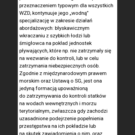
przeznaczeniem typowym dla wszystkich
WZD, kontynuuje jego „wodną”
specjalizację w zakresie działań
abordażowych: błyskawicznym
wkraczaniu z szybkich łodzi lub
śmigłowca na pokład jednostek
pływających, które np. nie zatrzymały się
na wezwanie do kontroli, lub w celu
zatrzymania niebezpiecznych osób.
Zgodnie z międzynarodowym prawem
morskim oraz Ustawą o SG, jest ona
jedyną formacją upoważnioną
do zatrzymywania do kontroli statków
na wodach wewnętrznych i morzu
terytorialnym, zwłaszcza gdy zachodzi
uzasadnione podejrzenie popełnienia
przestępstwa na ich pokładzie lub
na skutek zawiadomienia o nim, oraz