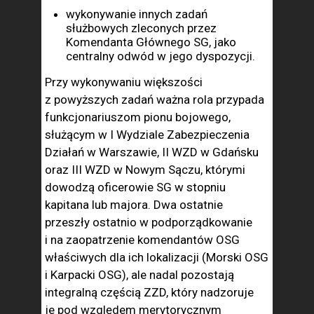
wykonywanie innych zadań
służbowych zleconych przez
Komendanta Głównego SG, jako
centralny odwód w jego dyspozycji.
Przy wykonywaniu większości
z powyższych zadań ważna rola przypada
funkcjonariuszom pionu bojowego,
służącym w I Wydziale Zabezpieczenia
Działań w Warszawie, II WZD w Gdańsku
oraz III WZD w Nowym Sączu, którymi
dowodzą oficerowie SG w stopniu
kapitana lub majora. Dwa ostatnie
przeszły ostatnio w podporządkowanie
i na zaopatrzenie komendantów OSG
właściwych dla ich lokalizacji (Morski OSG
i Karpacki OSG), ale nadal pozostają
integralną częścią ZZD, który nadzoruje
je pod względem merytorycznym