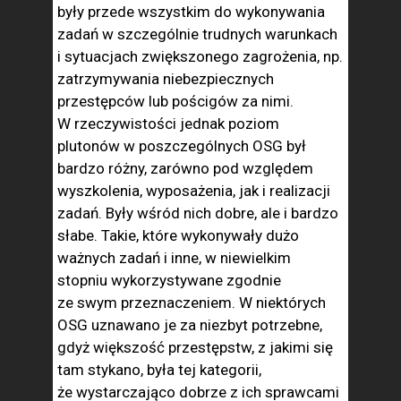
były przede wszystkim do wykonywania
zadań w szczególnie trudnych warunkach
i sytuacjach zwiększonego zagrożenia, np.
zatrzymywania niebezpiecznych
przestępców lub pościgów za nimi.
W rzeczywistości jednak poziom
plutonów w poszczególnych OSG był
bardzo różny, zarówno pod względem
wyszkolenia, wyposażenia, jak i realizacji
zadań. Były wśród nich dobre, ale i bardzo
słabe. Takie, które wykonywały dużo
ważnych zadań i inne, w niewielkim
stopniu wykorzystywane zgodnie
ze swym przeznaczeniem. W niektórych
OSG uznawano je za niezbyt potrzebne,
gdyż większość przestępstw, z jakimi się
tam stykano, była tej kategorii,
że wystarczająco dobrze z ich sprawcami