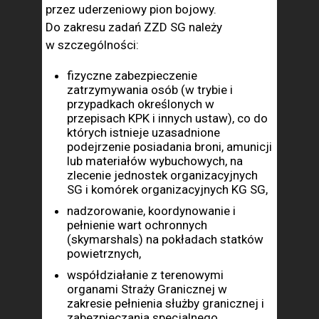
przez uderzeniowy pion bojowy.
Do zakresu zadań ZZD SG należy
w szczególności:
fizyczne zabezpieczenie
zatrzymywania osób (w trybie i
przypadkach określonych w
przepisach KPK i innych ustaw), co do
których istnieje uzasadnione
podejrzenie posiadania broni, amunicji
lub materiałów wybuchowych, na
zlecenie jednostek organizacyjnych
SG i komórek organizacyjnych KG SG,
nadzorowanie, koordynowanie i
pełnienie wart ochronnych
(skymarshals) na pokładach statków
powietrznych,
współdziałanie z terenowymi
organami Straży Granicznej w
zakresie pełnienia służby granicznej i
zabezpieczania specjalnego