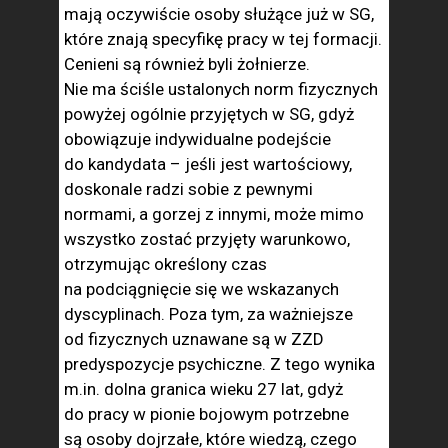
mają oczywiście osoby służące już w SG,
które znają specyfikę pracy w tej formacji.
Cenieni są również byli żołnierze.
Nie ma ściśle ustalonych norm fizycznych
powyżej ogólnie przyjętych w SG, gdyż
obowiązuje indywidualne podejście
do kandydata – jeśli jest wartościowy,
doskonale radzi sobie z pewnymi
normami, a gorzej z innymi, może mimo
wszystko zostać przyjęty warunkowo,
otrzymując określony czas
na podciągnięcie się we wskazanych
dyscyplinach. Poza tym, za ważniejsze
od fizycznych uznawane są w ZZD
predyspozycje psychiczne. Z tego wynika
m.in. dolna granica wieku 27 lat, gdyż
do pracy w pionie bojowym potrzebne
są osoby dojrzałe, które wiedzą, czego