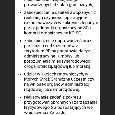
prowadzonych działań granicznych,
zabezpieczanie działań związanych z
realizacją czynności operacyjno-
rozpoznawczych w zakresie zleconym
przez jednostki organizacyjne SG i
komórki organizacyjne KG SG,
zabezpieczenie doprowadzeń oraz
przekazań cudzoziemców z
terytorium RP na podstawie decyzji
administracyjnej, umowy lub
porozumienia międzynarodowego
drogą lotniczą, lądową lub morską,
udział w akcjach ratowniczych, w
których Straż Graniczna uczestniczy
na wniosek organów administracji
rządowej lub samorządowej,
realizowanie zadań z zakresu
przygotowań obronnych i zarządzania
kryzysowego SG pozostających we
właściwości Zarządu,