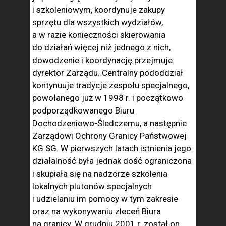
i szkoleniowym, koordynuje zakupy
sprzętu dla wszystkich wydziałów,
a w razie konieczności skierowania
do działań więcej niż jednego z nich,
dowodzenie i koordynację przejmuje
dyrektor Zarządu. Centralny pododdział
kontynuuje tradycje zespołu specjalnego,
powołanego już w 1998 r. i początkowo
podporządkowanego Biuru
Dochodzeniowo-Śledczemu, a następnie
Zarządowi Ochrony Granicy Państwowej
KG SG. W pierwszych latach istnienia jego
działalność była jednak dość ograniczona
i skupiała się na nadzorze szkolenia
lokalnych plutonów specjalnych
i udzielaniu im pomocy w tym zakresie
oraz na wykonywaniu zleceń Biura
na granicy. W grudniu 2001 r. został on