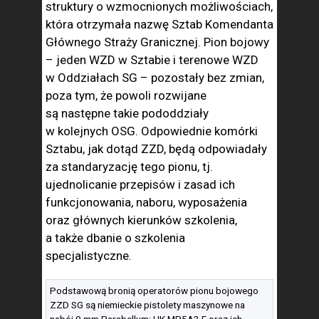
struktury o wzmocnionych możliwościach,
która otrzymała nazwę Sztab Komendanta
Głównego Straży Granicznej. Pion bojowy
– jeden WZD w Sztabie i terenowe WZD
w Oddziałach SG – pozostały bez zmian,
poza tym, że powoli rozwijane
są następne takie pododdziały
w kolejnych OSG. Odpowiednie komórki
Sztabu, jak dotąd ZZD, będą odpowiadały
za standaryzację tego pionu, tj.
ujednolicanie przepisów i zasad ich
funkcjonowania, naboru, wyposażenia
oraz głównych kierunków szkolenia,
a także dbanie o szkolenia
specjalistyczne.
Podstawową bronią operatorów pionu bojowego
ZZD SG są niemieckie pistolety maszynowe na