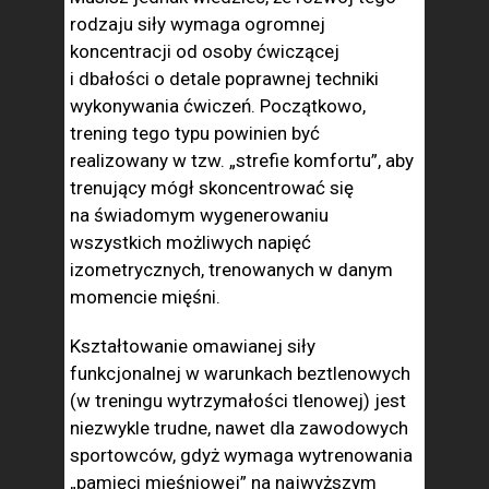
rodzaju siły wymaga ogromnej
koncentracji od osoby ćwiczącej
i dbałości o detale poprawnej techniki
wykonywania ćwiczeń. Początkowo,
trening tego typu powinien być
realizowany w tzw. „strefie komfortu”, aby
trenujący mógł skoncentrować się
na świadomym wygenerowaniu
wszystkich możliwych napięć
izometrycznych, trenowanych w danym
momencie mięśni.
Kształtowanie omawianej siły
funkcjonalnej w warunkach beztlenowych
(w treningu wytrzymałości tlenowej) jest
niezwykle trudne, nawet dla zawodowych
sportowców, gdyż wymaga wytrenowania
„pamięci mięśniowej” na najwyższym