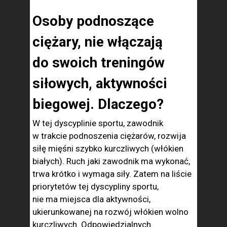
Osoby podnoszące
ciężary, nie włączają
do swoich treningów
siłowych, aktywności
biegowej.
Dlaczego?
W tej dyscyplinie sportu, zawodnik
w trakcie podnoszenia ciężarów, rozwija
siłę mięśni szybko kurczliwych (włókien
białych). Ruch jaki zawodnik ma wykonać,
trwa krótko i wymaga siły. Zatem na liście
priorytetów tej dyscypliny sportu,
nie ma miejsca dla aktywności,
ukierunkowanej na rozwój włókien wolno
kurczliwych. Odpowiedzialnych