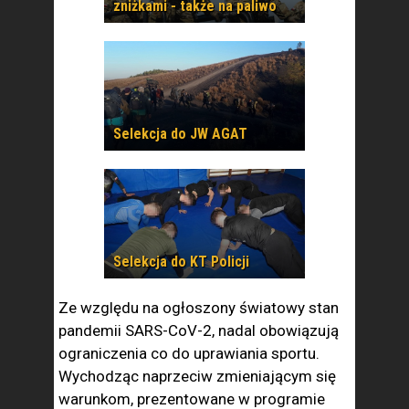
zniżkami - także na paliwo
Selekcja do JW AGAT
Selekcja do KT Policji
Ze względu na ogłoszony światowy stan
pandemii SARS-CoV-2, nadal obowiązują
ograniczenia co do uprawiania sportu.
Wychodząc naprzeciw zmieniającym się
warunkom, prezentowane w programie