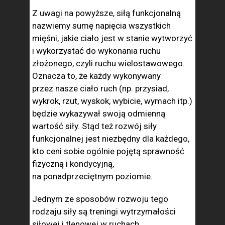
Z uwagi na powyższe, siłą funkcjonalną
nazwiemy sumę napięcia wszystkich
mięśni, jakie ciało jest w stanie wytworzyć
i wykorzystać do wykonania ruchu
złożonego, czyli ruchu wielostawowego.
Oznacza to, że każdy wykonywany
przez nasze ciało ruch (np. przysiad,
wykrok, rzut, wyskok, wybicie, wymach itp.)
będzie wykazywał swoją odmienną
wartość siły. Stąd też rozwój siły
funkcjonalnej jest niezbędny dla każdego,
kto ceni sobie ogólnie pojętą sprawność
fizyczną i kondycyjną,
na ponadprzeciętnym poziomie.
Jednym ze sposobów rozwoju tego
rodzaju siły są treningi wytrzymałości
siłowej i tlenowej w ruchach