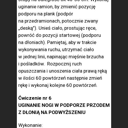
uginanie ramion, by zmienić pozycję
podporu na plank (podpór
na przedramionach, potocznie zwany
„deską”). Unieś ciało, prostując ręce,
powróć do pozycji startowej (podporu
na dłoniach). Pamiętaj, aby w trakcie
wykonywania ruchu, utrzymać ciało
w jednej linii, napinając mięśnie brzucha
i pośladków. Rozpocznij ruch
opuszczania i unoszenia ciała prawą ręką
w ilości 60 powtórzeń następnie zmień
rękę i wykonaj kolejne 60 powtórzeń.
Ćwiczenie nr 6
UGINANIE NOGI W PODPORZE PRZODEM
Z DŁONIĄ NA PODWYŻSZENIU
Wykonanie: