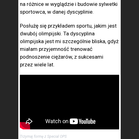
na różnice w wyglądzie i budowie sylwetki
sportowca, w danej dyscyplinie.
Posłużę się przykładem sportu, jakim jest
dwubój olimpijski. Ta dyscyplina
olimpijska jest mi szczególnie bliska, gdyż
miałam przyjemność trenować
podnoszenie ciężarów, z sukcesami
przez wiele lat.
Trzymaj formę z Special OPS