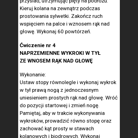
przysiad, utrzymując pięty na podłożu.
Kieruj kolana na zewnątrz podczas
prostowania sylwetki. Zakończ ruch
wspięciem na palce i wznosem rąk nad
głowę. Wykonaj 60 powtórzeń.
Ćwiczenie nr 4
NAPRZEMIENNE WYKROKI W TYŁ
ZE WNOSEM RĄK NAD GŁOWĘ
Wykonanie:
Ustaw stopy równolegle i wykonaj wykrok
w tył prawą nogą z jednoczesnym
uniesieniem prostych rąk nad głowę. Wróć
do pozycji startowej i zmień nogę.
Pamiętaj, aby w trakcie wykonywania
wykroków, prowadzić równo stopę oraz
zachować kąt prosty w stawach
kolanowych i biodrowych. Wykonaj