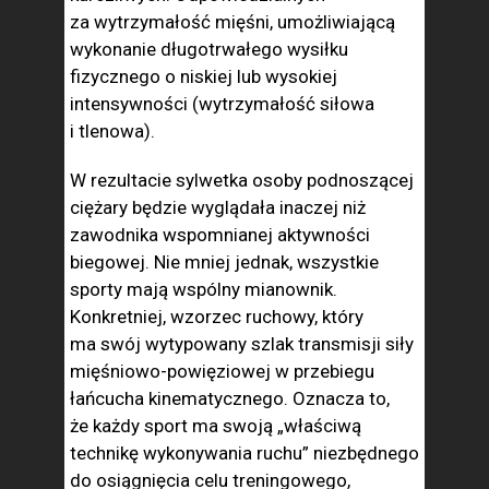
za wytrzymałość mięśni, umożliwiającą
wykonanie długotrwałego wysiłku
fizycznego o niskiej lub wysokiej
intensywności (wytrzymałość siłowa
i tlenowa).
W rezultacie sylwetka osoby podnoszącej
ciężary będzie wyglądała inaczej niż
zawodnika wspomnianej aktywności
biegowej. Nie mniej jednak, wszystkie
sporty mają wspólny mianownik.
Konkretniej, wzorzec ruchowy, który
ma swój wytypowany szlak transmisji siły
mięśniowo-powięziowej w przebiegu
łańcucha kinematycznego. Oznacza to,
że każdy sport ma swoją „właściwą
technikę wykonywania ruchu” niezbędnego
do osiągnięcia celu treningowego,