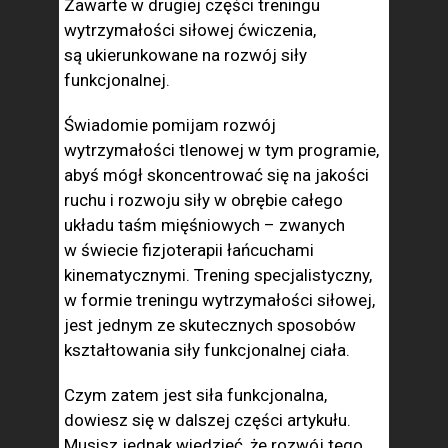
Zawarte w drugiej części treningu
wytrzymałości siłowej ćwiczenia,
są ukierunkowane na rozwój siły
funkcjonalnej.
Świadomie pomijam rozwój
wytrzymałości tlenowej w tym programie,
abyś mógł skoncentrować się na jakości
ruchu i rozwoju siły w obrębie całego
układu taśm mięśniowych – zwanych
w świecie fizjoterapii łańcuchami
kinematycznymi. Trening specjalistyczny,
w formie treningu wytrzymałości siłowej,
jest jednym ze skutecznych sposobów
kształtowania siły funkcjonalnej ciała.
Czym zatem jest siła funkcjonalna,
dowiesz się w dalszej części artykułu.
Musisz jednak wiedzieć, że rozwój tego