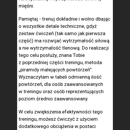
mięśni.
Pamiętaj - trenuj dokładnie i wolno dbając
o wszystkie detale techniczne, gdyż
zestaw ćwiczeń (tak samo jak pierwsza
część) ma rozwijać wytrzymałość siłową
a nie wytrzymałość tlenową. Do realizacji
tego celu posłuży, znana Tobie
z poprzedniej części treningu, metoda
„piramidy malejących powtórzeń”.
Wyznaczyłam w tabeli odmienną ilość
powtórzeń, dla osób zaawansowanych
w treningu oraz osób reprezentujących
poziom średnio zaawansowany.
W celu zwiększenia efektywności tego
treningu, możesz ćwiczyć z użyciem
dodatkowego obciążenia w postaci