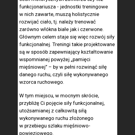
funkcjonariusza - jednostki treningowe
w nich zawarte, muszą holistycznie
rozwijać ciało, tj. należy trenować
zarówno włókna białe jak i czerwone.
Głównym celem staje się więc rozwój siły
funkcjonalnej. Treningi takie projektowane
są w sposób zapewniający kształtowanie
wspomnianej powyżej „pamięci
mięśniowej” – by w pełni rozwinąć siłę
danego ruchu, czyli siłę wykonywanego
wzorca ruchowego.
W tym miejscu, w mocnym skrócie,
przybliżę Ci pojęcie siły funkcjonalnej,
utożsamianej z całkowitą siłą
wykonywanego ruchu złożonego
w przebiegu szlaku mięśniowo-
powięziowego.