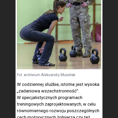
Fot. archiwum Aleksandry Musielak
W codziennej służbie, istotna jest wysoka
„zadaniowa wszechstronność”.
W specjalistycznych programach
treningowych zaprojektowanych, w celu
równomiernego rozwoju poszczególnych
cech motorycznych żołnierza czy też