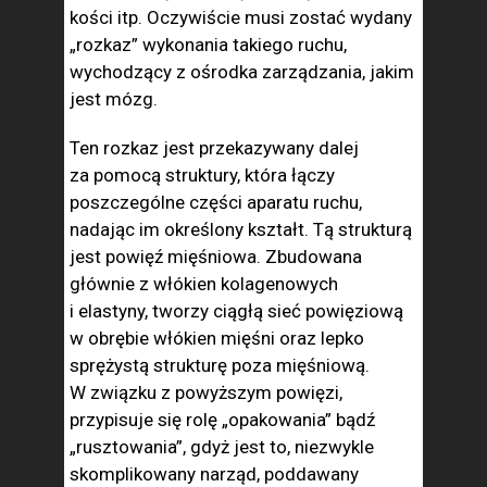
kości itp. Oczywiście musi zostać wydany
„rozkaz” wykonania takiego ruchu,
wychodzący z ośrodka zarządzania, jakim
jest mózg.
Ten rozkaz jest przekazywany dalej
za pomocą struktury, która łączy
poszczególne części aparatu ruchu,
nadając im określony kształt. Tą strukturą
jest powięź mięśniowa. Zbudowana
głównie z włókien kolagenowych
i elastyny, tworzy ciągłą sieć powięziową
w obrębie włókien mięśni oraz lepko
sprężystą strukturę poza mięśniową.
W związku z powyższym powięzi,
przypisuje się rolę „opakowania” bądź
„rusztowania”, gdyż jest to, niezwykle
skomplikowany narząd, poddawany