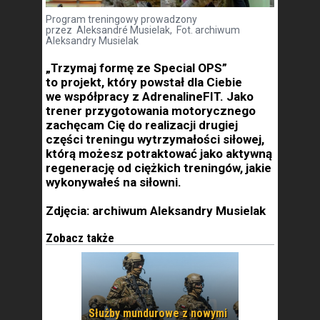
Program treningowy prowadzony
przez Aleksandré Musielak, Fot. archiwum
Aleksandry Musielak
„Trzymaj formę ze Special OPS”
to projekt, który powstał dla Ciebie
we współpracy z AdrenalineFIT. Jako
trener przygotowania motorycznego
zachęcam Cię do realizacji drugiej
części treningu wytrzymałości siłowej,
którą możesz potraktować jako aktywną
regenerację od ciężkich treningów, jakie
wykonywałeś na siłowni.
Zdjęcia: archiwum Aleksandry Musielak
Zobacz także
Służby mundurowe z nowymi