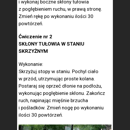
i wykonaj boczne skłony tułowia
z pogłębieniem ruchu, w prawą stronę.
Zmień rękę po wykonaniu ilości 30
powtórzeń.
Ćwiczenie nr 2
SKŁONY TUŁOWIA W STANIU
SKRZYŻNYM
Wykonanie:
Skrzyżuj stopy w staniu. Pochyl ciało
w przód, utrzymując proste kolana.
Postaraj się oprzeć dłonie na podłożu,
wykonując pogłębienie skłonu. Zakończ
ruch, napinając mięśnie brzucha
i pośladków. Zmień nogę po wykonaniu
ilości 30 powtórzeń.