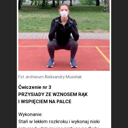
Fot. archiwum Aleksandry Musielak
Ćwiczenie nr 3
PRZYSIADY ZE WZNOSEM RĄK
I WSPIĘCIEM NA PALCE
Wykonanie:
Stań w lekkim rozkroku i wykonaj niski