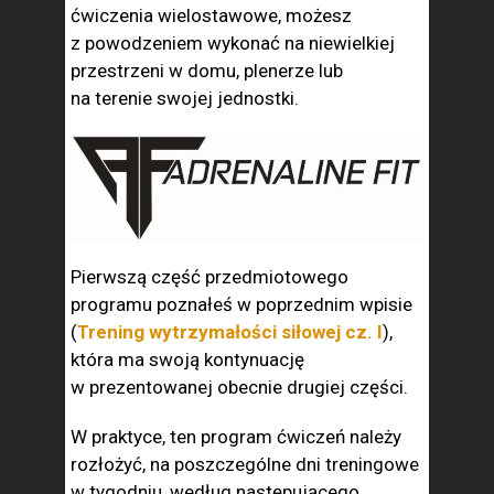
ćwiczenia wielostawowe, możesz
z powodzeniem wykonać na niewielkiej
przestrzeni w domu, plenerze lub
na terenie swojej jednostki.
Pierwszą część przedmiotowego
programu poznałeś w poprzednim wpisie
(
Trening wytrzymałości siłowej cz. I
),
która ma swoją kontynuację
w prezentowanej obecnie drugiej części.
W praktyce, ten program ćwiczeń należy
rozłożyć, na poszczególne dni treningowe
w tygodniu, według następującego