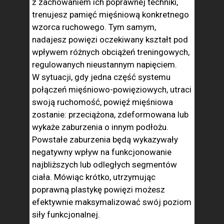
z zachowaniem ich poprawnej techniki,
trenujesz pamięć mięśniową konkretnego
wzorca ruchowego. Tym samym,
nadajesz powięzi oczekiwany kształt pod
wpływem różnych obciążeń treningowych,
regulowanych nieustannym napięciem.
W sytuacji, gdy jedna część systemu
połączeń mięśniowo-powięziowych, utraci
swoją ruchomość, powięź mięśniowa
zostanie: przeciążona, zdeformowana lub
wykaże zaburzenia o innym podłożu.
Powstałe zaburzenia będą wykazywały
negatywny wpływ na funkcjonowanie
najbliższych lub odległych segmentów
ciała. Mówiąc krótko, utrzymując
poprawną plastykę powięzi możesz
efektywnie maksymalizować swój poziom
siły funkcjonalnej.