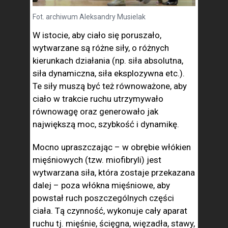
Fot. archiwum Aleksandry Musielak
W istocie, aby ciało się poruszało,
wytwarzane są różne siły, o różnych
kierunkach działania (np. siła absolutna,
siła dynamiczna, siła eksplozywna etc.).
Te siły muszą być też równoważone, aby
ciało w trakcie ruchu utrzymywało
równowagę oraz generowało jak
największą moc, szybkość i dynamikę.
Mocno upraszczając – w obrębie włókien
mięśniowych (tzw. miofibryli) jest
wytwarzana siła, która zostaje przekazana
dalej – poza włókna mięśniowe, aby
powstał ruch poszczególnych części
ciała. Tą czynność, wykonuje cały aparat
ruchu tj. mięśnie, ścięgna, więzadła, stawy,