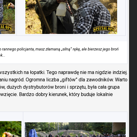
 rannego policjanta, masz złamaną „silną” rękę, ale bierzesz jego broń
k...
zystkich na łopatki. Tego naprawdę nie ma nigdzie indziej.
aniu nagród. Ogromna liczba „giftów” dla zawodników. Warto
 dużych dystrybutorów broni i sprzętu, była cała grupa
wzięcie. Bardzo dobry kierunek, który buduje lokalnie