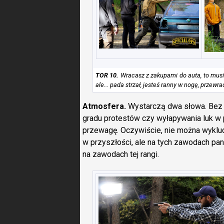
TOR 10.
Wracasz z zakupami do auta, to musiał
ale... pada strzał, jesteś ranny w nogę, prze
Atmosfera.
Wystarczą dwa słowa. Bez s
gradu protestów czy wyłapywania luk w 
przewagę. Oczywiście, nie można wykluc
w przyszłości, ale na tych zawodach pa
na zawodach tej rangi.