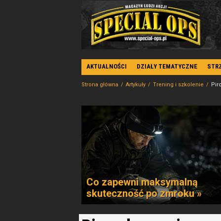
AKTUALNOŚCI
DZIAŁY TEMATYCZNE
STR
Strona główna
Artykuły
Trening i szkolenie
Pir
Co zapewni maksymalną
skuteczność po zmroku »