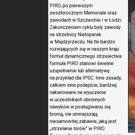
PIRO, po pierwszym
zeszłorocznym Memoriale oraz
zawodach w Szczecinie i w Łodzi.
Zakończeniem cyklu były zawody
na strzelnicy Nietoperek
w Międzyrzeczu. Na tle bardzo
rozwijających się w naszym kraju
formuł dynamicznego strzelectwa
formuła PIRO stanowi świetne
uzupełnienie lub alternatywę
na przykład dla IPSC. Inne zasady,
całkiem inne podejście, bardziej
nakierowane na wyuczenie
w uczestnikach obronnych
nawyków w posługiwaniu się
bronią, nie umniejszają
niesamowitej zabawie, jaką jest
„strzelanie torów” w PIRO.