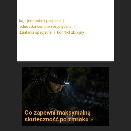
tagi:
jednostki specjalne
jednostka kontrterrorystyczna
działania specjalne
konflikt zbrojny
Co zapewni maksymalną
skuteczność po zmroku »