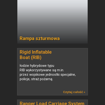
Rampa szturmowa
Rigid Inflatable
Boat (RIB)
łodzie hybrydowe typu
RIB wykorzystywane są m.in.
przez wojskowe jednostki specjalne,
policje, straż pożarną.
Czytaj całość »
Ranger Load Carriage System