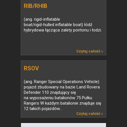
RIB/RHIB
(ang. rigid-inflatable
boat/rigid-hulled inflatable boat) łódź
hybrydowa łącząca zalety pontonu i łodzi.
Czytaj całość »
RSOV
(ang. Ranger Special Operations Vehicle)
pojazd zbudowany na bazie Land Rovera
Defender 110 znajdujący się
na wyposażeniu batalionów 75 Pułku
Rangers W każdym batalionie znajduje się
12 takich pojazdów...
Czytaj całość »