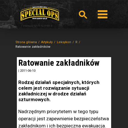
Strona główna
Artykuły
Leksykon
R
Ratowanie zakładników
Ratowanie zakładników
|
2011-06-10
Rodzaj działań specjalnych, których
celem jest rozwiązanie sytuacji
zakładniczej w drodze działań
szturmowych.
Nadrzędnym priorytetem w tego typu
operacji jest zapewnienie bezpieczeństwa
zakładnikom i ich bezpieczna ewakuacja.