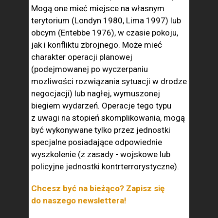
Mogą one mieć miejsce na własnym
terytorium (Londyn 1980, Lima 1997) lub
obcym (Entebbe 1976), w czasie pokoju,
jak i konfliktu zbrojnego. Może mieć
charakter operacji planowej
(podejmowanej po wyczerpaniu
mozliwości rozwiązania sytuacji w drodze
negocjacji) lub nagłej, wymuszonej
biegiem wydarzeń. Operacje tego typu
z uwagi na stopień skomplikowania, mogą
być wykonywane tylko przez jednostki
specjalne posiadające odpowiednie
wyszkolenie (z zasady - wojskowe lub
policyjne jednostki kontrterrorystyczne).
Chcesz być na bieżąco? Zapisz się
do naszego newslettera!