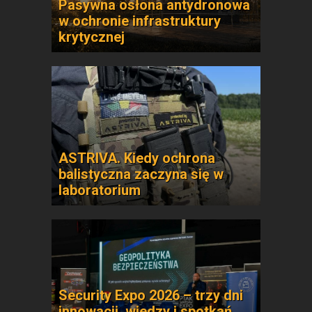
Pasywna osłona antydronowa
w ochronie infrastruktury
krytycznej
ASTRIVA. Kiedy ochrona
balistyczna zaczyna się w
laboratorium
Security Expo 2026 – trzy dni
innowacji, wiedzy i spotkań