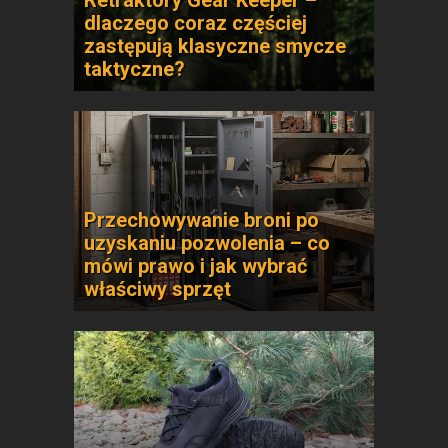
Retraktory Gear Keeper –
dlaczego coraz częściej
zastępują klasyczne smycze
taktyczne?
Przechowywanie broni po
uzyskaniu pozwolenia – co
mówi prawo i jak wybrać
właściwy sprzęt