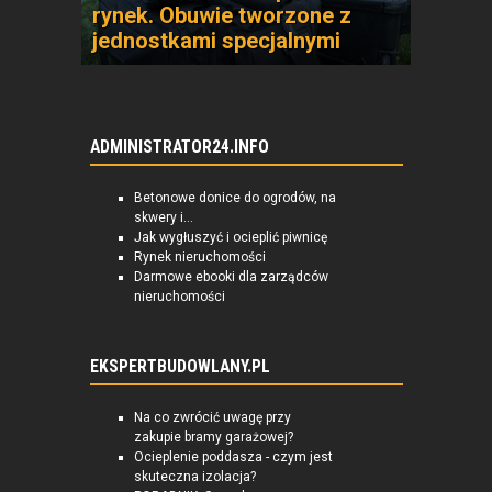
rynek. Obuwie tworzone z
jednostkami specjalnymi
ADMINISTRATOR24.INFO
Betonowe donice do ogrodów, na
skwery i...
Jak wygłuszyć i ocieplić piwnicę
Rynek nieruchomości
Darmowe ebooki dla zarządców
nieruchomości
EKSPERTBUDOWLANY.PL
Na co zwrócić uwagę przy
zakupie bramy garażowej?
Ocieplenie poddasza - czym jest
skuteczna izolacja?