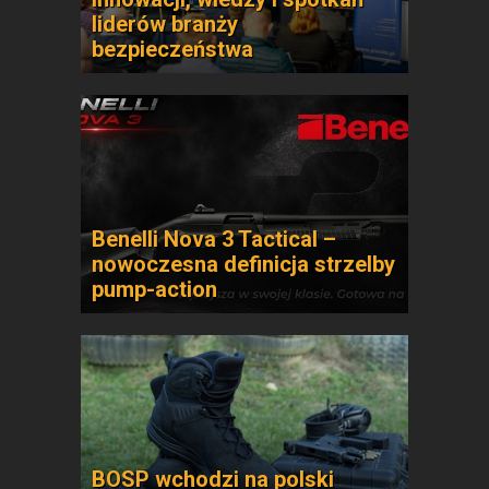
liderów branży
bezpieczeństwa
Benelli Nova 3 Tactical –
nowoczesna definicja strzelby
pump-action
BOSP wchodzi na polski