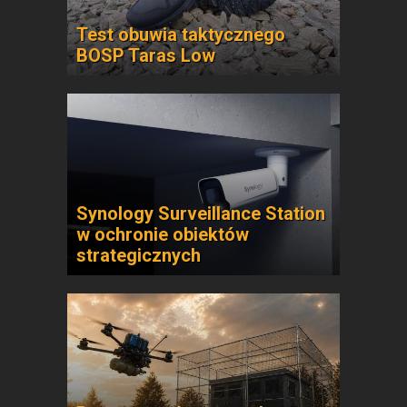
Test obuwia taktycznego
BOSP Taras Low
Synology Surveillance Station
w ochronie obiektów
strategicznych