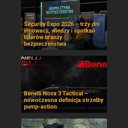
Security Expo 2026 – trzy dni
innowacji, wiedzy i spotkań
liderów branży
bezpieczeństwa
Benelli Nova 3 Tactical –
nowoczesna definicja strzelby
pump-action