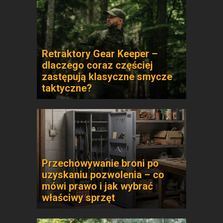
Retraktory Gear Keeper –
dlaczego coraz częściej
zastępują klasyczne smycze
taktyczne?
Przechowywanie broni po
uzyskaniu pozwolenia – co
mówi prawo i jak wybrać
właściwy sprzęt