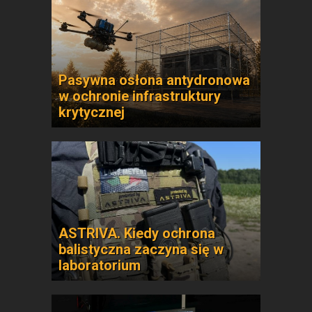
Pasywna osłona antydronowa
w ochronie infrastruktury
krytycznej
ASTRIVA. Kiedy ochrona
balistyczna zaczyna się w
laboratorium