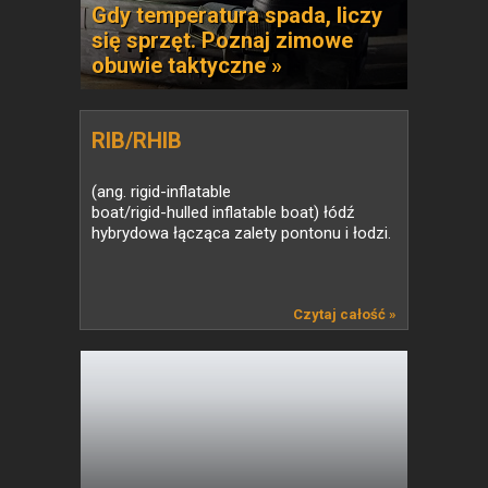
Gdy temperatura spada, liczy
się sprzęt. Poznaj zimowe
obuwie taktyczne »
RIB/RHIB
(ang. rigid-inflatable
boat/rigid-hulled inflatable boat) łódź
hybrydowa łącząca zalety pontonu i łodzi.
Czytaj całość »