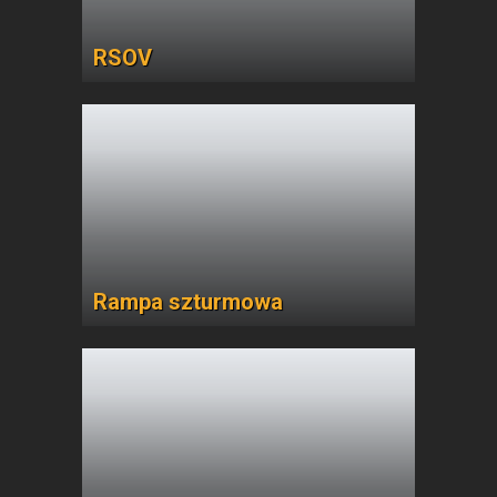
RSOV
Rampa szturmowa