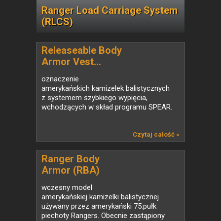
Ranger Load Carriage System
(RLCS)
Releaseable Body
Armor Vest...
oznaczenie
amerykańskich kamizelek balistycznych
z systemem szybkiego wypięcia,
wchodzących w skład programu SPEAR.
Czytaj całość »
Ranger Body
Armor (RBA)
wczesny model
amerykańskiej kamizelki balistycznej
używany przez amerykański 75.pułk
piechoty Rangers. Obecnie zastąpiony