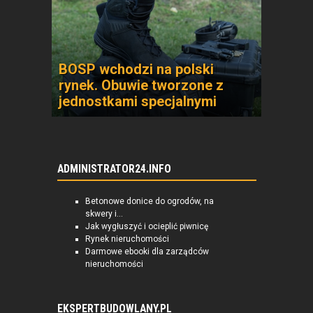
BOSP wchodzi na polski
rynek. Obuwie tworzone z
jednostkami specjalnymi
ADMINISTRATOR24.INFO
Betonowe donice do ogrodów, na
skwery i...
Jak wygłuszyć i ocieplić piwnicę
Rynek nieruchomości
Darmowe ebooki dla zarządców
nieruchomości
EKSPERTBUDOWLANY.PL