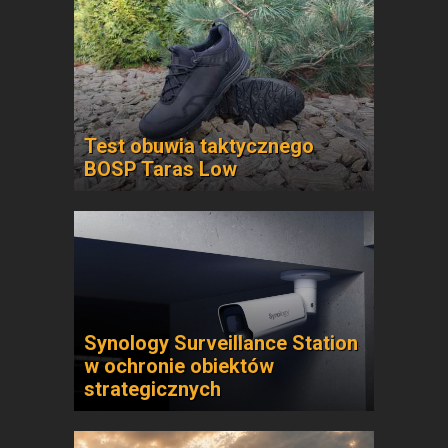
Test obuwia taktycznego
BOSP Taras Low
Synology Surveillance Station
w ochronie obiektów
strategicznych