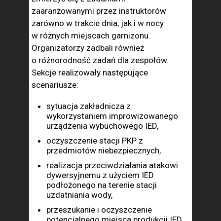
zaaranżowanymi przez instruktorów
zarówno w trakcie dnia, jak i w nocy
w różnych miejscach garnizonu.
Organizatorzy zadbali również
o różnorodność zadań dla zespołów.
Sekcje realizowały następujące
scenariusze:
sytuacja zakładnicza z
wykorzystaniem improwizowanego
urządzenia wybuchowego IED,
oczyszczenie stacji PKP z
przedmiotów niebezpiecznych,
realizacja przeciwdziałania atakowi
dywersyjnemu z użyciem IED
podłożonego na terenie stacji
uzdatniania wody,
przeszukanie i oczyszczenie
potencjalnego miejsca produkcji IED,