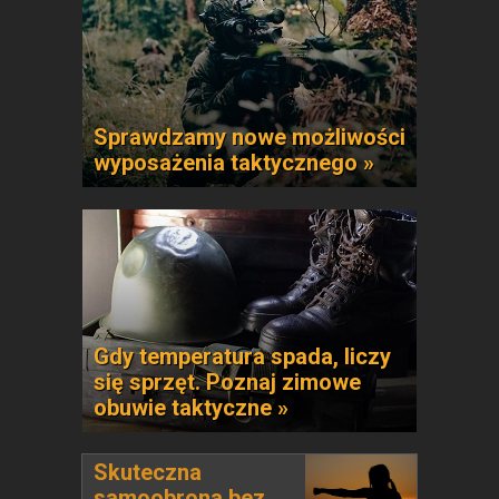
Sprawdzamy nowe możliwości
wyposażenia taktycznego »
Gdy temperatura spada, liczy
się sprzęt. Poznaj zimowe
obuwie taktyczne »
Skuteczna
samoobrona bez...