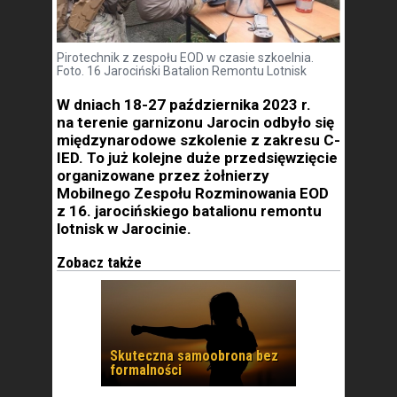
Pirotechnik z zespołu EOD w czasie szkoelnia.
Foto. 16 Jarociński Batalion Remontu Lotnisk
W dniach 18-27 października 2023 r.
na terenie garnizonu Jarocin odbyło się
międzynarodowe szkolenie z zakresu C-
IED. To już kolejne duże przedsięwzięcie
organizowane przez żołnierzy
Mobilnego Zespołu Rozminowania EOD
z 16. jarocińskiego batalionu remontu
lotnisk w Jarocinie.
Zobacz także
Skuteczna samoobrona bez
formalności