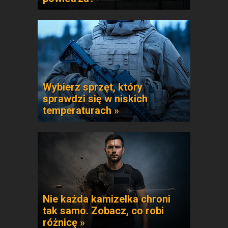
Wybierz sprzęt, który
sprawdzi się w niskich
temperaturach »
Nie każda kamizelka chroni
tak samo. Zobacz, co robi
różnicę »