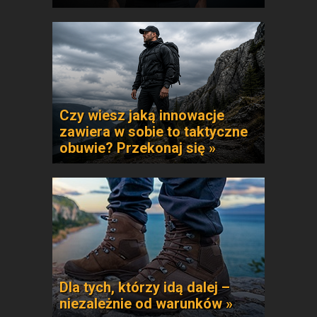
Czy wiesz jaką innowacje
zawiera w sobie to taktyczne
obuwie? Przekonaj się »
Dla tych, którzy idą dalej –
niezależnie od warunków »