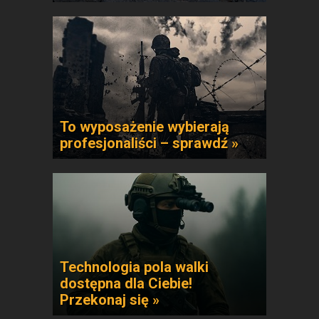
To wyposażenie wybierają
profesjonaliści – sprawdź »
Technologia pola walki
dostępna dla Ciebie!
Przekonaj się »