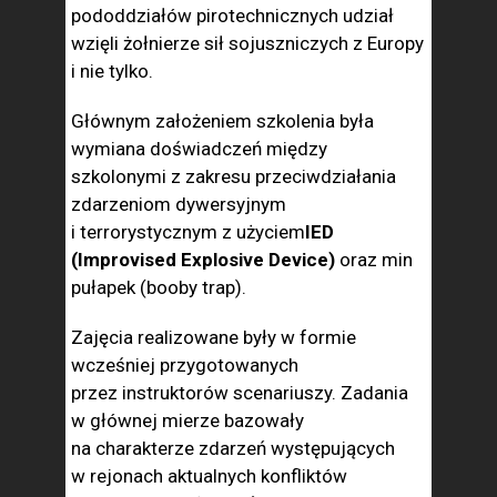
pododdziałów pirotechnicznych udział
wzięli żołnierze sił sojuszniczych z Europy
i nie tylko.
Głównym założeniem szkolenia była
wymiana doświadczeń między
szkolonymi z zakresu przeciwdziałania
zdarzeniom dywersyjnym
i terrorystycznym z użyciem
IED
(Improvised Explosive Device)
oraz min
pułapek (booby trap).
Zajęcia realizowane były w formie
wcześniej przygotowanych
przez instruktorów scenariuszy. Zadania
w głównej mierze bazowały
na charakterze zdarzeń występujących
w rejonach aktualnych konfliktów