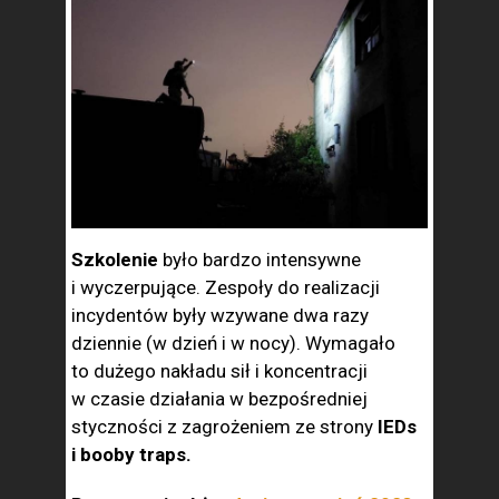
Szkolenie
było bardzo intensywne
i wyczerpujące. Zespoły do realizacji
incydentów były wzywane dwa razy
dziennie (w dzień i w nocy). Wymagało
to dużego nakładu sił i koncentracji
w czasie działania w bezpośredniej
styczności z zagrożeniem ze strony
IEDs
i booby traps.