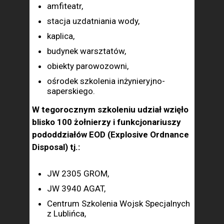
amfiteatr,
stacja uzdatniania wody,
kaplica,
budynek warsztatów,
obiekty parowozowni,
ośrodek szkolenia inżynieryjno-
saperskiego.
W tegorocznym szkoleniu udział wzięło
blisko 100 żołnierzy i funkcjonariuszy
pododdziałów EOD (Explosive Ordnance
Disposal) tj.:
JW 2305 GROM,
JW 3940 AGAT,
Centrum Szkolenia Wojsk Specjalnych
z Lublińca,