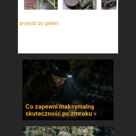
przejdź do galerii
Co zapewni maksymalną
skuteczność po zmroku »