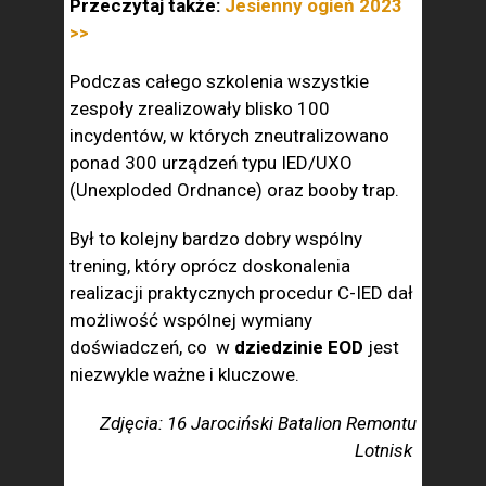
Przeczytaj także:
Jesienny ogień 2023
>>
Podczas całego szkolenia wszystkie
zespoły zrealizowały blisko 100
incydentów, w których zneutralizowano
ponad 300 urządzeń typu IED/UXO
(Unexploded Ordnance) oraz booby trap.
Był to kolejny bardzo dobry wspólny
trening, który oprócz doskonalenia
realizacji praktycznych procedur C-IED dał
możliwość wspólnej wymiany
doświadczeń, co w
dziedzinie EOD
jest
niezwykle ważne i kluczowe.
Zdjęcia: 16 Jarociński Batalion Remontu
Lotnisk