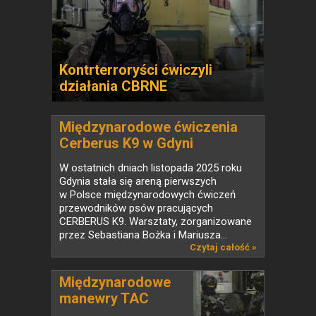
Kontrterroryści ćwiczyli
działania CBRNE
Międzynarodowe ćwiczenia
Cerberus K9 w Gdyni
W ostatnich dniach listopada 2025 roku
Gdynia stała się areną pierwszych
w Polsce międzynarodowych ćwiczeń
przewodników psów pracujących
CERBERUS K9. Warsztaty, zorganizowane
przez Sebastiana Bożka i Mariusza...
Czytaj całość »
Międzynarodowe
manewry TAC
MED...