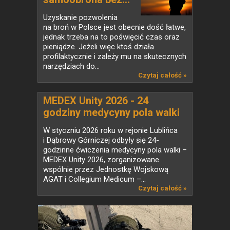
Uzyskanie pozwolenia
na broń w Polsce jest obecnie dość łatwe,
jednak trzeba na to poświęcić czas oraz
pieniądze. Jeżeli więc ktoś działa
profilaktycznie i zależy mu na skutecznych
narzędziach do...
Czytaj całość »
MEDEX Unity 2026 - 24
godziny medycyny pola walki
w praktyce
W styczniu 2026 roku w rejonie Lublińca
i Dąbrowy Górniczej odbyły się 24-
godzinne ćwiczenia medycyny pola walki –
MEDEX Unity 2026, zorganizowane
wspólnie przez Jednostkę Wojskową
AGAT i Collegium Medicum –...
Czytaj całość »