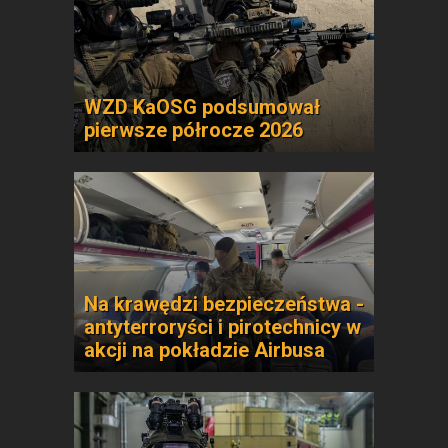
WZD KaOSG podsumował
pierwsze półrocze 2026
Na krawędzi bezpieczeństwa -
antyterroryści i pirotechnicy w
akcji na pokładzie Airbusa