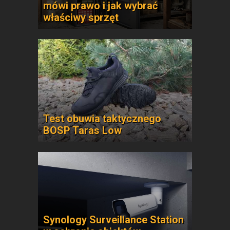
mówi prawo i jak wybrać
właściwy sprzęt
Test obuwia taktycznego
BOSP Taras Low
Synology Surveillance Station